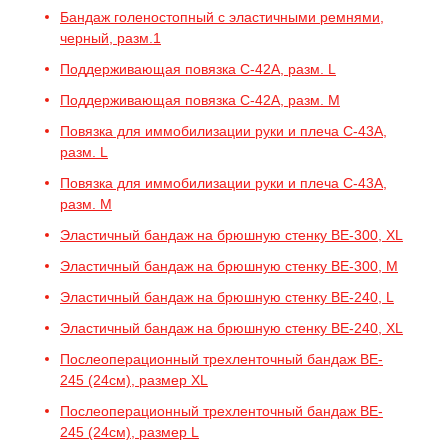
Бандаж голеностопный с эластичными ремнями,
черный, разм.1
Поддерживающая повязка C-42A, разм. L
Поддерживающая повязка C-42A, разм. M
Повязка для иммобилизации руки и плеча C-43A,
разм. L
Повязка для иммобилизации руки и плеча C-43A,
разм. M
Эластичный бандаж на брюшную стенку BE-300, XL
Эластичный бандаж на брюшную стенку BE-300, M
Эластичный бандаж на брюшную стенку BE-240, L
Эластичный бандаж на брюшную стенку BE-240, XL
Послеоперационный трехленточный бандаж BE-
245 (24см), размер XL
Послеоперационный трехленточный бандаж BE-
245 (24см), размер L