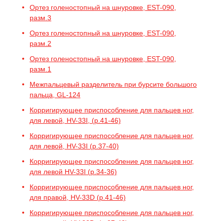
Ортез голеностопный на шнуровке, EST-090,
разм.3
Ортез голеностопный на шнуровке, EST-090,
разм.2
Ортез голеностопный на шнуровке, EST-090,
разм.1
Межпальцевый разделитель при бурсите большого
пальца, GL-124
Корригирующее приспособление для пальцев ног,
для левой, HV-33I, (р.41-46)
Корригирующее приспособление для пальцев ног,
для левой, HV-33I (р.37-40)
Корригирующее приспособление для пальцев ног,
для левой HV-33I (р.34-36)
Корригирующее приспособление для пальцев ног,
для правой, HV-33D (р.41-46)
Корригирующее приспособление для пальцев ног,