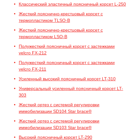
Классический эластичный поясничный корсет L-250
Жесткий пояснично-крестцовый корсет с
термопластиком TLSO-B
Жесткий пояснично-крестцовый корсет с
термопластиком LSO-B
Полужесткий поясничный корсет с застежками
velcro FX-212
Полужесткий поясничный корсет с застежками
velcro FX-211
Усиленный высокий поясничный корсет LT-310
Универсальный усиленный поясничный корсет LT-
303
Жесткий ортез с системой регулировки
иммобилизации SD104 Star brace®
Жесткий ортез с системой регулировки
иммобилизации SD103 Star brace®
Высокий поясничный корсет LT-290