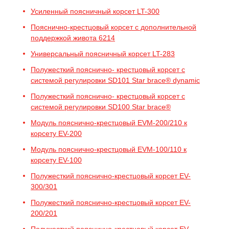
Усиленный поясничный корсет LT-300
Пояснично-крестцовый корсет с дополнительной
поддержкой живота 6214
Универсальный поясничный корсет LT-283
Полужесткий пояснично- крестцовый корсет с
системой регулировки SD101 Star brace® dynamic
Полужесткий пояснично- крестцовый корсет с
системой регулировки SD100 Star brace®
Модуль пояснично-крестцовый EVM-200/210 к
корсету EV-200
Модуль пояснично-крестцовый EVM-100/110 к
корсету EV-100
Полужесткий пояснично-крестцовый корсет EV-
300/301
Полужесткий пояснично-крестцовый корсет EV-
200/201