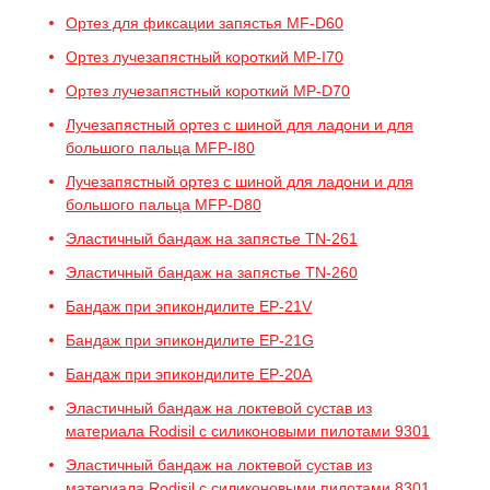
Ортез для фиксации запястья MF-D60
Ортез лучезапястный короткий MP-I70
Ортез лучезапястный короткий MP-D70
Лучезапястный ортез с шиной для ладони и для
большого пальца MFP-I80
Лучезапястный ортез с шиной для ладони и для
большого пальца MFP-D80
Эластичный бандаж на запястье TN-261
Эластичный бандаж на запястье TN-260
Бандаж при эпикондилите EP-21V
Бандаж при эпикондилите EP-21G
Бандаж при эпикондилите EP-20A
Эластичный бандаж на локтевой сустав из
материала Rodisil с силиконовыми пилотами 9301
Эластичный бандаж на локтевой сустав из
материала Rodisil с силиконовыми пилотами 8301