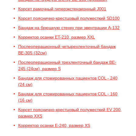
Корсет рамочный гиперэкстензионный J001
Корсет пояснично-крестцовый полужесткий SD100
Бандаж на брюшную стенку при эвентрации A-132
Корректор осанки ET-210, размер XXL
Послеоперационный четырехленточный бандаж
BE-305 (32см)
Послеоперационный трехленточный бандаж BE-
245 (24см), размер S
Бандаж для стомированных пациентов COL - 240
(24 см)
Бандаж для стомированных пациентов COL - 160
(16 см)
Корсет пояснично-крестцовый полужесткий EV 200,
размер XXS
Корректор осанки E-240, размер XS