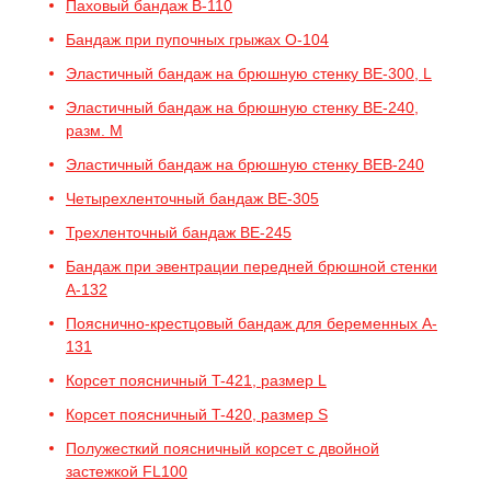
Паховый бандаж B-110
Бандаж при пупочных грыжах O-104
Эластичный бандаж на брюшную стенку BE-300, L
Эластичный бандаж на брюшную стенку BE-240,
разм. M
Эластичный бандаж на брюшную стенку BEB-240
Четырехленточный бандаж BE-305
Трехленточный бандаж BE-245
Бандаж при эвентрации передней брюшной стенки
A-132
Пояснично-крестцовый бандаж для беременных A-
131
Корсет поясничный T-421, размер L
Корсет поясничный T-420, размер S
Полужесткий поясничный корсет с двойной
застежкой FL100