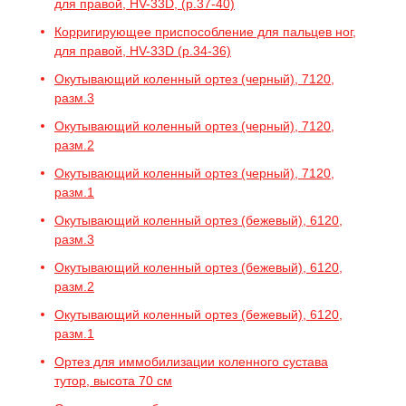
для правой, HV-33D, (р.37-40)
Корригирующее приспособление для пальцев ног,
для правой, HV-33D (р.34-36)
Окутывающий коленный ортез (черный), 7120,
разм.3
Окутывающий коленный ортез (черный), 7120,
разм.2
Окутывающий коленный ортез (черный), 7120,
разм.1
Окутывающий коленный ортез (бежевый), 6120,
разм.3
Окутывающий коленный ортез (бежевый), 6120,
разм.2
Окутывающий коленный ортез (бежевый), 6120,
разм.1
Ортез для иммобилизации коленного сустава
тутор, высота 70 см