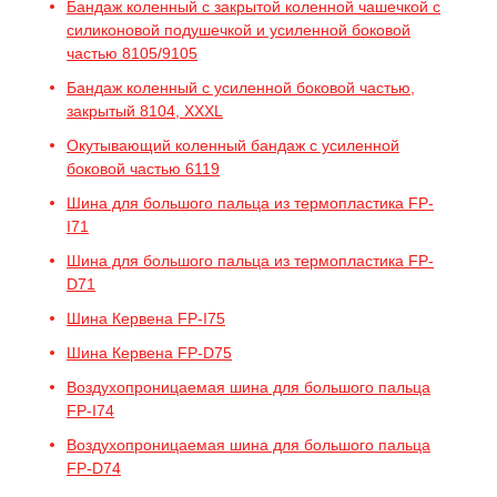
Бандаж коленный с закрытой коленной чашечкой с
силиконовой подушечкой и усиленной боковой
частью 8105/9105
Бандаж коленный с усиленной боковой частью,
закрытый 8104, XXXL
Окутывающий коленный бандаж с усиленной
боковой частью 6119
Шина для большого пальца из термопластика FP-
I71
Шина для большого пальца из термопластика FP-
D71
Шина Кервена FP-I75
Шина Кервена FP-D75
Воздухопроницаемая шина для большого пальца
FP-I74
Воздухопроницаемая шина для большого пальца
FP-D74