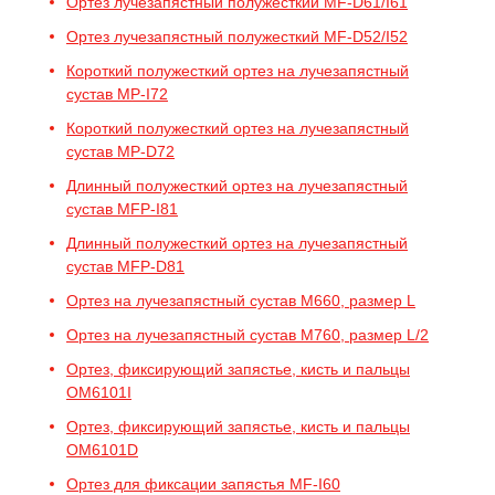
Ортез лучезапястный полужесткий MF-D61/I61
Ортез лучезапястный полужесткий MF-D52/I52
Короткий полужесткий ортез на лучезапястный
сустав MP-I72
Короткий полужесткий ортез на лучезапястный
сустав MP-D72
Длинный полужесткий ортез на лучезапястный
сустав MFP-I81
Длинный полужесткий ортез на лучезапястный
сустав MFP-D81
Ортез на лучезапястный сустав M660, размер L
Ортез на лучезапястный сустав M760, размер L/2
Ортез, фиксирующий запястье, кисть и пальцы
OM6101I
Ортез, фиксирующий запястье, кисть и пальцы
OM6101D
Ортез для фиксации запястья MF-I60