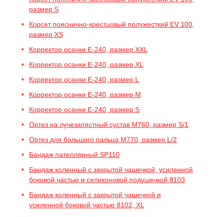
размер S
Корсет пояснично-крестцовый полужесткий EV 100,
размер XS
Корректор осанки E-240, размер XXL
Корректор осанки E-240, размер XL
Корректор осанки E-240, размер L
Корректор осанки E-240, размер M
Корректор осанки E-240, размер S
Ортез на лучезапястный сустав M760, размер S/1
Ортез для большого пальца M770, размер L/2
Бандаж пателлярный SP110
Бандаж коленный с закрытой чашечкой, усиленной
боковой частью и силиконовой подушечкой 8103
Бандаж коленный с закрытой чашечкой и
усиленной боковой частью 8102, XL