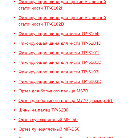
Фиксирующая шина для против мышечной
статичности TP-6102I
Фиксирующая шина для против мышечной
статичности TP-6102D
Фиксирующая шина для кисти TP-6104I
Фиксирующая шина для кисти TP-6104D
Фиксирующая шина для кисти TP-6101I
Фиксирующая шина для кисти TP-6101D
Фиксирующая шина для кисти TP-6103I
Фиксирующая шина для кисти TP-6103D
Ортез для большого пальца M670
Ортез для большого пальца M770, размер S/1
Шины на палец TP-6200
Ортез лучезапястный MF-I50
Ортез лучезапястный MF-D50