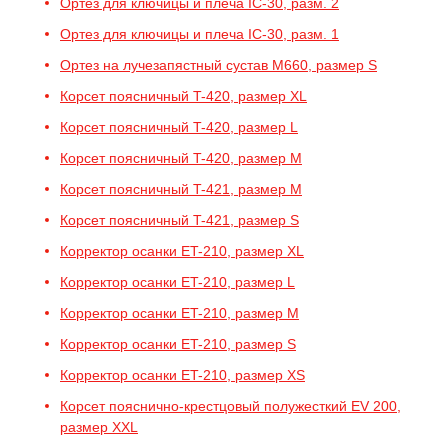
Ортез для ключицы и плеча IC-30, разм. 2
Ортез для ключицы и плеча IC-30, разм. 1
Ортез на лучезапястный сустав M660, размер S
Корсет поясничный T-420, размер XL
Корсет поясничный T-420, размер L
Корсет поясничный T-420, размер M
Корсет поясничный T-421, размер M
Корсет поясничный T-421, размер S
Корректор осанки ET-210, размер XL
Корректор осанки ET-210, размер L
Корректор осанки ET-210, размер M
Корректор осанки ET-210, размер S
Корректор осанки ET-210, размер XS
Корсет пояснично-крестцовый полужесткий EV 200,
размер XXL