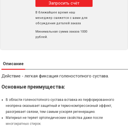
Запросить счёт
В ближайшее время наш
менеджер свяжется с вами для
обсуждения деталей заказа
Минимальная сумма заказа 1000
рублей.
Описание
Действие - легкая фиксация голеностопного сустава.
Основные преимущества:
В области голеностопного сустава вставка из перфорированного
неопрена оказывает защитный и термо-компрессионый эффект,
разогревает связки, тем самым ускоряя регенерацию.
Материал не теряет ортопедические свойства даже после
многократных стирок.