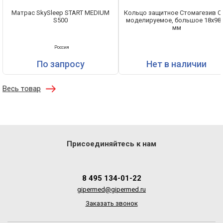
Матрас SkySleep START MEDIUM
Кольцо защитное Стомагезив С
S500
моделируемое, большое 18х98
мм
Россия
По запросу
Нет в наличии
Весь товар
Присоединяйтесь к нам
8 495 134-01-22
gipermed@gipermed.ru
Заказать звонок