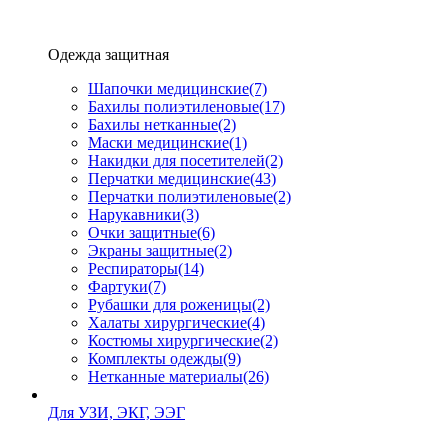
Одежда защитная
Шапочки медицинские
(7)
Бахилы полиэтиленовые
(17)
Бахилы нетканные
(2)
Маски медицинские
(1)
Накидки для посетителей
(2)
Перчатки медицинские
(43)
Перчатки полиэтиленовые
(2)
Нарукавники
(3)
Очки защитные
(6)
Экраны защитные
(2)
Рeспираторы
(14)
Фартуки
(7)
Рубашки для роженицы
(2)
Халаты хирургические
(4)
Костюмы хирургические
(2)
Комплекты одежды
(9)
Нетканные материалы
(26)
Для УЗИ, ЭКГ, ЭЭГ