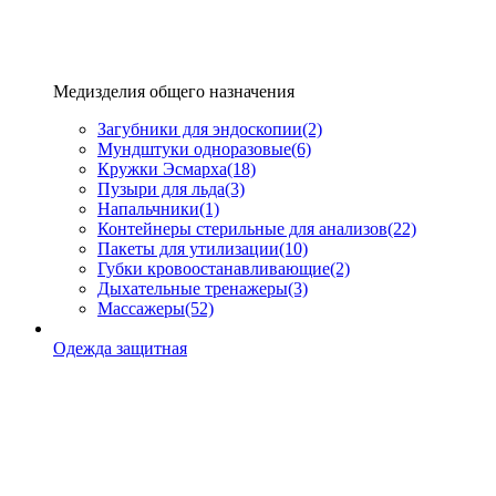
Медизделия общего назначения
Загубники для эндоскопии
(2)
Мундштуки одноразовые
(6)
Кружки Эсмарха
(18)
Пузыри для льда
(3)
Напальчники
(1)
Контейнеры стерильные для анализов
(22)
Пакеты для утилизации
(10)
Губки кровоостанавливающие
(2)
Дыхательные тренажеры
(3)
Массажеры
(52)
Одежда защитная