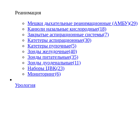
Реанимация
Мешки дыхательные реанимационные (АМБУ)
(29)
Канюли назальные кислородные
(18)
Закрытые аспирационные системы
(7)
Катетеры аспирационные
(30)
Катетеры пупочные
(5)
Зонды желудочные
(40)
Зонды питательные
(35)
Зонды дуоденальные
(11)
Наборы ЦВК
(23)
Мониторинг
(6)
Урология