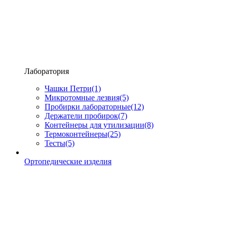
Лаборатория
Чашки Петри
(1)
Микротомные лезвия
(5)
Пробирки лабораторные
(12)
Держатели пробирок
(7)
Контейнеры для утилизации
(8)
Термоконтейнеры
(25)
Тесты
(5)
Ортопедические изделия