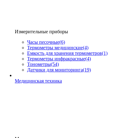
Измерительные приборы
Часы песочные
(6)
Термометры медицинские
(4)
Емкость для хранения термометров
(1)
Термометры инфракрасные
(4)
Тонометры
(54)
Датчики для мониторинга
(19)
Медицинская техника