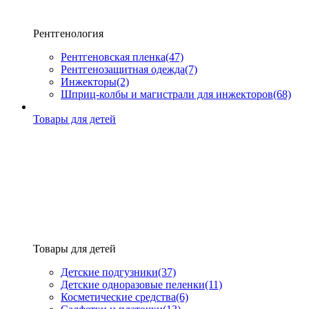
Рентгенология
Рентгеновская пленка
(47)
Рентгенозащитная одежда
(7)
Инжекторы
(2)
Шприц-колбы и магистрали для инжекторов
(68)
Товары для детей
Товары для детей
Детские подгузники
(37)
Детские одноразовые пеленки
(11)
Косметические средства
(6)