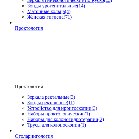
Зеркала гинекологические по Куско
(25)
Зонды урогенитальные
(14)
Маточные кольца
(4)
Женская гигиена
(71)
Проктология
Проктология
Зеркала ректальные
(3)
Зонды ректальные
(11)
Устройство для ирригоскопии
(3)
Наборы проктологические
(1)
Наборы для колоногидротерапии
(2)
Трусы для колоноскопии
(1)
Отоларингология