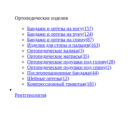
Ортопедические изделия
Бандажи и ортезы на ногу
(157)
Бандажи и ортезы на руку
(124)
Бандажи и ортезы на спину
(87)
Изделия для стопы и пальцев
(163)
Ортопедические валики
(3)
Ортопедические матрасы
(35)
Ортопедические подушки под голову
(28)
Ортопедические подушки под спину
(2)
Послеоперационные бандажи
(44)
Шейные ортезы
(12)
Компрессионный трикотаж
(181)
Рентгенология