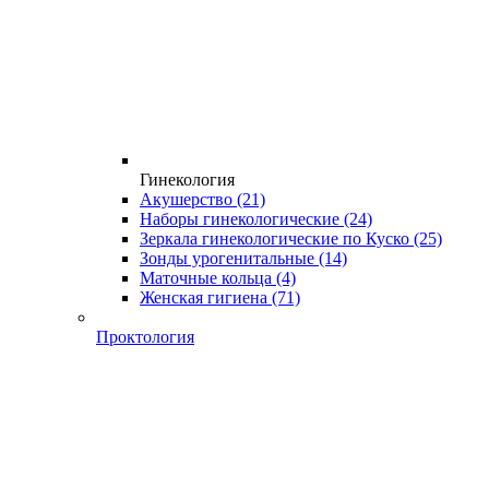
Гинекология
Акушерство
(21)
Наборы гинекологические
(24)
Зеркала гинекологические по Куско
(25)
Зонды урогенитальные
(14)
Маточные кольца
(4)
Женская гигиена
(71)
Проктология