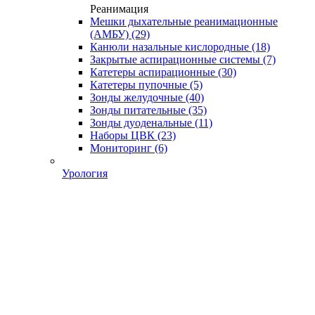
Реанимация
Мешки дыхательные реанимационные
(АМБУ)
(29)
Канюли назальные кислородные
(18)
Закрытые аспирационные системы
(7)
Катетеры аспирационные
(30)
Катетеры пупочные
(5)
Зонды желудочные
(40)
Зонды питательные
(35)
Зонды дуоденальные
(11)
Наборы ЦВК
(23)
Мониторинг
(6)
Урология