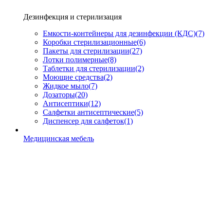
Дезинфекция и стерилизация
Емкости-контейнеры для дезинфекции (КДС)
(7)
Коробки стерилизационные
(6)
Пакеты для стерилизации
(27)
Лотки полимерные
(8)
Таблетки для стерилизации
(2)
Моющие средства
(2)
Жидкое мыло
(7)
Дозаторы
(20)
Антисептики
(12)
Салфетки антисептические
(5)
Диспенсер для салфеток
(1)
Медицинская мебель