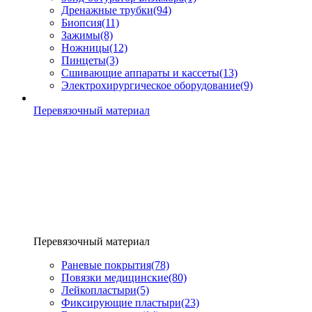
Дренажные трубки
(94)
Биопсия
(11)
Зажимы
(8)
Ножницы
(12)
Пинцеты
(3)
Сшивающие аппараты и кассеты
(13)
Электрохирургическое оборудование
(9)
Перевязочный материал
Перевязочный материал
Раневые покрытия
(78)
Повязки медицинские
(80)
Лейкопластыри
(5)
Фиксирующие пластыри
(23)