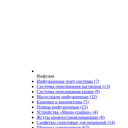
Инфузия
Инфузионные порт-системы
(7)
Системы переливания растворов
(13)
Системы переливания крови
(9)
Магистрали инфузионные
(32)
Краники и коннекторы
(5)
Помпы инфузионные
(15)
Устройства «Мини-спайки»
(4)
Жгуты кровоостанавливающие
(6)
Салфетки спиртовые для инъекций
(14)
Шприцы одноразовые
(62)