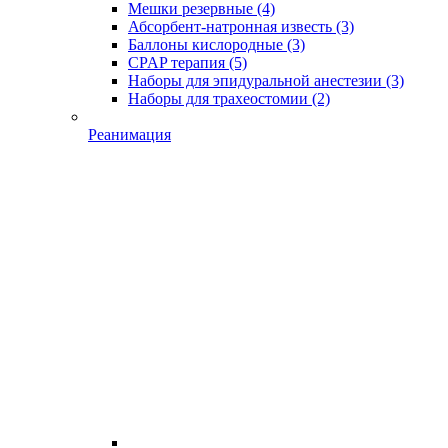
Мешки резервные
(4)
Абсорбент-натронная известь
(3)
Баллоны кислородные
(3)
CPAP терапия
(5)
Наборы для эпидуральной анестезии
(3)
Наборы для трахеостомии
(2)
Реанимация