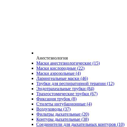
Анестезиология
Маски анестезиологические
(15)
Маски кислородные
(22)
Маски аэрозольные
(4)
Ларингеальные маски
(46)
Трубки для респираторной терапии
(12)
Эндотрахеальные трубки
(84)
Трахеостомические трубки
(67)
Фиксация трубок
(8)
Стилеты интубационные
(4)
Воздуховоды
(37)
Фильтры дыхательные
(20)
Контуры дыхательные
(38)
Соединители для дыхательных контуров
(10)