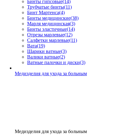
Бинты гипсовые
(14)
Трубчатые бинты
(11)
Бинт Мартенса
(4)
Бинты медицинские
(38)
Марля медицинская
(3)
Бинты эластичные
(14)
Отрезы марлевые
(12)
Салфетки марлевые
(11)
Вата
(19)
Шарики ватные
(3)
Валики ватные
(2)
Ватные палочки и диски
(3)
Медизделия для ухода за больным
Медизделия для ухода за больным