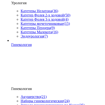
Урология
Катетеры Нелатона
(36)
Катетер Фолея 2-х ходовой
(50)
Катетер Фолея 3-х ходовой
(4)
Катетеры мочеточниковые
(15)
Катетеры Пеццера
(9)
Катетеры Малекота
(16)
Эндоурология
(7)
Гинекология
Гинекология
Акушерство
(21)
Наборы гинекологические
(24)