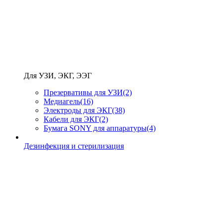
Для УЗИ, ЭКГ, ЭЭГ
Презервативы для УЗИ
(2)
Медиагель
(16)
Электроды для ЭКГ
(38)
Кабели для ЭКГ
(2)
Бумага SONY для аппаратуры
(4)
Дезинфекция и стерилизация