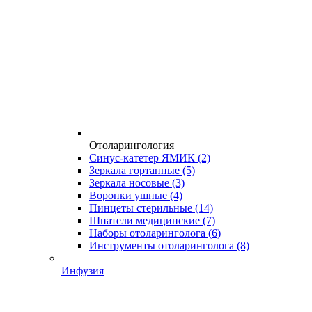
Отоларингология
Синус-катетер ЯМИК
(2)
Зеркала гортанные
(5)
Зеркала носовые
(3)
Воронки ушные
(4)
Пинцеты стерильные
(14)
Шпатели медицинские
(7)
Наборы отоларинголога
(6)
Инструменты отоларинголога
(8)
Инфузия