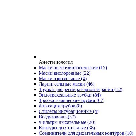
Анестезиология
Маски анестезиологические
(15)
Маски кислородные
(22)
Маски аэрозольные
(4)
Ларингеальные маски
(46)
Трубки для респираторной терапии
(12)
Эндотрахеальные трубки
(84)
Трахеостомические трубки
(67)
Фиксация трубок
(8)
Стилеты интубационные
(4)
Воздуховоды
(37)
Фильтры дыхательные
(20)
Контуры дыхательные
(38)
Соединители для дыхательных контуров
(10)