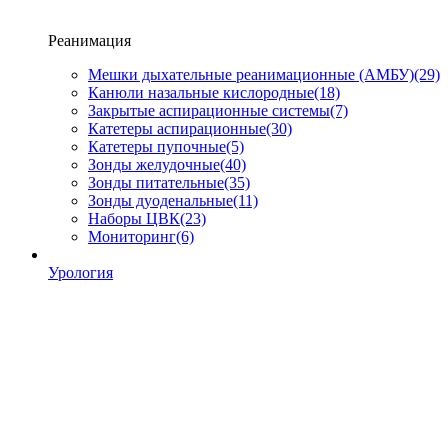
Реанимация
Мешки дыхательные реанимационные (АМБУ)
(29)
Канюли назальные кислородные
(18)
Закрытые аспирационные системы
(7)
Катетеры аспирационные
(30)
Катетеры пупочные
(5)
Зонды желудочные
(40)
Зонды питательные
(35)
Зонды дуоденальные
(11)
Наборы ЦВК
(23)
Мониторинг
(6)
Урология