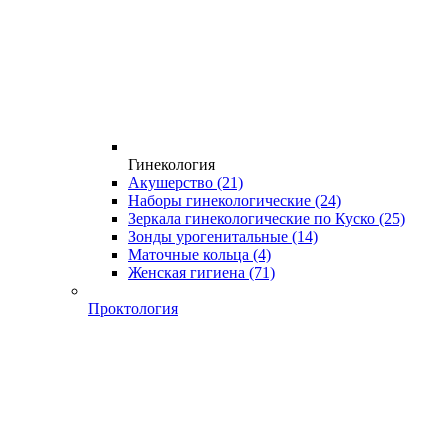
Гинекология
Акушерство
(21)
Наборы гинекологические
(24)
Зеркала гинекологические по Куско
(25)
Зонды урогенитальные
(14)
Маточные кольца
(4)
Женская гигиена
(71)
Проктология