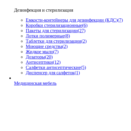
Дезинфекция и стерилизация
Емкости-контейнеры для дезинфекции (КДС)
(7)
Коробки стерилизационные
(6)
Пакеты для стерилизации
(27)
Лотки полимерные
(8)
Таблетки для стерилизации
(2)
Моющие средства
(2)
Жидкое мыло
(7)
Дозаторы
(20)
Антисептики
(12)
Салфетки антисептические
(5)
Диспенсер для салфеток
(1)
Медицинская мебель