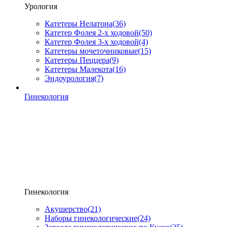
Урология
Катетеры Нелатона
(36)
Катетер Фолея 2-х ходовой
(50)
Катетер Фолея 3-х ходовой
(4)
Катетеры мочеточниковые
(15)
Катетеры Пеццера
(9)
Катетеры Малекота
(16)
Эндоурология
(7)
Гинекология
Гинекология
Акушерство
(21)
Наборы гинекологические
(24)