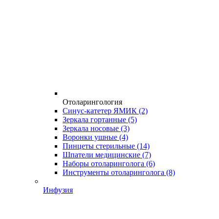
Отоларингология
Синус-катетер ЯМИК
(2)
Зеркала гортанные
(5)
Зеркала носовые
(3)
Воронки ушные
(4)
Пинцеты стерильные
(14)
Шпатели медицинские
(7)
Наборы отоларинголога
(6)
Инструменты отоларинголога
(8)
Инфузия