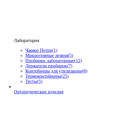
Лаборатория
Чашки Петри
(1)
Микротомные лезвия
(5)
Пробирки лабораторные
(12)
Держатели пробирок
(7)
Контейнеры для утилизации
(8)
Термоконтейнеры
(25)
Тесты
(5)
Ортопедические изделия