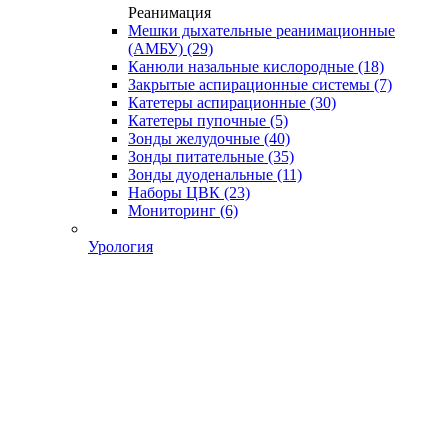
Реанимация
Мешки дыхательные реанимационные
(АМБУ)
(29)
Канюли назальные кислородные
(18)
Закрытые аспирационные системы
(7)
Катетеры аспирационные
(30)
Катетеры пупочные
(5)
Зонды желудочные
(40)
Зонды питательные
(35)
Зонды дуоденальные
(11)
Наборы ЦВК
(23)
Мониторинг
(6)
Урология