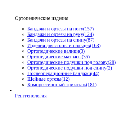
Ортопедические изделия
Бандажи и ортезы на ногу
(157)
Бандажи и ортезы на руку
(124)
Бандажи и ортезы на спину
(87)
Изделия для стопы и пальцев
(163)
Ортопедические валики
(3)
Ортопедические матрасы
(35)
Ортопедические подушки под голову
(28)
Ортопедические подушки под спину
(2)
Послеоперационные бандажи
(44)
Шейные ортезы
(12)
Компрессионный трикотаж
(181)
Рентгенология