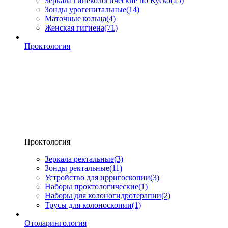
Зеркала гинекологические по Куско
(25)
Зонды урогенитальные
(14)
Маточные кольца
(4)
Женская гигиена
(71)
Проктология
Проктология
Зеркала ректальные
(3)
Зонды ректальные
(11)
Устройство для ирригоскопии
(3)
Наборы проктологические
(1)
Наборы для колоногидротерапии
(2)
Трусы для колоноскопии
(1)
Отоларингология