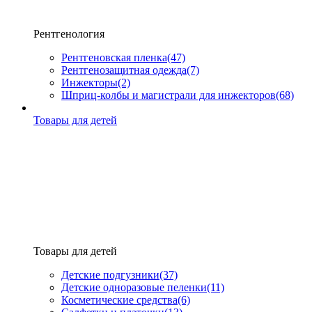
Рентгенология
Рентгеновская пленка
(47)
Рентгенозащитная одежда
(7)
Инжекторы
(2)
Шприц-колбы и магистрали для инжекторов
(68)
Товары для детей
Товары для детей
Детские подгузники
(37)
Детские одноразовые пеленки
(11)
Косметические средства
(6)