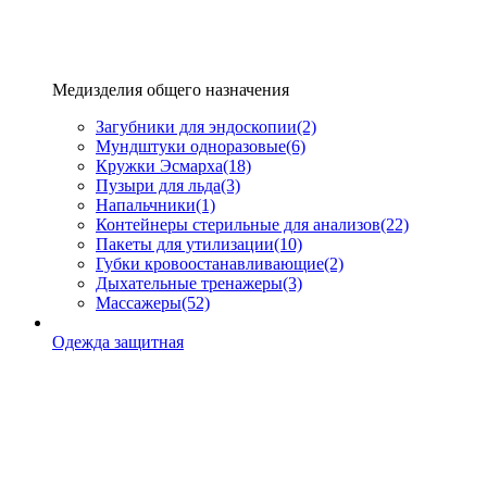
Медизделия общего назначения
Загубники для эндоскопии
(2)
Мундштуки одноразовые
(6)
Кружки Эсмарха
(18)
Пузыри для льда
(3)
Напальчники
(1)
Контейнеры стерильные для анализов
(22)
Пакеты для утилизации
(10)
Губки кровоостанавливающие
(2)
Дыхательные тренажеры
(3)
Массажеры
(52)
Одежда защитная