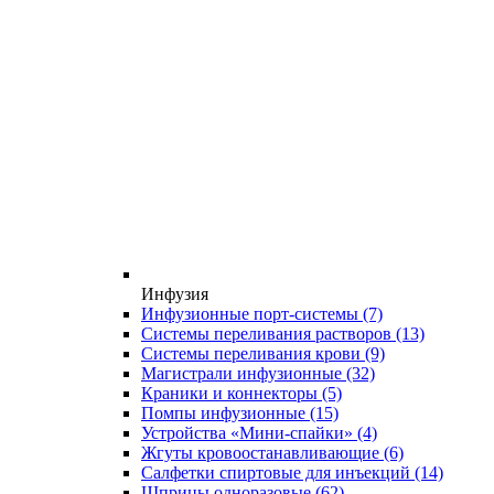
Инфузия
Инфузионные порт-системы
(7)
Системы переливания растворов
(13)
Системы переливания крови
(9)
Магистрали инфузионные
(32)
Краники и коннекторы
(5)
Помпы инфузионные
(15)
Устройства «Мини-спайки»
(4)
Жгуты кровоостанавливающие
(6)
Салфетки спиртовые для инъекций
(14)
Шприцы одноразовые
(62)