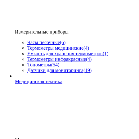
Измерительные приборы
Часы песочные
(6)
Термометры медицинские
(4)
Емкость для хранения термометров
(1)
Термометры инфракрасные
(4)
Тонометры
(54)
Датчики для мониторинга
(19)
Медицинская техника