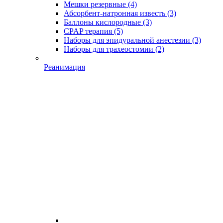
Мешки резервные
(4)
Абсорбент-натронная известь
(3)
Баллоны кислородные
(3)
CPAP терапия
(5)
Наборы для эпидуральной анестезии
(3)
Наборы для трахеостомии
(2)
Реанимация