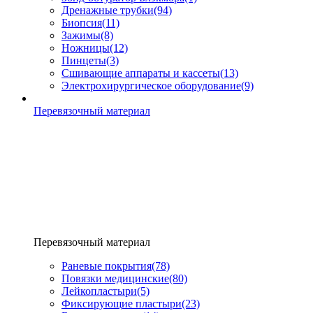
Дренажные трубки
(94)
Биопсия
(11)
Зажимы
(8)
Ножницы
(12)
Пинцеты
(3)
Сшивающие аппараты и кассеты
(13)
Электрохирургическое оборудование
(9)
Перевязочный материал
Перевязочный материал
Раневые покрытия
(78)
Повязки медицинские
(80)
Лейкопластыри
(5)
Фиксирующие пластыри
(23)