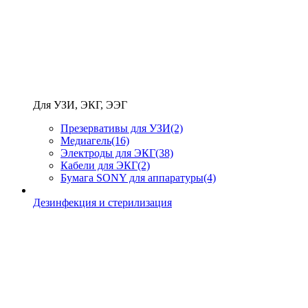
Для УЗИ, ЭКГ, ЭЭГ
Презервативы для УЗИ
(2)
Медиагель
(16)
Электроды для ЭКГ
(38)
Кабели для ЭКГ
(2)
Бумага SONY для аппаратуры
(4)
Дезинфекция и стерилизация