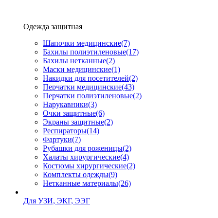
Одежда защитная
Шапочки медицинские
(7)
Бахилы полиэтиленовые
(17)
Бахилы нетканные
(2)
Маски медицинские
(1)
Накидки для посетителей
(2)
Перчатки медицинские
(43)
Перчатки полиэтиленовые
(2)
Нарукавники
(3)
Очки защитные
(6)
Экраны защитные
(2)
Рeспираторы
(14)
Фартуки
(7)
Рубашки для роженицы
(2)
Халаты хирургические
(4)
Костюмы хирургические
(2)
Комплекты одежды
(9)
Нетканные материалы
(26)
Для УЗИ, ЭКГ, ЭЭГ