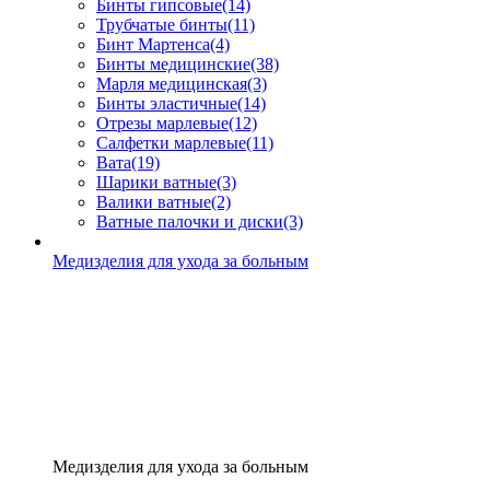
Бинты гипсовые
(14)
Трубчатые бинты
(11)
Бинт Мартенса
(4)
Бинты медицинские
(38)
Марля медицинская
(3)
Бинты эластичные
(14)
Отрезы марлевые
(12)
Салфетки марлевые
(11)
Вата
(19)
Шарики ватные
(3)
Валики ватные
(2)
Ватные палочки и диски
(3)
Медизделия для ухода за больным
Медизделия для ухода за больным