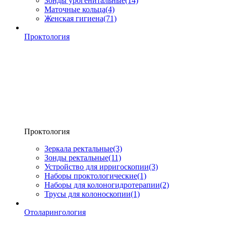
Зонды урогенитальные
(14)
Маточные кольца
(4)
Женская гигиена
(71)
Проктология
Проктология
Зеркала ректальные
(3)
Зонды ректальные
(11)
Устройство для ирригоскопии
(3)
Наборы проктологические
(1)
Наборы для колоногидротерапии
(2)
Трусы для колоноскопии
(1)
Отоларингология