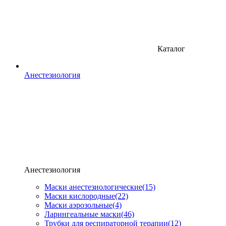
Каталог
Анестезиология
Анестезиология
Маски анестезиологические
(15)
Маски кислородные
(22)
Маски аэрозольные
(4)
Ларингеальные маски
(46)
Трубки для респираторной терапии
(12)