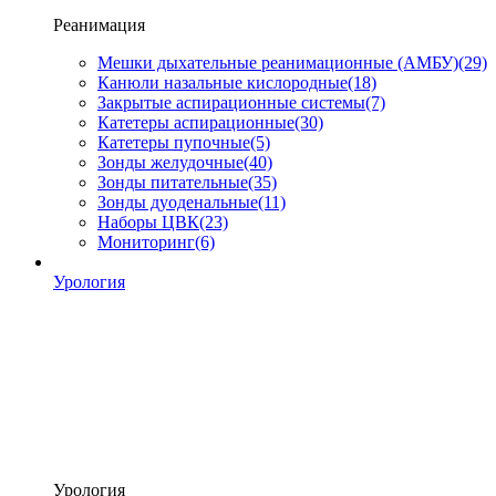
Реанимация
Мешки дыхательные реанимационные (АМБУ)
(29)
Канюли назальные кислородные
(18)
Закрытые аспирационные системы
(7)
Катетеры аспирационные
(30)
Катетеры пупочные
(5)
Зонды желудочные
(40)
Зонды питательные
(35)
Зонды дуоденальные
(11)
Наборы ЦВК
(23)
Мониторинг
(6)
Урология
Урология