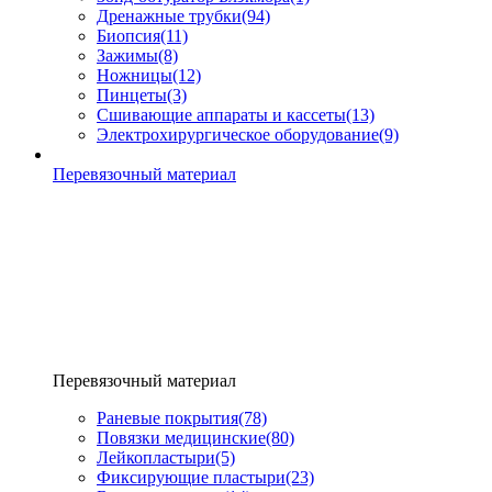
Дренажные трубки
(94)
Биопсия
(11)
Зажимы
(8)
Ножницы
(12)
Пинцеты
(3)
Сшивающие аппараты и кассеты
(13)
Электрохирургическое оборудование
(9)
Перевязочный материал
Перевязочный материал
Раневые покрытия
(78)
Повязки медицинские
(80)
Лейкопластыри
(5)
Фиксирующие пластыри
(23)