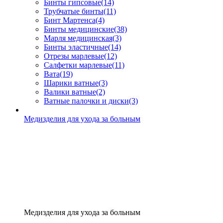
Бинты гипсовые
(14)
Трубчатые бинты
(11)
Бинт Мартенса
(4)
Бинты медицинские
(38)
Марля медицинская
(3)
Бинты эластичные
(14)
Отрезы марлевые
(12)
Салфетки марлевые
(11)
Вата
(19)
Шарики ватные
(3)
Валики ватные
(2)
Ватные палочки и диски
(3)
Медизделия для ухода за больным
Медизделия для ухода за больным