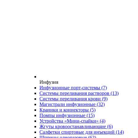
Инфузия
Инфузионные порт-системы
(7)
Системы переливания растворов
(13)
Системы переливания крови
(9)
Магистрали инфузионные
(32)
Краники и коннекторы
(5)
Помпы инфузионные
(15)
Устройства «Мини-спайки»
(4)
Жгуты кровоостанавливающие
(6)
Салфетки спиртовые для инъекций
(14)
Шприцы одноразовые
(62)