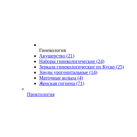
Гинекология
Акушерство
(21)
Наборы гинекологические
(24)
Зеркала гинекологические по Куско
(25)
Зонды урогенитальные
(14)
Маточные кольца
(4)
Женская гигиена
(71)
Проктология