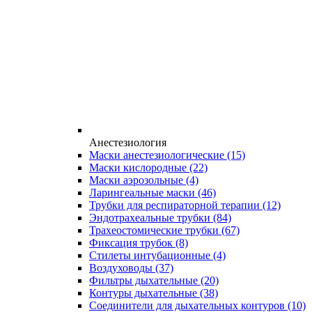
Анестезиология
Маски анестезиологические
(15)
Маски кислородные
(22)
Маски аэрозольные
(4)
Ларингеальные маски
(46)
Трубки для респираторной терапии
(12)
Эндотрахеальные трубки
(84)
Трахеостомические трубки
(67)
Фиксация трубок
(8)
Стилеты интубационные
(4)
Воздуховоды
(37)
Фильтры дыхательные
(20)
Контуры дыхательные
(38)
Соединители для дыхательных контуров
(10)