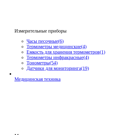
Измерительные приборы
Часы песочные
(6)
Термометры медицинские
(4)
Емкость для хранения термометров
(1)
Термометры инфракрасные
(4)
Тонометры
(54)
Датчики для мониторинга
(19)
Медицинская техника