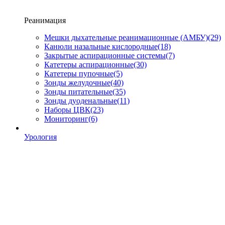
Реанимация
Мешки дыхательные реанимационные (АМБУ)
(29)
Канюли назальные кислородные
(18)
Закрытые аспирационные системы
(7)
Катетеры аспирационные
(30)
Катетеры пупочные
(5)
Зонды желудочные
(40)
Зонды питательные
(35)
Зонды дуоденальные
(11)
Наборы ЦВК
(23)
Мониторинг
(6)
Урология