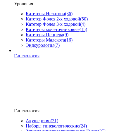
Урология
Катетеры Нелатона
(36)
Катетер Фолея 2-х ходовой
(50)
Катетер Фолея 3-х ходовой
(4)
Катетеры мочеточниковые
(15)
Катетеры Пеццера
(9)
Катетеры Малекота
(16)
Эндоурология
(7)
Гинекология
Гинекология
Акушерство
(21)
Наборы гинекологические
(24)