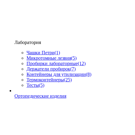
Лаборатория
Чашки Петри
(1)
Микротомные лезвия
(5)
Пробирки лабораторные
(12)
Держатели пробирок
(7)
Контейнеры для утилизации
(8)
Термоконтейнеры
(25)
Тесты
(5)
Ортопедические изделия