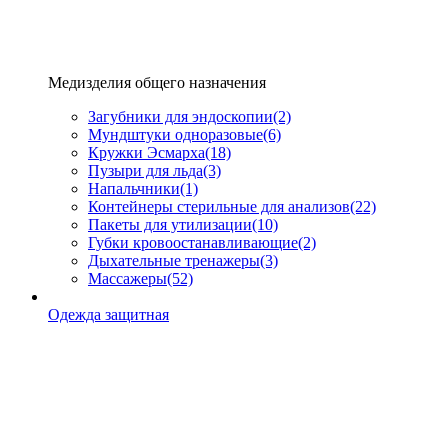
Медизделия общего назначения
Загубники для эндоскопии
(2)
Мундштуки одноразовые
(6)
Кружки Эсмарха
(18)
Пузыри для льда
(3)
Напальчники
(1)
Контейнеры стерильные для анализов
(22)
Пакеты для утилизации
(10)
Губки кровоостанавливающие
(2)
Дыхательные тренажеры
(3)
Массажеры
(52)
Одежда защитная