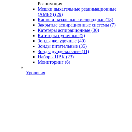
Реанимация
Мешки дыхательные реанимационные
(АМБУ)
(29)
Канюли назальные кислородные
(18)
Закрытые аспирационные системы
(7)
Катетеры аспирационные
(30)
Катетеры пупочные
(5)
Зонды желудочные
(40)
Зонды питательные
(35)
Зонды дуоденальные
(11)
Наборы ЦВК
(23)
Мониторинг
(6)
Урология