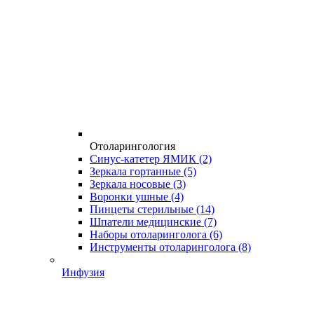
Отоларингология
Синус-катетер ЯМИК
(2)
Зеркала гортанные
(5)
Зеркала носовые
(3)
Воронки ушные
(4)
Пинцеты стерильные
(14)
Шпатели медицинские
(7)
Наборы отоларинголога
(6)
Инструменты отоларинголога
(8)
Инфузия