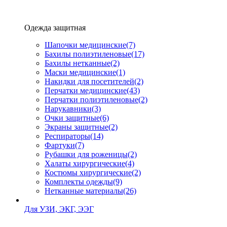
Одежда защитная
Шапочки медицинские
(7)
Бахилы полиэтиленовые
(17)
Бахилы нетканные
(2)
Маски медицинские
(1)
Накидки для посетителей
(2)
Перчатки медицинские
(43)
Перчатки полиэтиленовые
(2)
Нарукавники
(3)
Очки защитные
(6)
Экраны защитные
(2)
Рeспираторы
(14)
Фартуки
(7)
Рубашки для роженицы
(2)
Халаты хирургические
(4)
Костюмы хирургические
(2)
Комплекты одежды
(9)
Нетканные материалы
(26)
Для УЗИ, ЭКГ, ЭЭГ