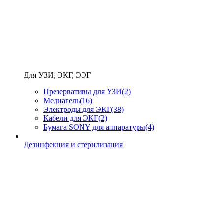
Для УЗИ, ЭКГ, ЭЭГ
Презервативы для УЗИ
(2)
Медиагель
(16)
Электроды для ЭКГ
(38)
Кабели для ЭКГ
(2)
Бумага SONY для аппаратуры
(4)
Дезинфекция и стерилизация