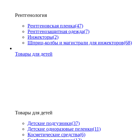
Рентгенология
Рентгеновская пленка
(47)
Рентгенозащитная одежда
(7)
Инжекторы
(2)
Шприц-колбы и магистрали для инжекторов
(68)
Товары для детей
Товары для детей
Детские подгузники
(37)
Детские одноразовые пеленки
(11)
Косметические средства
(6)