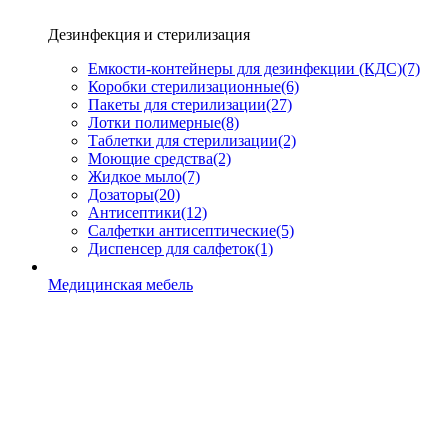
Дезинфекция и стерилизация
Емкости-контейнеры для дезинфекции (КДС)
(7)
Коробки стерилизационные
(6)
Пакеты для стерилизации
(27)
Лотки полимерные
(8)
Таблетки для стерилизации
(2)
Моющие средства
(2)
Жидкое мыло
(7)
Дозаторы
(20)
Антисептики
(12)
Салфетки антисептические
(5)
Диспенсер для салфеток
(1)
Медицинская мебель