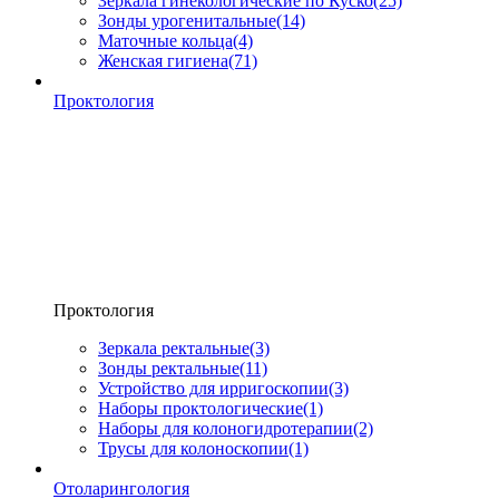
Зеркала гинекологические по Куско
(25)
Зонды урогенитальные
(14)
Маточные кольца
(4)
Женская гигиена
(71)
Проктология
Проктология
Зеркала ректальные
(3)
Зонды ректальные
(11)
Устройство для ирригоскопии
(3)
Наборы проктологические
(1)
Наборы для колоногидротерапии
(2)
Трусы для колоноскопии
(1)
Отоларингология