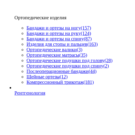
Ортопедические изделия
Бандажи и ортезы на ногу
(157)
Бандажи и ортезы на руку
(124)
Бандажи и ортезы на спину
(87)
Изделия для стопы и пальцев
(163)
Ортопедические валики
(3)
Ортопедические матрасы
(35)
Ортопедические подушки под голову
(28)
Ортопедические подушки под спину
(2)
Послеоперационные бандажи
(44)
Шейные ортезы
(12)
Компрессионный трикотаж
(181)
Рентгенология