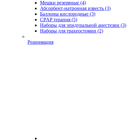
Мешки резервные
(4)
Абсорбент-натронная известь
(3)
Баллоны кислородные
(3)
CPAP терапия
(5)
Наборы для эпидуральной анестезии
(3)
Наборы для трахеостомии
(2)
Реанимация