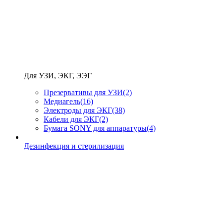
Для УЗИ, ЭКГ, ЭЭГ
Презервативы для УЗИ
(2)
Медиагель
(16)
Электроды для ЭКГ
(38)
Кабели для ЭКГ
(2)
Бумага SONY для аппаратуры
(4)
Дезинфекция и стерилизация