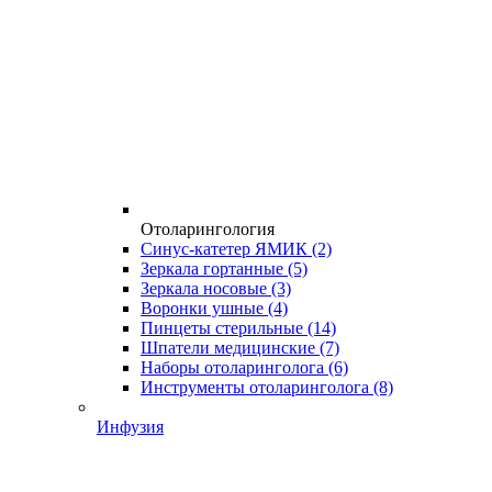
Отоларингология
Синус-катетер ЯМИК
(2)
Зеркала гортанные
(5)
Зеркала носовые
(3)
Воронки ушные
(4)
Пинцеты стерильные
(14)
Шпатели медицинские
(7)
Наборы отоларинголога
(6)
Инструменты отоларинголога
(8)
Инфузия