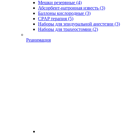
Мешки резервные
(4)
Абсорбент-натронная известь
(3)
Баллоны кислородные
(3)
CPAP терапия
(5)
Наборы для эпидуральной анестезии
(3)
Наборы для трахеостомии
(2)
Реанимация