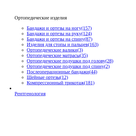
Ортопедические изделия
Бандажи и ортезы на ногу
(157)
Бандажи и ортезы на руку
(124)
Бандажи и ортезы на спину
(87)
Изделия для стопы и пальцев
(163)
Ортопедические валики
(3)
Ортопедические матрасы
(35)
Ортопедические подушки под голову
(28)
Ортопедические подушки под спину
(2)
Послеоперационные бандажи
(44)
Шейные ортезы
(12)
Компрессионный трикотаж
(181)
Рентгенология