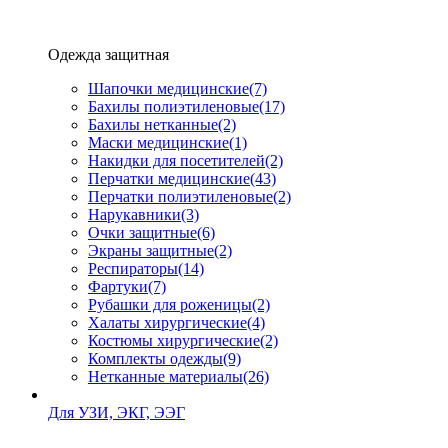
Одежда защитная
Шапочки медицинские
(7)
Бахилы полиэтиленовые
(17)
Бахилы нетканные
(2)
Маски медицинские
(1)
Накидки для посетителей
(2)
Перчатки медицинские
(43)
Перчатки полиэтиленовые
(2)
Нарукавники
(3)
Очки защитные
(6)
Экраны защитные
(2)
Рeспираторы
(14)
Фартуки
(7)
Рубашки для роженицы
(2)
Халаты хирургические
(4)
Костюмы хирургические
(2)
Комплекты одежды
(9)
Нетканные материалы
(26)
Для УЗИ, ЭКГ, ЭЭГ