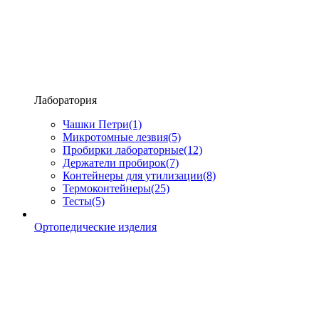
Лаборатория
Чашки Петри
(1)
Микротомные лезвия
(5)
Пробирки лабораторные
(12)
Держатели пробирок
(7)
Контейнеры для утилизации
(8)
Термоконтейнеры
(25)
Тесты
(5)
Ортопедические изделия