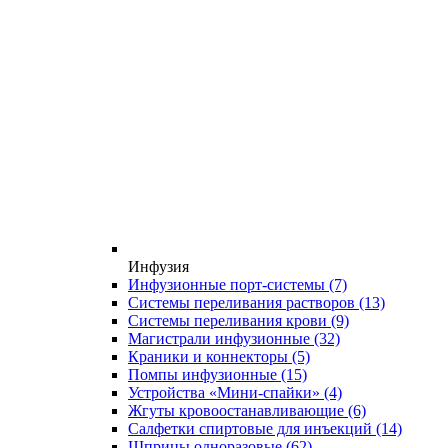
Инфузия
Инфузионные порт-системы
(7)
Системы переливания растворов
(13)
Системы переливания крови
(9)
Магистрали инфузионные
(32)
Краники и коннекторы
(5)
Помпы инфузионные
(15)
Устройства «Мини-спайки»
(4)
Жгуты кровоостанавливающие
(6)
Салфетки спиртовые для инъекций
(14)
Шприцы одноразовые
(62)