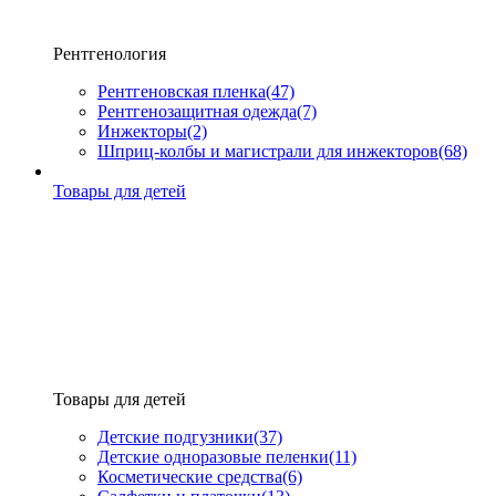
Рентгенология
Рентгеновская пленка
(47)
Рентгенозащитная одежда
(7)
Инжекторы
(2)
Шприц-колбы и магистрали для инжекторов
(68)
Товары для детей
Товары для детей
Детские подгузники
(37)
Детские одноразовые пеленки
(11)
Косметические средства
(6)