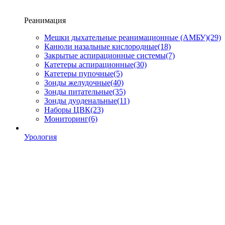
Реанимация
Мешки дыхательные реанимационные (АМБУ)
(29)
Канюли назальные кислородные
(18)
Закрытые аспирационные системы
(7)
Катетеры аспирационные
(30)
Катетеры пупочные
(5)
Зонды желудочные
(40)
Зонды питательные
(35)
Зонды дуоденальные
(11)
Наборы ЦВК
(23)
Мониторинг
(6)
Урология