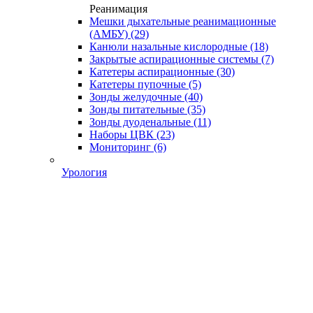
Реанимация
Мешки дыхательные реанимационные
(АМБУ)
(29)
Канюли назальные кислородные
(18)
Закрытые аспирационные системы
(7)
Катетеры аспирационные
(30)
Катетеры пупочные
(5)
Зонды желудочные
(40)
Зонды питательные
(35)
Зонды дуоденальные
(11)
Наборы ЦВК
(23)
Мониторинг
(6)
Урология