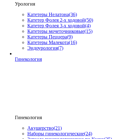
Урология
Катетеры Нелатона
(36)
Катетер Фолея 2-х ходовой
(50)
Катетер Фолея 3-х ходовой
(4)
Катетеры мочеточниковые
(15)
Катетеры Пеццера
(9)
Катетеры Малекота
(16)
Эндоурология
(7)
Гинекология
Гинекология
Акушерство
(21)
Наборы гинекологические
(24)