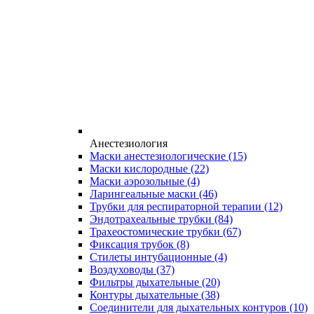
Анестезиология
Маски анестезиологические
(15)
Маски кислородные
(22)
Маски аэрозольные
(4)
Ларингеальные маски
(46)
Трубки для респираторной терапии
(12)
Эндотрахеальные трубки
(84)
Трахеостомические трубки
(67)
Фиксация трубок
(8)
Стилеты интубационные
(4)
Воздуховоды
(37)
Фильтры дыхательные
(20)
Контуры дыхательные
(38)
Соединители для дыхательных контуров
(10)