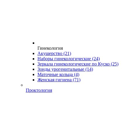
Гинекология
Акушерство
(21)
Наборы гинекологические
(24)
Зеркала гинекологические по Куско
(25)
Зонды урогенитальные
(14)
Маточные кольца
(4)
Женская гигиена
(71)
Проктология