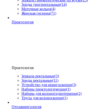
Зеркала гинекологические по Куско
(25)
Зонды урогенитальные
(14)
Маточные кольца
(4)
Женская гигиена
(71)
Проктология
Проктология
Зеркала ректальные
(3)
Зонды ректальные
(11)
Устройство для ирригоскопии
(3)
Наборы проктологические
(1)
Наборы для колоногидротерапии
(2)
Трусы для колоноскопии
(1)
Отоларингология