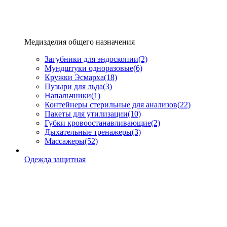
Медизделия общего назначения
Загубники для эндоскопии
(2)
Мундштуки одноразовые
(6)
Кружки Эсмарха
(18)
Пузыри для льда
(3)
Напальчники
(1)
Контейнеры стерильные для анализов
(22)
Пакеты для утилизации
(10)
Губки кровоостанавливающие
(2)
Дыхательные тренажеры
(3)
Массажеры
(52)
Одежда защитная