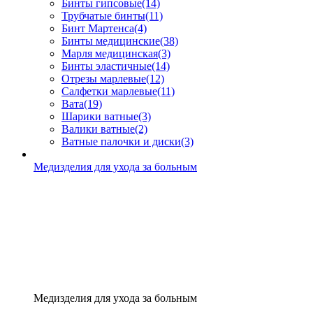
Бинты гипсовые
(14)
Трубчатые бинты
(11)
Бинт Мартенса
(4)
Бинты медицинские
(38)
Марля медицинская
(3)
Бинты эластичные
(14)
Отрезы марлевые
(12)
Салфетки марлевые
(11)
Вата
(19)
Шарики ватные
(3)
Валики ватные
(2)
Ватные палочки и диски
(3)
Медизделия для ухода за больным
Медизделия для ухода за больным