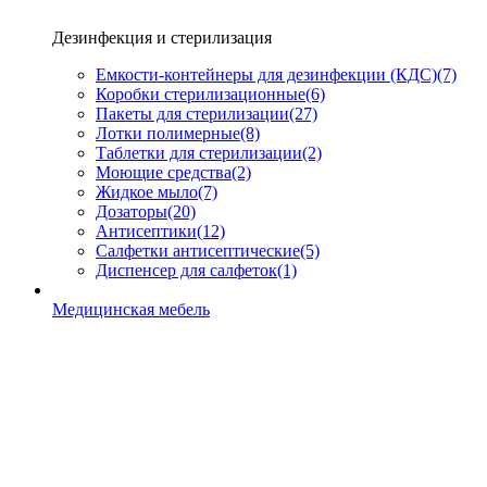
Дезинфекция и стерилизация
Емкости-контейнеры для дезинфекции (КДС)
(7)
Коробки стерилизационные
(6)
Пакеты для стерилизации
(27)
Лотки полимерные
(8)
Таблетки для стерилизации
(2)
Моющие средства
(2)
Жидкое мыло
(7)
Дозаторы
(20)
Антисептики
(12)
Салфетки антисептические
(5)
Диспенсер для салфеток
(1)
Медицинская мебель