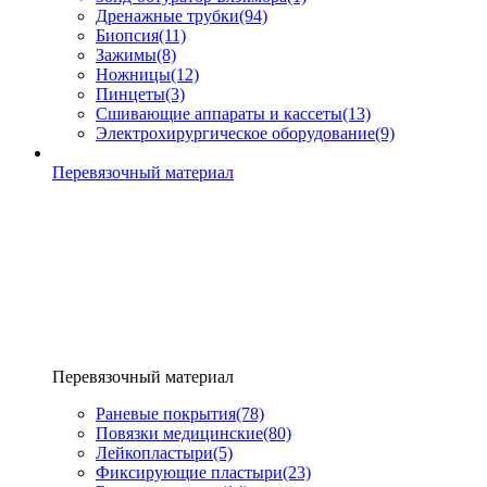
Дренажные трубки
(94)
Биопсия
(11)
Зажимы
(8)
Ножницы
(12)
Пинцеты
(3)
Сшивающие аппараты и кассеты
(13)
Электрохирургическое оборудование
(9)
Перевязочный материал
Перевязочный материал
Раневые покрытия
(78)
Повязки медицинские
(80)
Лейкопластыри
(5)
Фиксирующие пластыри
(23)