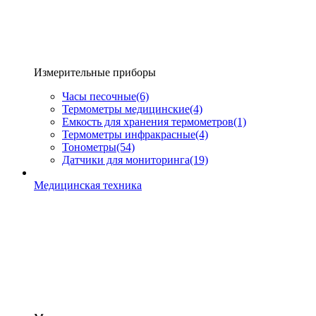
Измерительные приборы
Часы песочные
(6)
Термометры медицинские
(4)
Емкость для хранения термометров
(1)
Термометры инфракрасные
(4)
Тонометры
(54)
Датчики для мониторинга
(19)
Медицинская техника