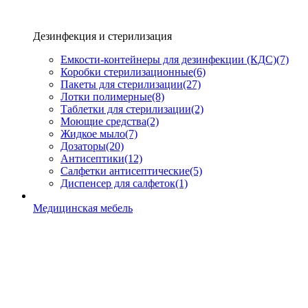
Дезинфекция и стерилизация
Емкости-контейнеры для дезинфекции (КДС)
(7)
Коробки стерилизационные
(6)
Пакеты для стерилизации
(27)
Лотки полимерные
(8)
Таблетки для стерилизации
(2)
Моющие средства
(2)
Жидкое мыло
(7)
Дозаторы
(20)
Антисептики
(12)
Салфетки антисептические
(5)
Диспенсер для салфеток
(1)
Медицинская мебель