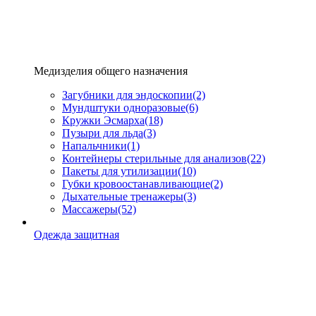
Медизделия общего назначения
Загубники для эндоскопии
(2)
Мундштуки одноразовые
(6)
Кружки Эсмарха
(18)
Пузыри для льда
(3)
Напальчники
(1)
Контейнеры стерильные для анализов
(22)
Пакеты для утилизации
(10)
Губки кровоостанавливающие
(2)
Дыхательные тренажеры
(3)
Массажеры
(52)
Одежда защитная