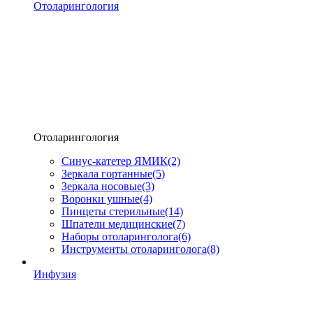
Отоларингология
Отоларингология
Синус-катетер ЯМИК
(2)
Зеркала гортанные
(5)
Зеркала носовые
(3)
Воронки ушные
(4)
Пинцеты стерильные
(14)
Шпатели медицинские
(7)
Наборы отоларинголога
(6)
Инструменты отоларинголога
(8)
Инфузия