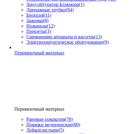
Зонд-обтуратор Блэкмора
(1)
Дренажные трубки
(94)
Биопсия
(11)
Зажимы
(8)
Ножницы
(12)
Пинцеты
(3)
Сшивающие аппараты и кассеты
(13)
Электрохирургическое оборудование
(9)
Перевязочный материал
Перевязочный материал
Раневые покрытия
(78)
Повязки медицинские
(80)
Лейкопластыри
(5)