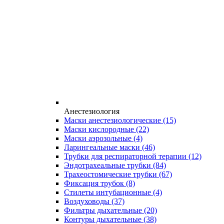
Анестезиология
Маски анестезиологические
(15)
Маски кислородные
(22)
Маски аэрозольные
(4)
Ларингеальные маски
(46)
Трубки для респираторной терапии
(12)
Эндотрахеальные трубки
(84)
Трахеостомические трубки
(67)
Фиксация трубок
(8)
Стилеты интубационные
(4)
Воздуховоды
(37)
Фильтры дыхательные
(20)
Контуры дыхательные
(38)