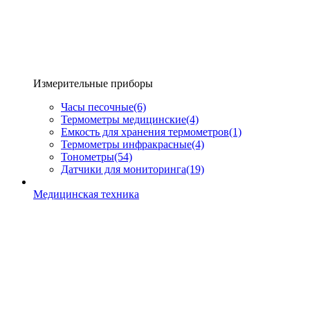
Измерительные приборы
Часы песочные
(6)
Термометры медицинские
(4)
Емкость для хранения термометров
(1)
Термометры инфракрасные
(4)
Тонометры
(54)
Датчики для мониторинга
(19)
Медицинская техника