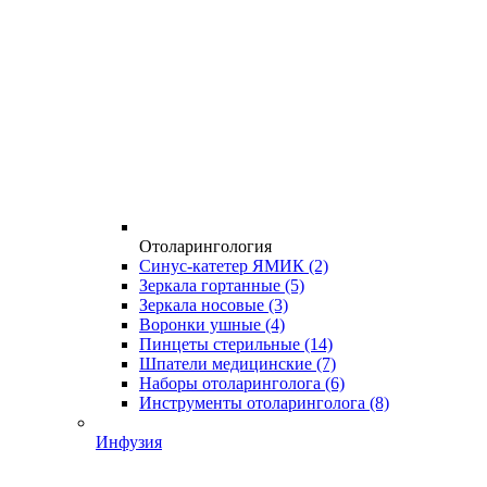
Отоларингология
Синус-катетер ЯМИК
(2)
Зеркала гортанные
(5)
Зеркала носовые
(3)
Воронки ушные
(4)
Пинцеты стерильные
(14)
Шпатели медицинские
(7)
Наборы отоларинголога
(6)
Инструменты отоларинголога
(8)
Инфузия