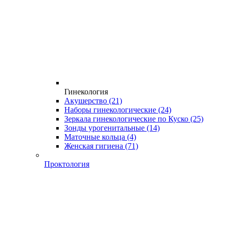
Гинекология
Акушерство
(21)
Наборы гинекологические
(24)
Зеркала гинекологические по Куско
(25)
Зонды урогенитальные
(14)
Маточные кольца
(4)
Женская гигиена
(71)
Проктология