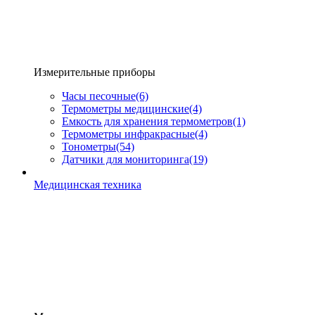
Измерительные приборы
Часы песочные
(6)
Термометры медицинские
(4)
Емкость для хранения термометров
(1)
Термометры инфракрасные
(4)
Тонометры
(54)
Датчики для мониторинга
(19)
Медицинская техника