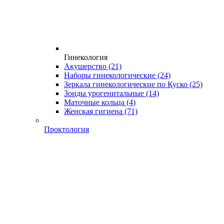
Гинекология
Акушерство
(21)
Наборы гинекологические
(24)
Зеркала гинекологические по Куско
(25)
Зонды урогенитальные
(14)
Маточные кольца
(4)
Женская гигиена
(71)
Проктология