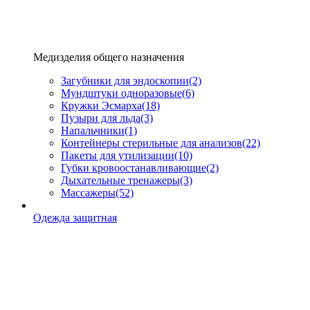
Медизделия общего назначения
Загубники для эндоскопии
(2)
Мундштуки одноразовые
(6)
Кружки Эсмарха
(18)
Пузыри для льда
(3)
Напальчники
(1)
Контейнеры стерильные для анализов
(22)
Пакеты для утилизации
(10)
Губки кровоостанавливающие
(2)
Дыхательные тренажеры
(3)
Массажеры
(52)
Одежда защитная