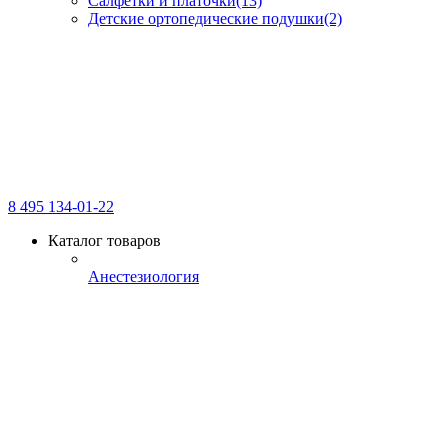
Салфетки и платочки
(13)
Детские ортопедические подушки
(2)
8 495 134-01-22
Каталог товаров
Анестезиология