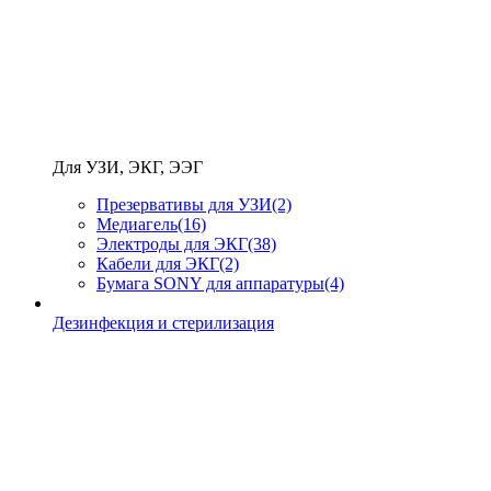
Для УЗИ, ЭКГ, ЭЭГ
Презервативы для УЗИ
(2)
Медиагель
(16)
Электроды для ЭКГ
(38)
Кабели для ЭКГ
(2)
Бумага SONY для аппаратуры
(4)
Дезинфекция и стерилизация