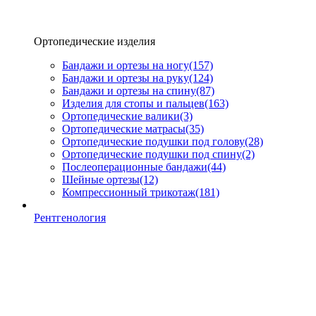
Ортопедические изделия
Бандажи и ортезы на ногу
(157)
Бандажи и ортезы на руку
(124)
Бандажи и ортезы на спину
(87)
Изделия для стопы и пальцев
(163)
Ортопедические валики
(3)
Ортопедические матрасы
(35)
Ортопедические подушки под голову
(28)
Ортопедические подушки под спину
(2)
Послеоперационные бандажи
(44)
Шейные ортезы
(12)
Компрессионный трикотаж
(181)
Рентгенология