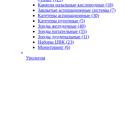
Канюли назальные кислородные
(18)
Закрытые аспирационные системы
(7)
Катетеры аспирационные
(30)
Катетеры пупочные
(5)
Зонды желудочные
(40)
Зонды питательные
(35)
Зонды дуоденальные
(11)
Наборы ЦВК
(23)
Мониторинг
(6)
Урология