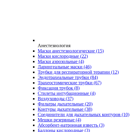
Анестезиология
Маски анестезиологические
(15)
Маски кислородные
(22)
Маски аэрозольные
(4)
Ларингеальные маски
(46)
Трубки для респираторной терапии
(12)
Эндотрахеальные трубки
(84)
Трахеостомические трубки
(67)
Фиксация трубок
(8)
Стилеты интубационные
(4)
Воздуховоды
(37)
Фильтры дыхательные
(20)
Контуры дыхательные
(38)
Соединители для дыхательных контуров
(10)
Мешки резервные
(4)
Абсорбент-натронная известь
(3)
Баллоны кислородные
(3)