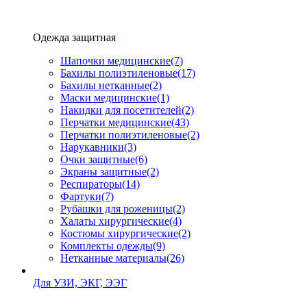
Одежда защитная
Шапочки медицинские
(7)
Бахилы полиэтиленовые
(17)
Бахилы нетканные
(2)
Маски медицинские
(1)
Накидки для посетителей
(2)
Перчатки медицинские
(43)
Перчатки полиэтиленовые
(2)
Нарукавники
(3)
Очки защитные
(6)
Экраны защитные
(2)
Рeспираторы
(14)
Фартуки
(7)
Рубашки для роженицы
(2)
Халаты хирургические
(4)
Костюмы хирургические
(2)
Комплекты одежды
(9)
Нетканные материалы
(26)
Для УЗИ, ЭКГ, ЭЭГ