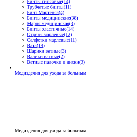
Бинты гипсовые
(14)
Трубчатые бинты
(11)
Бинт Мартенса
(4)
Бинты медицинские
(38)
Марля медицинская
(3)
Бинты эластичные
(14)
Отрезы марлевые
(12)
Салфетки марлевые
(11)
Вата
(19)
Шарики ватные
(3)
Валики ватные
(2)
Ватные палочки и диски
(3)
Медизделия для ухода за больным
Медизделия для ухода за больным