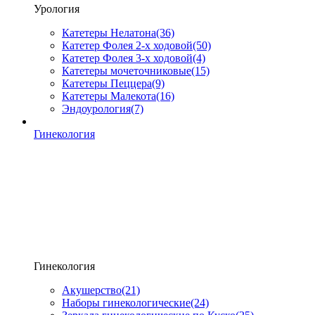
Урология
Катетеры Нелатона
(36)
Катетер Фолея 2-х ходовой
(50)
Катетер Фолея 3-х ходовой
(4)
Катетеры мочеточниковые
(15)
Катетеры Пеццера
(9)
Катетеры Малекота
(16)
Эндоурология
(7)
Гинекология
Гинекология
Акушерство
(21)
Наборы гинекологические
(24)