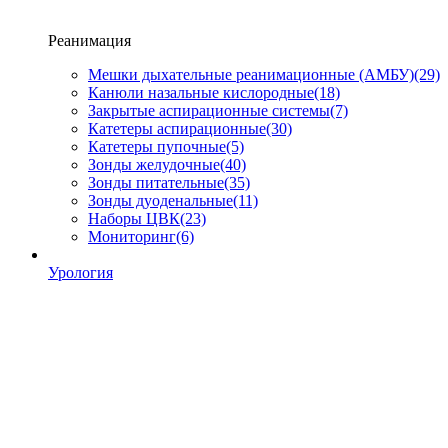
Реанимация
Мешки дыхательные реанимационные (АМБУ)
(29)
Канюли назальные кислородные
(18)
Закрытые аспирационные системы
(7)
Катетеры аспирационные
(30)
Катетеры пупочные
(5)
Зонды желудочные
(40)
Зонды питательные
(35)
Зонды дуоденальные
(11)
Наборы ЦВК
(23)
Мониторинг
(6)
Урология