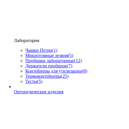
Лаборатория
Чашки Петри
(1)
Микротомные лезвия
(5)
Пробирки лабораторные
(12)
Держатели пробирок
(7)
Контейнеры для утилизации
(8)
Термоконтейнеры
(25)
Тесты
(5)
Ортопедические изделия