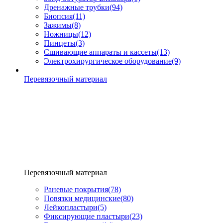
Дренажные трубки
(94)
Биопсия
(11)
Зажимы
(8)
Ножницы
(12)
Пинцеты
(3)
Сшивающие аппараты и кассеты
(13)
Электрохирургическое оборудование
(9)
Перевязочный материал
Перевязочный материал
Раневые покрытия
(78)
Повязки медицинские
(80)
Лейкопластыри
(5)
Фиксирующие пластыри
(23)