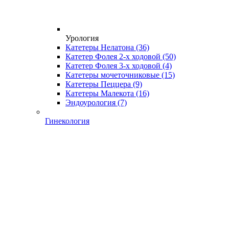
Урология
Катетеры Нелатона
(36)
Катетер Фолея 2-х ходовой
(50)
Катетер Фолея 3-х ходовой
(4)
Катетеры мочеточниковые
(15)
Катетеры Пеццера
(9)
Катетеры Малекота
(16)
Эндоурология
(7)
Гинекология