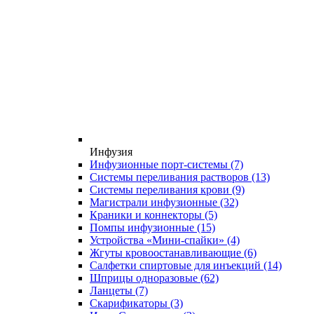
Инфузия
Инфузионные порт-системы
(7)
Системы переливания растворов
(13)
Системы переливания крови
(9)
Магистрали инфузионные
(32)
Краники и коннекторы
(5)
Помпы инфузионные
(15)
Устройства «Мини-спайки»
(4)
Жгуты кровоостанавливающие
(6)
Салфетки спиртовые для инъекций
(14)
Шприцы одноразовые
(62)
Ланцеты
(7)
Скарификаторы
(3)