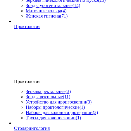
Зеркала гинекологические по Куско
(25)
Зонды урогенитальные
(14)
Маточные кольца
(4)
Женская гигиена
(71)
Проктология
Проктология
Зеркала ректальные
(3)
Зонды ректальные
(11)
Устройство для ирригоскопии
(3)
Наборы проктологические
(1)
Наборы для колоногидротерапии
(2)
Трусы для колоноскопии
(1)
Отоларингология