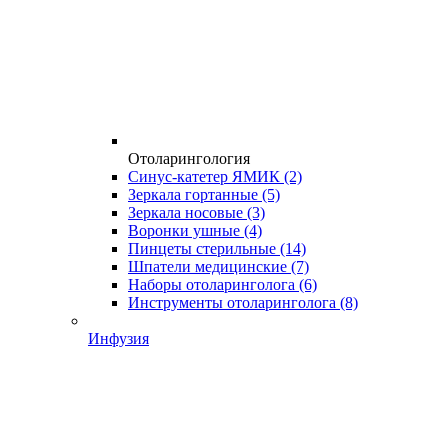
Отоларингология
Синус-катетер ЯМИК
(2)
Зеркала гортанные
(5)
Зеркала носовые
(3)
Воронки ушные
(4)
Пинцеты стерильные
(14)
Шпатели медицинские
(7)
Наборы отоларинголога
(6)
Инструменты отоларинголога
(8)
Инфузия