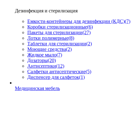
Дезинфекция и стерилизация
Емкости-контейнеры для дезинфекции (КДС)
(7)
Коробки стерилизационные
(6)
Пакеты для стерилизации
(27)
Лотки полимерные
(8)
Таблетки для стерилизации
(2)
Моющие средства
(2)
Жидкое мыло
(7)
Дозаторы
(20)
Антисептики
(12)
Салфетки антисептические
(5)
Диспенсер для салфеток
(1)
Медицинская мебель