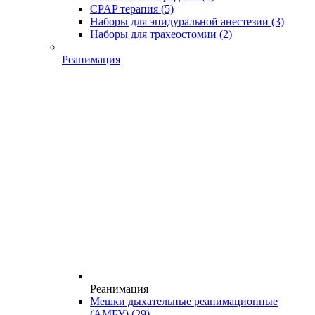
CPAP терапия
(5)
Наборы для эпидуральной анестезии
(3)
Наборы для трахеостомии
(2)
Реанимация
Реанимация
Мешки дыхательные реанимационные
(АМБУ)
(29)