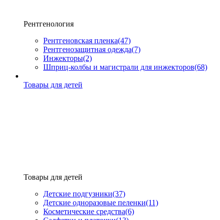
Рентгенология
Рентгеновская пленка
(47)
Рентгенозащитная одежда
(7)
Инжекторы
(2)
Шприц-колбы и магистрали для инжекторов
(68)
Товары для детей
Товары для детей
Детские подгузники
(37)
Детские одноразовые пеленки
(11)
Косметические средства
(6)