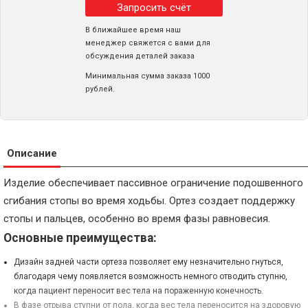
Запросить счёт
В ближайшее время наш
менеджер свяжется с вами для
обсуждения деталей заказа
Минимальная сумма заказа 1000
рублей.
Описание
Изделие обеспечивает пассивное ограничение подошвенного
сгибания стопы во время ходьбы. Ортез создает поддержку
стопы и пальцев, особенно во время фазы равновесия.
Основные преимущества:
Дизайн задней части ортеза позволяет ему незначительно гнуться,
благодаря чему появляется возможность немного отводить ступню,
когда пациент переносит вес тела на пораженную конечность.
В фазе отрыва ступни от пола, когда вес тела переносится на здоровую