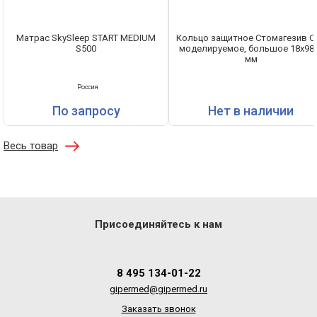
Матрас SkySleep START MEDIUM
Кольцо защитное Стомагезив С
S500
моделируемое, большое 18х98
мм
Россия
По запросу
Нет в наличии
Весь товар
Присоединяйтесь к нам
8 495 134-01-22
gipermed@gipermed.ru
Заказать звонок