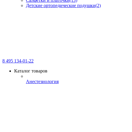
Салфетки и платочки
(13)
Детские ортопедические подушки
(2)
8 495 134-01-22
Каталог товаров
Анестезиология