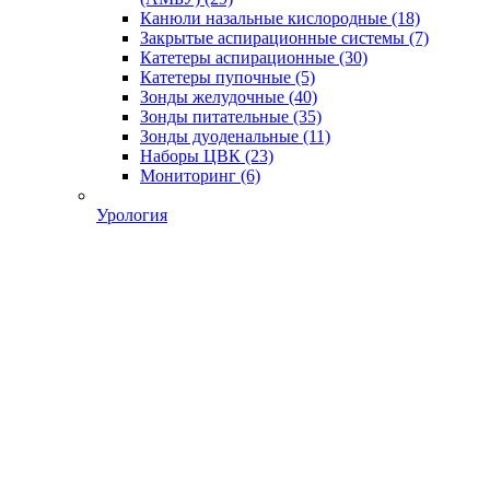
Канюли назальные кислородные
(18)
Закрытые аспирационные системы
(7)
Катетеры аспирационные
(30)
Катетеры пупочные
(5)
Зонды желудочные
(40)
Зонды питательные
(35)
Зонды дуоденальные
(11)
Наборы ЦВК
(23)
Мониторинг
(6)
Урология