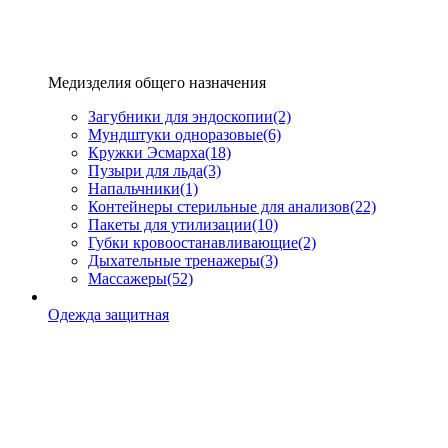
Медизделия общего назначения
Загубники для эндоскопии
(2)
Мундштуки одноразовые
(6)
Кружки Эсмарха
(18)
Пузыри для льда
(3)
Напальчники
(1)
Контейнеры стерильные для анализов
(22)
Пакеты для утилизации
(10)
Губки кровоостанавливающие
(2)
Дыхательные тренажеры
(3)
Массажеры
(52)
Одежда защитная