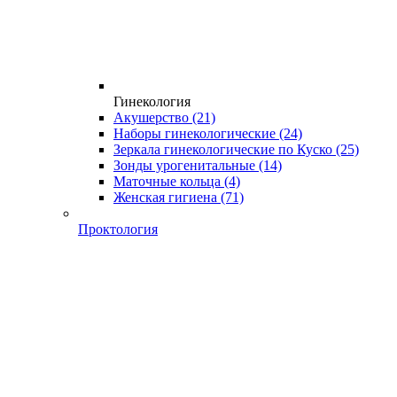
Гинекология
Акушерство
(21)
Наборы гинекологические
(24)
Зеркала гинекологические по Куско
(25)
Зонды урогенитальные
(14)
Маточные кольца
(4)
Женская гигиена
(71)
Проктология