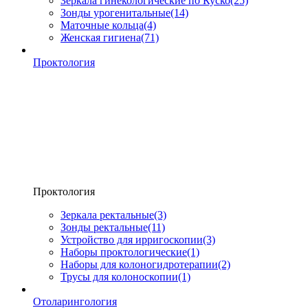
Зеркала гинекологические по Куско
(25)
Зонды урогенитальные
(14)
Маточные кольца
(4)
Женская гигиена
(71)
Проктология
Проктология
Зеркала ректальные
(3)
Зонды ректальные
(11)
Устройство для ирригоскопии
(3)
Наборы проктологические
(1)
Наборы для колоногидротерапии
(2)
Трусы для колоноскопии
(1)
Отоларингология