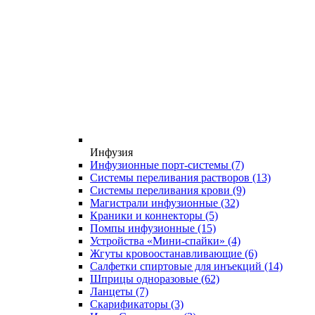
Инфузия
Инфузионные порт-системы
(7)
Системы переливания растворов
(13)
Системы переливания крови
(9)
Магистрали инфузионные
(32)
Краники и коннекторы
(5)
Помпы инфузионные
(15)
Устройства «Мини-спайки»
(4)
Жгуты кровоостанавливающие
(6)
Салфетки спиртовые для инъекций
(14)
Шприцы одноразовые
(62)
Ланцеты
(7)
Скарификаторы
(3)