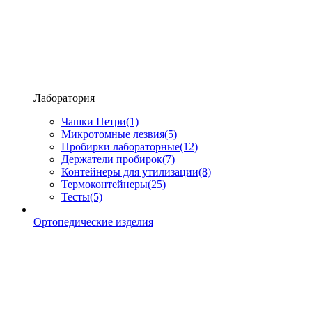
Лаборатория
Чашки Петри
(1)
Микротомные лезвия
(5)
Пробирки лабораторные
(12)
Держатели пробирок
(7)
Контейнеры для утилизации
(8)
Термоконтейнеры
(25)
Тесты
(5)
Ортопедические изделия