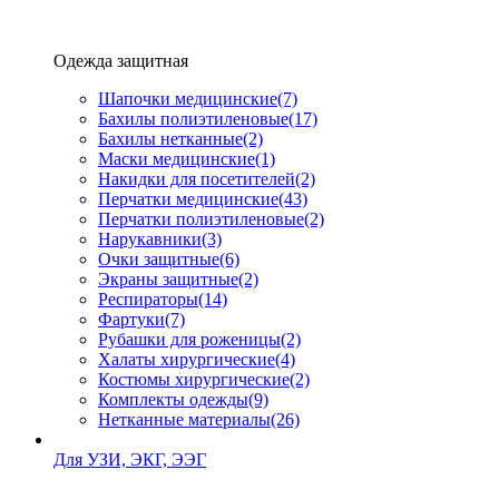
Одежда защитная
Шапочки медицинские
(7)
Бахилы полиэтиленовые
(17)
Бахилы нетканные
(2)
Маски медицинские
(1)
Накидки для посетителей
(2)
Перчатки медицинские
(43)
Перчатки полиэтиленовые
(2)
Нарукавники
(3)
Очки защитные
(6)
Экраны защитные
(2)
Рeспираторы
(14)
Фартуки
(7)
Рубашки для роженицы
(2)
Халаты хирургические
(4)
Костюмы хирургические
(2)
Комплекты одежды
(9)
Нетканные материалы
(26)
Для УЗИ, ЭКГ, ЭЭГ