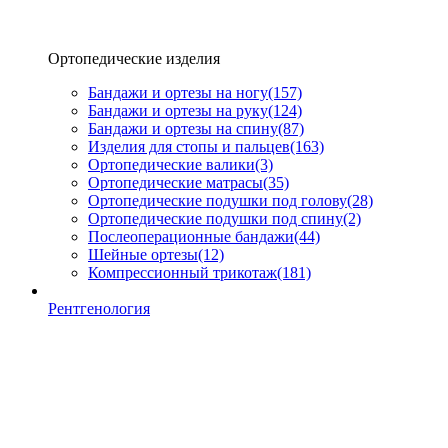
Ортопедические изделия
Бандажи и ортезы на ногу
(157)
Бандажи и ортезы на руку
(124)
Бандажи и ортезы на спину
(87)
Изделия для стопы и пальцев
(163)
Ортопедические валики
(3)
Ортопедические матрасы
(35)
Ортопедические подушки под голову
(28)
Ортопедические подушки под спину
(2)
Послеоперационные бандажи
(44)
Шейные ортезы
(12)
Компрессионный трикотаж
(181)
Рентгенология