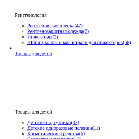
Рентгенология
Рентгеновская пленка
(47)
Рентгенозащитная одежда
(7)
Инжекторы
(2)
Шприц-колбы и магистрали для инжекторов
(68)
Товары для детей
Товары для детей
Детские подгузники
(37)
Детские одноразовые пеленки
(11)
Косметические средства
(6)