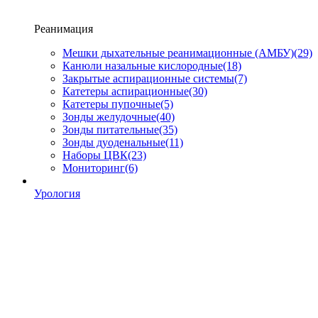
Реанимация
Мешки дыхательные реанимационные (АМБУ)
(29)
Канюли назальные кислородные
(18)
Закрытые аспирационные системы
(7)
Катетеры аспирационные
(30)
Катетеры пупочные
(5)
Зонды желудочные
(40)
Зонды питательные
(35)
Зонды дуоденальные
(11)
Наборы ЦВК
(23)
Мониторинг
(6)
Урология