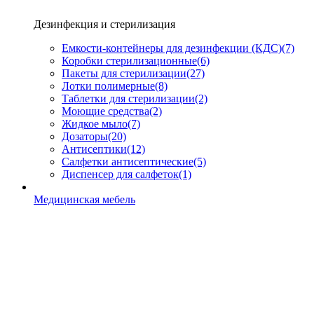
Дезинфекция и стерилизация
Емкости-контейнеры для дезинфекции (КДС)
(7)
Коробки стерилизационные
(6)
Пакеты для стерилизации
(27)
Лотки полимерные
(8)
Таблетки для стерилизации
(2)
Моющие средства
(2)
Жидкое мыло
(7)
Дозаторы
(20)
Антисептики
(12)
Салфетки антисептические
(5)
Диспенсер для салфеток
(1)
Медицинская мебель