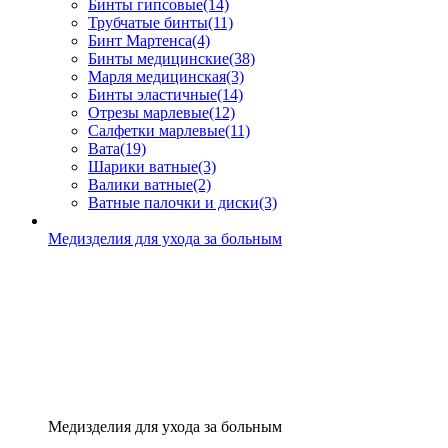
Бинты гипсовые
(14)
Трубчатые бинты
(11)
Бинт Мартенса
(4)
Бинты медицинские
(38)
Марля медицинская
(3)
Бинты эластичные
(14)
Отрезы марлевые
(12)
Салфетки марлевые
(11)
Вата
(19)
Шарики ватные
(3)
Валики ватные
(2)
Ватные палочки и диски
(3)
Медизделия для ухода за больным
Медизделия для ухода за больным