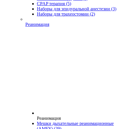
CPAP терапия
(5)
Наборы для эпидуральной анестезии
(3)
Наборы для трахеостомии
(2)
Реанимация
Реанимация
Мешки дыхательные реанимационные
(АМБУ)
(29)