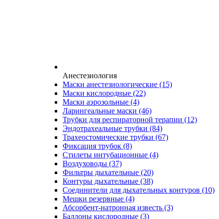
Анестезиология
Маски анестезиологические
(15)
Маски кислородные
(22)
Маски аэрозольные
(4)
Ларингеальные маски
(46)
Трубки для респираторной терапии
(12)
Эндотрахеальные трубки
(84)
Трахеостомические трубки
(67)
Фиксация трубок
(8)
Стилеты интубационные
(4)
Воздуховоды
(37)
Фильтры дыхательные
(20)
Контуры дыхательные
(38)
Соединители для дыхательных контуров
(10)
Мешки резервные
(4)
Абсорбент-натронная известь
(3)
Баллоны кислородные
(3)