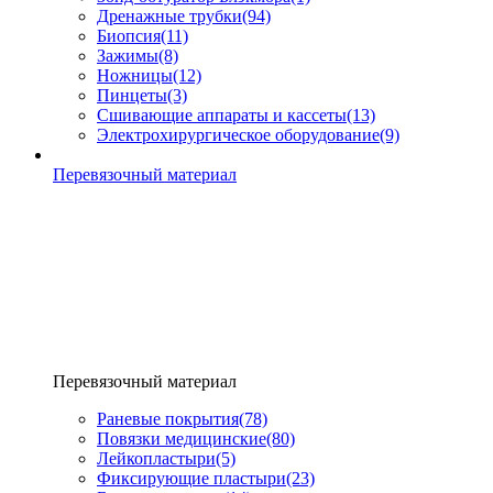
Дренажные трубки
(94)
Биопсия
(11)
Зажимы
(8)
Ножницы
(12)
Пинцеты
(3)
Сшивающие аппараты и кассеты
(13)
Электрохирургическое оборудование
(9)
Перевязочный материал
Перевязочный материал
Раневые покрытия
(78)
Повязки медицинские
(80)
Лейкопластыри
(5)
Фиксирующие пластыри
(23)