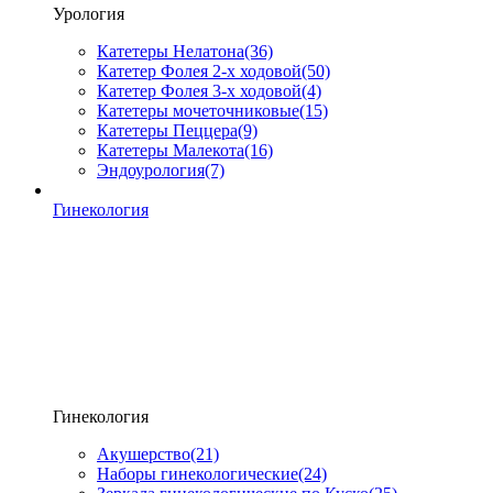
Урология
Катетеры Нелатона
(36)
Катетер Фолея 2-х ходовой
(50)
Катетер Фолея 3-х ходовой
(4)
Катетеры мочеточниковые
(15)
Катетеры Пеццера
(9)
Катетеры Малекота
(16)
Эндоурология
(7)
Гинекология
Гинекология
Акушерство
(21)
Наборы гинекологические
(24)