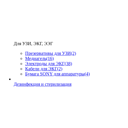
Для УЗИ, ЭКГ, ЭЭГ
Презервативы для УЗИ
(2)
Медиагель
(16)
Электроды для ЭКГ
(38)
Кабели для ЭКГ
(2)
Бумага SONY для аппаратуры
(4)
Дезинфекция и стерилизация