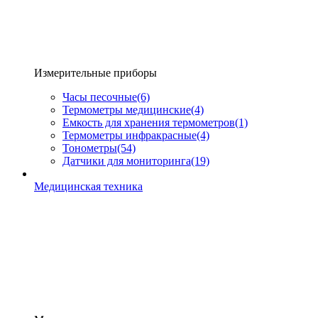
Измерительные приборы
Часы песочные
(6)
Термометры медицинские
(4)
Емкость для хранения термометров
(1)
Термометры инфракрасные
(4)
Тонометры
(54)
Датчики для мониторинга
(19)
Медицинская техника