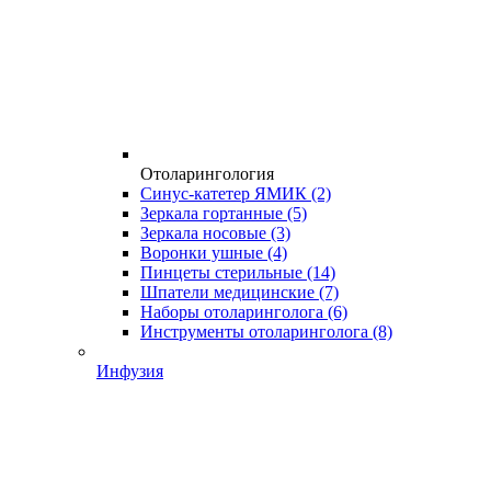
Отоларингология
Синус-катетер ЯМИК
(2)
Зеркала гортанные
(5)
Зеркала носовые
(3)
Воронки ушные
(4)
Пинцеты стерильные
(14)
Шпатели медицинские
(7)
Наборы отоларинголога
(6)
Инструменты отоларинголога
(8)
Инфузия