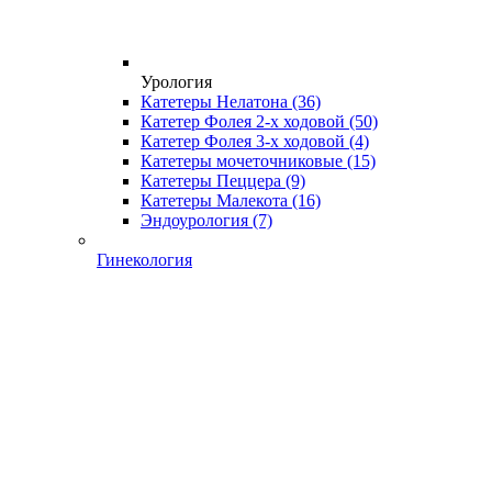
Урология
Катетеры Нелатона
(36)
Катетер Фолея 2-х ходовой
(50)
Катетер Фолея 3-х ходовой
(4)
Катетеры мочеточниковые
(15)
Катетеры Пеццера
(9)
Катетеры Малекота
(16)
Эндоурология
(7)
Гинекология