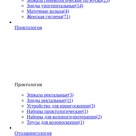
Зеркала гинекологические по Куско
(25)
Зонды урогенитальные
(14)
Маточные кольца
(4)
Женская гигиена
(71)
Проктология
Проктология
Зеркала ректальные
(3)
Зонды ректальные
(11)
Устройство для ирригоскопии
(3)
Наборы проктологические
(1)
Наборы для колоногидротерапии
(2)
Трусы для колоноскопии
(1)
Отоларингология