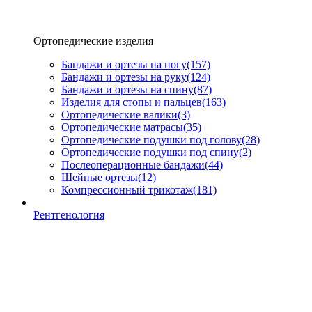
Ортопедические изделия
Бандажи и ортезы на ногу
(157)
Бандажи и ортезы на руку
(124)
Бандажи и ортезы на спину
(87)
Изделия для стопы и пальцев
(163)
Ортопедические валики
(3)
Ортопедические матрасы
(35)
Ортопедические подушки под голову
(28)
Ортопедические подушки под спину
(2)
Послеоперационные бандажи
(44)
Шейные ортезы
(12)
Компрессионный трикотаж
(181)
Рентгенология