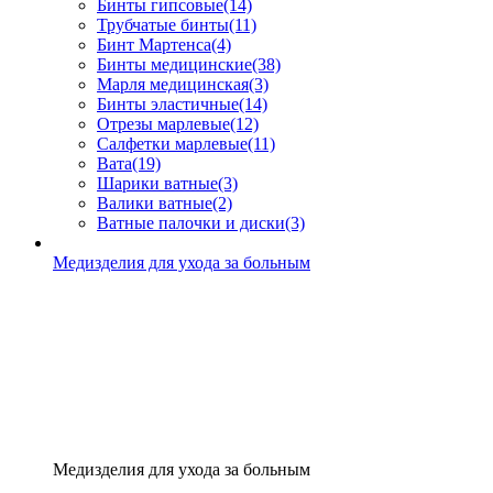
Бинты гипсовые
(14)
Трубчатые бинты
(11)
Бинт Мартенса
(4)
Бинты медицинские
(38)
Марля медицинская
(3)
Бинты эластичные
(14)
Отрезы марлевые
(12)
Салфетки марлевые
(11)
Вата
(19)
Шарики ватные
(3)
Валики ватные
(2)
Ватные палочки и диски
(3)
Медизделия для ухода за больным
Медизделия для ухода за больным