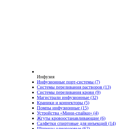
Инфузия
Инфузионные порт-системы
(7)
Системы переливания растворов
(13)
Системы переливания крови
(9)
Магистрали инфузионные
(32)
Краники и коннекторы
(5)
Помпы инфузионные
(15)
Устройства «Мини-спайки»
(4)
Жгуты кровоостанавливающие
(6)
Салфетки спиртовые для инъекций
(14)
Шприцы одноразовые
(62)