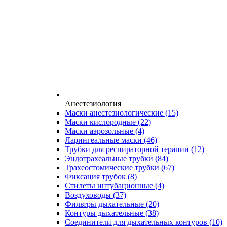
Анестезиология
Маски анестезиологические
(15)
Маски кислородные
(22)
Маски аэрозольные
(4)
Ларингеальные маски
(46)
Трубки для респираторной терапии
(12)
Эндотрахеальные трубки
(84)
Трахеостомические трубки
(67)
Фиксация трубок
(8)
Стилеты интубационные
(4)
Воздуховоды
(37)
Фильтры дыхательные
(20)
Контуры дыхательные
(38)
Соединители для дыхательных контуров
(10)