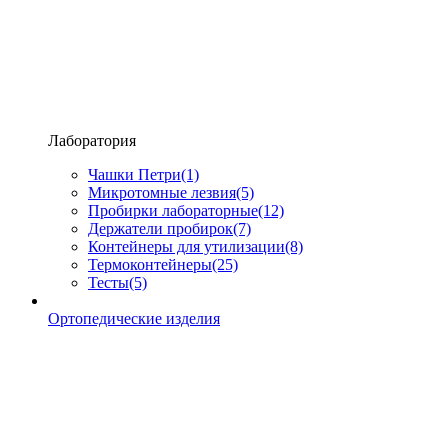
Лаборатория
Чашки Петри
(1)
Микротомные лезвия
(5)
Пробирки лабораторные
(12)
Держатели пробирок
(7)
Контейнеры для утилизации
(8)
Термоконтейнеры
(25)
Тесты
(5)
Ортопедические изделия