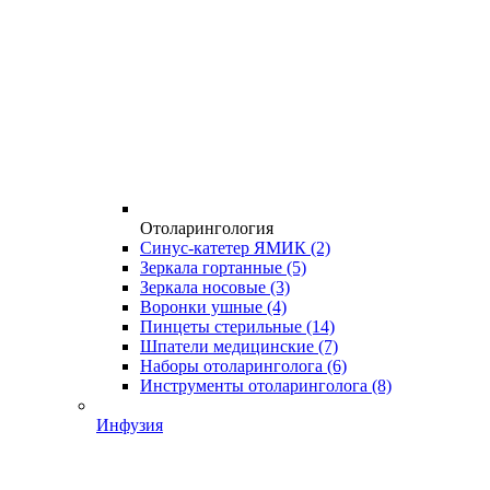
Отоларингология
Синус-катетер ЯМИК
(2)
Зеркала гортанные
(5)
Зеркала носовые
(3)
Воронки ушные
(4)
Пинцеты стерильные
(14)
Шпатели медицинские
(7)
Наборы отоларинголога
(6)
Инструменты отоларинголога
(8)
Инфузия