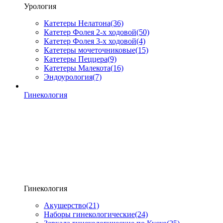
Урология
Катетеры Нелатона
(36)
Катетер Фолея 2-х ходовой
(50)
Катетер Фолея 3-х ходовой
(4)
Катетеры мочеточниковые
(15)
Катетеры Пеццера
(9)
Катетеры Малекота
(16)
Эндоурология
(7)
Гинекология
Гинекология
Акушерство
(21)
Наборы гинекологические
(24)