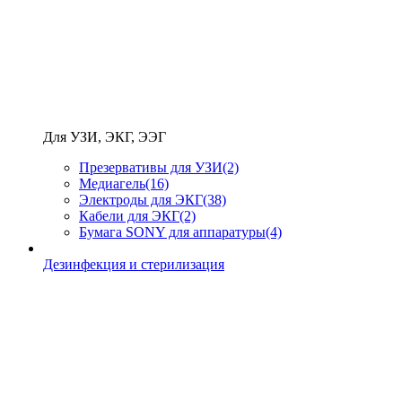
Для УЗИ, ЭКГ, ЭЭГ
Презервативы для УЗИ
(2)
Медиагель
(16)
Электроды для ЭКГ
(38)
Кабели для ЭКГ
(2)
Бумага SONY для аппаратуры
(4)
Дезинфекция и стерилизация