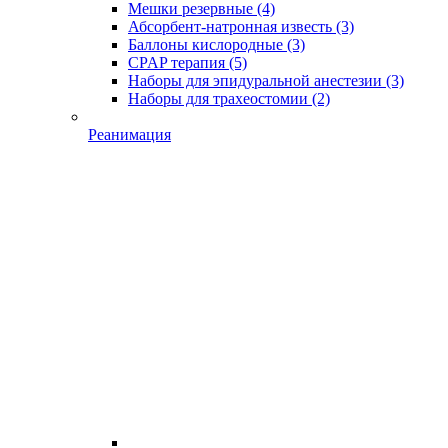
Мешки резервные
(4)
Абсорбент-натронная известь
(3)
Баллоны кислородные
(3)
CPAP терапия
(5)
Наборы для эпидуральной анестезии
(3)
Наборы для трахеостомии
(2)
Реанимация