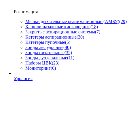
Реанимация
Мешки дыхательные реанимационные (АМБУ)
(29)
Канюли назальные кислородные
(18)
Закрытые аспирационные системы
(7)
Катетеры аспирационные
(30)
Катетеры пупочные
(5)
Зонды желудочные
(40)
Зонды питательные
(35)
Зонды дуоденальные
(11)
Наборы ЦВК
(23)
Мониторинг
(6)
Урология