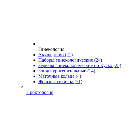
Гинекология
Акушерство
(21)
Наборы гинекологические
(24)
Зеркала гинекологические по Куско
(25)
Зонды урогенитальные
(14)
Маточные кольца
(4)
Женская гигиена
(71)
Проктология