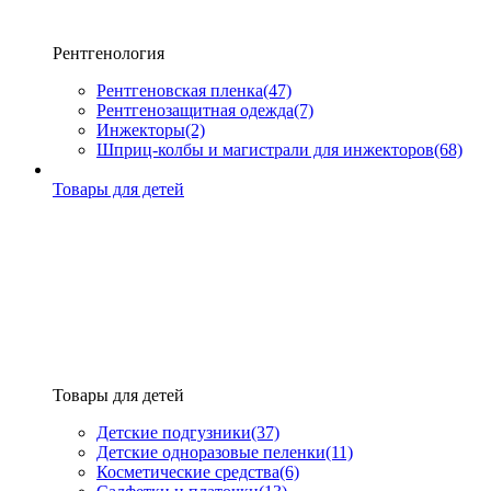
Рентгенология
Рентгеновская пленка
(47)
Рентгенозащитная одежда
(7)
Инжекторы
(2)
Шприц-колбы и магистрали для инжекторов
(68)
Товары для детей
Товары для детей
Детские подгузники
(37)
Детские одноразовые пеленки
(11)
Косметические средства
(6)