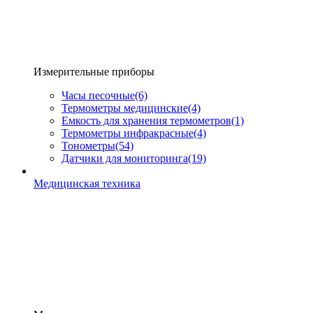
Измерительные приборы
Часы песочные
(6)
Термометры медицинские
(4)
Емкость для хранения термометров
(1)
Термометры инфракрасные
(4)
Тонометры
(54)
Датчики для мониторинга
(19)
Медицинская техника