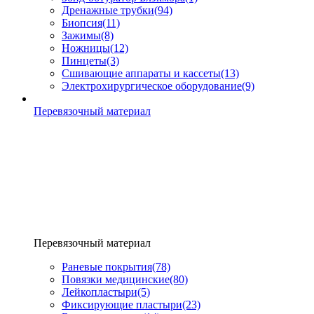
Дренажные трубки
(94)
Биопсия
(11)
Зажимы
(8)
Ножницы
(12)
Пинцеты
(3)
Сшивающие аппараты и кассеты
(13)
Электрохирургическое оборудование
(9)
Перевязочный материал
Перевязочный материал
Раневые покрытия
(78)
Повязки медицинские
(80)
Лейкопластыри
(5)
Фиксирующие пластыри
(23)