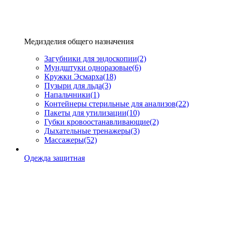
Медизделия общего назначения
Загубники для эндоскопии
(2)
Мундштуки одноразовые
(6)
Кружки Эсмарха
(18)
Пузыри для льда
(3)
Напальчники
(1)
Контейнеры стерильные для анализов
(22)
Пакеты для утилизации
(10)
Губки кровоостанавливающие
(2)
Дыхательные тренажеры
(3)
Массажеры
(52)
Одежда защитная