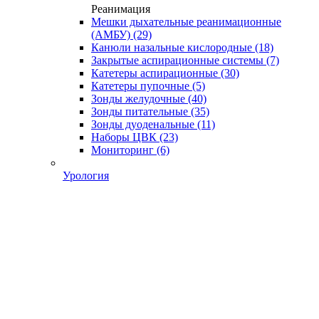
Реанимация
Мешки дыхательные реанимационные
(АМБУ)
(29)
Канюли назальные кислородные
(18)
Закрытые аспирационные системы
(7)
Катетеры аспирационные
(30)
Катетеры пупочные
(5)
Зонды желудочные
(40)
Зонды питательные
(35)
Зонды дуоденальные
(11)
Наборы ЦВК
(23)
Мониторинг
(6)
Урология