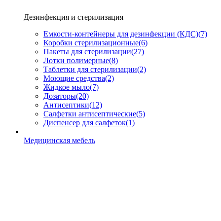
Дезинфекция и стерилизация
Емкости-контейнеры для дезинфекции (КДС)
(7)
Коробки стерилизационные
(6)
Пакеты для стерилизации
(27)
Лотки полимерные
(8)
Таблетки для стерилизации
(2)
Моющие средства
(2)
Жидкое мыло
(7)
Дозаторы
(20)
Антисептики
(12)
Салфетки антисептические
(5)
Диспенсер для салфеток
(1)
Медицинская мебель