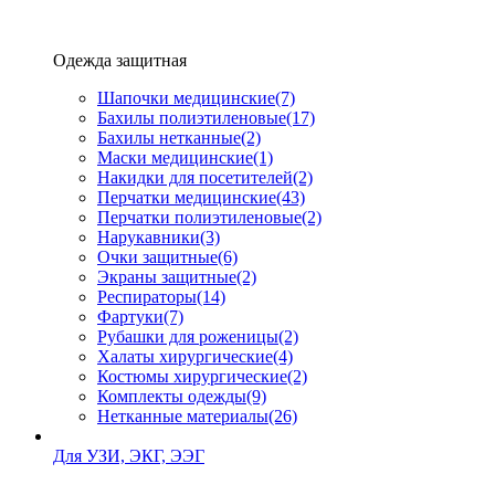
Одежда защитная
Шапочки медицинские
(7)
Бахилы полиэтиленовые
(17)
Бахилы нетканные
(2)
Маски медицинские
(1)
Накидки для посетителей
(2)
Перчатки медицинские
(43)
Перчатки полиэтиленовые
(2)
Нарукавники
(3)
Очки защитные
(6)
Экраны защитные
(2)
Рeспираторы
(14)
Фартуки
(7)
Рубашки для роженицы
(2)
Халаты хирургические
(4)
Костюмы хирургические
(2)
Комплекты одежды
(9)
Нетканные материалы
(26)
Для УЗИ, ЭКГ, ЭЭГ