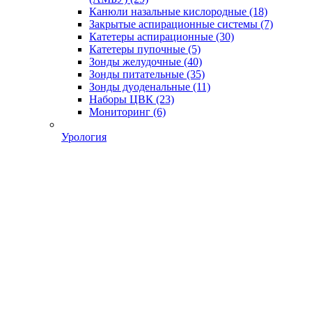
Канюли назальные кислородные
(18)
Закрытые аспирационные системы
(7)
Катетеры аспирационные
(30)
Катетеры пупочные
(5)
Зонды желудочные
(40)
Зонды питательные
(35)
Зонды дуоденальные
(11)
Наборы ЦВК
(23)
Мониторинг
(6)
Урология