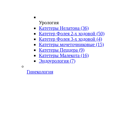
Урология
Катетеры Нелатона
(36)
Катетер Фолея 2-х ходовой
(50)
Катетер Фолея 3-х ходовой
(4)
Катетеры мочеточниковые
(15)
Катетеры Пеццера
(9)
Катетеры Малекота
(16)
Эндоурология
(7)
Гинекология