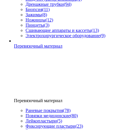
Дренажные трубки
(94)
Биопсия
(11)
Зажимы
(8)
Ножницы
(12)
Пинцеты
(3)
Сшивающие аппараты и кассеты
(13)
Электрохирургическое оборудование
(9)
Перевязочный материал
Перевязочный материал
Раневые покрытия
(78)
Повязки медицинские
(80)
Лейкопластыри
(5)
Фиксирующие пластыри
(23)