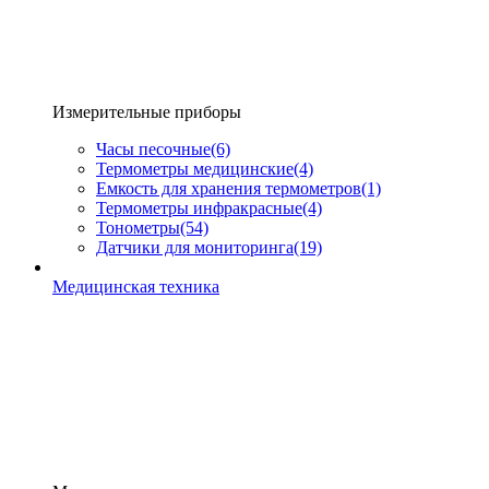
Измерительные приборы
Часы песочные
(6)
Термометры медицинские
(4)
Емкость для хранения термометров
(1)
Термометры инфракрасные
(4)
Тонометры
(54)
Датчики для мониторинга
(19)
Медицинская техника