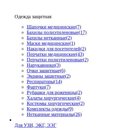
Одежда защитная
Шапочки медицинские
(7)
Бахилы полиэтиленовые
(17)
Бахилы нетканные
(2)
Маски медицинские
(1)
Накидки для посетителей
(2)
Перчатки медицинские
(43)
Перчатки полиэтиленовые
(2)
Нарукавники
(3)
Очки защитные
(6)
Экраны защитные
(2)
Рeспираторы
(14)
Фартуки
(7)
Рубашки для роженицы
(2)
Халаты хирургические
(4)
Костюмы хирургические
(2)
Комплекты одежды
(9)
Нетканные материалы
(26)
Для УЗИ, ЭКГ, ЭЭГ