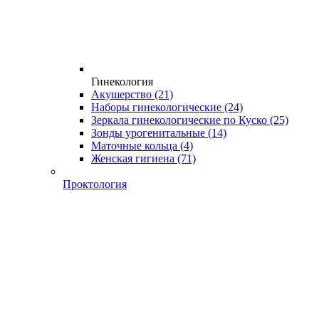
Гинекология
Акушерство
(21)
Наборы гинекологические
(24)
Зеркала гинекологические по Куско
(25)
Зонды урогенитальные
(14)
Маточные кольца
(4)
Женская гигиена
(71)
Проктология