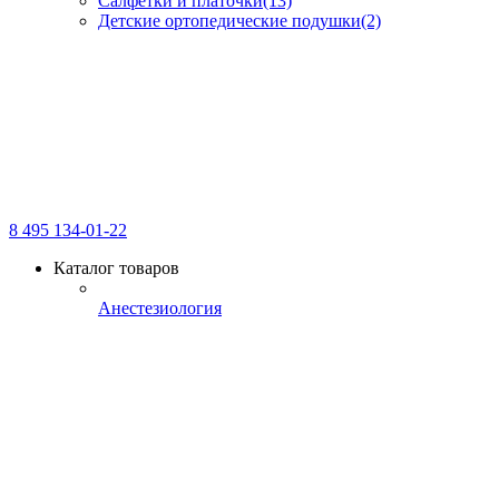
Салфетки и платочки
(13)
Детские ортопедические подушки
(2)
8 495 134-01-22
Каталог товаров
Анестезиология