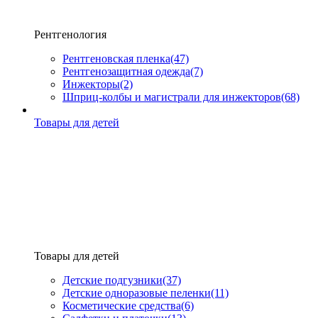
Рентгенология
Рентгеновская пленка
(47)
Рентгенозащитная одежда
(7)
Инжекторы
(2)
Шприц-колбы и магистрали для инжекторов
(68)
Товары для детей
Товары для детей
Детские подгузники
(37)
Детские одноразовые пеленки
(11)
Косметические средства
(6)