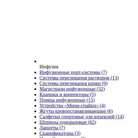
Инфузия
Инфузионные порт-системы
(7)
Системы переливания растворов
(13)
Системы переливания крови
(9)
Магистрали инфузионные
(32)
Краники и коннекторы
(5)
Помпы инфузионные
(15)
Устройства «Мини-спайки»
(4)
Жгуты кровоостанавливающие
(6)
Салфетки спиртовые для инъекций
(14)
Шприцы одноразовые
(62)
Ланцеты
(7)
Скарификаторы
(3)