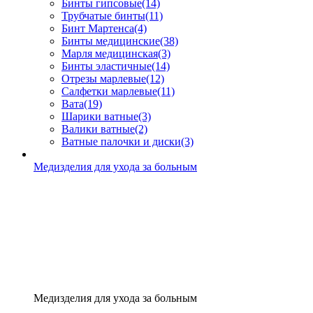
Бинты гипсовые
(14)
Трубчатые бинты
(11)
Бинт Мартенса
(4)
Бинты медицинские
(38)
Марля медицинская
(3)
Бинты эластичные
(14)
Отрезы марлевые
(12)
Салфетки марлевые
(11)
Вата
(19)
Шарики ватные
(3)
Валики ватные
(2)
Ватные палочки и диски
(3)
Медизделия для ухода за больным
Медизделия для ухода за больным