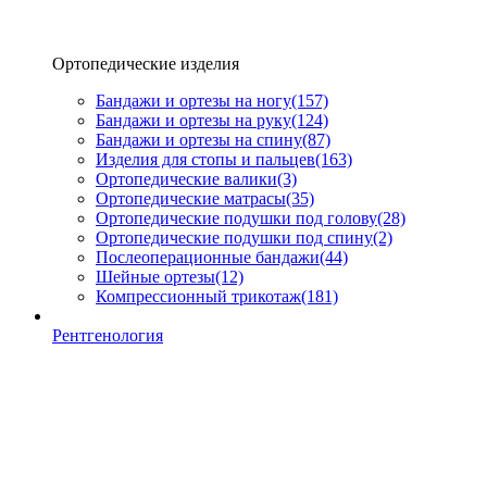
Ортопедические изделия
Бандажи и ортезы на ногу
(157)
Бандажи и ортезы на руку
(124)
Бандажи и ортезы на спину
(87)
Изделия для стопы и пальцев
(163)
Ортопедические валики
(3)
Ортопедические матрасы
(35)
Ортопедические подушки под голову
(28)
Ортопедические подушки под спину
(2)
Послеоперационные бандажи
(44)
Шейные ортезы
(12)
Компрессионный трикотаж
(181)
Рентгенология