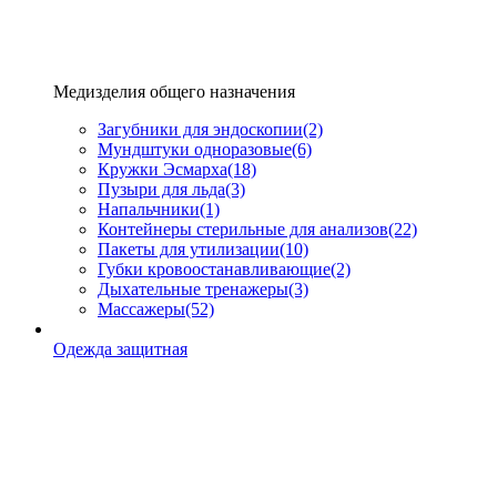
Медизделия общего назначения
Загубники для эндоскопии
(2)
Мундштуки одноразовые
(6)
Кружки Эсмарха
(18)
Пузыри для льда
(3)
Напальчники
(1)
Контейнеры стерильные для анализов
(22)
Пакеты для утилизации
(10)
Губки кровоостанавливающие
(2)
Дыхательные тренажеры
(3)
Массажеры
(52)
Одежда защитная