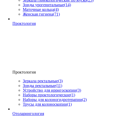
Зеркала гинекологические по Куско
(25)
Зонды урогенитальные
(14)
Маточные кольца
(4)
Женская гигиена
(71)
Проктология
Проктология
Зеркала ректальные
(3)
Зонды ректальные
(11)
Устройство для ирригоскопии
(3)
Наборы проктологические
(1)
Наборы для колоногидротерапии
(2)
Трусы для колоноскопии
(1)
Отоларингология