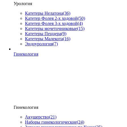
Урология
Катетеры Нелатона
(36)
Катетер Фолея 2-х ходовой
(50)
Катетер Фолея 3-х ходовой
(4)
Катетеры мочеточниковые
(15)
Катетеры Пеццера
(9)
Катетеры Малекота
(16)
Эндоурология
(7)
Гинекология
Гинекология
Акушерство
(21)
Наборы гинекологические
(24)