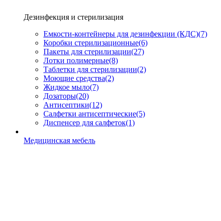
Дезинфекция и стерилизация
Емкости-контейнеры для дезинфекции (КДС)
(7)
Коробки стерилизационные
(6)
Пакеты для стерилизации
(27)
Лотки полимерные
(8)
Таблетки для стерилизации
(2)
Моющие средства
(2)
Жидкое мыло
(7)
Дозаторы
(20)
Антисептики
(12)
Салфетки антисептические
(5)
Диспенсер для салфеток
(1)
Медицинская мебель