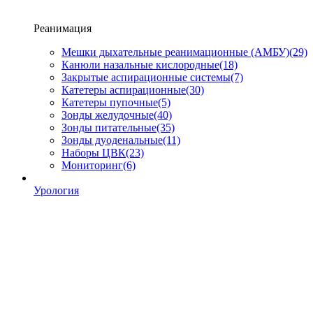
Реанимация
Мешки дыхательные реанимационные (АМБУ)
(29)
Канюли назальные кислородные
(18)
Закрытые аспирационные системы
(7)
Катетеры аспирационные
(30)
Катетеры пупочные
(5)
Зонды желудочные
(40)
Зонды питательные
(35)
Зонды дуоденальные
(11)
Наборы ЦВК
(23)
Мониторинг
(6)
Урология