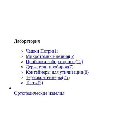
Лаборатория
Чашки Петри
(1)
Микротомные лезвия
(5)
Пробирки лабораторные
(12)
Держатели пробирок
(7)
Контейнеры для утилизации
(8)
Термоконтейнеры
(25)
Тесты
(5)
Ортопедические изделия