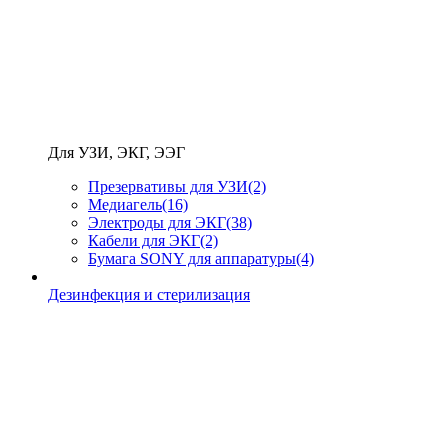
Для УЗИ, ЭКГ, ЭЭГ
Презервативы для УЗИ
(2)
Медиагель
(16)
Электроды для ЭКГ
(38)
Кабели для ЭКГ
(2)
Бумага SONY для аппаратуры
(4)
Дезинфекция и стерилизация