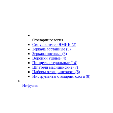
Отоларингология
Синус-катетер ЯМИК
(2)
Зеркала гортанные
(5)
Зеркала носовые
(3)
Воронки ушные
(4)
Пинцеты стерильные
(14)
Шпатели медицинские
(7)
Наборы отоларинголога
(6)
Инструменты отоларинголога
(8)
Инфузия