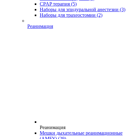
CPAP терапия
(5)
Наборы для эпидуральной анестезии
(3)
Наборы для трахеостомии
(2)
Реанимация
Реанимация
Мешки дыхательные реанимационные
(АМБУ)
(29)