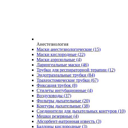
Анестезиология
Маски анестезиологические
(15)
Маски кислородные
(22)
Маски аэрозольные
(4)
Ларингеальные маски
(46)
Трубки для респираторной терапии
(12)
Эндотрахеальные трубки
(84)
Трахеостомические трубки
(67)
Фиксация трубок
(8)
Стилеты интубационные
(4)
Воздуховоды
(37)
Фильтры дыхательные
(20)
Контуры дыхательные
(38)
Соединители для дыхательных контуров
(10)
Мешки резервные
(4)
Абсорбент-натронная известь
(3)
Баллоны кислородные
(3)