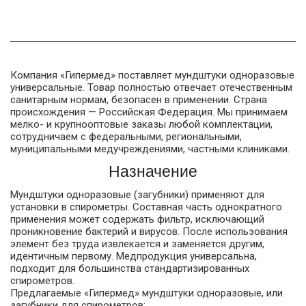
Компания «Гипермед» поставляет мундштуки одноразовые
универсальные. Товар полностью отвечает отечественным
санитарным нормам, безопасен в применении. Страна
происхождения — Российская Федерация. Мы принимаем
мелко- и крупнооптовые заказы любой комплектации,
сотрудничаем с федеральными, региональными,
муниципальными медучреждениями, частными клиниками.
Назначение
Мундштуки одноразовые (загубники) применяют для
установки в спирометры. Составная часть однократного
применения может содержать фильтр, исключающий
проникновение бактерий и вирусов. После использования
элемент без труда извлекается и заменяется другим,
идентичным первому. Медпродукция универсальна,
подходит для большинства стандартизированных
спирометров.
Предлагаемые «Гипермед» мундштуки одноразовые, или
загубники для спирометров: