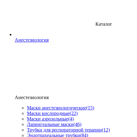
Каталог
Анестезиология
Анестезиология
Маски анестезиологические
(15)
Маски кислородные
(22)
Маски аэрозольные
(4)
Ларингеальные маски
(46)
Трубки для респираторной терапии
(12)
Эндотрахеальные трубки
(84)