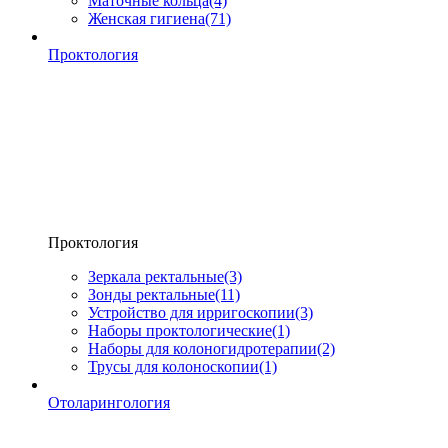
Маточные кольца
(4)
Женская гигиена
(71)
Проктология
Проктология
Зеркала ректальные
(3)
Зонды ректальные
(11)
Устройство для ирригоскопии
(3)
Наборы проктологические
(1)
Наборы для колоногидротерапии
(2)
Трусы для колоноскопии
(1)
Отоларингология