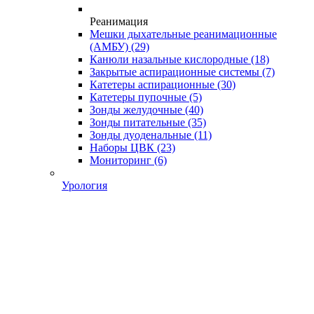
Реанимация
Мешки дыхательные реанимационные
(АМБУ)
(29)
Канюли назальные кислородные
(18)
Закрытые аспирационные системы
(7)
Катетеры аспирационные
(30)
Катетеры пупочные
(5)
Зонды желудочные
(40)
Зонды питательные
(35)
Зонды дуоденальные
(11)
Наборы ЦВК
(23)
Мониторинг
(6)
Урология