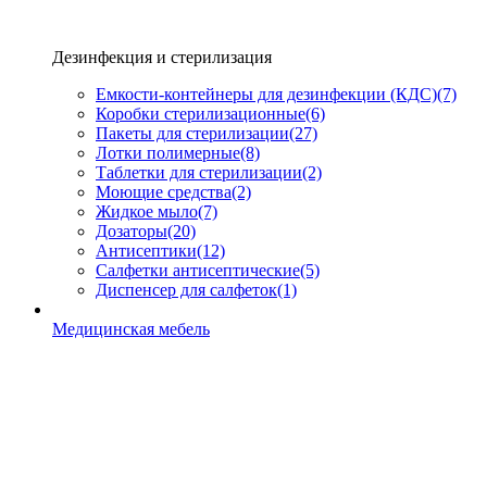
Дезинфекция и стерилизация
Емкости-контейнеры для дезинфекции (КДС)
(7)
Коробки стерилизационные
(6)
Пакеты для стерилизации
(27)
Лотки полимерные
(8)
Таблетки для стерилизации
(2)
Моющие средства
(2)
Жидкое мыло
(7)
Дозаторы
(20)
Антисептики
(12)
Салфетки антисептические
(5)
Диспенсер для салфеток
(1)
Медицинская мебель