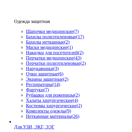
Одежда защитная
Шапочки медицинские
(7)
Бахилы полиэтиленовые
(17)
Бахилы нетканные
(2)
Маски медицинские
(1)
Накидки для посетителей
(2)
Перчатки медицинские
(43)
Перчатки полиэтиленовые
(2)
Нарукавники
(3)
Очки защитные
(6)
Экраны защитные
(2)
Рeспираторы
(14)
Фартуки
(7)
Рубашки для роженицы
(2)
Халаты хирургические
(4)
Костюмы хирургические
(2)
Комплекты одежды
(9)
Нетканные материалы
(26)
Для УЗИ, ЭКГ, ЭЭГ