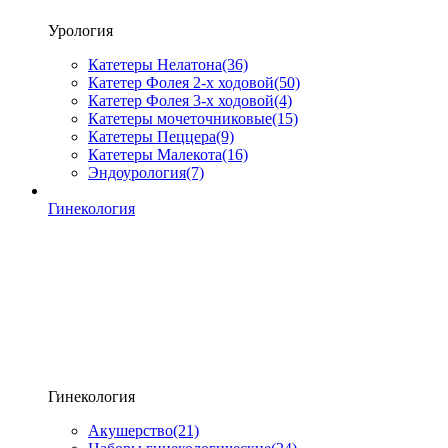
Урология
Катетеры Нелатона
(36)
Катетер Фолея 2-х ходовой
(50)
Катетер Фолея 3-х ходовой
(4)
Катетеры мочеточниковые
(15)
Катетеры Пеццера
(9)
Катетеры Малекота
(16)
Эндоурология
(7)
Гинекология
Гинекология
Акушерство
(21)