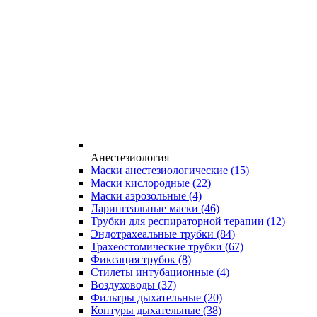
Анестезиология
Маски анестезиологические
(15)
Маски кислородные
(22)
Маски аэрозольные
(4)
Ларингеальные маски
(46)
Трубки для респираторной терапии
(12)
Эндотрахеальные трубки
(84)
Трахеостомические трубки
(67)
Фиксация трубок
(8)
Стилеты интубационные
(4)
Воздуховоды
(37)
Фильтры дыхательные
(20)
Контуры дыхательные
(38)