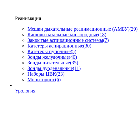
Реанимация
Мешки дыхательные реанимационные (АМБУ)
(29)
Канюли назальные кислородные
(18)
Закрытые аспирационные системы
(7)
Катетеры аспирационные
(30)
Катетеры пупочные
(5)
Зонды желудочные
(40)
Зонды питательные
(35)
Зонды дуоденальные
(11)
Наборы ЦВК
(23)
Мониторинг
(6)
Урология