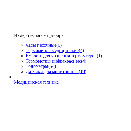
Измерительные приборы
Часы песочные
(6)
Термометры медицинские
(4)
Емкость для хранения термометров
(1)
Термометры инфракрасные
(4)
Тонометры
(54)
Датчики для мониторинга
(19)
Медицинская техника