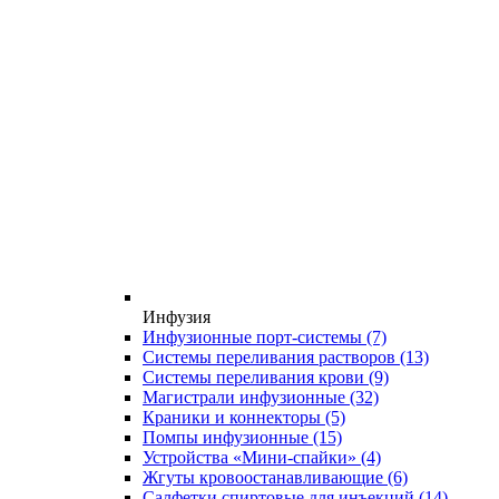
Инфузия
Инфузионные порт-системы
(7)
Системы переливания растворов
(13)
Системы переливания крови
(9)
Магистрали инфузионные
(32)
Краники и коннекторы
(5)
Помпы инфузионные
(15)
Устройства «Мини-спайки»
(4)
Жгуты кровоостанавливающие
(6)
Салфетки спиртовые для инъекций
(14)