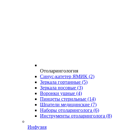
Отоларингология
Синус-катетер ЯМИК
(2)
Зеркала гортанные
(5)
Зеркала носовые
(3)
Воронки ушные
(4)
Пинцеты стерильные
(14)
Шпатели медицинские
(7)
Наборы отоларинголога
(6)
Инструменты отоларинголога
(8)
Инфузия