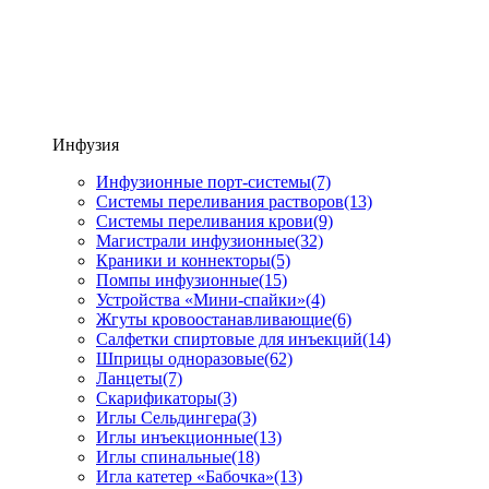
Инфузия
Инфузионные порт-системы
(7)
Системы переливания растворов
(13)
Системы переливания крови
(9)
Магистрали инфузионные
(32)
Краники и коннекторы
(5)
Помпы инфузионные
(15)
Устройства «Мини-спайки»
(4)
Жгуты кровоостанавливающие
(6)
Салфетки спиртовые для инъекций
(14)
Шприцы одноразовые
(62)
Ланцеты
(7)
Скарификаторы
(3)
Иглы Сельдингера
(3)
Иглы инъекционные
(13)
Иглы спинальные
(18)
Игла катетер «Бабочка»
(13)