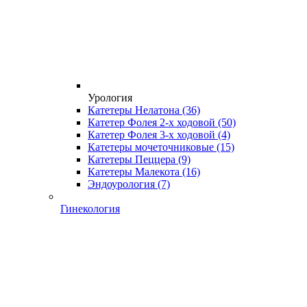
Урология
Катетеры Нелатона
(36)
Катетер Фолея 2-х ходовой
(50)
Катетер Фолея 3-х ходовой
(4)
Катетеры мочеточниковые
(15)
Катетеры Пеццера
(9)
Катетеры Малекота
(16)
Эндоурология
(7)
Гинекология