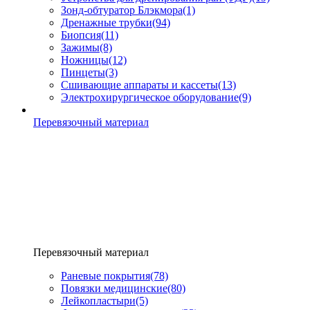
Зонд-обтуратор Блэкмора
(1)
Дренажные трубки
(94)
Биопсия
(11)
Зажимы
(8)
Ножницы
(12)
Пинцеты
(3)
Сшивающие аппараты и кассеты
(13)
Электрохирургическое оборудование
(9)
Перевязочный материал
Перевязочный материал
Раневые покрытия
(78)
Повязки медицинские
(80)
Лейкопластыри
(5)