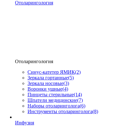
Отоларингология
Отоларингология
Синус-катетер ЯМИК
(2)
Зеркала гортанные
(5)
Зеркала носовые
(3)
Воронки ушные
(4)
Пинцеты стерильные
(14)
Шпатели медицинские
(7)
Наборы отоларинголога
(6)
Инструменты отоларинголога
(8)
Инфузия