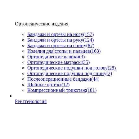
Ортопедические изделия
Бандажи и ортезы на ногу
(157)
Бандажи и ортезы на руку
(124)
Бандажи и ортезы на спину
(87)
Изделия для стопы и пальцев
(163)
Ортопедические валики
(3)
Ортопедические матрасы
(35)
Ортопедические подушки под голову
(28)
Ортопедические подушки под спину
(2)
Послеоперационные бандажи
(44)
Шейные ортезы
(12)
Компрессионный трикотаж
(181)
Рентгенология