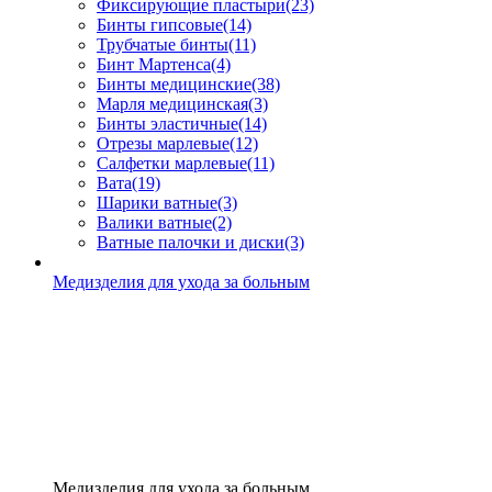
Фиксирующие пластыри
(23)
Бинты гипсовые
(14)
Трубчатые бинты
(11)
Бинт Мартенса
(4)
Бинты медицинские
(38)
Марля медицинская
(3)
Бинты эластичные
(14)
Отрезы марлевые
(12)
Салфетки марлевые
(11)
Вата
(19)
Шарики ватные
(3)
Валики ватные
(2)
Ватные палочки и диски
(3)
Медизделия для ухода за больным
Медизделия для ухода за больным