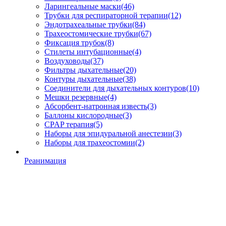
Ларингеальные маски
(46)
Трубки для респираторной терапии
(12)
Эндотрахеальные трубки
(84)
Трахеостомические трубки
(67)
Фиксация трубок
(8)
Стилеты интубационные
(4)
Воздуховоды
(37)
Фильтры дыхательные
(20)
Контуры дыхательные
(38)
Соединители для дыхательных контуров
(10)
Мешки резервные
(4)
Абсорбент-натронная известь
(3)
Баллоны кислородные
(3)
CPAP терапия
(5)
Наборы для эпидуральной анестезии
(3)
Наборы для трахеостомии
(2)
Реанимация