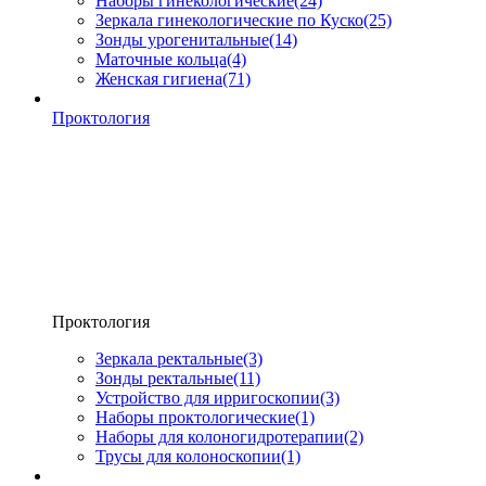
Наборы гинекологические
(24)
Зеркала гинекологические по Куско
(25)
Зонды урогенитальные
(14)
Маточные кольца
(4)
Женская гигиена
(71)
Проктология
Проктология
Зеркала ректальные
(3)
Зонды ректальные
(11)
Устройство для ирригоскопии
(3)
Наборы проктологические
(1)
Наборы для колоногидротерапии
(2)
Трусы для колоноскопии
(1)