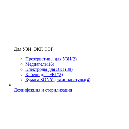
Для УЗИ, ЭКГ, ЭЭГ
Презервативы для УЗИ
(2)
Медиагель
(16)
Электроды для ЭКГ
(38)
Кабели для ЭКГ
(2)
Бумага SONY для аппаратуры
(4)
Дезинфекция и стерилизация