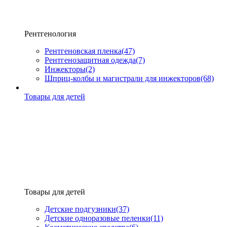
Рентгенология
Рентгеновская пленка
(47)
Рентгенозащитная одежда
(7)
Инжекторы
(2)
Шприц-колбы и магистрали для инжекторов
(68)
Товары для детей
Товары для детей
Детские подгузники
(37)
Детские одноразовые пеленки
(11)