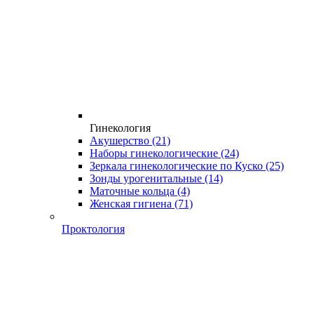
Гинекология
Акушерство
(21)
Наборы гинекологические
(24)
Зеркала гинекологические по Куско
(25)
Зонды урогенитальные
(14)
Маточные кольца
(4)
Женская гигиена
(71)
Проктология