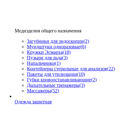
Медизделия общего назначения
Загубники для эндоскопии
(2)
Мундштуки одноразовые
(6)
Кружки Эсмарха
(18)
Пузыри для льда
(3)
Напальчники
(1)
Контейнеры стерильные для анализов
(22)
Пакеты для утилизации
(10)
Губки кровоостанавливающие
(2)
Дыхательные тренажеры
(3)
Массажеры
(52)
Одежда защитная