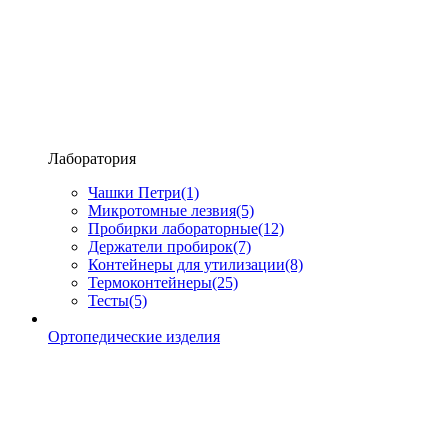
Лаборатория
Чашки Петри
(1)
Микротомные лезвия
(5)
Пробирки лабораторные
(12)
Держатели пробирок
(7)
Контейнеры для утилизации
(8)
Термоконтейнеры
(25)
Тесты
(5)
Ортопедические изделия