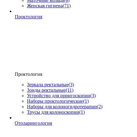
Маточные кольца
(4)
Женская гигиена
(71)
Проктология
Проктология
Зеркала ректальные
(3)
Зонды ректальные
(11)
Устройство для ирригоскопии
(3)
Наборы проктологические
(1)
Наборы для колоногидротерапии
(2)
Трусы для колоноскопии
(1)
Отоларингология