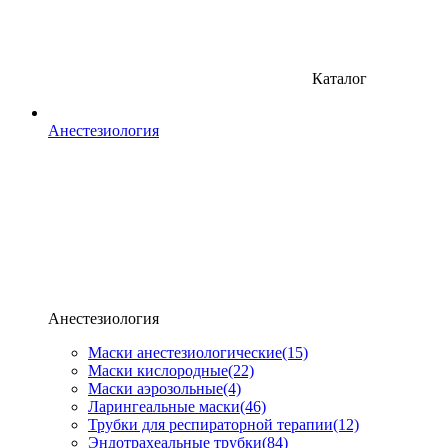
Каталог
Анестезиология
Анестезиология
Маски анестезиологические
(15)
Маски кислородные
(22)
Маски аэрозольные
(4)
Ларингеальные маски
(46)
Трубки для респираторной терапии
(12)
Эндотрахеальные трубки
(84)