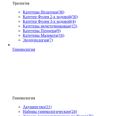
Урология
Катетеры Нелатона
(36)
Катетер Фолея 2-х ходовой
(50)
Катетер Фолея 3-х ходовой
(4)
Катетеры мочеточниковые
(15)
Катетеры Пеццера
(9)
Катетеры Малекота
(16)
Эндоурология
(7)
Гинекология
Гинекология
Акушерство
(21)
Наборы гинекологические
(24)