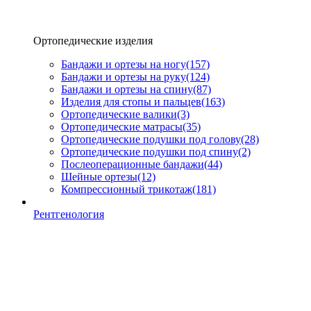
Ортопедические изделия
Бандажи и ортезы на ногу
(157)
Бандажи и ортезы на руку
(124)
Бандажи и ортезы на спину
(87)
Изделия для стопы и пальцев
(163)
Ортопедические валики
(3)
Ортопедические матрасы
(35)
Ортопедические подушки под голову
(28)
Ортопедические подушки под спину
(2)
Послеоперационные бандажи
(44)
Шейные ортезы
(12)
Компрессионный трикотаж
(181)
Рентгенология