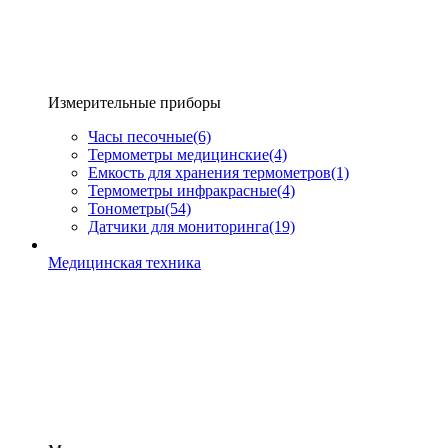
Измерительные приборы
Часы песочные
(6)
Термометры медицинские
(4)
Емкость для хранения термометров
(1)
Термометры инфракрасные
(4)
Тонометры
(54)
Датчики для мониторинга
(19)
Медицинская техника