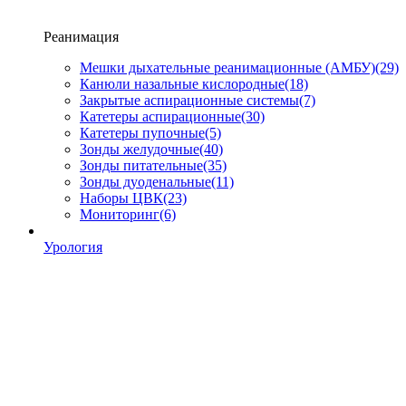
Реанимация
Мешки дыхательные реанимационные (АМБУ)
(29)
Канюли назальные кислородные
(18)
Закрытые аспирационные системы
(7)
Катетеры аспирационные
(30)
Катетеры пупочные
(5)
Зонды желудочные
(40)
Зонды питательные
(35)
Зонды дуоденальные
(11)
Наборы ЦВК
(23)
Мониторинг
(6)
Урология