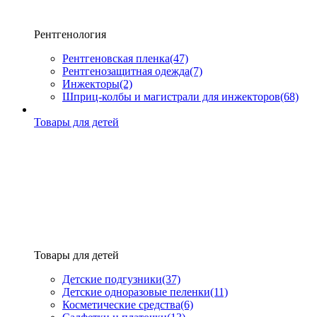
Рентгенология
Рентгеновская пленка
(47)
Рентгенозащитная одежда
(7)
Инжекторы
(2)
Шприц-колбы и магистрали для инжекторов
(68)
Товары для детей
Товары для детей
Детские подгузники
(37)
Детские одноразовые пеленки
(11)
Косметические средства
(6)