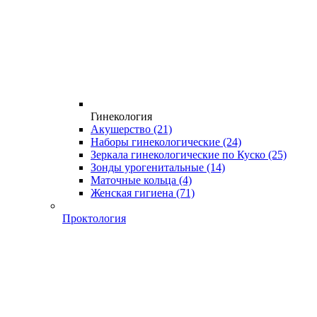
Гинекология
Акушерство
(21)
Наборы гинекологические
(24)
Зеркала гинекологические по Куско
(25)
Зонды урогенитальные
(14)
Маточные кольца
(4)
Женская гигиена
(71)
Проктология