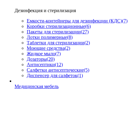
Дезинфекция и стерилизация
Емкости-контейнеры для дезинфекции (КДС)
(7)
Коробки стерилизационные
(6)
Пакеты для стерилизации
(27)
Лотки полимерные
(8)
Таблетки для стерилизации
(2)
Моющие средства
(2)
Жидкое мыло
(7)
Дозаторы
(20)
Антисептики
(12)
Салфетки антисептические
(5)
Диспенсер для салфеток
(1)
Медицинская мебель