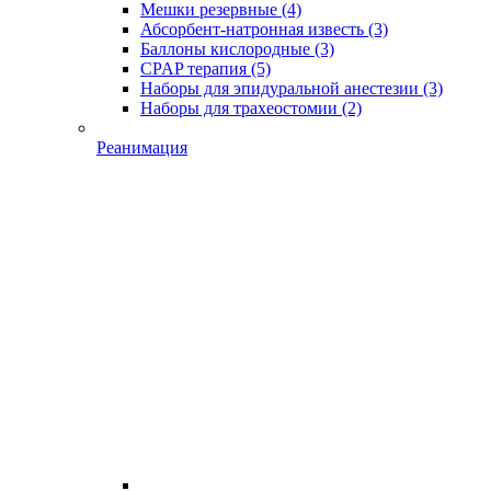
Мешки резервные
(4)
Абсорбент-натронная известь
(3)
Баллоны кислородные
(3)
CPAP терапия
(5)
Наборы для эпидуральной анестезии
(3)
Наборы для трахеостомии
(2)
Реанимация