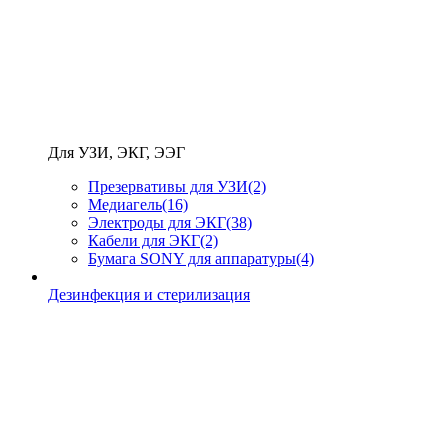
Для УЗИ, ЭКГ, ЭЭГ
Презервативы для УЗИ
(2)
Медиагель
(16)
Электроды для ЭКГ
(38)
Кабели для ЭКГ
(2)
Бумага SONY для аппаратуры
(4)
Дезинфекция и стерилизация