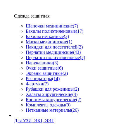
Одежда защитная
Шапочки медицинские
(7)
Бахилы полиэтиленовые
(17)
Бахилы нетканные
(2)
Маски медицинские
(1)
Накидки для посетителей
(2)
Перчатки медицинские
(43)
Перчатки полиэтиленовые
(2)
Нарукавники
(3)
Очки защитные
(6)
Экраны защитные
(2)
Рeспираторы
(14)
Фартуки
(7)
Рубашки для роженицы
(2)
Халаты хирургические
(4)
Костюмы хирургические
(2)
Комплекты одежды
(9)
Нетканные материалы
(26)
Для УЗИ, ЭКГ, ЭЭГ