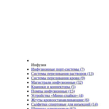
Инфузия
Инфузионные порт-системы
(7)
Системы переливания растворов
(13)
Системы переливания крови
(9)
Магистрали инфузионные
(32)
Краники и коннекторы
(5)
Помпы инфузионные
(15)
Устройства «Мини-спайки»
(4)
Жгуты кровоостанавливающие
(6)
Салфетки спиртовые для инъекций
(14)
Шприцы одноразовые
(62)