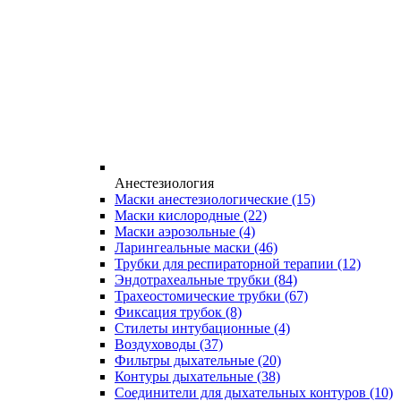
Анестезиология
Маски анестезиологические
(15)
Маски кислородные
(22)
Маски аэрозольные
(4)
Ларингеальные маски
(46)
Трубки для респираторной терапии
(12)
Эндотрахеальные трубки
(84)
Трахеостомические трубки
(67)
Фиксация трубок
(8)
Стилеты интубационные
(4)
Воздуховоды
(37)
Фильтры дыхательные
(20)
Контуры дыхательные
(38)
Соединители для дыхательных контуров
(10)