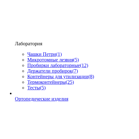
Лаборатория
Чашки Петри
(1)
Микротомные лезвия
(5)
Пробирки лабораторные
(12)
Держатели пробирок
(7)
Контейнеры для утилизации
(8)
Термоконтейнеры
(25)
Тесты
(5)
Ортопедические изделия