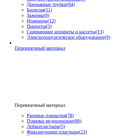
Дренажные трубки
(94)
Биопсия
(11)
Зажимы
(8)
Ножницы
(12)
Пинцеты
(3)
Сшивающие аппараты и кассеты
(13)
Электрохирургическое оборудование
(9)
Перевязочный материал
Перевязочный материал
Раневые покрытия
(78)
Повязки медицинские
(80)
Лейкопластыри
(5)
Фиксирующие пластыри
(23)