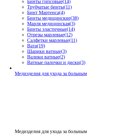
Бинты гипсовые
(14)
Трубчатые бинты
(11)
Бинт Мартенса
(4)
Бинты медицинские
(38)
Марля медицинская
(3)
Бинты эластичные
(14)
Отрезы марлевые
(12)
Салфетки марлевые
(11)
Вата
(19)
Шарики ватные
(3)
Валики ватные
(2)
Ватные палочки и диски
(3)
Медизделия для ухода за больным
Медизделия для ухода за больным