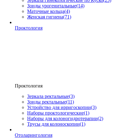
Зеркала гинекологические по Куско
(25)
Зонды урогенитальные
(14)
Маточные кольца
(4)
Женская гигиена
(71)
Проктология
Проктология
Зеркала ректальные
(3)
Зонды ректальные
(11)
Устройство для ирригоскопии
(3)
Наборы проктологические
(1)
Наборы для колоногидротерапии
(2)
Трусы для колоноскопии
(1)
Отоларингология