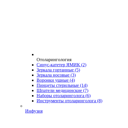
Отоларингология
Синус-катетер ЯМИК
(2)
Зеркала гортанные
(5)
Зеркала носовые
(3)
Воронки ушные
(4)
Пинцеты стерильные
(14)
Шпатели медицинские
(7)
Наборы отоларинголога
(6)
Инструменты отоларинголога
(8)
Инфузия