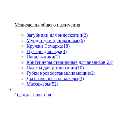
Медизделия общего назначения
Загубники для эндоскопии
(2)
Мундштуки одноразовые
(6)
Кружки Эсмарха
(18)
Пузыри для льда
(3)
Напальчники
(1)
Контейнеры стерильные для анализов
(22)
Пакеты для утилизации
(10)
Губки кровоостанавливающие
(2)
Дыхательные тренажеры
(3)
Массажеры
(52)
Одежда защитная