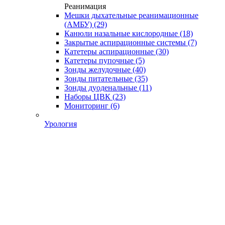
Реанимация
Мешки дыхательные реанимационные
(АМБУ)
(29)
Канюли назальные кислородные
(18)
Закрытые аспирационные системы
(7)
Катетеры аспирационные
(30)
Катетеры пупочные
(5)
Зонды желудочные
(40)
Зонды питательные
(35)
Зонды дуоденальные
(11)
Наборы ЦВК
(23)
Мониторинг
(6)
Урология