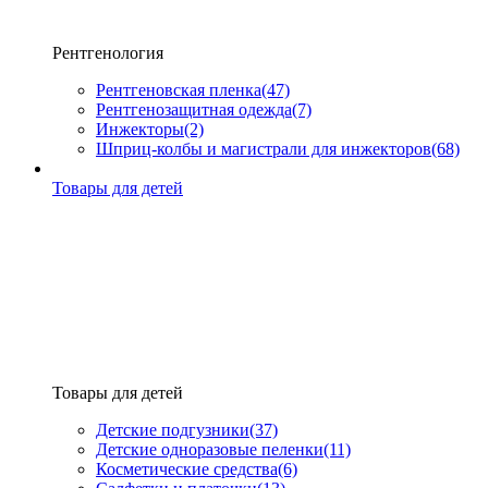
Рентгенология
Рентгеновская пленка
(47)
Рентгенозащитная одежда
(7)
Инжекторы
(2)
Шприц-колбы и магистрали для инжекторов
(68)
Товары для детей
Товары для детей
Детские подгузники
(37)
Детские одноразовые пеленки
(11)
Косметические средства
(6)