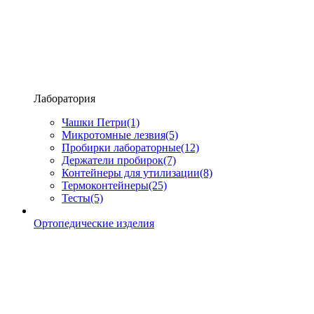
Лаборатория
Чашки Петри
(1)
Микротомные лезвия
(5)
Пробирки лабораторные
(12)
Держатели пробирок
(7)
Контейнеры для утилизации
(8)
Термоконтейнеры
(25)
Тесты
(5)
Ортопедические изделия