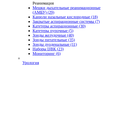
Реанимация
Мешки дыхательные реанимационные
(АМБУ)
(29)
Канюли назальные кислородные
(18)
Закрытые аспирационные системы
(7)
Катетеры аспирационные
(30)
Катетеры пупочные
(5)
Зонды желудочные
(40)
Зонды питательные
(35)
Зонды дуоденальные
(11)
Наборы ЦВК
(23)
Мониторинг
(6)
Урология