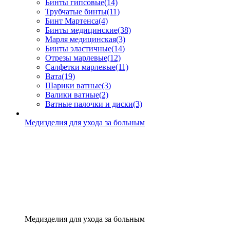
Бинты гипсовые
(14)
Трубчатые бинты
(11)
Бинт Мартенса
(4)
Бинты медицинские
(38)
Марля медицинская
(3)
Бинты эластичные
(14)
Отрезы марлевые
(12)
Салфетки марлевые
(11)
Вата
(19)
Шарики ватные
(3)
Валики ватные
(2)
Ватные палочки и диски
(3)
Медизделия для ухода за больным
Медизделия для ухода за больным