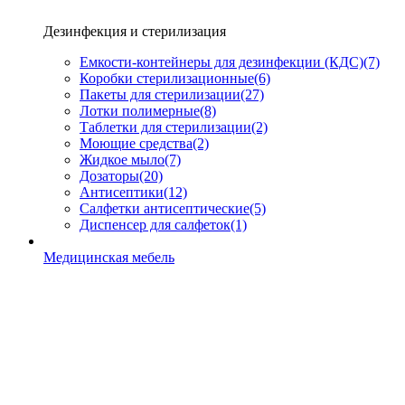
Дезинфекция и стерилизация
Емкости-контейнеры для дезинфекции (КДС)
(7)
Коробки стерилизационные
(6)
Пакеты для стерилизации
(27)
Лотки полимерные
(8)
Таблетки для стерилизации
(2)
Моющие средства
(2)
Жидкое мыло
(7)
Дозаторы
(20)
Антисептики
(12)
Салфетки антисептические
(5)
Диспенсер для салфеток
(1)
Медицинская мебель