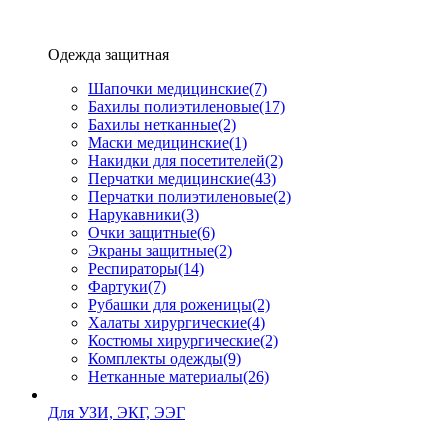
Одежда защитная
Шапочки медицинские
(7)
Бахилы полиэтиленовые
(17)
Бахилы нетканные
(2)
Маски медицинские
(1)
Накидки для посетителей
(2)
Перчатки медицинские
(43)
Перчатки полиэтиленовые
(2)
Нарукавники
(3)
Очки защитные
(6)
Экраны защитные
(2)
Рeспираторы
(14)
Фартуки
(7)
Рубашки для роженицы
(2)
Халаты хирургические
(4)
Костюмы хирургические
(2)
Комплекты одежды
(9)
Нетканные материалы
(26)
Для УЗИ, ЭКГ, ЭЭГ