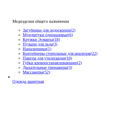
Медизделия общего назначения
Загубники для эндоскопии
(2)
Мундштуки одноразовые
(6)
Кружки Эсмарха
(18)
Пузыри для льда
(3)
Напальчники
(1)
Контейнеры стерильные для анализов
(22)
Пакеты для утилизации
(10)
Губки кровоостанавливающие
(2)
Дыхательные тренажеры
(3)
Массажеры
(52)
Одежда защитная