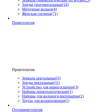
Зеркала гинекологические по Куско
(25)
Зонды урогенитальные
(14)
Маточные кольца
(4)
Женская гигиена
(71)
Проктология
Проктология
Зеркала ректальные
(3)
Зонды ректальные
(11)
Устройство для ирригоскопии
(3)
Наборы проктологические
(1)
Наборы для колоногидротерапии
(2)
Трусы для колоноскопии
(1)
Отоларингология