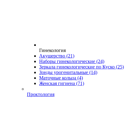
Гинекология
Акушерство
(21)
Наборы гинекологические
(24)
Зеркала гинекологические по Куско
(25)
Зонды урогенитальные
(14)
Маточные кольца
(4)
Женская гигиена
(71)
Проктология