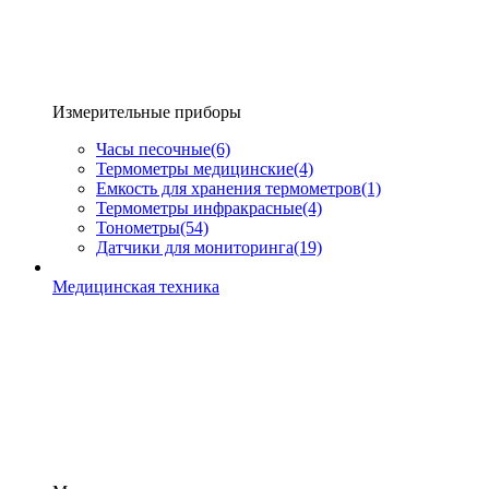
Измерительные приборы
Часы песочные
(6)
Термометры медицинские
(4)
Емкость для хранения термометров
(1)
Термометры инфракрасные
(4)
Тонометры
(54)
Датчики для мониторинга
(19)
Медицинская техника