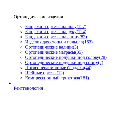
Ортопедические изделия
Бандажи и ортезы на ногу
(157)
Бандажи и ортезы на руку
(124)
Бандажи и ортезы на спину
(87)
Изделия для стопы и пальцев
(163)
Ортопедические валики
(3)
Ортопедические матрасы
(35)
Ортопедические подушки под голову
(28)
Ортопедические подушки под спину
(2)
Послеоперационные бандажи
(44)
Шейные ортезы
(12)
Компрессионный трикотаж
(181)
Рентгенология