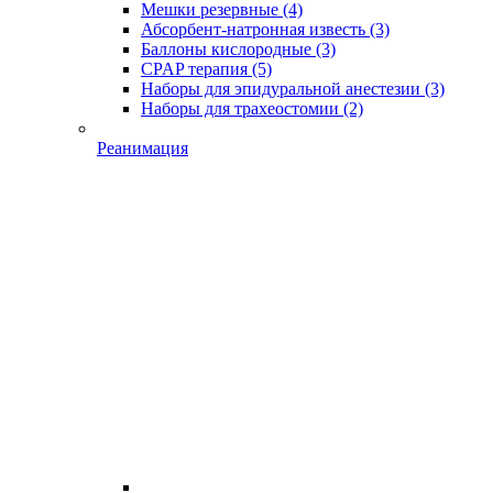
Мешки резервные
(4)
Абсорбент-натронная известь
(3)
Баллоны кислородные
(3)
CPAP терапия
(5)
Наборы для эпидуральной анестезии
(3)
Наборы для трахеостомии
(2)
Реанимация