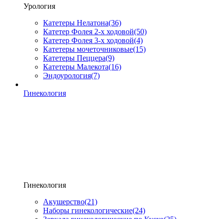
Урология
Катетеры Нелатона
(36)
Катетер Фолея 2-х ходовой
(50)
Катетер Фолея 3-х ходовой
(4)
Катетеры мочеточниковые
(15)
Катетеры Пеццера
(9)
Катетеры Малекота
(16)
Эндоурология
(7)
Гинекология
Гинекология
Акушерство
(21)
Наборы гинекологические
(24)