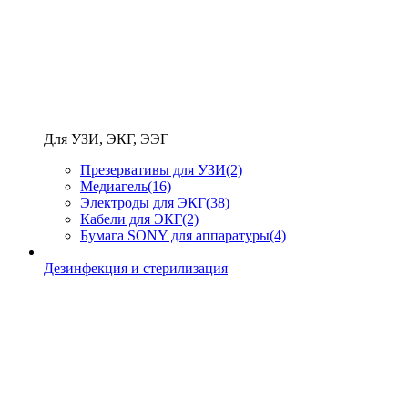
Для УЗИ, ЭКГ, ЭЭГ
Презервативы для УЗИ
(2)
Медиагель
(16)
Электроды для ЭКГ
(38)
Кабели для ЭКГ
(2)
Бумага SONY для аппаратуры
(4)
Дезинфекция и стерилизация