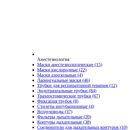
Анестезиология
Маски анестезиологические
(15)
Маски кислородные
(22)
Маски аэрозольные
(4)
Ларингеальные маски
(46)
Трубки для респираторной терапии
(12)
Эндотрахеальные трубки
(84)
Трахеостомические трубки
(67)
Фиксация трубок
(8)
Стилеты интубационные
(4)
Воздуховоды
(37)
Фильтры дыхательные
(20)
Контуры дыхательные
(38)
Соединители для дыхательных контуров
(10)