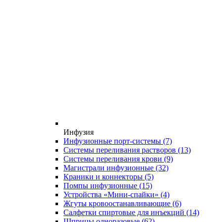
Инфузия
Инфузионные порт-системы
(7)
Системы переливания растворов
(13)
Системы переливания крови
(9)
Магистрали инфузионные
(32)
Краники и коннекторы
(5)
Помпы инфузионные
(15)
Устройства «Мини-спайки»
(4)
Жгуты кровоостанавливающие
(6)
Салфетки спиртовые для инъекций
(14)
Шприцы одноразовые
(62)