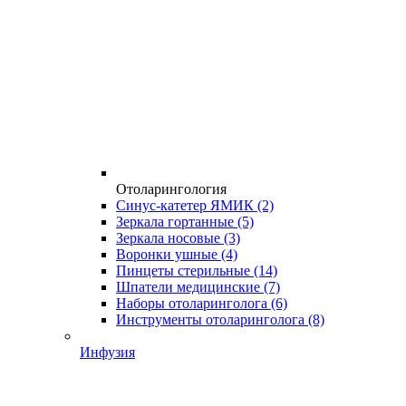
Отоларингология
Синус-катетер ЯМИК
(2)
Зеркала гортанные
(5)
Зеркала носовые
(3)
Воронки ушные
(4)
Пинцеты стерильные
(14)
Шпатели медицинские
(7)
Наборы отоларинголога
(6)
Инструменты отоларинголога
(8)
Инфузия