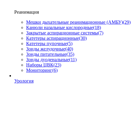
Реанимация
Мешки дыхательные реанимационные (АМБУ)
(29)
Канюли назальные кислородные
(18)
Закрытые аспирационные системы
(7)
Катетеры аспирационные
(30)
Катетеры пупочные
(5)
Зонды желудочные
(40)
Зонды питательные
(35)
Зонды дуоденальные
(11)
Наборы ЦВК
(23)
Мониторинг
(6)
Урология