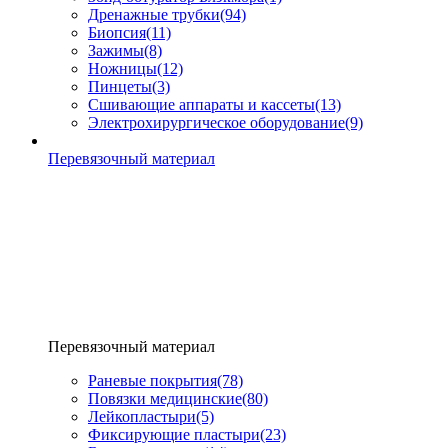
Дренажные трубки
(94)
Биопсия
(11)
Зажимы
(8)
Ножницы
(12)
Пинцеты
(3)
Сшивающие аппараты и кассеты
(13)
Электрохирургическое оборудование
(9)
Перевязочный материал
Перевязочный материал
Раневые покрытия
(78)
Повязки медицинские
(80)
Лейкопластыри
(5)
Фиксирующие пластыри
(23)