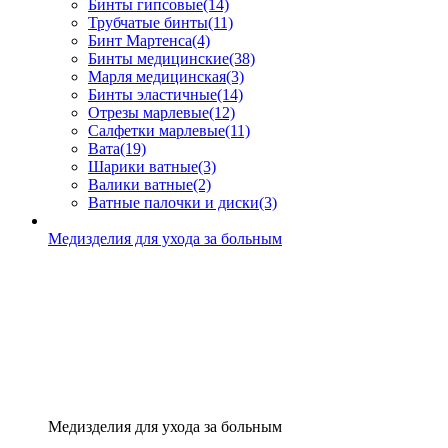
Бинты гипсовые
(14)
Трубчатые бинты
(11)
Бинт Мартенса
(4)
Бинты медицинские
(38)
Марля медицинская
(3)
Бинты эластичные
(14)
Отрезы марлевые
(12)
Салфетки марлевые
(11)
Вата
(19)
Шарики ватные
(3)
Валики ватные
(2)
Ватные палочки и диски
(3)
Медизделия для ухода за больным
Медизделия для ухода за больным