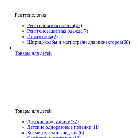
Рентгенология
Рентгеновская пленка
(47)
Рентгенозащитная одежда
(7)
Инжекторы
(2)
Шприц-колбы и магистрали для инжекторов
(68)
Товары для детей
Товары для детей
Детские подгузники
(37)
Детские одноразовые пеленки
(11)
Косметические средства
(6)