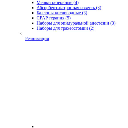
Мешки резервные
(4)
Абсорбент-натронная известь
(3)
Баллоны кислородные
(3)
CPAP терапия
(5)
Наборы для эпидуральной анестезии
(3)
Наборы для трахеостомии
(2)
Реанимация