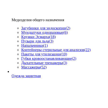
Медизделия общего назначения
Загубники для эндоскопии
(2)
Мундштуки одноразовые
(6)
Кружки Эсмарха
(18)
Пузыри для льда
(3)
Напальчники
(1)
Контейнеры стерильные для анализов
(22)
Пакеты для утилизации
(10)
Губки кровоостанавливающие
(2)
Дыхательные тренажеры
(3)
Массажеры
(52)
Одежда защитная