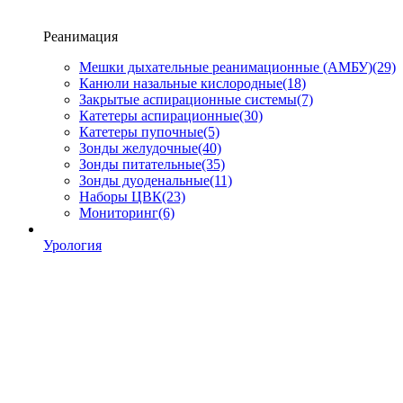
Реанимация
Мешки дыхательные реанимационные (АМБУ)
(29)
Канюли назальные кислородные
(18)
Закрытые аспирационные системы
(7)
Катетеры аспирационные
(30)
Катетеры пупочные
(5)
Зонды желудочные
(40)
Зонды питательные
(35)
Зонды дуоденальные
(11)
Наборы ЦВК
(23)
Мониторинг
(6)
Урология