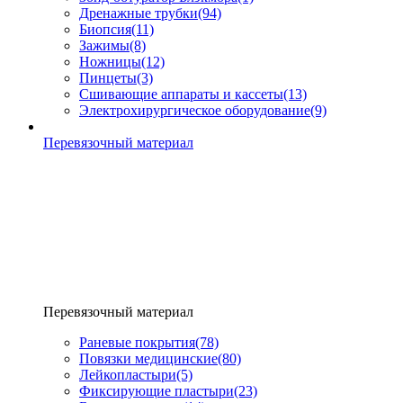
Дренажные трубки
(94)
Биопсия
(11)
Зажимы
(8)
Ножницы
(12)
Пинцеты
(3)
Сшивающие аппараты и кассеты
(13)
Электрохирургическое оборудование
(9)
Перевязочный материал
Перевязочный материал
Раневые покрытия
(78)
Повязки медицинские
(80)
Лейкопластыри
(5)
Фиксирующие пластыри
(23)