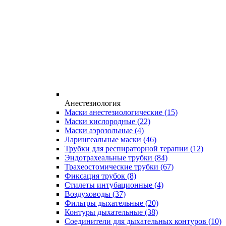
Анестезиология
Маски анестезиологические
(15)
Маски кислородные
(22)
Маски аэрозольные
(4)
Ларингеальные маски
(46)
Трубки для респираторной терапии
(12)
Эндотрахеальные трубки
(84)
Трахеостомические трубки
(67)
Фиксация трубок
(8)
Стилеты интубационные
(4)
Воздуховоды
(37)
Фильтры дыхательные
(20)
Контуры дыхательные
(38)
Соединители для дыхательных контуров
(10)