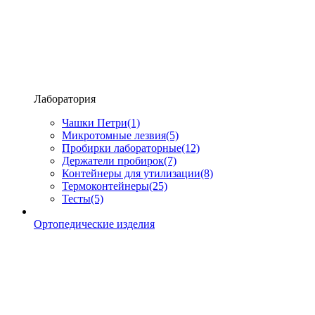
Лаборатория
Чашки Петри
(1)
Микротомные лезвия
(5)
Пробирки лабораторные
(12)
Держатели пробирок
(7)
Контейнеры для утилизации
(8)
Термоконтейнеры
(25)
Тесты
(5)
Ортопедические изделия