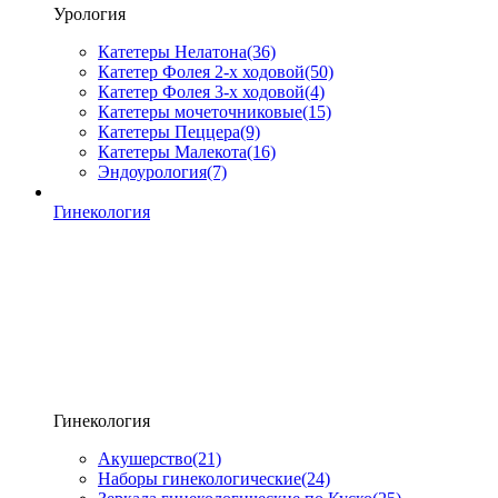
Урология
Катетеры Нелатона
(36)
Катетер Фолея 2-х ходовой
(50)
Катетер Фолея 3-х ходовой
(4)
Катетеры мочеточниковые
(15)
Катетеры Пеццера
(9)
Катетеры Малекота
(16)
Эндоурология
(7)
Гинекология
Гинекология
Акушерство
(21)
Наборы гинекологические
(24)