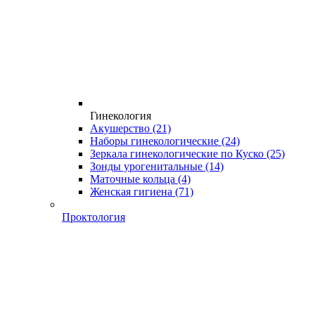
Гинекология
Акушерство
(21)
Наборы гинекологические
(24)
Зеркала гинекологические по Куско
(25)
Зонды урогенитальные
(14)
Маточные кольца
(4)
Женская гигиена
(71)
Проктология