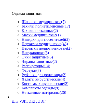
Одежда защитная
Шапочки медицинские
(7)
Бахилы полиэтиленовые
(17)
Бахилы нетканные
(2)
Маски медицинские
(1)
Накидки для посетителей
(2)
Перчатки медицинские
(43)
Перчатки полиэтиленовые
(2)
Нарукавники
(3)
Очки защитные
(6)
Экраны защитные
(2)
Рeспираторы
(14)
Фартуки
(7)
Рубашки для роженицы
(2)
Халаты хирургические
(4)
Костюмы хирургические
(2)
Комплекты одежды
(9)
Нетканные материалы
(26)
Для УЗИ, ЭКГ, ЭЭГ