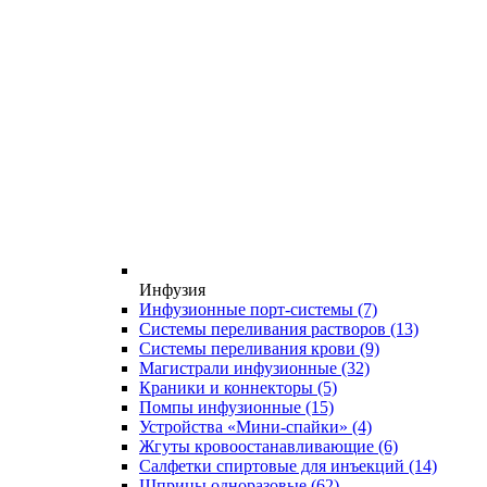
Инфузия
Инфузионные порт-системы
(7)
Системы переливания растворов
(13)
Системы переливания крови
(9)
Магистрали инфузионные
(32)
Краники и коннекторы
(5)
Помпы инфузионные
(15)
Устройства «Мини-спайки»
(4)
Жгуты кровоостанавливающие
(6)
Салфетки спиртовые для инъекций
(14)
Шприцы одноразовые
(62)