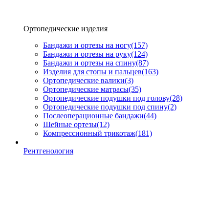
Ортопедические изделия
Бандажи и ортезы на ногу
(157)
Бандажи и ортезы на руку
(124)
Бандажи и ортезы на спину
(87)
Изделия для стопы и пальцев
(163)
Ортопедические валики
(3)
Ортопедические матрасы
(35)
Ортопедические подушки под голову
(28)
Ортопедические подушки под спину
(2)
Послеоперационные бандажи
(44)
Шейные ортезы
(12)
Компрессионный трикотаж
(181)
Рентгенология