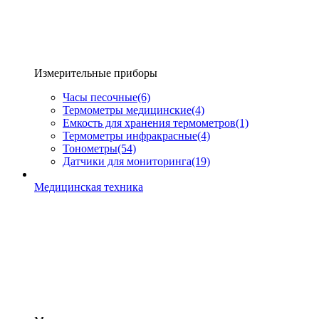
Измерительные приборы
Часы песочные
(6)
Термометры медицинские
(4)
Емкость для хранения термометров
(1)
Термометры инфракрасные
(4)
Тонометры
(54)
Датчики для мониторинга
(19)
Медицинская техника