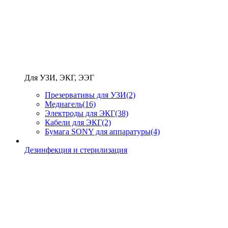
Для УЗИ, ЭКГ, ЭЭГ
Презервативы для УЗИ
(2)
Медиагель
(16)
Электроды для ЭКГ
(38)
Кабели для ЭКГ
(2)
Бумага SONY для аппаратуры
(4)
Дезинфекция и стерилизация