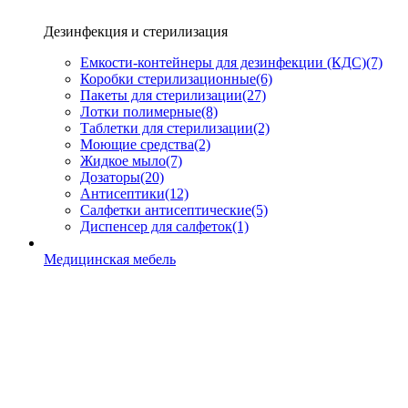
Дезинфекция и стерилизация
Емкости-контейнеры для дезинфекции (КДС)
(7)
Коробки стерилизационные
(6)
Пакеты для стерилизации
(27)
Лотки полимерные
(8)
Таблетки для стерилизации
(2)
Моющие средства
(2)
Жидкое мыло
(7)
Дозаторы
(20)
Антисептики
(12)
Салфетки антисептические
(5)
Диспенсер для салфеток
(1)
Медицинская мебель