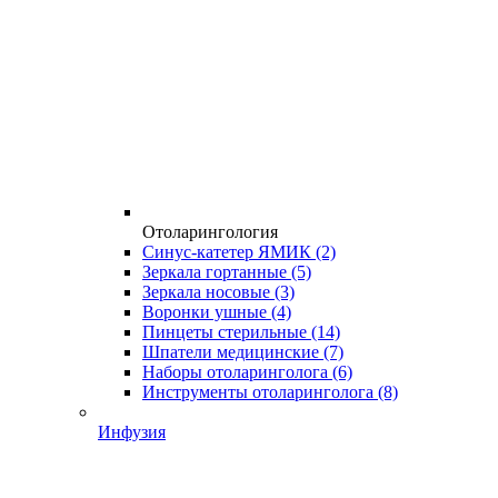
Отоларингология
Синус-катетер ЯМИК
(2)
Зеркала гортанные
(5)
Зеркала носовые
(3)
Воронки ушные
(4)
Пинцеты стерильные
(14)
Шпатели медицинские
(7)
Наборы отоларинголога
(6)
Инструменты отоларинголога
(8)
Инфузия