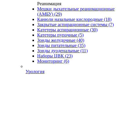
Реанимация
Мешки дыхательные реанимационные
(АМБУ)
(29)
Канюли назальные кислородные
(18)
Закрытые аспирационные системы
(7)
Катетеры аспирационные
(30)
Катетеры пупочные
(5)
Зонды желудочные
(40)
Зонды питательные
(35)
Зонды дуоденальные
(11)
Наборы ЦВК
(23)
Мониторинг
(6)
Урология