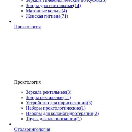
Зеркала гинекологические по Куско
(25)
Зонды урогенитальные
(14)
Маточные кольца
(4)
Женская гигиена
(71)
Проктология
Проктология
Зеркала ректальные
(3)
Зонды ректальные
(11)
Устройство для ирригоскопии
(3)
Наборы проктологические
(1)
Наборы для колоногидротерапии
(2)
Трусы для колоноскопии
(1)
Отоларингология