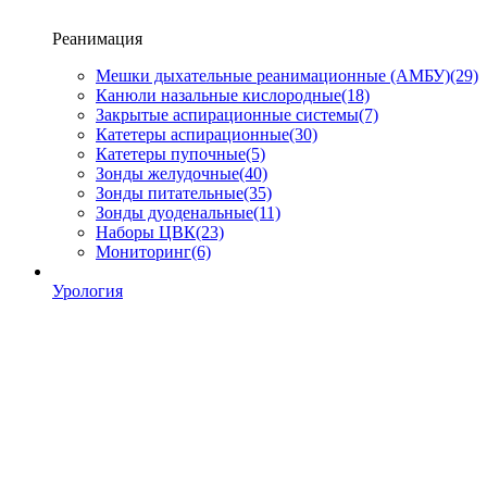
Реанимация
Мешки дыхательные реанимационные (АМБУ)
(29)
Канюли назальные кислородные
(18)
Закрытые аспирационные системы
(7)
Катетеры аспирационные
(30)
Катетеры пупочные
(5)
Зонды желудочные
(40)
Зонды питательные
(35)
Зонды дуоденальные
(11)
Наборы ЦВК
(23)
Мониторинг
(6)
Урология