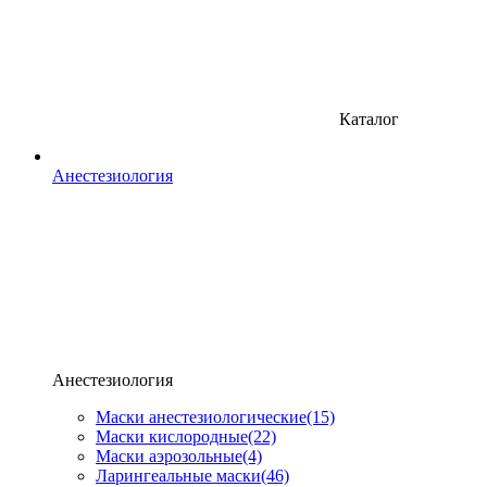
Каталог
Анестезиология
Анестезиология
Маски анестезиологические
(15)
Маски кислородные
(22)
Маски аэрозольные
(4)
Ларингеальные маски
(46)