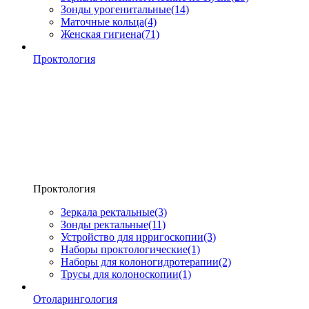
Зонды урогенитальные
(14)
Маточные кольца
(4)
Женская гигиена
(71)
Проктология
Проктология
Зеркала ректальные
(3)
Зонды ректальные
(11)
Устройство для ирригоскопии
(3)
Наборы проктологические
(1)
Наборы для колоногидротерапии
(2)
Трусы для колоноскопии
(1)
Отоларингология