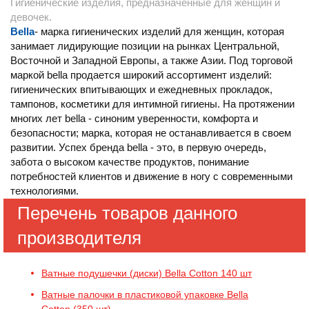
Гигиенические изделия, предназначенные для женщин и
девочек.
Bella
- марка гигиенических изделий для женщин, которая
занимает лидирующие позиции на рынках Центральной,
Восточной и Западной Европы, а также Азии. Под торговой
маркой bella продается широкий ассортимент изделий:
гигиенических впитывающих и ежедневных прокладок,
тампонов, косметики для интимной гигиены. На протяжении
многих лет bella - синоним уверенности, комфорта и
безопасности; марка, которая не останавливается в своем
развитии. Успех бренда bella - это, в первую очередь,
забота о высоком качестве продуктов, понимание
потребностей клиентов и движение в ногу с современными
технологиями.
Перечень товаров данного
производителя
Ватные подушечки (диски) Bella Cotton 140 шт
Ватные палочки в пластиковой упаковке Bella