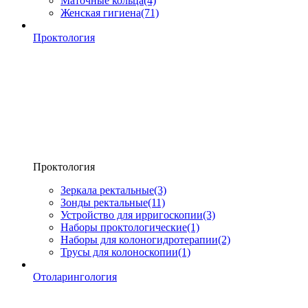
Маточные кольца
(4)
Женская гигиена
(71)
Проктология
Проктология
Зеркала ректальные
(3)
Зонды ректальные
(11)
Устройство для ирригоскопии
(3)
Наборы проктологические
(1)
Наборы для колоногидротерапии
(2)
Трусы для колоноскопии
(1)
Отоларингология