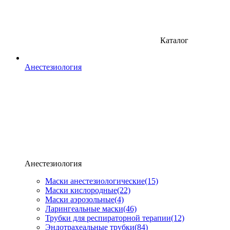
Каталог
Анестезиология
Анестезиология
Маски анестезиологические
(15)
Маски кислородные
(22)
Маски аэрозольные
(4)
Ларингеальные маски
(46)
Трубки для респираторной терапии
(12)
Эндотрахеальные трубки
(84)