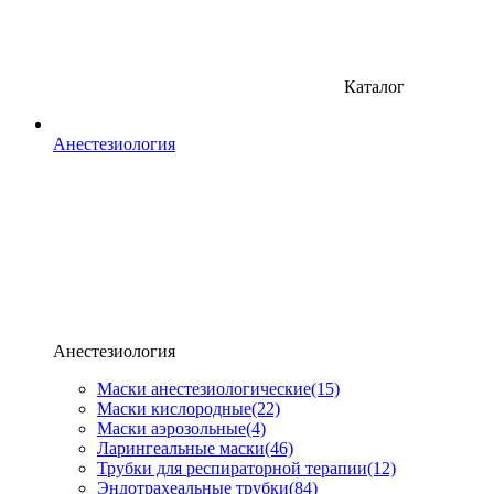
Каталог
Анестезиология
Анестезиология
Маски анестезиологические
(15)
Маски кислородные
(22)
Маски аэрозольные
(4)
Ларингеальные маски
(46)
Трубки для респираторной терапии
(12)
Эндотрахеальные трубки
(84)