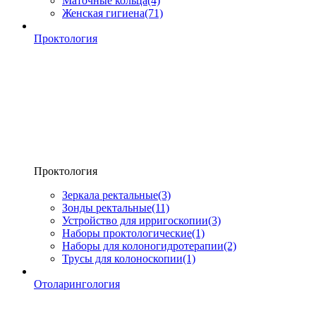
Маточные кольца
(4)
Женская гигиена
(71)
Проктология
Проктология
Зеркала ректальные
(3)
Зонды ректальные
(11)
Устройство для ирригоскопии
(3)
Наборы проктологические
(1)
Наборы для колоногидротерапии
(2)
Трусы для колоноскопии
(1)
Отоларингология