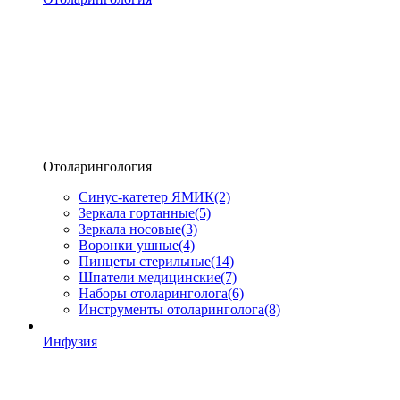
Отоларингология
Синус-катетер ЯМИК
(2)
Зеркала гортанные
(5)
Зеркала носовые
(3)
Воронки ушные
(4)
Пинцеты стерильные
(14)
Шпатели медицинские
(7)
Наборы отоларинголога
(6)
Инструменты отоларинголога
(8)
Инфузия