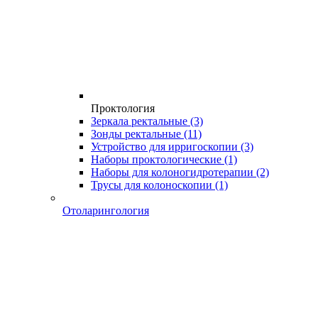
Проктология
Зеркала ректальные
(3)
Зонды ректальные
(11)
Устройство для ирригоскопии
(3)
Наборы проктологические
(1)
Наборы для колоногидротерапии
(2)
Трусы для колоноскопии
(1)
Отоларингология