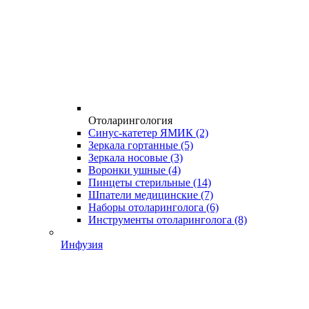
Отоларингология
Синус-катетер ЯМИК
(2)
Зеркала гортанные
(5)
Зеркала носовые
(3)
Воронки ушные
(4)
Пинцеты стерильные
(14)
Шпатели медицинские
(7)
Наборы отоларинголога
(6)
Инструменты отоларинголога
(8)
Инфузия