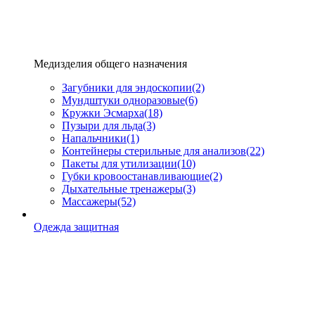
Медизделия общего назначения
Загубники для эндоскопии
(2)
Мундштуки одноразовые
(6)
Кружки Эсмарха
(18)
Пузыри для льда
(3)
Напальчники
(1)
Контейнеры стерильные для анализов
(22)
Пакеты для утилизации
(10)
Губки кровоостанавливающие
(2)
Дыхательные тренажеры
(3)
Массажеры
(52)
Одежда защитная