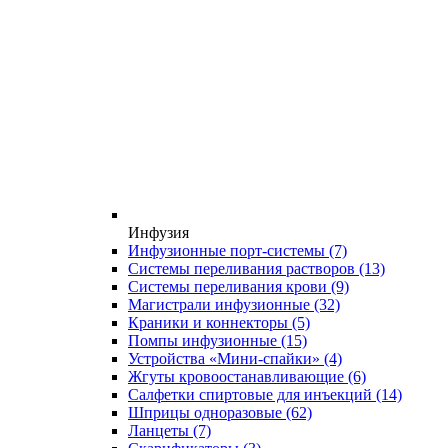
Инфузия
Инфузионные порт-системы
(7)
Системы переливания растворов
(13)
Системы переливания крови
(9)
Магистрали инфузионные
(32)
Краники и коннекторы
(5)
Помпы инфузионные
(15)
Устройства «Мини-спайки»
(4)
Жгуты кровоостанавливающие
(6)
Салфетки спиртовые для инъекций
(14)
Шприцы одноразовые
(62)
Ланцеты
(7)