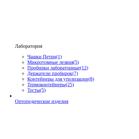
Лаборатория
Чашки Петри
(1)
Микротомные лезвия
(5)
Пробирки лабораторные
(12)
Держатели пробирок
(7)
Контейнеры для утилизации
(8)
Термоконтейнеры
(25)
Тесты
(5)
Ортопедические изделия