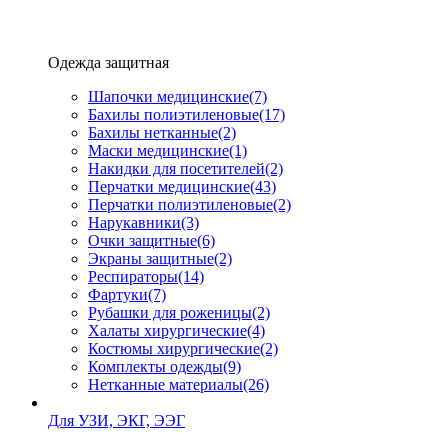
Одежда защитная
Шапочки медицинские
(7)
Бахилы полиэтиленовые
(17)
Бахилы нетканные
(2)
Маски медицинские
(1)
Накидки для посетителей
(2)
Перчатки медицинские
(43)
Перчатки полиэтиленовые
(2)
Нарукавники
(3)
Очки защитные
(6)
Экраны защитные
(2)
Рeспираторы
(14)
Фартуки
(7)
Рубашки для роженицы
(2)
Халаты хирургические
(4)
Костюмы хирургические
(2)
Комплекты одежды
(9)
Нетканные материалы
(26)
Для УЗИ, ЭКГ, ЭЭГ