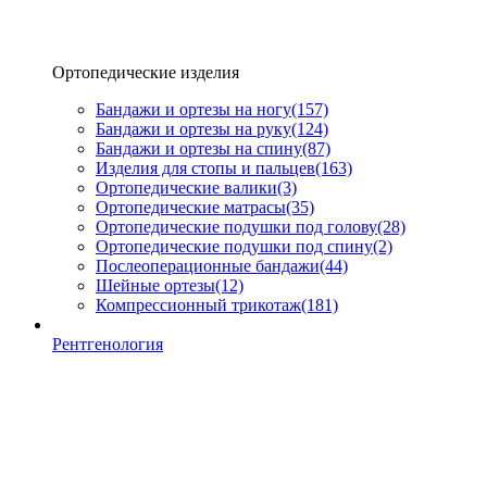
Ортопедические изделия
Бандажи и ортезы на ногу
(157)
Бандажи и ортезы на руку
(124)
Бандажи и ортезы на спину
(87)
Изделия для стопы и пальцев
(163)
Ортопедические валики
(3)
Ортопедические матрасы
(35)
Ортопедические подушки под голову
(28)
Ортопедические подушки под спину
(2)
Послеоперационные бандажи
(44)
Шейные ортезы
(12)
Компрессионный трикотаж
(181)
Рентгенология