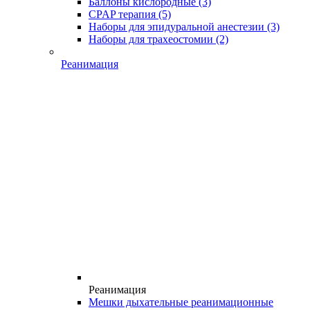
Баллоны кислородные
(3)
CPAP терапия
(5)
Наборы для эпидуральной анестезии
(3)
Наборы для трахеостомии
(2)
Реанимация
Реанимация
Мешки дыхательные реанимационные