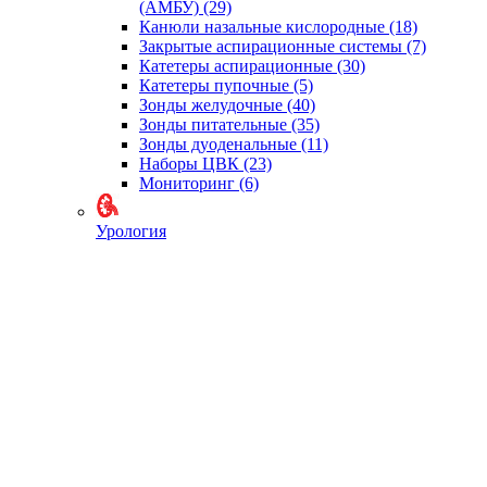
(АМБУ)
(29)
Канюли назальные кислородные
(18)
Закрытые аспирационные системы
(7)
Катетеры аспирационные
(30)
Катетеры пупочные
(5)
Зонды желудочные
(40)
Зонды питательные
(35)
Зонды дуоденальные
(11)
Наборы ЦВК
(23)
Мониторинг
(6)
Урология