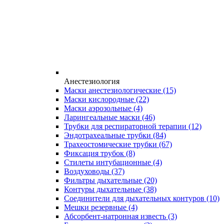
Анестезиология
Маски анестезиологические
(15)
Маски кислородные
(22)
Маски аэрозольные
(4)
Ларингеальные маски
(46)
Трубки для респираторной терапии
(12)
Эндотрахеальные трубки
(84)
Трахеостомические трубки
(67)
Фиксация трубок
(8)
Стилеты интубационные
(4)
Воздуховоды
(37)
Фильтры дыхательные
(20)
Контуры дыхательные
(38)
Соединители для дыхательных контуров
(10)
Мешки резервные
(4)
Абсорбент-натронная известь
(3)