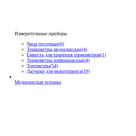
Измерительные приборы
Часы песочные
(6)
Термометры медицинские
(4)
Емкость для хранения термометров
(1)
Термометры инфракрасные
(4)
Тонометры
(54)
Датчики для мониторинга
(19)
Медицинская техника