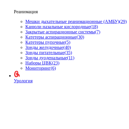
Реанимация
Мешки дыхательные реанимационные (АМБУ)
(29)
Канюли назальные кислородные
(18)
Закрытые аспирационные системы
(7)
Катетеры аспирационные
(30)
Катетеры пупочные
(5)
Зонды желудочные
(40)
Зонды питательные
(35)
Зонды дуоденальные
(11)
Наборы ЦВК
(23)
Мониторинг
(6)
Урология