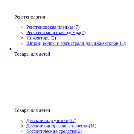
Рентгенология
Рентгеновская пленка
(47)
Рентгенозащитная одежда
(7)
Инжекторы
(2)
Шприц-колбы и магистрали для инжекторов
(68)
Товары для детей
Товары для детей
Детские подгузники
(37)
Детские одноразовые пеленки
(11)
Косметические средства
(6)