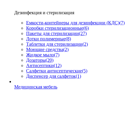
Дезинфекция и стерилизация
Емкости-контейнеры для дезинфекции (КДС)
(7)
Коробки стерилизационные
(6)
Пакеты для стерилизации
(27)
Лотки полимерные
(8)
Таблетки для стерилизации
(2)
Моющие средства
(2)
Жидкое мыло
(7)
Дозаторы
(20)
Антисептики
(12)
Салфетки антисептические
(5)
Диспенсер для салфеток
(1)
Медицинская мебель