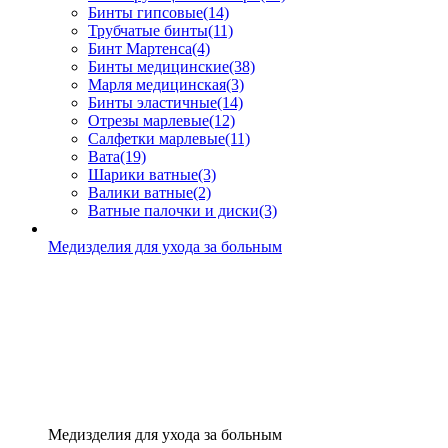
Бинты гипсовые
(14)
Трубчатые бинты
(11)
Бинт Мартенса
(4)
Бинты медицинские
(38)
Марля медицинская
(3)
Бинты эластичные
(14)
Отрезы марлевые
(12)
Салфетки марлевые
(11)
Вата
(19)
Шарики ватные
(3)
Валики ватные
(2)
Ватные палочки и диски
(3)
Медизделия для ухода за больным
Медизделия для ухода за больным