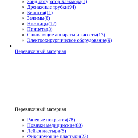
Зонд-обтуратор Блэкмора
(1)
Дренажные трубки
(94)
Биопсия
(11)
Зажимы
(8)
Ножницы
(12)
Пинцеты
(3)
Сшивающие аппараты и кассеты
(13)
Электрохирургическое оборудование
(9)
Перевязочный материал
Перевязочный материал
Раневые покрытия
(78)
Повязки медицинские
(80)
Лейкопластыри
(5)
Фиксирующие пластыри
(23)