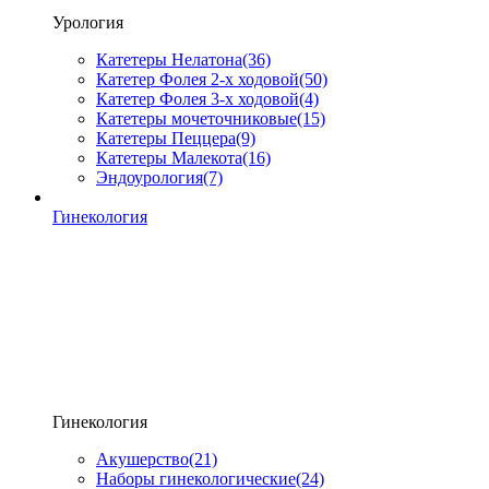
Урология
Катетеры Нелатона
(36)
Катетер Фолея 2-х ходовой
(50)
Катетер Фолея 3-х ходовой
(4)
Катетеры мочеточниковые
(15)
Катетеры Пеццера
(9)
Катетеры Малекота
(16)
Эндоурология
(7)
Гинекология
Гинекология
Акушерство
(21)
Наборы гинекологические
(24)