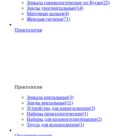
Зеркала гинекологические по Куско
(25)
Зонды урогенитальные
(14)
Маточные кольца
(4)
Женская гигиена
(71)
Проктология
Проктология
Зеркала ректальные
(3)
Зонды ректальные
(11)
Устройство для ирригоскопии
(3)
Наборы проктологические
(1)
Наборы для колоногидротерапии
(2)
Трусы для колоноскопии
(1)
Отоларингология