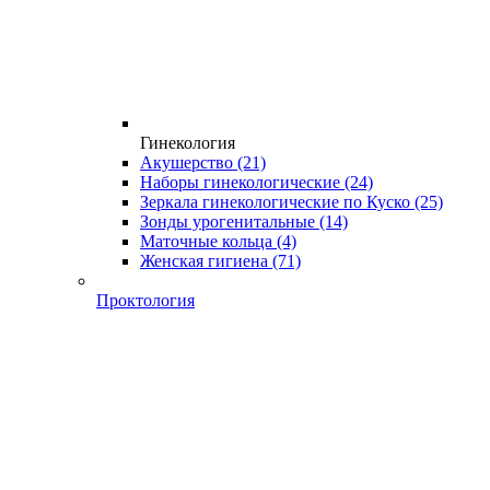
Гинекология
Акушерство
(21)
Наборы гинекологические
(24)
Зеркала гинекологические по Куско
(25)
Зонды урогенитальные
(14)
Маточные кольца
(4)
Женская гигиена
(71)
Проктология