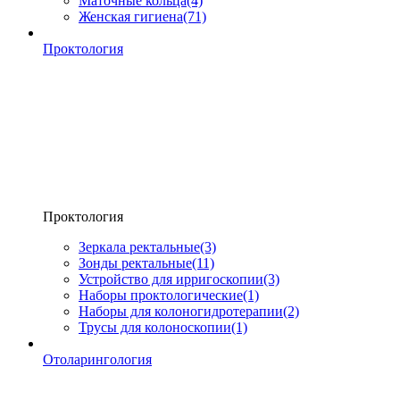
Маточные кольца
(4)
Женская гигиена
(71)
Проктология
Проктология
Зеркала ректальные
(3)
Зонды ректальные
(11)
Устройство для ирригоскопии
(3)
Наборы проктологические
(1)
Наборы для колоногидротерапии
(2)
Трусы для колоноскопии
(1)
Отоларингология