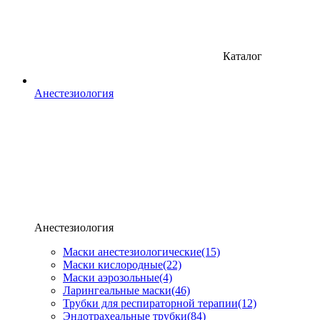
Каталог
Анестезиология
Анестезиология
Маски анестезиологические
(15)
Маски кислородные
(22)
Маски аэрозольные
(4)
Ларингеальные маски
(46)
Трубки для респираторной терапии
(12)
Эндотрахеальные трубки
(84)