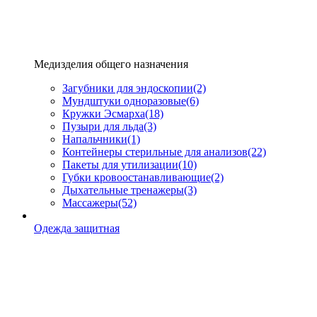
Медизделия общего назначения
Загубники для эндоскопии
(2)
Мундштуки одноразовые
(6)
Кружки Эсмарха
(18)
Пузыри для льда
(3)
Напальчники
(1)
Контейнеры стерильные для анализов
(22)
Пакеты для утилизации
(10)
Губки кровоостанавливающие
(2)
Дыхательные тренажеры
(3)
Массажеры
(52)
Одежда защитная