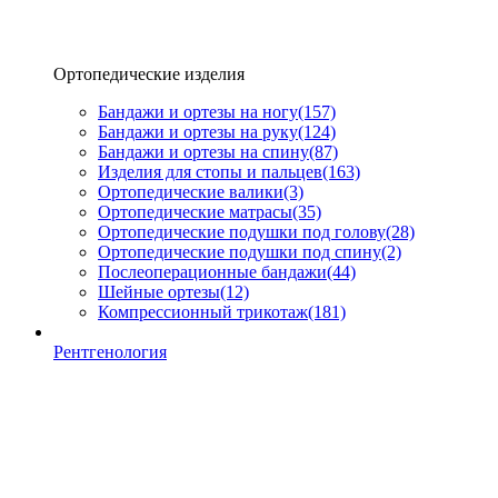
Ортопедические изделия
Бандажи и ортезы на ногу
(157)
Бандажи и ортезы на руку
(124)
Бандажи и ортезы на спину
(87)
Изделия для стопы и пальцев
(163)
Ортопедические валики
(3)
Ортопедические матрасы
(35)
Ортопедические подушки под голову
(28)
Ортопедические подушки под спину
(2)
Послеоперационные бандажи
(44)
Шейные ортезы
(12)
Компрессионный трикотаж
(181)
Рентгенология