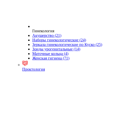
Гинекология
Акушерство
(21)
Наборы гинекологические
(24)
Зеркала гинекологические по Куско
(25)
Зонды урогенитальные
(14)
Маточные кольца
(4)
Женская гигиена
(71)
Проктология