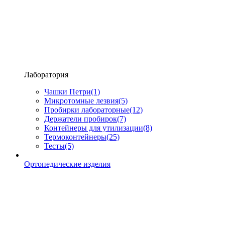
Лаборатория
Чашки Петри
(1)
Микротомные лезвия
(5)
Пробирки лабораторные
(12)
Держатели пробирок
(7)
Контейнеры для утилизации
(8)
Термоконтейнеры
(25)
Тесты
(5)
Ортопедические изделия