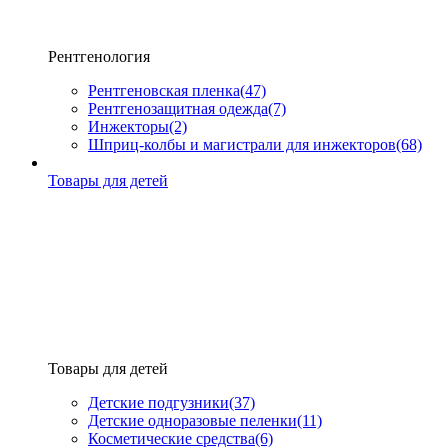
Рентгенология
Рентгеновская пленка
(47)
Рентгенозащитная одежда
(7)
Инжекторы
(2)
Шприц-колбы и магистрали для инжекторов
(68)
Товары для детей
Товары для детей
Детские подгузники
(37)
Детские одноразовые пеленки
(11)
Косметические средства
(6)