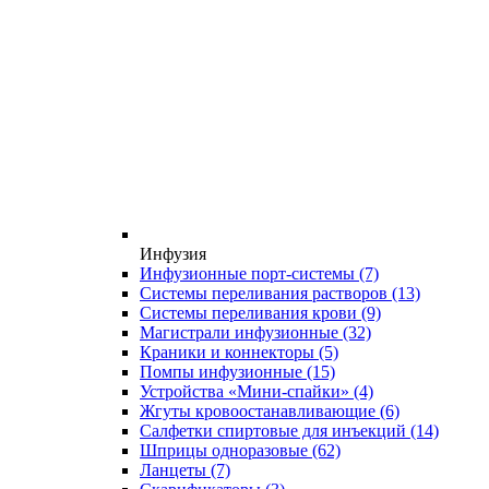
Инфузия
Инфузионные порт-системы
(7)
Системы переливания растворов
(13)
Системы переливания крови
(9)
Магистрали инфузионные
(32)
Краники и коннекторы
(5)
Помпы инфузионные
(15)
Устройства «Мини-спайки»
(4)
Жгуты кровоостанавливающие
(6)
Салфетки спиртовые для инъекций
(14)
Шприцы одноразовые
(62)
Ланцеты
(7)