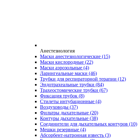
Анестезиология
Маски анестезиологические
(15)
Маски кислородные
(22)
Маски аэрозольные
(4)
Ларингеальные маски
(46)
Трубки для респираторной терапии
(12)
Эндотрахеальные трубки
(84)
Трахеостомические трубки
(67)
Фиксация трубок
(8)
Стилеты интубационные
(4)
Воздуховоды
(37)
Фильтры дыхательные
(20)
Контуры дыхательные
(38)
Соединители для дыхательных контуров
(10)
Мешки резервные
(4)
Абсорбент-натронная известь
(3)