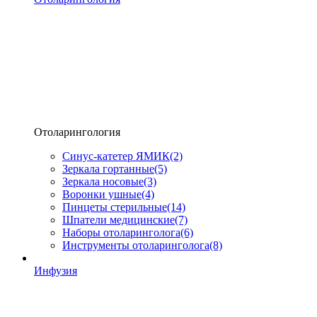
Отоларингология
Синус-катетер ЯМИК
(2)
Зеркала гортанные
(5)
Зеркала носовые
(3)
Воронки ушные
(4)
Пинцеты стерильные
(14)
Шпатели медицинские
(7)
Наборы отоларинголога
(6)
Инструменты отоларинголога
(8)
Инфузия