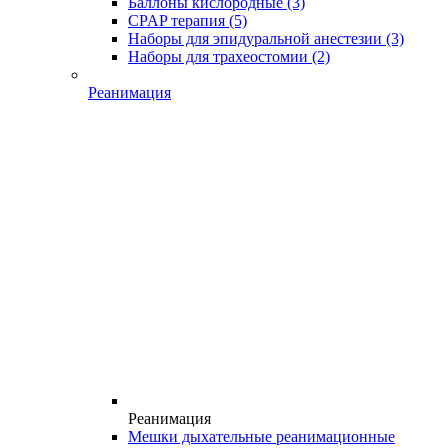
Баллоны кислородные
(3)
CPAP терапия
(5)
Наборы для эпидуральной анестезии
(3)
Наборы для трахеостомии
(2)
Реанимация
Реанимация
Мешки дыхательные реанимационные