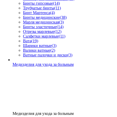
Бинты гипсовые
(14)
Трубчатые бинты
(11)
Бинт Мартенса
(4)
Бинты медицинские
(38)
Марля медицинская
(3)
Бинты эластичные
(14)
Отрезы марлевые
(12)
Салфетки марлевые
(11)
Вата
(19)
Шарики ватные
(3)
Валики ватные
(2)
Ватные палочки и диски
(3)
Медизделия для ухода за больным
Медизделия для ухода за больным