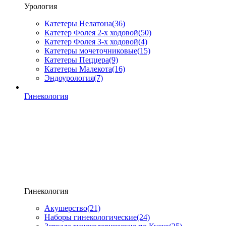
Урология
Катетеры Нелатона
(36)
Катетер Фолея 2-х ходовой
(50)
Катетер Фолея 3-х ходовой
(4)
Катетеры мочеточниковые
(15)
Катетеры Пеццера
(9)
Катетеры Малекота
(16)
Эндоурология
(7)
Гинекология
Гинекология
Акушерство
(21)
Наборы гинекологические
(24)