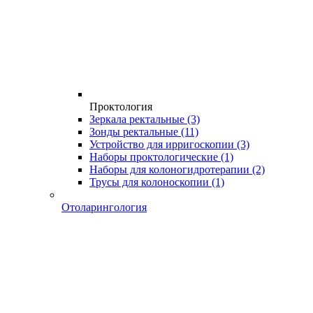
Проктология
Зеркала ректальные
(3)
Зонды ректальные
(11)
Устройство для ирригоскопии
(3)
Наборы проктологические
(1)
Наборы для колоногидротерапии
(2)
Трусы для колоноскопии
(1)
Отоларингология