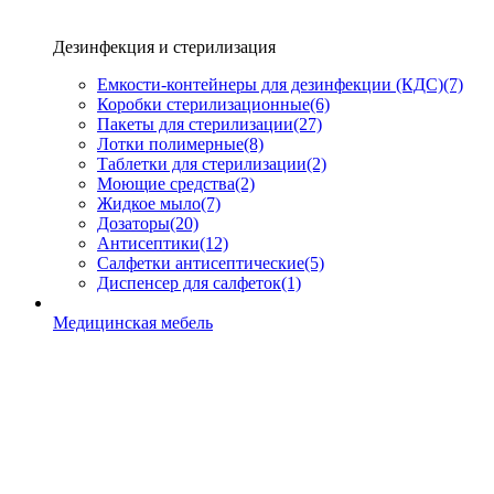
Дезинфекция и стерилизация
Емкости-контейнеры для дезинфекции (КДС)
(7)
Коробки стерилизационные
(6)
Пакеты для стерилизации
(27)
Лотки полимерные
(8)
Таблетки для стерилизации
(2)
Моющие средства
(2)
Жидкое мыло
(7)
Дозаторы
(20)
Антисептики
(12)
Салфетки антисептические
(5)
Диспенсер для салфеток
(1)
Медицинская мебель