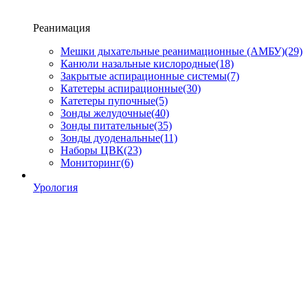
Реанимация
Мешки дыхательные реанимационные (АМБУ)
(29)
Канюли назальные кислородные
(18)
Закрытые аспирационные системы
(7)
Катетеры аспирационные
(30)
Катетеры пупочные
(5)
Зонды желудочные
(40)
Зонды питательные
(35)
Зонды дуоденальные
(11)
Наборы ЦВК
(23)
Мониторинг
(6)
Урология