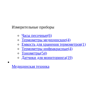
Измерительные приборы
Часы песочные
(6)
Термометры медицинские
(4)
Емкость для хранения термометров
(1)
Термометры инфракрасные
(4)
Тонометры
(54)
Датчики для мониторинга
(19)
Медицинская техника