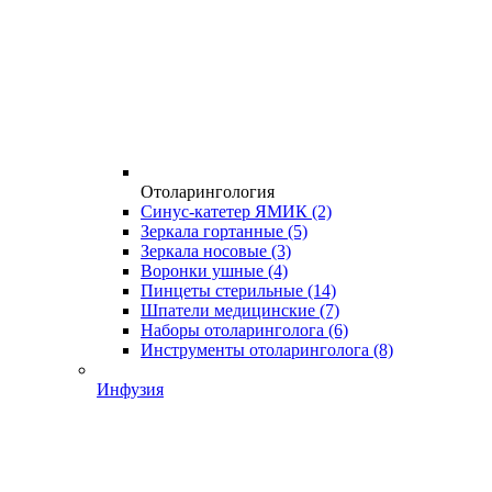
Отоларингология
Синус-катетер ЯМИК
(2)
Зеркала гортанные
(5)
Зеркала носовые
(3)
Воронки ушные
(4)
Пинцеты стерильные
(14)
Шпатели медицинские
(7)
Наборы отоларинголога
(6)
Инструменты отоларинголога
(8)
Инфузия