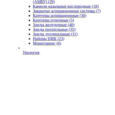
(АМБУ)
(29)
Канюли назальные кислородные
(18)
Закрытые аспирационные системы
(7)
Катетеры аспирационные
(30)
Катетеры пупочные
(5)
Зонды желудочные
(40)
Зонды питательные
(35)
Зонды дуоденальные
(11)
Наборы ЦВК
(23)
Мониторинг
(6)
Урология