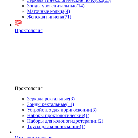
Зеркала гинекологические по Куско
(25)
Зонды урогенитальные
(14)
Маточные кольца
(4)
Женская гигиена
(71)
Проктология
Проктология
Зеркала ректальные
(3)
Зонды ректальные
(11)
Устройство для ирригоскопии
(3)
Наборы проктологические
(1)
Наборы для колоногидротерапии
(2)
Трусы для колоноскопии
(1)
Отоларингология