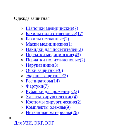
Одежда защитная
Шапочки медицинские
(7)
Бахилы полиэтиленовые
(17)
Бахилы нетканные
(2)
Маски медицинские
(1)
Накидки для посетителей
(2)
Перчатки медицинские
(43)
Перчатки полиэтиленовые
(2)
Нарукавники
(3)
Очки защитные
(6)
Экраны защитные
(2)
Рeспираторы
(14)
Фартуки
(7)
Рубашки для роженицы
(2)
Халаты хирургические
(4)
Костюмы хирургические
(2)
Комплекты одежды
(9)
Нетканные материалы
(26)
Для УЗИ, ЭКГ, ЭЭГ