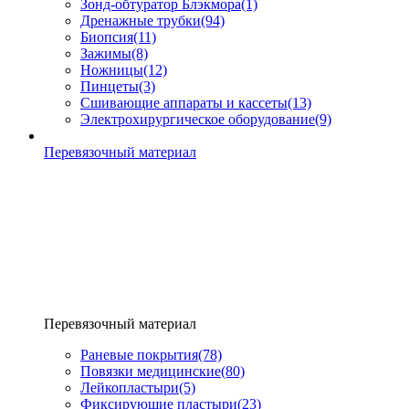
Зонд-обтуратор Блэкмора
(1)
Дренажные трубки
(94)
Биопсия
(11)
Зажимы
(8)
Ножницы
(12)
Пинцеты
(3)
Сшивающие аппараты и кассеты
(13)
Электрохирургическое оборудование
(9)
Перевязочный материал
Перевязочный материал
Раневые покрытия
(78)
Повязки медицинские
(80)
Лейкопластыри
(5)
Фиксирующие пластыри
(23)