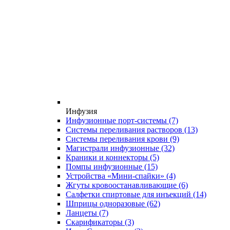
Инфузия
Инфузионные порт-системы
(7)
Системы переливания растворов
(13)
Системы переливания крови
(9)
Магистрали инфузионные
(32)
Краники и коннекторы
(5)
Помпы инфузионные
(15)
Устройства «Мини-спайки»
(4)
Жгуты кровоостанавливающие
(6)
Салфетки спиртовые для инъекций
(14)
Шприцы одноразовые
(62)
Ланцеты
(7)
Скарификаторы
(3)