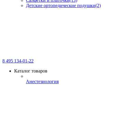
Салфетки и платочки
(13)
Детские ортопедические подушки
(2)
8 495 134-01-22
Каталог товаров
Анестезиология