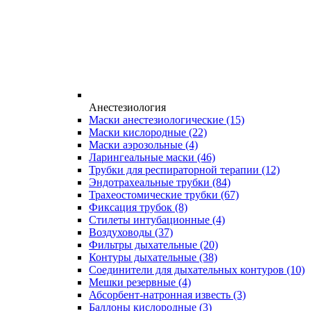
Анестезиология
Маски анестезиологические
(15)
Маски кислородные
(22)
Маски аэрозольные
(4)
Ларингеальные маски
(46)
Трубки для респираторной терапии
(12)
Эндотрахеальные трубки
(84)
Трахеостомические трубки
(67)
Фиксация трубок
(8)
Стилеты интубационные
(4)
Воздуховоды
(37)
Фильтры дыхательные
(20)
Контуры дыхательные
(38)
Соединители для дыхательных контуров
(10)
Мешки резервные
(4)
Абсорбент-натронная известь
(3)
Баллоны кислородные
(3)