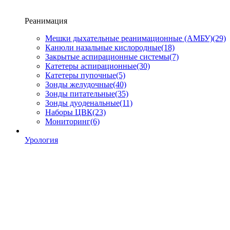
Реанимация
Мешки дыхательные реанимационные (АМБУ)
(29)
Канюли назальные кислородные
(18)
Закрытые аспирационные системы
(7)
Катетеры аспирационные
(30)
Катетеры пупочные
(5)
Зонды желудочные
(40)
Зонды питательные
(35)
Зонды дуоденальные
(11)
Наборы ЦВК
(23)
Мониторинг
(6)
Урология