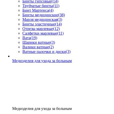
Бинты гипсовые
(14)
Трубчатые бинты
(11)
Бинт Мартенса
(4)
Бинты медицинские
(38)
Марля медицинская
(3)
Бинты эластичные
(14)
Отрезы марлевые
(12)
Салфетки марлевые
(11)
Вата
(19)
Шарики ватные
(3)
Валики ватные
(2)
Ватные палочки и диски
(3)
Медизделия для ухода за больным
Медизделия для ухода за больным