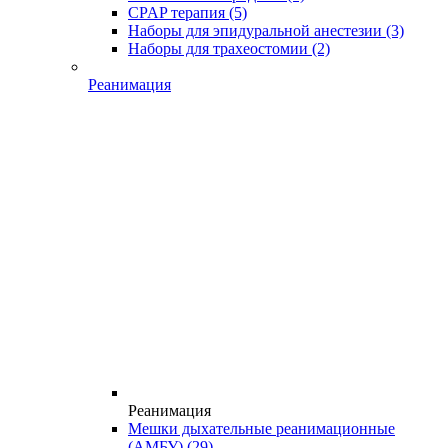
CPAP терапия
(5)
Наборы для эпидуральной анестезии
(3)
Наборы для трахеостомии
(2)
Реанимация
Реанимация
Мешки дыхательные реанимационные
(АМБУ)
(29)