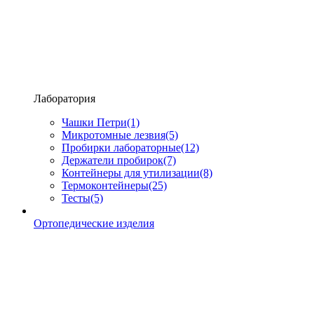
Лаборатория
Чашки Петри
(1)
Микротомные лезвия
(5)
Пробирки лабораторные
(12)
Держатели пробирок
(7)
Контейнеры для утилизации
(8)
Термоконтейнеры
(25)
Тесты
(5)
Ортопедические изделия