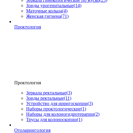
Зеркала гинекологические по Куско
(25)
Зонды урогенитальные
(14)
Маточные кольца
(4)
Женская гигиена
(71)
Проктология
Проктология
Зеркала ректальные
(3)
Зонды ректальные
(11)
Устройство для ирригоскопии
(3)
Наборы проктологические
(1)
Наборы для колоногидротерапии
(2)
Трусы для колоноскопии
(1)
Отоларингология