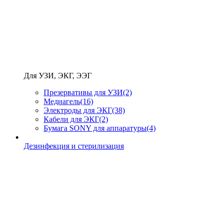
Для УЗИ, ЭКГ, ЭЭГ
Презервативы для УЗИ
(2)
Медиагель
(16)
Электроды для ЭКГ
(38)
Кабели для ЭКГ
(2)
Бумага SONY для аппаратуры
(4)
Дезинфекция и стерилизация