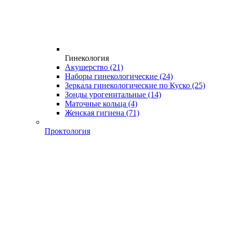
Гинекология
Акушерство
(21)
Наборы гинекологические
(24)
Зеркала гинекологические по Куско
(25)
Зонды урогенитальные
(14)
Маточные кольца
(4)
Женская гигиена
(71)
Проктология