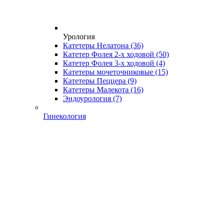
Урология
Катетеры Нелатона
(36)
Катетер Фолея 2-х ходовой
(50)
Катетер Фолея 3-х ходовой
(4)
Катетеры мочеточниковые
(15)
Катетеры Пеццера
(9)
Катетеры Малекота
(16)
Эндоурология
(7)
Гинекология