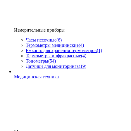
Измерительные приборы
Часы песочные
(6)
Термометры медицинские
(4)
Емкость для хранения термометров
(1)
Термометры инфракрасные
(4)
Тонометры
(54)
Датчики для мониторинга
(19)
Медицинская техника