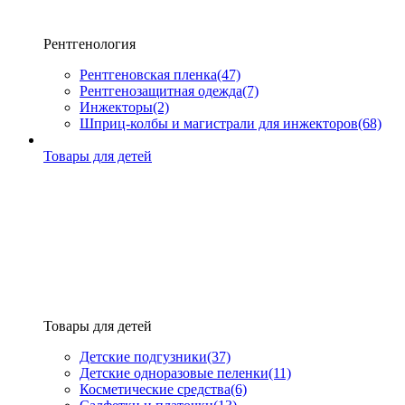
Рентгенология
Рентгеновская пленка
(47)
Рентгенозащитная одежда
(7)
Инжекторы
(2)
Шприц-колбы и магистрали для инжекторов
(68)
Товары для детей
Товары для детей
Детские подгузники
(37)
Детские одноразовые пеленки
(11)
Косметические средства
(6)