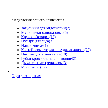
Медизделия общего назначения
Загубники для эндоскопии
(2)
Мундштуки одноразовые
(6)
Кружки Эсмарха
(18)
Пузыри для льда
(3)
Напальчники
(1)
Контейнеры стерильные для анализов
(22)
Пакеты для утилизации
(10)
Губки кровоостанавливающие
(2)
Дыхательные тренажеры
(3)
Массажеры
(52)
Одежда защитная