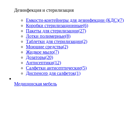
Дезинфекция и стерилизация
Емкости-контейнеры для дезинфекции (КДС)
(7)
Коробки стерилизационные
(6)
Пакеты для стерилизации
(27)
Лотки полимерные
(8)
Таблетки для стерилизации
(2)
Моющие средства
(2)
Жидкое мыло
(7)
Дозаторы
(20)
Антисептики
(12)
Салфетки антисептические
(5)
Диспенсер для салфеток
(1)
Медицинская мебель