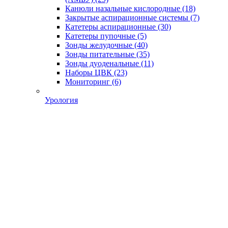
Канюли назальные кислородные
(18)
Закрытые аспирационные системы
(7)
Катетеры аспирационные
(30)
Катетеры пупочные
(5)
Зонды желудочные
(40)
Зонды питательные
(35)
Зонды дуоденальные
(11)
Наборы ЦВК
(23)
Мониторинг
(6)
Урология