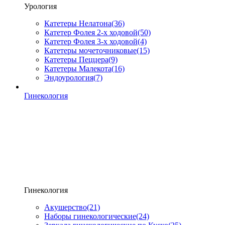
Урология
Катетеры Нелатона
(36)
Катетер Фолея 2-х ходовой
(50)
Катетер Фолея 3-х ходовой
(4)
Катетеры мочеточниковые
(15)
Катетеры Пеццера
(9)
Катетеры Малекота
(16)
Эндоурология
(7)
Гинекология
Гинекология
Акушерство
(21)
Наборы гинекологические
(24)