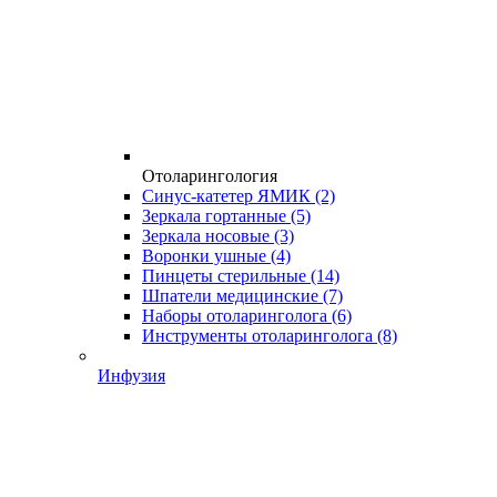
Отоларингология
Синус-катетер ЯМИК
(2)
Зеркала гортанные
(5)
Зеркала носовые
(3)
Воронки ушные
(4)
Пинцеты стерильные
(14)
Шпатели медицинские
(7)
Наборы отоларинголога
(6)
Инструменты отоларинголога
(8)
Инфузия