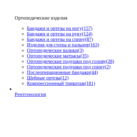
Ортопедические изделия
Бандажи и ортезы на ногу
(157)
Бандажи и ортезы на руку
(124)
Бандажи и ортезы на спину
(87)
Изделия для стопы и пальцев
(163)
Ортопедические валики
(3)
Ортопедические матрасы
(35)
Ортопедические подушки под голову
(28)
Ортопедические подушки под спину
(2)
Послеоперационные бандажи
(44)
Шейные ортезы
(12)
Компрессионный трикотаж
(181)
Рентгенология