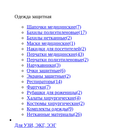
Одежда защитная
Шапочки медицинские
(7)
Бахилы полиэтиленовые
(17)
Бахилы нетканные
(2)
Маски медицинские
(1)
Накидки для посетителей
(2)
Перчатки медицинские
(43)
Перчатки полиэтиленовые
(2)
Нарукавники
(3)
Очки защитные
(6)
Экраны защитные
(2)
Рeспираторы
(14)
Фартуки
(7)
Рубашки для роженицы
(2)
Халаты хирургические
(4)
Костюмы хирургические
(2)
Комплекты одежды
(9)
Нетканные материалы
(26)
Для УЗИ, ЭКГ, ЭЭГ