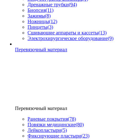
Дренажные трубки
(94)
Биопсия
(11)
Зажимы
(8)
Ножницы
(12)
Пинцеты
(3)
Сшивающие аппараты и кассеты
(13)
Электрохирургическое оборудование
(9)
Перевязочный материал
Перевязочный материал
Раневые покрытия
(78)
Повязки медицинские
(80)
Лейкопластыри
(5)
Фиксирующие пластыри
(23)