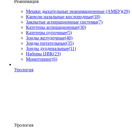
Реанимация
Мешки дыхательные реанимационные (АМБУ)
(29)
Канюли назальные кислородные
(18)
Закрытые аспирационные системы
(7)
Катетеры аспирационные
(30)
Катетеры пупочные
(5)
Зонды желудочные
(40)
Зонды питательные
(35)
Зонды дуоденальные
(11)
Наборы ЦВК
(23)
Мониторинг
(6)
Урология
Урология