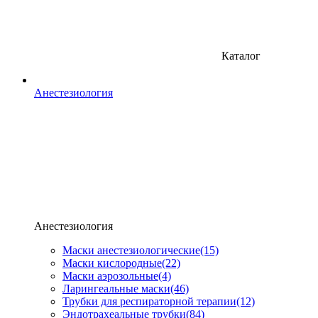
Каталог
Анестезиология
Анестезиология
Маски анестезиологические
(15)
Маски кислородные
(22)
Маски аэрозольные
(4)
Ларингеальные маски
(46)
Трубки для респираторной терапии
(12)
Эндотрахеальные трубки
(84)