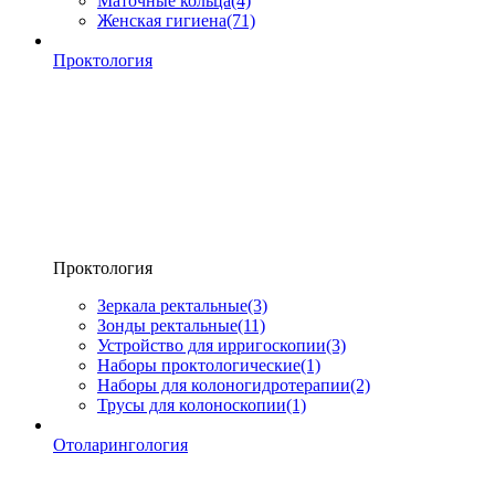
Маточные кольца
(4)
Женская гигиена
(71)
Проктология
Проктология
Зеркала ректальные
(3)
Зонды ректальные
(11)
Устройство для ирригоскопии
(3)
Наборы проктологические
(1)
Наборы для колоногидротерапии
(2)
Трусы для колоноскопии
(1)
Отоларингология