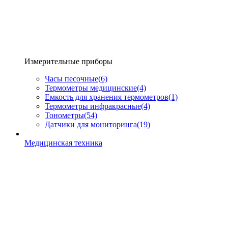
Измерительные приборы
Часы песочные
(6)
Термометры медицинские
(4)
Емкость для хранения термометров
(1)
Термометры инфракрасные
(4)
Тонометры
(54)
Датчики для мониторинга
(19)
Медицинская техника