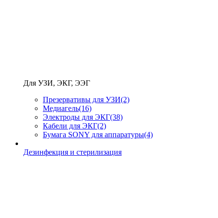
Для УЗИ, ЭКГ, ЭЭГ
Презервативы для УЗИ
(2)
Медиагель
(16)
Электроды для ЭКГ
(38)
Кабели для ЭКГ
(2)
Бумага SONY для аппаратуры
(4)
Дезинфекция и стерилизация