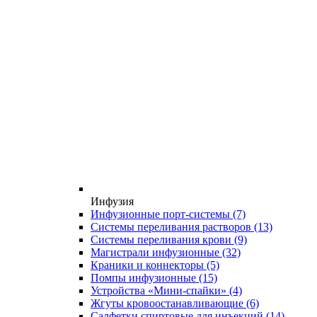
Инфузия
Инфузионные порт-системы
(7)
Системы переливания растворов
(13)
Системы переливания крови
(9)
Магистрали инфузионные
(32)
Краники и коннекторы
(5)
Помпы инфузионные
(15)
Устройства «Мини-спайки»
(4)
Жгуты кровоостанавливающие
(6)
Салфетки спиртовые для инъекций
(14)