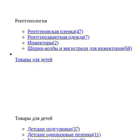
Рентгенология
Рентгеновская пленка
(47)
Рентгенозащитная одежда
(7)
Инжекторы
(2)
Шприц-колбы и магистрали для инжекторов
(68)
Товары для детей
Товары для детей
Детские подгузники
(37)
Детские одноразовые пеленки
(11)