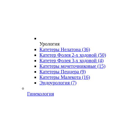
Урология
Катетеры Нелатона
(36)
Катетер Фолея 2-х ходовой
(50)
Катетер Фолея 3-х ходовой
(4)
Катетеры мочеточниковые
(15)
Катетеры Пеццера
(9)
Катетеры Малекота
(16)
Эндоурология
(7)
Гинекология