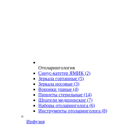
Отоларингология
Синус-катетер ЯМИК
(2)
Зеркала гортанные
(5)
Зеркала носовые
(3)
Воронки ушные
(4)
Пинцеты стерильные
(14)
Шпатели медицинские
(7)
Наборы отоларинголога
(6)
Инструменты отоларинголога
(8)
Инфузия