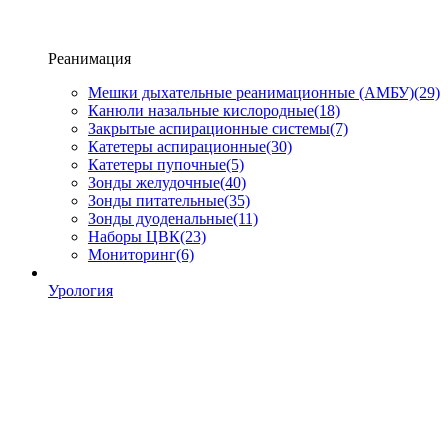
Реанимация
Мешки дыхательные реанимационные (АМБУ)
(29)
Канюли назальные кислородные
(18)
Закрытые аспирационные системы
(7)
Катетеры аспирационные
(30)
Катетеры пупочные
(5)
Зонды желудочные
(40)
Зонды питательные
(35)
Зонды дуоденальные
(11)
Наборы ЦВК
(23)
Мониторинг
(6)
Урология