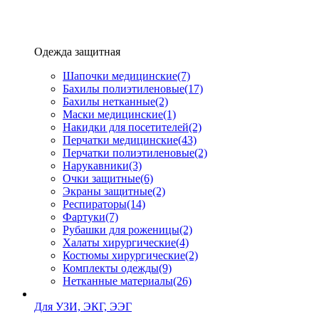
Одежда защитная
Шапочки медицинские
(7)
Бахилы полиэтиленовые
(17)
Бахилы нетканные
(2)
Маски медицинские
(1)
Накидки для посетителей
(2)
Перчатки медицинские
(43)
Перчатки полиэтиленовые
(2)
Нарукавники
(3)
Очки защитные
(6)
Экраны защитные
(2)
Рeспираторы
(14)
Фартуки
(7)
Рубашки для роженицы
(2)
Халаты хирургические
(4)
Костюмы хирургические
(2)
Комплекты одежды
(9)
Нетканные материалы
(26)
Для УЗИ, ЭКГ, ЭЭГ