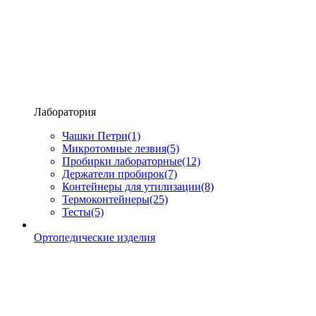
Лаборатория
Чашки Петри
(1)
Микротомные лезвия
(5)
Пробирки лабораторные
(12)
Держатели пробирок
(7)
Контейнеры для утилизации
(8)
Термоконтейнеры
(25)
Тесты
(5)
Ортопедические изделия