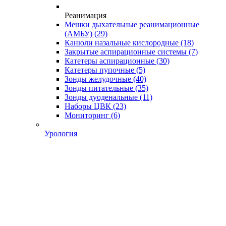
Реанимация
Мешки дыхательные реанимационные
(АМБУ)
(29)
Канюли назальные кислородные
(18)
Закрытые аспирационные системы
(7)
Катетеры аспирационные
(30)
Катетеры пупочные
(5)
Зонды желудочные
(40)
Зонды питательные
(35)
Зонды дуоденальные
(11)
Наборы ЦВК
(23)
Мониторинг
(6)
Урология