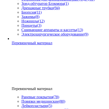
Зонд-обтуратор Блэкмора
(1)
Дренажные трубки
(94)
Биопсия
(11)
Зажимы
(8)
Ножницы
(12)
Пинцеты
(3)
Сшивающие аппараты и кассеты
(13)
Электрохирургическое оборудование
(9)
Перевязочный материал
Перевязочный материал
Раневые покрытия
(78)
Повязки медицинские
(80)
Лейкопластыри
(5)