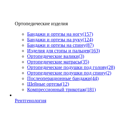
Ортопедические изделия
Бандажи и ортезы на ногу
(157)
Бандажи и ортезы на руку
(124)
Бандажи и ортезы на спину
(87)
Изделия для стопы и пальцев
(163)
Ортопедические валики
(3)
Ортопедические матрасы
(35)
Ортопедические подушки под голову
(28)
Ортопедические подушки под спину
(2)
Послеоперационные бандажи
(44)
Шейные ортезы
(12)
Компрессионный трикотаж
(181)
Рентгенология