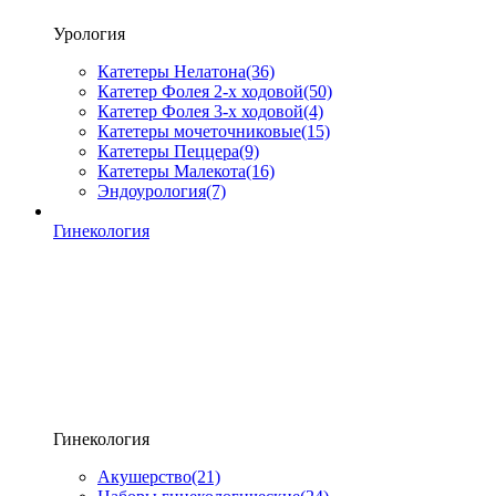
Урология
Катетеры Нелатона
(36)
Катетер Фолея 2-х ходовой
(50)
Катетер Фолея 3-х ходовой
(4)
Катетеры мочеточниковые
(15)
Катетеры Пеццера
(9)
Катетеры Малекота
(16)
Эндоурология
(7)
Гинекология
Гинекология
Акушерство
(21)