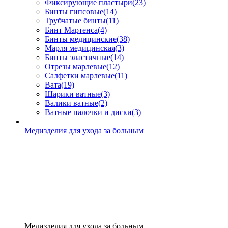
Фиксирующие пластыри
(23)
Бинты гипсовые
(14)
Трубчатые бинты
(11)
Бинт Мартенса
(4)
Бинты медицинские
(38)
Марля медицинская
(3)
Бинты эластичные
(14)
Отрезы марлевые
(12)
Салфетки марлевые
(11)
Вата
(19)
Шарики ватные
(3)
Валики ватные
(2)
Ватные палочки и диски
(3)
Медизделия для ухода за больным
Медизделия для ухода за больным