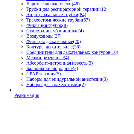
Ларингеальные маски
(46)
Трубки для респираторной терапии
(12)
Эндотрахеальные трубки
(84)
Трахеостомические трубки
(67)
Фиксация трубок
(8)
Стилеты интубационные
(4)
Воздуховоды
(37)
Фильтры дыхательные
(20)
Контуры дыхательные
(38)
Соединители для дыхательных контуров
(10)
Мешки резервные
(4)
Абсорбент-натронная известь
(3)
Баллоны кислородные
(3)
CPAP терапия
(5)
Наборы для эпидуральной анестезии
(3)
Наборы для трахеостомии
(2)
Реанимация