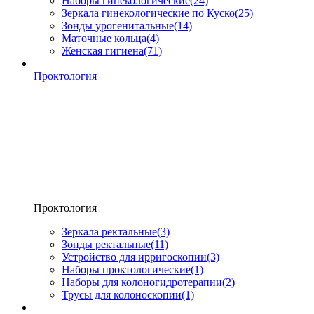
Наборы гинекологические
(24)
Зеркала гинекологические по Куско
(25)
Зонды урогенитальные
(14)
Маточные кольца
(4)
Женская гигиена
(71)
Проктология
Проктология
Зеркала ректальные
(3)
Зонды ректальные
(11)
Устройство для ирригоскопии
(3)
Наборы проктологические
(1)
Наборы для колоногидротерапии
(2)
Трусы для колоноскопии
(1)