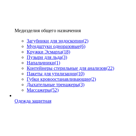
Медизделия общего назначения
Загубники для эндоскопии
(2)
Мундштуки одноразовые
(6)
Кружки Эсмарха
(18)
Пузыри для льда
(3)
Напальчники
(1)
Контейнеры стерильные для анализов
(22)
Пакеты для утилизации
(10)
Губки кровоостанавливающие
(2)
Дыхательные тренажеры
(3)
Массажеры
(52)
Одежда защитная