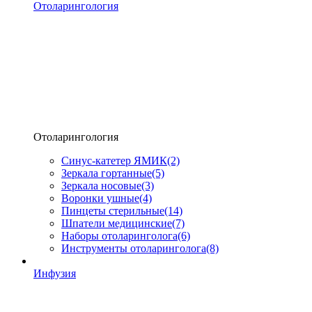
Отоларингология
Отоларингология
Синус-катетер ЯМИК
(2)
Зеркала гортанные
(5)
Зеркала носовые
(3)
Воронки ушные
(4)
Пинцеты стерильные
(14)
Шпатели медицинские
(7)
Наборы отоларинголога
(6)
Инструменты отоларинголога
(8)
Инфузия