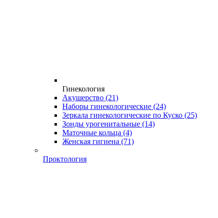
Гинекология
Акушерство
(21)
Наборы гинекологические
(24)
Зеркала гинекологические по Куско
(25)
Зонды урогенитальные
(14)
Маточные кольца
(4)
Женская гигиена
(71)
Проктология