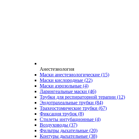
Анестезиология
Маски анестезиологические
(15)
Маски кислородные
(22)
Маски аэрозольные
(4)
Ларингеальные маски
(46)
Трубки для респираторной терапии
(12)
Эндотрахеальные трубки
(84)
Трахеостомические трубки
(67)
Фиксация трубок
(8)
Стилеты интубационные
(4)
Воздуховоды
(37)
Фильтры дыхательные
(20)
Контуры дыхательные
(38)