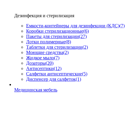
Дезинфекция и стерилизация
Емкости-контейнеры для дезинфекции (КДС)
(7)
Коробки стерилизационные
(6)
Пакеты для стерилизации
(27)
Лотки полимерные
(8)
Таблетки для стерилизации
(2)
Моющие средства
(2)
Жидкое мыло
(7)
Дозаторы
(20)
Антисептики
(12)
Салфетки антисептические
(5)
Диспенсер для салфеток
(1)
Медицинская мебель