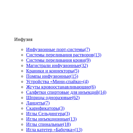
Инфузия
Инфузионные порт-системы
(7)
Системы переливания растворов
(13)
Системы переливания крови
(9)
Магистрали инфузионные
(32)
Краники и коннекторы
(5)
Помпы инфузионные
(15)
Устройства «Мини-спайки»
(4)
Жгуты кровоостанавливающие
(6)
Салфетки спиртовые для инъекций
(14)
Шприцы одноразовые
(62)
Ланцеты
(7)
Скарификаторы
(3)
Иглы Сельдингера
(3)
Иглы инъекционные
(13)
Иглы спинальные
(18)
Игла катетер «Бабочка»
(13)