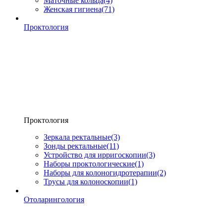
Маточные кольца
(4)
Женская гигиена
(71)
Проктология
Проктология
Зеркала ректальные
(3)
Зонды ректальные
(11)
Устройство для ирригоскопии
(3)
Наборы проктологические
(1)
Наборы для колоногидротерапии
(2)
Трусы для колоноскопии
(1)
Отоларингология