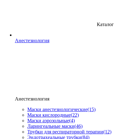
Каталог
Анестезиология
Анестезиология
Маски анестезиологические
(15)
Маски кислородные
(22)
Маски аэрозольные
(4)
Ларингеальные маски
(46)
Трубки для респираторной терапии
(12)
Эндотрахеальные трубки
(84)