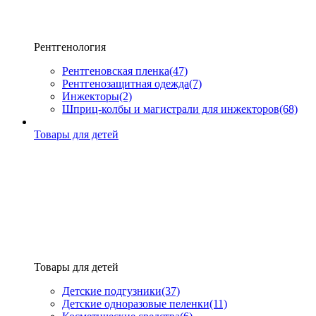
Рентгенология
Рентгеновская пленка
(47)
Рентгенозащитная одежда
(7)
Инжекторы
(2)
Шприц-колбы и магистрали для инжекторов
(68)
Товары для детей
Товары для детей
Детские подгузники
(37)
Детские одноразовые пеленки
(11)