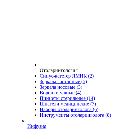
Отоларингология
Синус-катетер ЯМИК
(2)
Зеркала гортанные
(5)
Зеркала носовые
(3)
Воронки ушные
(4)
Пинцеты стерильные
(14)
Шпатели медицинские
(7)
Наборы отоларинголога
(6)
Инструменты отоларинголога
(8)
Инфузия