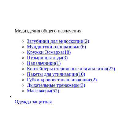
Медизделия общего назначения
Загубники для эндоскопии
(2)
Мундштуки одноразовые
(6)
Кружки Эсмарха
(18)
Пузыри для льда
(3)
Напальчники
(1)
Контейнеры стерильные для анализов
(22)
Пакеты для утилизации
(10)
Губки кровоостанавливающие
(2)
Дыхательные тренажеры
(3)
Массажеры
(52)
Одежда защитная