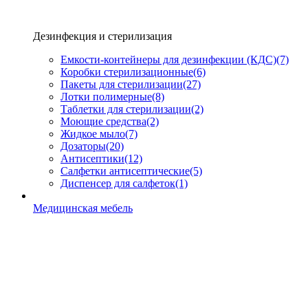
Дезинфекция и стерилизация
Емкости-контейнеры для дезинфекции (КДС)
(7)
Коробки стерилизационные
(6)
Пакеты для стерилизации
(27)
Лотки полимерные
(8)
Таблетки для стерилизации
(2)
Моющие средства
(2)
Жидкое мыло
(7)
Дозаторы
(20)
Антисептики
(12)
Салфетки антисептические
(5)
Диспенсер для салфеток
(1)
Медицинская мебель