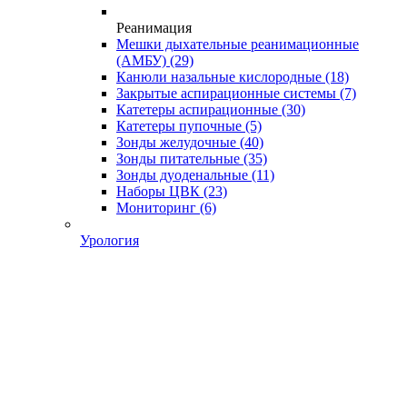
Реанимация
Мешки дыхательные реанимационные
(АМБУ)
(29)
Канюли назальные кислородные
(18)
Закрытые аспирационные системы
(7)
Катетеры аспирационные
(30)
Катетеры пупочные
(5)
Зонды желудочные
(40)
Зонды питательные
(35)
Зонды дуоденальные
(11)
Наборы ЦВК
(23)
Мониторинг
(6)
Урология