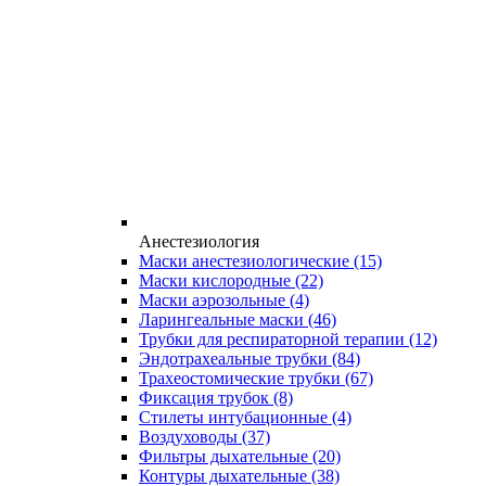
Анестезиология
Маски анестезиологические
(15)
Маски кислородные
(22)
Маски аэрозольные
(4)
Ларингеальные маски
(46)
Трубки для респираторной терапии
(12)
Эндотрахеальные трубки
(84)
Трахеостомические трубки
(67)
Фиксация трубок
(8)
Стилеты интубационные
(4)
Воздуховоды
(37)
Фильтры дыхательные
(20)
Контуры дыхательные
(38)