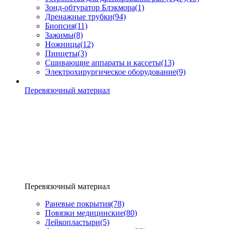
Зонд-обтуратор Блэкмора
(1)
Дренажные трубки
(94)
Биопсия
(11)
Зажимы
(8)
Ножницы
(12)
Пинцеты
(3)
Сшивающие аппараты и кассеты
(13)
Электрохирургическое оборудование
(9)
Перевязочный материал
Перевязочный материал
Раневые покрытия
(78)
Повязки медицинские
(80)
Лейкопластыри
(5)