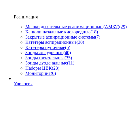
Реанимация
Мешки дыхательные реанимационные (АМБУ)
(29)
Канюли назальные кислородные
(18)
Закрытые аспирационные системы
(7)
Катетеры аспирационные
(30)
Катетеры пупочные
(5)
Зонды желудочные
(40)
Зонды питательные
(35)
Зонды дуоденальные
(11)
Наборы ЦВК
(23)
Мониторинг
(6)
Урология