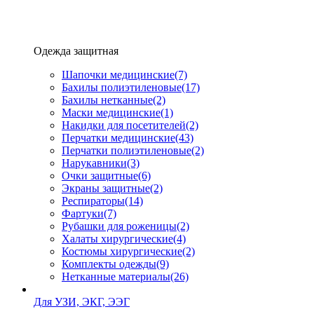
Одежда защитная
Шапочки медицинские
(7)
Бахилы полиэтиленовые
(17)
Бахилы нетканные
(2)
Маски медицинские
(1)
Накидки для посетителей
(2)
Перчатки медицинские
(43)
Перчатки полиэтиленовые
(2)
Нарукавники
(3)
Очки защитные
(6)
Экраны защитные
(2)
Рeспираторы
(14)
Фартуки
(7)
Рубашки для роженицы
(2)
Халаты хирургические
(4)
Костюмы хирургические
(2)
Комплекты одежды
(9)
Нетканные материалы
(26)
Для УЗИ, ЭКГ, ЭЭГ