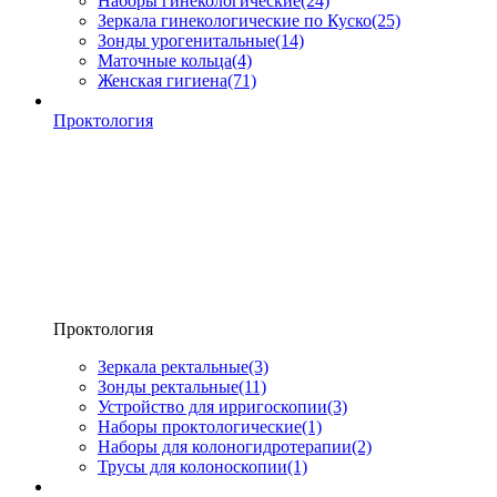
Наборы гинекологические
(24)
Зеркала гинекологические по Куско
(25)
Зонды урогенитальные
(14)
Маточные кольца
(4)
Женская гигиена
(71)
Проктология
Проктология
Зеркала ректальные
(3)
Зонды ректальные
(11)
Устройство для ирригоскопии
(3)
Наборы проктологические
(1)
Наборы для колоногидротерапии
(2)
Трусы для колоноскопии
(1)