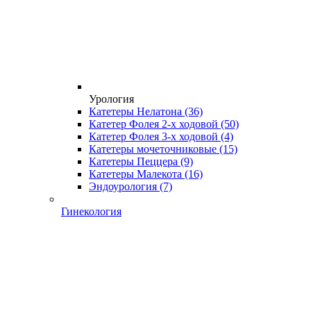
Урология
Катетеры Нелатона
(36)
Катетер Фолея 2-х ходовой
(50)
Катетер Фолея 3-х ходовой
(4)
Катетеры мочеточниковые
(15)
Катетеры Пеццера
(9)
Катетеры Малекота
(16)
Эндоурология
(7)
Гинекология