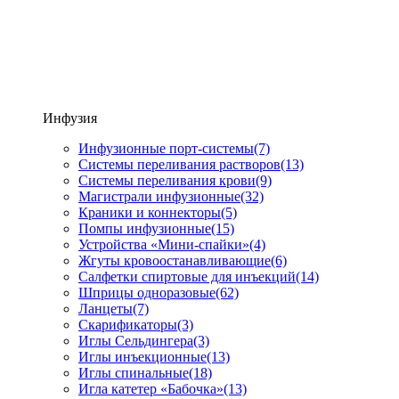
Инфузия
Инфузионные порт-системы
(7)
Системы переливания растворов
(13)
Системы переливания крови
(9)
Магистрали инфузионные
(32)
Краники и коннекторы
(5)
Помпы инфузионные
(15)
Устройства «Мини-спайки»
(4)
Жгуты кровоостанавливающие
(6)
Салфетки спиртовые для инъекций
(14)
Шприцы одноразовые
(62)
Ланцеты
(7)
Скарификаторы
(3)
Иглы Сельдингера
(3)
Иглы инъекционные
(13)
Иглы спинальные
(18)
Игла катетер «Бабочка»
(13)