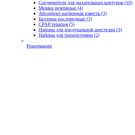
Соединители для дыхательных контуров
(10)
Мешки резервные
(4)
Абсорбент-натронная известь
(3)
Баллоны кислородные
(3)
CPAP терапия
(5)
Наборы для эпидуральной анестезии
(3)
Наборы для трахеостомии
(2)
Реанимация