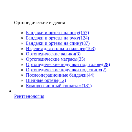
Ортопедические изделия
Бандажи и ортезы на ногу
(157)
Бандажи и ортезы на руку
(124)
Бандажи и ортезы на спину
(87)
Изделия для стопы и пальцев
(163)
Ортопедические валики
(3)
Ортопедические матрасы
(35)
Ортопедические подушки под голову
(28)
Ортопедические подушки под спину
(2)
Послеоперационные бандажи
(44)
Шейные ортезы
(12)
Компрессионный трикотаж
(181)
Рентгенология