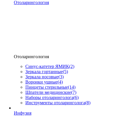
Отоларингология
Отоларингология
Синус-катетер ЯМИК
(2)
Зеркала гортанные
(5)
Зеркала носовые
(3)
Воронки ушные
(4)
Пинцеты стерильные
(14)
Шпатели медицинские
(7)
Наборы отоларинголога
(6)
Инструменты отоларинголога
(8)
Инфузия