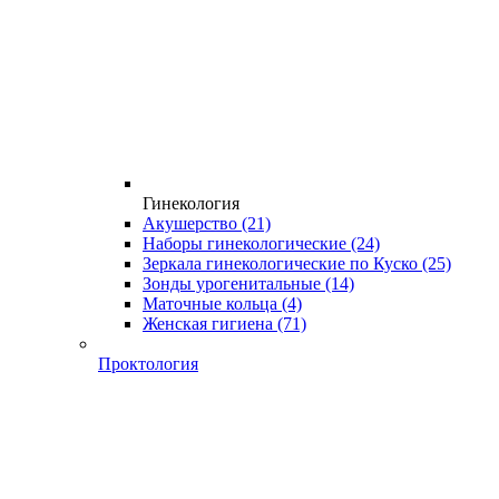
Гинекология
Акушерство
(21)
Наборы гинекологические
(24)
Зеркала гинекологические по Куско
(25)
Зонды урогенитальные
(14)
Маточные кольца
(4)
Женская гигиена
(71)
Проктология