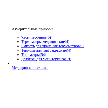
Измерительные приборы
Часы песочные
(6)
Термометры медицинские
(4)
Емкость для хранения термометров
(1)
Термометры инфракрасные
(4)
Тонометры
(54)
Датчики для мониторинга
(19)
Медицинская техника