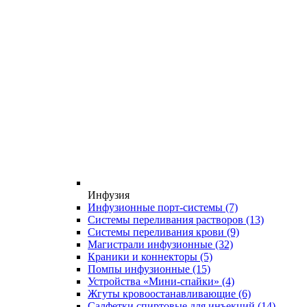
Инфузия
Инфузионные порт-системы
(7)
Системы переливания растворов
(13)
Системы переливания крови
(9)
Магистрали инфузионные
(32)
Краники и коннекторы
(5)
Помпы инфузионные
(15)
Устройства «Мини-спайки»
(4)
Жгуты кровоостанавливающие
(6)
Салфетки спиртовые для инъекций
(14)