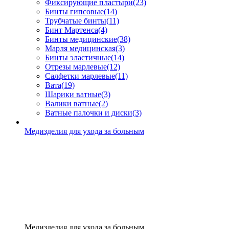
Фиксирующие пластыри
(23)
Бинты гипсовые
(14)
Трубчатые бинты
(11)
Бинт Мартенса
(4)
Бинты медицинские
(38)
Марля медицинская
(3)
Бинты эластичные
(14)
Отрезы марлевые
(12)
Салфетки марлевые
(11)
Вата
(19)
Шарики ватные
(3)
Валики ватные
(2)
Ватные палочки и диски
(3)
Медизделия для ухода за больным
Медизделия для ухода за больным