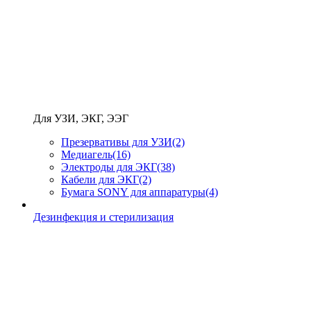
Для УЗИ, ЭКГ, ЭЭГ
Презервативы для УЗИ
(2)
Медиагель
(16)
Электроды для ЭКГ
(38)
Кабели для ЭКГ
(2)
Бумага SONY для аппаратуры
(4)
Дезинфекция и стерилизация