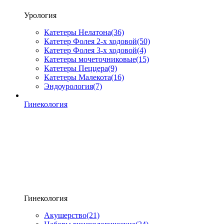
Урология
Катетеры Нелатона
(36)
Катетер Фолея 2-х ходовой
(50)
Катетер Фолея 3-х ходовой
(4)
Катетеры мочеточниковые
(15)
Катетеры Пеццера
(9)
Катетеры Малекота
(16)
Эндоурология
(7)
Гинекология
Гинекология
Акушерство
(21)