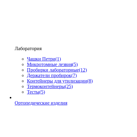
Лаборатория
Чашки Петри
(1)
Микротомные лезвия
(5)
Пробирки лабораторные
(12)
Держатели пробирок
(7)
Контейнеры для утилизации
(8)
Термоконтейнеры
(25)
Тесты
(5)
Ортопедические изделия