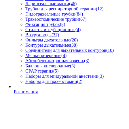
Ларингеальные маски
(46)
Трубки для респираторной терапии
(12)
Эндотрахеальные трубки
(84)
Трахеостомические трубки
(67)
Фиксация трубок
(8)
Стилеты интубационные
(4)
Воздуховоды
(37)
Фильтры дыхательные
(20)
Контуры дыхательные
(38)
Соединители для дыхательных контуров
(10)
Мешки резервные
(4)
Абсорбент-натронная известь
(3)
Баллоны кислородные
(3)
CPAP терапия
(5)
Наборы для эпидуральной анестезии
(3)
Наборы для трахеостомии
(2)
Реанимация