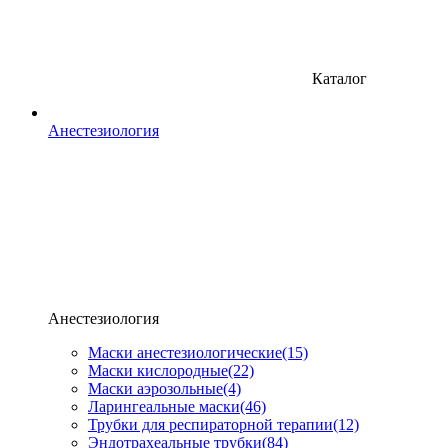
Каталог
Анестезиология
Анестезиология
Маски анестезиологические
(15)
Маски кислородные
(22)
Маски аэрозольные
(4)
Ларингеальные маски
(46)
Трубки для респираторной терапии
(12)
Эндотрахеальные трубки
(84)