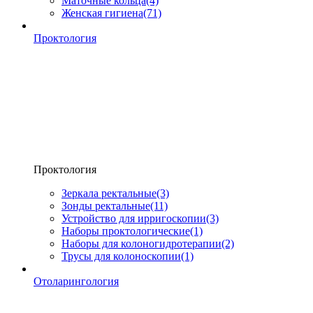
Маточные кольца
(4)
Женская гигиена
(71)
Проктология
Проктология
Зеркала ректальные
(3)
Зонды ректальные
(11)
Устройство для ирригоскопии
(3)
Наборы проктологические
(1)
Наборы для колоногидротерапии
(2)
Трусы для колоноскопии
(1)
Отоларингология