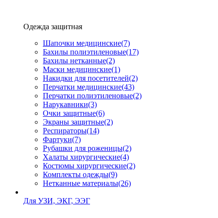
Одежда защитная
Шапочки медицинские
(7)
Бахилы полиэтиленовые
(17)
Бахилы нетканные
(2)
Маски медицинские
(1)
Накидки для посетителей
(2)
Перчатки медицинские
(43)
Перчатки полиэтиленовые
(2)
Нарукавники
(3)
Очки защитные
(6)
Экраны защитные
(2)
Рeспираторы
(14)
Фартуки
(7)
Рубашки для роженицы
(2)
Халаты хирургические
(4)
Костюмы хирургические
(2)
Комплекты одежды
(9)
Нетканные материалы
(26)
Для УЗИ, ЭКГ, ЭЭГ