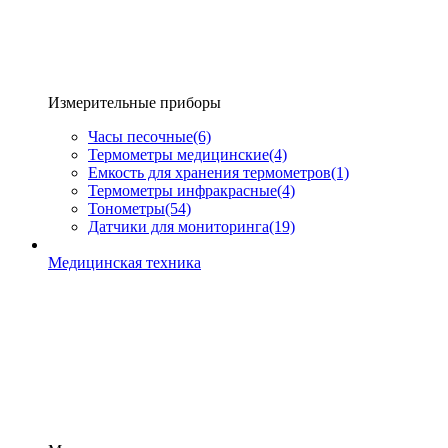
Измерительные приборы
Часы песочные
(6)
Термометры медицинские
(4)
Емкость для хранения термометров
(1)
Термометры инфракрасные
(4)
Тонометры
(54)
Датчики для мониторинга
(19)
Медицинская техника