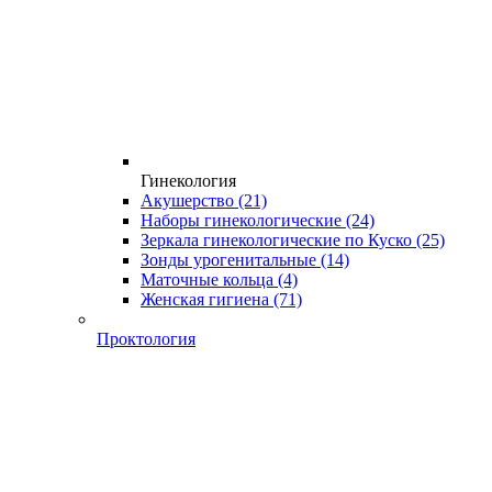
Гинекология
Акушерство
(21)
Наборы гинекологические
(24)
Зеркала гинекологические по Куско
(25)
Зонды урогенитальные
(14)
Маточные кольца
(4)
Женская гигиена
(71)
Проктология