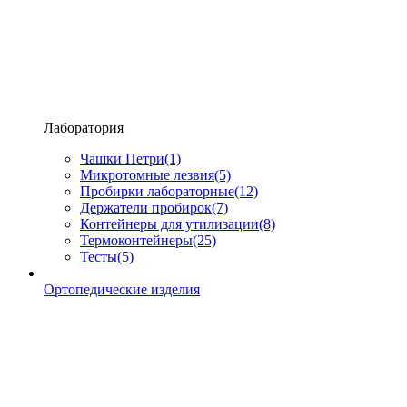
Лаборатория
Чашки Петри
(1)
Микротомные лезвия
(5)
Пробирки лабораторные
(12)
Держатели пробирок
(7)
Контейнеры для утилизации
(8)
Термоконтейнеры
(25)
Тесты
(5)
Ортопедические изделия