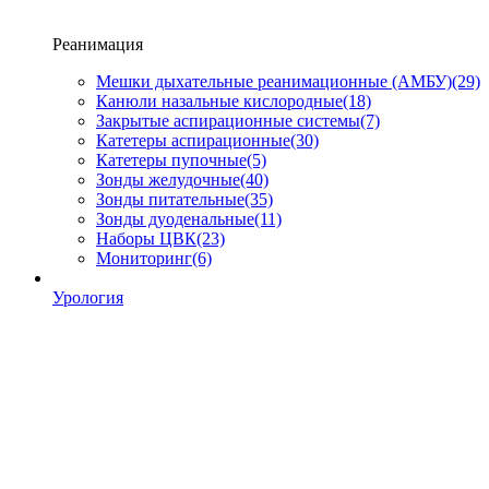
Реанимация
Мешки дыхательные реанимационные (АМБУ)
(29)
Канюли назальные кислородные
(18)
Закрытые аспирационные системы
(7)
Катетеры аспирационные
(30)
Катетеры пупочные
(5)
Зонды желудочные
(40)
Зонды питательные
(35)
Зонды дуоденальные
(11)
Наборы ЦВК
(23)
Мониторинг
(6)
Урология