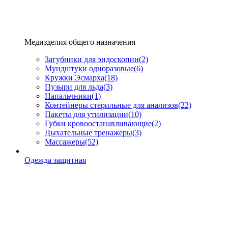
Медизделия общего назначения
Загубники для эндоскопии
(2)
Мундштуки одноразовые
(6)
Кружки Эсмарха
(18)
Пузыри для льда
(3)
Напальчники
(1)
Контейнеры стерильные для анализов
(22)
Пакеты для утилизации
(10)
Губки кровоостанавливающие
(2)
Дыхательные тренажеры
(3)
Массажеры
(52)
Одежда защитная