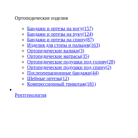
Ортопедические изделия
Бандажи и ортезы на ногу
(157)
Бандажи и ортезы на руку
(124)
Бандажи и ортезы на спину
(87)
Изделия для стопы и пальцев
(163)
Ортопедические валики
(3)
Ортопедические матрасы
(35)
Ортопедические подушки под голову
(28)
Ортопедические подушки под спину
(2)
Послеоперационные бандажи
(44)
Шейные ортезы
(12)
Компрессионный трикотаж
(181)
Рентгенология