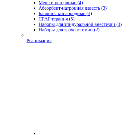
Мешки резервные
(4)
Абсорбент-натронная известь
(3)
Баллоны кислородные
(3)
CPAP терапия
(5)
Наборы для эпидуральной анестезии
(3)
Наборы для трахеостомии
(2)
Реанимация