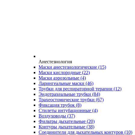
Анестезиология
Маски анестезиологические
(15)
Маски кислородные
(22)
Маски аэрозольные
(4)
Ларингеальные маски
(46)
Трубки для респираторной терапии
(12)
Эндотрахеальные трубки
(84)
Трахеостомические трубки
(67)
Фиксация трубок
(8)
Стилеты интубационные
(4)
Воздуховоды
(37)
Фильтры дыхательные
(20)
Контуры дыхательные
(38)
Соединители для дыхательных контуров
(10)