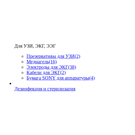
Для УЗИ, ЭКГ, ЭЭГ
Презервативы для УЗИ
(2)
Медиагель
(16)
Электроды для ЭКГ
(38)
Кабели для ЭКГ
(2)
Бумага SONY для аппаратуры
(4)
Дезинфекция и стерилизация