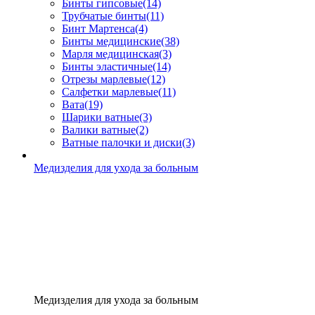
Бинты гипсовые
(14)
Трубчатые бинты
(11)
Бинт Мартенса
(4)
Бинты медицинские
(38)
Марля медицинская
(3)
Бинты эластичные
(14)
Отрезы марлевые
(12)
Салфетки марлевые
(11)
Вата
(19)
Шарики ватные
(3)
Валики ватные
(2)
Ватные палочки и диски
(3)
Медизделия для ухода за больным
Медизделия для ухода за больным