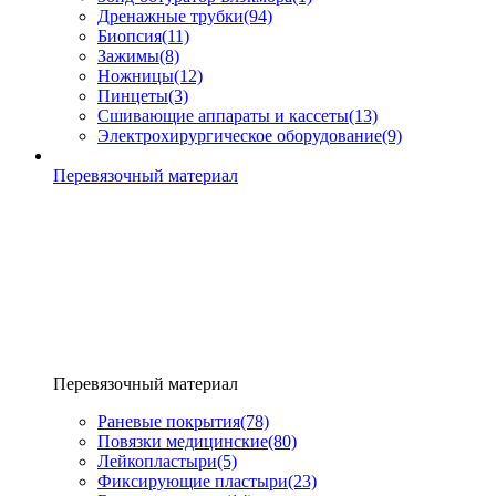
Дренажные трубки
(94)
Биопсия
(11)
Зажимы
(8)
Ножницы
(12)
Пинцеты
(3)
Сшивающие аппараты и кассеты
(13)
Электрохирургическое оборудование
(9)
Перевязочный материал
Перевязочный материал
Раневые покрытия
(78)
Повязки медицинские
(80)
Лейкопластыри
(5)
Фиксирующие пластыри
(23)