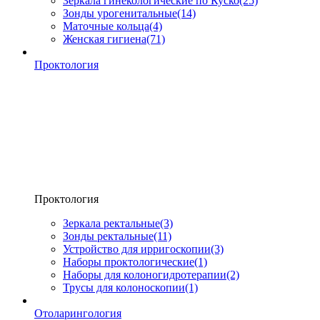
Зеркала гинекологические по Куско
(25)
Зонды урогенитальные
(14)
Маточные кольца
(4)
Женская гигиена
(71)
Проктология
Проктология
Зеркала ректальные
(3)
Зонды ректальные
(11)
Устройство для ирригоскопии
(3)
Наборы проктологические
(1)
Наборы для колоногидротерапии
(2)
Трусы для колоноскопии
(1)
Отоларингология