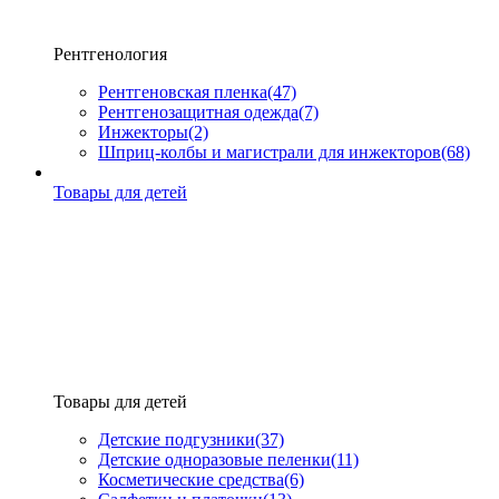
Рентгенология
Рентгеновская пленка
(47)
Рентгенозащитная одежда
(7)
Инжекторы
(2)
Шприц-колбы и магистрали для инжекторов
(68)
Товары для детей
Товары для детей
Детские подгузники
(37)
Детские одноразовые пеленки
(11)
Косметические средства
(6)