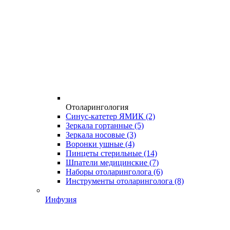
Отоларингология
Синус-катетер ЯМИК
(2)
Зеркала гортанные
(5)
Зеркала носовые
(3)
Воронки ушные
(4)
Пинцеты стерильные
(14)
Шпатели медицинские
(7)
Наборы отоларинголога
(6)
Инструменты отоларинголога
(8)
Инфузия