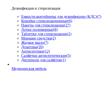
Дезинфекция и стерилизация
Емкости-контейнеры для дезинфекции (КДС)
(7)
Коробки стерилизационные
(6)
Пакеты для стерилизации
(27)
Лотки полимерные
(8)
Таблетки для стерилизации
(2)
Моющие средства
(2)
Жидкое мыло
(7)
Дозаторы
(20)
Антисептики
(12)
Салфетки антисептические
(5)
Диспенсер для салфеток
(1)
Медицинская мебель