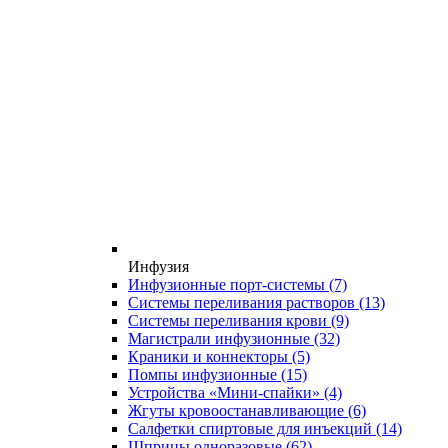
Инфузия
Инфузионные порт-системы
(7)
Системы переливания растворов
(13)
Системы переливания крови
(9)
Магистрали инфузионные
(32)
Краники и коннекторы
(5)
Помпы инфузионные
(15)
Устройства «Мини-спайки»
(4)
Жгуты кровоостанавливающие
(6)
Салфетки спиртовые для инъекций
(14)
Шприцы одноразовые
(62)