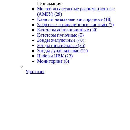
Реанимация
Мешки дыхательные реанимационные
(АМБУ)
(29)
Канюли назальные кислородные
(18)
Закрытые аспирационные системы
(7)
Катетеры аспирационные
(30)
Катетеры пупочные
(5)
Зонды желудочные
(40)
Зонды питательные
(35)
Зонды дуоденальные
(11)
Наборы ЦВК
(23)
Мониторинг
(6)
Урология