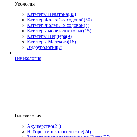
Урология
Катетеры Нелатона
(36)
Катетер Фолея 2-х ходовой
(50)
Катетер Фолея 3-х ходовой
(4)
Катетеры мочеточниковые
(15)
Катетеры Пеццера
(9)
Катетеры Малекота
(16)
Эндоурология
(7)
Гинекология
Гинекология
Акушерство
(21)
Наборы гинекологические
(24)