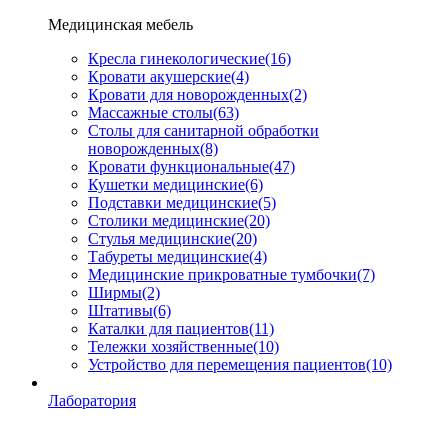
Медицинская мебель
Кресла гинекологические
(16)
Кровати акушерские
(4)
Кровати для новорожденных
(2)
Массажные столы
(63)
Столы для санитарной обработки
новорожденных
(8)
Кровати функциональные
(47)
Кушетки медицинские
(6)
Подставки медицинские
(5)
Столики медицинские
(20)
Стулья медицинские
(20)
Табуреты медицинские
(4)
Медицинские прикроватные тумбочки
(7)
Ширмы
(2)
Штативы
(6)
Каталки для пациентов
(11)
Тележки хозяйственные
(10)
Устройство для перемещения пациентов
(10)
Лаборатория