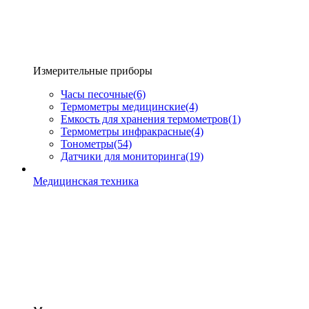
Измерительные приборы
Часы песочные
(6)
Термометры медицинские
(4)
Емкость для хранения термометров
(1)
Термометры инфракрасные
(4)
Тонометры
(54)
Датчики для мониторинга
(19)
Медицинская техника