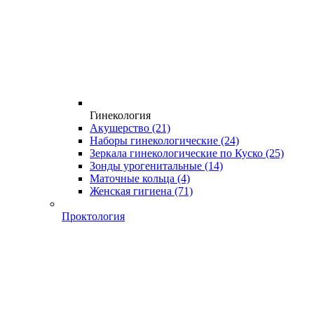
Гинекология
Акушерство
(21)
Наборы гинекологические
(24)
Зеркала гинекологические по Куско
(25)
Зонды урогенитальные
(14)
Маточные кольца
(4)
Женская гигиена
(71)
Проктология