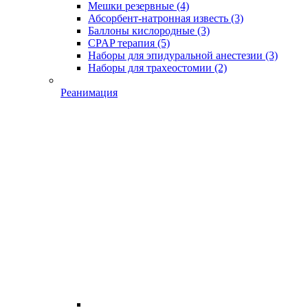
Мешки резервные
(4)
Абсорбент-натронная известь
(3)
Баллоны кислородные
(3)
CPAP терапия
(5)
Наборы для эпидуральной анестезии
(3)
Наборы для трахеостомии
(2)
Реанимация