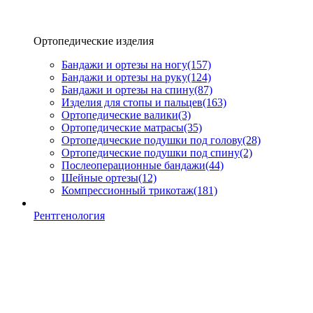
Ортопедические изделия
Бандажи и ортезы на ногу
(157)
Бандажи и ортезы на руку
(124)
Бандажи и ортезы на спину
(87)
Изделия для стопы и пальцев
(163)
Ортопедические валики
(3)
Ортопедические матрасы
(35)
Ортопедические подушки под голову
(28)
Ортопедические подушки под спину
(2)
Послеоперационные бандажи
(44)
Шейные ортезы
(12)
Компрессионный трикотаж
(181)
Рентгенология