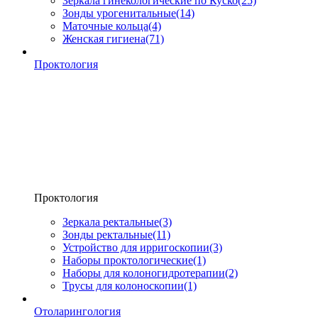
Зеркала гинекологические по Куско
(25)
Зонды урогенитальные
(14)
Маточные кольца
(4)
Женская гигиена
(71)
Проктология
Проктология
Зеркала ректальные
(3)
Зонды ректальные
(11)
Устройство для ирригоскопии
(3)
Наборы проктологические
(1)
Наборы для колоногидротерапии
(2)
Трусы для колоноскопии
(1)
Отоларингология