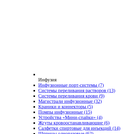
Инфузия
Инфузионные порт-системы
(7)
Системы переливания растворов
(13)
Системы переливания крови
(9)
Магистрали инфузионные
(32)
Краники и коннекторы
(5)
Помпы инфузионные
(15)
Устройства «Мини-спайки»
(4)
Жгуты кровоостанавливающие
(6)
Салфетки спиртовые для инъекций
(14)
Шприцы одноразовые
(62)