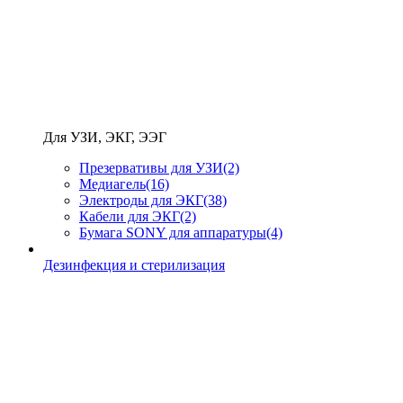
Для УЗИ, ЭКГ, ЭЭГ
Презервативы для УЗИ
(2)
Медиагель
(16)
Электроды для ЭКГ
(38)
Кабели для ЭКГ
(2)
Бумага SONY для аппаратуры
(4)
Дезинфекция и стерилизация