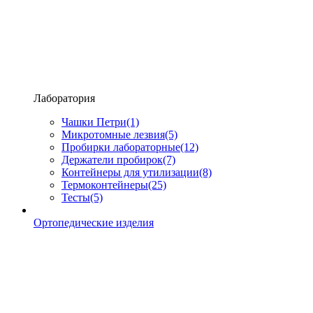
Лаборатория
Чашки Петри
(1)
Микротомные лезвия
(5)
Пробирки лабораторные
(12)
Держатели пробирок
(7)
Контейнеры для утилизации
(8)
Термоконтейнеры
(25)
Тесты
(5)
Ортопедические изделия