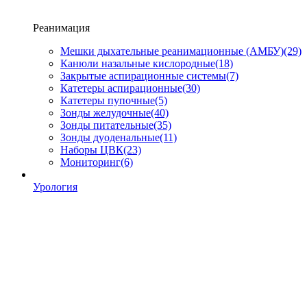
Реанимация
Мешки дыхательные реанимационные (АМБУ)
(29)
Канюли назальные кислородные
(18)
Закрытые аспирационные системы
(7)
Катетеры аспирационные
(30)
Катетеры пупочные
(5)
Зонды желудочные
(40)
Зонды питательные
(35)
Зонды дуоденальные
(11)
Наборы ЦВК
(23)
Мониторинг
(6)
Урология