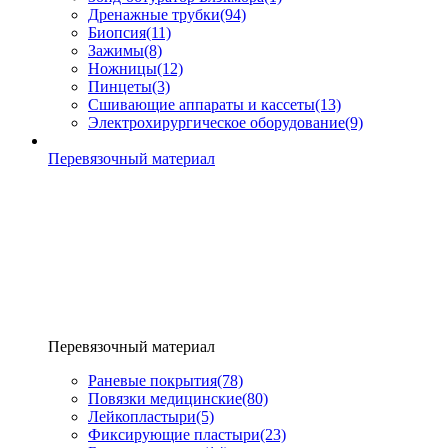
Дренажные трубки
(94)
Биопсия
(11)
Зажимы
(8)
Ножницы
(12)
Пинцеты
(3)
Сшивающие аппараты и кассеты
(13)
Электрохирургическое оборудование
(9)
Перевязочный материал
Перевязочный материал
Раневые покрытия
(78)
Повязки медицинские
(80)
Лейкопластыри
(5)
Фиксирующие пластыри
(23)