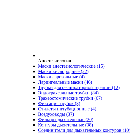
Анестезиология
Маски анестезиологические
(15)
Маски кислородные
(22)
Маски аэрозольные
(4)
Ларингеальные маски
(46)
Трубки для респираторной терапии
(12)
Эндотрахеальные трубки
(84)
Трахеостомические трубки
(67)
Фиксация трубок
(8)
Стилеты интубационные
(4)
Воздуховоды
(37)
Фильтры дыхательные
(20)
Контуры дыхательные
(38)
Соединители для дыхательных контуров
(10)