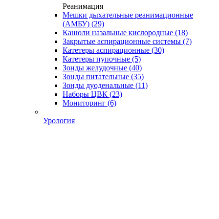
Реанимация
Мешки дыхательные реанимационные
(АМБУ)
(29)
Канюли назальные кислородные
(18)
Закрытые аспирационные системы
(7)
Катетеры аспирационные
(30)
Катетеры пупочные
(5)
Зонды желудочные
(40)
Зонды питательные
(35)
Зонды дуоденальные
(11)
Наборы ЦВК
(23)
Мониторинг
(6)
Урология