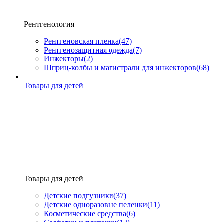
Рентгенология
Рентгеновская пленка
(47)
Рентгенозащитная одежда
(7)
Инжекторы
(2)
Шприц-колбы и магистрали для инжекторов
(68)
Товары для детей
Товары для детей
Детские подгузники
(37)
Детские одноразовые пеленки
(11)
Косметические средства
(6)