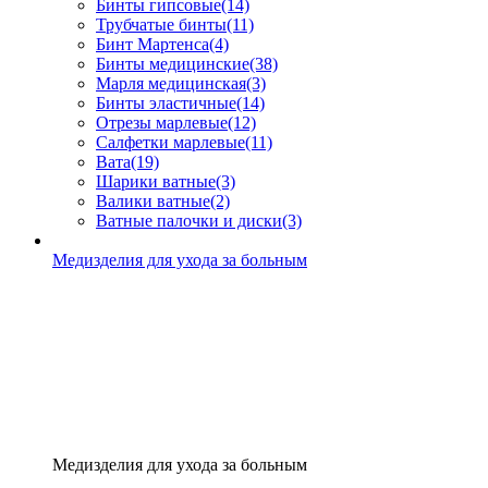
Бинты гипсовые
(14)
Трубчатые бинты
(11)
Бинт Мартенса
(4)
Бинты медицинские
(38)
Марля медицинская
(3)
Бинты эластичные
(14)
Отрезы марлевые
(12)
Салфетки марлевые
(11)
Вата
(19)
Шарики ватные
(3)
Валики ватные
(2)
Ватные палочки и диски
(3)
Медизделия для ухода за больным
Медизделия для ухода за больным