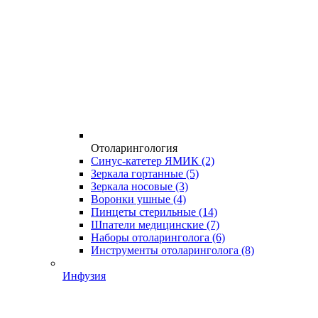
Отоларингология
Синус-катетер ЯМИК
(2)
Зеркала гортанные
(5)
Зеркала носовые
(3)
Воронки ушные
(4)
Пинцеты стерильные
(14)
Шпатели медицинские
(7)
Наборы отоларинголога
(6)
Инструменты отоларинголога
(8)
Инфузия