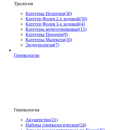
Урология
Катетеры Нелатона
(36)
Катетер Фолея 2-х ходовой
(50)
Катетер Фолея 3-х ходовой
(4)
Катетеры мочеточниковые
(15)
Катетеры Пеццера
(9)
Катетеры Малекота
(16)
Эндоурология
(7)
Гинекология
Гинекология
Акушерство
(21)
Наборы гинекологические
(24)