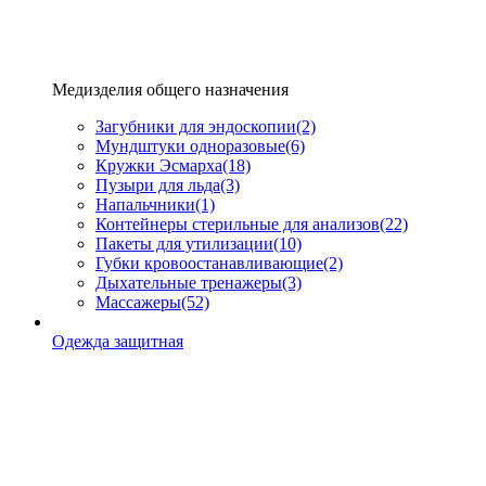
Медизделия общего назначения
Загубники для эндоскопии
(2)
Мундштуки одноразовые
(6)
Кружки Эсмарха
(18)
Пузыри для льда
(3)
Напальчники
(1)
Контейнеры стерильные для анализов
(22)
Пакеты для утилизации
(10)
Губки кровоостанавливающие
(2)
Дыхательные тренажеры
(3)
Массажеры
(52)
Одежда защитная