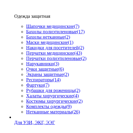
Одежда защитная
Шапочки медицинские
(7)
Бахилы полиэтиленовые
(17)
Бахилы нетканные
(2)
Маски медицинские
(1)
Накидки для посетителей
(2)
Перчатки медицинские
(43)
Перчатки полиэтиленовые
(2)
Нарукавники
(3)
Очки защитные
(6)
Экраны защитные
(2)
Рeспираторы
(14)
Фартуки
(7)
Рубашки для роженицы
(2)
Халаты хирургические
(4)
Костюмы хирургические
(2)
Комплекты одежды
(9)
Нетканные материалы
(26)
Для УЗИ, ЭКГ, ЭЭГ