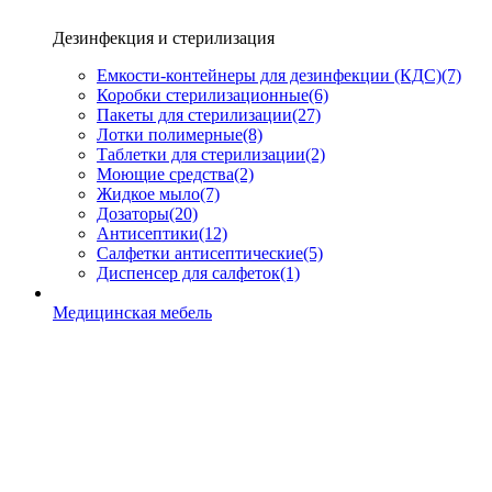
Дезинфекция и стерилизация
Емкости-контейнеры для дезинфекции (КДС)
(7)
Коробки стерилизационные
(6)
Пакеты для стерилизации
(27)
Лотки полимерные
(8)
Таблетки для стерилизации
(2)
Моющие средства
(2)
Жидкое мыло
(7)
Дозаторы
(20)
Антисептики
(12)
Салфетки антисептические
(5)
Диспенсер для салфеток
(1)
Медицинская мебель