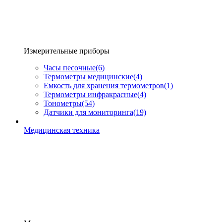
Измерительные приборы
Часы песочные
(6)
Термометры медицинские
(4)
Емкость для хранения термометров
(1)
Термометры инфракрасные
(4)
Тонометры
(54)
Датчики для мониторинга
(19)
Медицинская техника