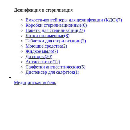
Дезинфекция и стерилизация
Емкости-контейнеры для дезинфекции (КДС)
(7)
Коробки стерилизационные
(6)
Пакеты для стерилизации
(27)
Лотки полимерные
(8)
Таблетки для стерилизации
(2)
Моющие средства
(2)
Жидкое мыло
(7)
Дозаторы
(20)
Антисептики
(12)
Салфетки антисептические
(5)
Диспенсер для салфеток
(1)
Медицинская мебель