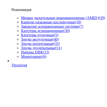
Реанимация
Мешки дыхательные реанимационные (АМБУ)
(29)
Канюли назальные кислородные
(18)
Закрытые аспирационные системы
(7)
Катетеры аспирационные
(30)
Катетеры пупочные
(5)
Зонды желудочные
(40)
Зонды питательные
(35)
Зонды дуоденальные
(11)
Наборы ЦВК
(23)
Мониторинг
(6)
Урология