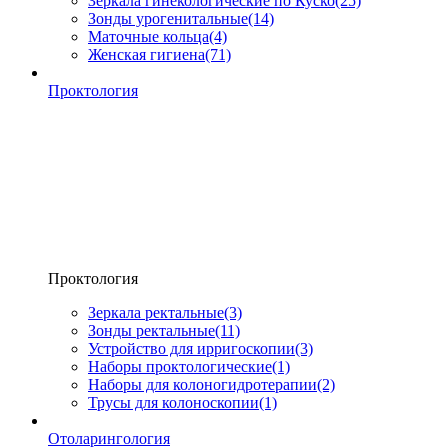
Зеркала гинекологические по Куско
(25)
Зонды урогенитальные
(14)
Маточные кольца
(4)
Женская гигиена
(71)
Проктология
Проктология
Зеркала ректальные
(3)
Зонды ректальные
(11)
Устройство для ирригоскопии
(3)
Наборы проктологические
(1)
Наборы для колоногидротерапии
(2)
Трусы для колоноскопии
(1)
Отоларингология