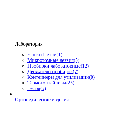
Лаборатория
Чашки Петри
(1)
Микротомные лезвия
(5)
Пробирки лабораторные
(12)
Держатели пробирок
(7)
Контейнеры для утилизации
(8)
Термоконтейнеры
(25)
Тесты
(5)
Ортопедические изделия