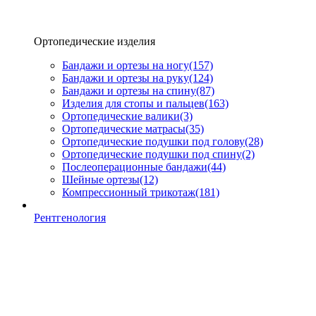
Ортопедические изделия
Бандажи и ортезы на ногу
(157)
Бандажи и ортезы на руку
(124)
Бандажи и ортезы на спину
(87)
Изделия для стопы и пальцев
(163)
Ортопедические валики
(3)
Ортопедические матрасы
(35)
Ортопедические подушки под голову
(28)
Ортопедические подушки под спину
(2)
Послеоперационные бандажи
(44)
Шейные ортезы
(12)
Компрессионный трикотаж
(181)
Рентгенология