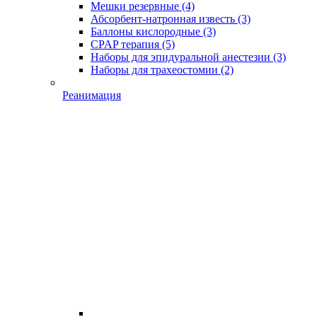
Мешки резервные
(4)
Абсорбент-натронная известь
(3)
Баллоны кислородные
(3)
CPAP терапия
(5)
Наборы для эпидуральной анестезии
(3)
Наборы для трахеостомии
(2)
Реанимация