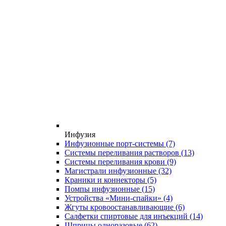
Инфузия
Инфузионные порт-системы
(7)
Системы переливания растворов
(13)
Системы переливания крови
(9)
Магистрали инфузионные
(32)
Краники и коннекторы
(5)
Помпы инфузионные
(15)
Устройства «Мини-спайки»
(4)
Жгуты кровоостанавливающие
(6)
Салфетки спиртовые для инъекций
(14)
Шприцы одноразовые
(62)