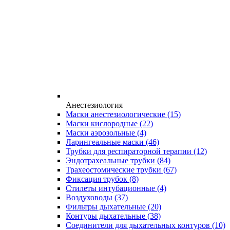
Анестезиология
Маски анестезиологические
(15)
Маски кислородные
(22)
Маски аэрозольные
(4)
Ларингеальные маски
(46)
Трубки для респираторной терапии
(12)
Эндотрахеальные трубки
(84)
Трахеостомические трубки
(67)
Фиксация трубок
(8)
Стилеты интубационные
(4)
Воздуховоды
(37)
Фильтры дыхательные
(20)
Контуры дыхательные
(38)
Соединители для дыхательных контуров
(10)