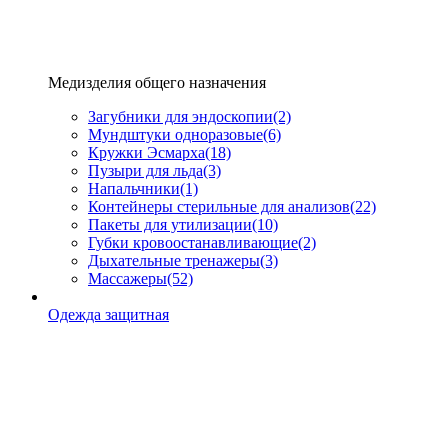
Медизделия общего назначения
Загубники для эндоскопии
(2)
Мундштуки одноразовые
(6)
Кружки Эсмарха
(18)
Пузыри для льда
(3)
Напальчники
(1)
Контейнеры стерильные для анализов
(22)
Пакеты для утилизации
(10)
Губки кровоостанавливающие
(2)
Дыхательные тренажеры
(3)
Массажеры
(52)
Одежда защитная