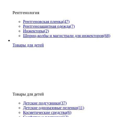
Рентгенология
Рентгеновская пленка
(47)
Рентгенозащитная одежда
(7)
Инжекторы
(2)
Шприц-колбы и магистрали для инжекторов
(68)
Товары для детей
Товары для детей
Детские подгузники
(37)
Детские одноразовые пеленки
(11)
Косметические средства
(6)