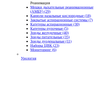
Реанимация
Мешки дыхательные реанимационные
(АМБУ)
(29)
Канюли назальные кислородные
(18)
Закрытые аспирационные системы
(7)
Катетеры аспирационные
(30)
Катетеры пупочные
(5)
Зонды желудочные
(40)
Зонды питательные
(35)
Зонды дуоденальные
(11)
Наборы ЦВК
(23)
Мониторинг
(6)
Урология