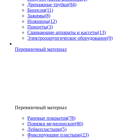
Дренажные трубки
(94)
Биопсия
(11)
Зажимы
(8)
Ножницы
(12)
Пинцеты
(3)
Сшивающие аппараты и кассеты
(13)
Электрохирургическое оборудование
(9)
Перевязочный материал
Перевязочный материал
Раневые покрытия
(78)
Повязки медицинские
(80)
Лейкопластыри
(5)
Фиксирующие пластыри
(23)