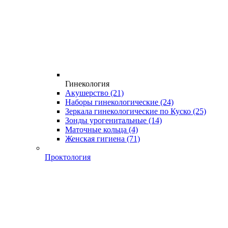
Гинекология
Акушерство
(21)
Наборы гинекологические
(24)
Зеркала гинекологические по Куско
(25)
Зонды урогенитальные
(14)
Маточные кольца
(4)
Женская гигиена
(71)
Проктология