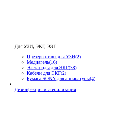
Для УЗИ, ЭКГ, ЭЭГ
Презервативы для УЗИ
(2)
Медиагель
(16)
Электроды для ЭКГ
(38)
Кабели для ЭКГ
(2)
Бумага SONY для аппаратуры
(4)
Дезинфекция и стерилизация