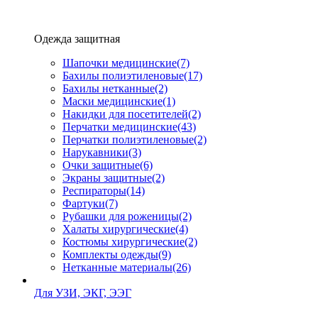
Одежда защитная
Шапочки медицинские
(7)
Бахилы полиэтиленовые
(17)
Бахилы нетканные
(2)
Маски медицинские
(1)
Накидки для посетителей
(2)
Перчатки медицинские
(43)
Перчатки полиэтиленовые
(2)
Нарукавники
(3)
Очки защитные
(6)
Экраны защитные
(2)
Рeспираторы
(14)
Фартуки
(7)
Рубашки для роженицы
(2)
Халаты хирургические
(4)
Костюмы хирургические
(2)
Комплекты одежды
(9)
Нетканные материалы
(26)
Для УЗИ, ЭКГ, ЭЭГ