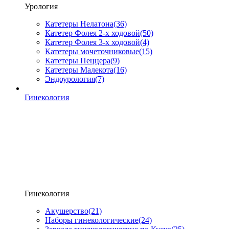
Урология
Катетеры Нелатона
(36)
Катетер Фолея 2-х ходовой
(50)
Катетер Фолея 3-х ходовой
(4)
Катетеры мочеточниковые
(15)
Катетеры Пеццера
(9)
Катетеры Малекота
(16)
Эндоурология
(7)
Гинекология
Гинекология
Акушерство
(21)
Наборы гинекологические
(24)