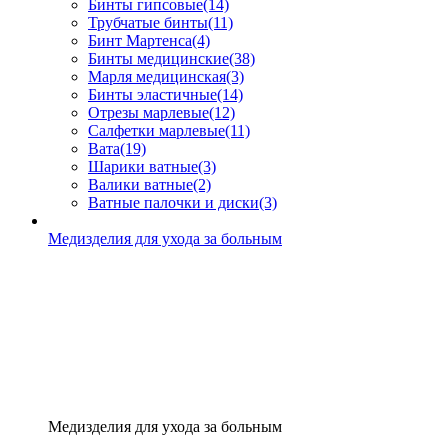
Бинты гипсовые
(14)
Трубчатые бинты
(11)
Бинт Мартенса
(4)
Бинты медицинские
(38)
Марля медицинская
(3)
Бинты эластичные
(14)
Отрезы марлевые
(12)
Салфетки марлевые
(11)
Вата
(19)
Шарики ватные
(3)
Валики ватные
(2)
Ватные палочки и диски
(3)
Медизделия для ухода за больным
Медизделия для ухода за больным