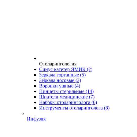
Отоларингология
Синус-катетер ЯМИК
(2)
Зеркала гортанные
(5)
Зеркала носовые
(3)
Воронки ушные
(4)
Пинцеты стерильные
(14)
Шпатели медицинские
(7)
Наборы отоларинголога
(6)
Инструменты отоларинголога
(8)
Инфузия