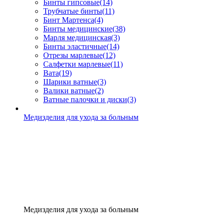
Бинты гипсовые
(14)
Трубчатые бинты
(11)
Бинт Мартенса
(4)
Бинты медицинские
(38)
Марля медицинская
(3)
Бинты эластичные
(14)
Отрезы марлевые
(12)
Салфетки марлевые
(11)
Вата
(19)
Шарики ватные
(3)
Валики ватные
(2)
Ватные палочки и диски
(3)
Медизделия для ухода за больным
Медизделия для ухода за больным