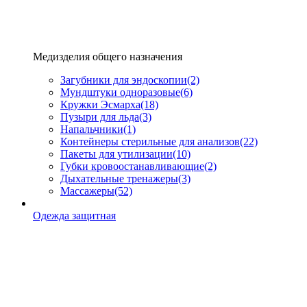
Медизделия общего назначения
Загубники для эндоскопии
(2)
Мундштуки одноразовые
(6)
Кружки Эсмарха
(18)
Пузыри для льда
(3)
Напальчники
(1)
Контейнеры стерильные для анализов
(22)
Пакеты для утилизации
(10)
Губки кровоостанавливающие
(2)
Дыхательные тренажеры
(3)
Массажеры
(52)
Одежда защитная