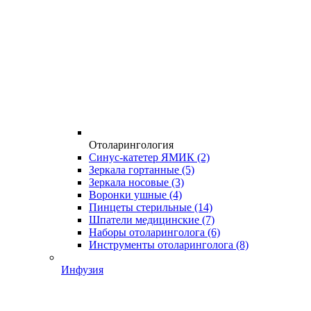
Отоларингология
Синус-катетер ЯМИК
(2)
Зеркала гортанные
(5)
Зеркала носовые
(3)
Воронки ушные
(4)
Пинцеты стерильные
(14)
Шпатели медицинские
(7)
Наборы отоларинголога
(6)
Инструменты отоларинголога
(8)
Инфузия