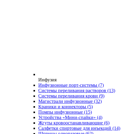
Инфузия
Инфузионные порт-системы
(7)
Системы переливания растворов
(13)
Системы переливания крови
(9)
Магистрали инфузионные
(32)
Краники и коннекторы
(5)
Помпы инфузионные
(15)
Устройства «Мини-спайки»
(4)
Жгуты кровоостанавливающие
(6)
Салфетки спиртовые для инъекций
(14)
Шприцы одноразовые
(62)