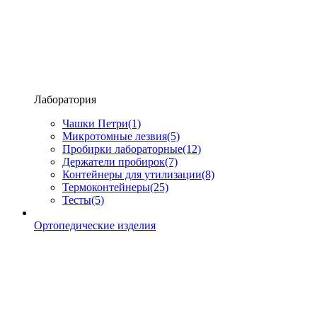
Лаборатория
Чашки Петри
(1)
Микротомные лезвия
(5)
Пробирки лабораторные
(12)
Держатели пробирок
(7)
Контейнеры для утилизации
(8)
Термоконтейнеры
(25)
Тесты
(5)
Ортопедические изделия