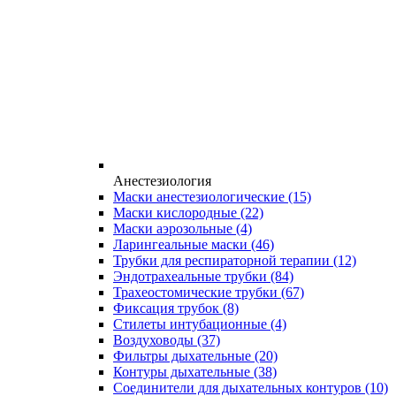
Анестезиология
Маски анестезиологические
(15)
Маски кислородные
(22)
Маски аэрозольные
(4)
Ларингеальные маски
(46)
Трубки для респираторной терапии
(12)
Эндотрахеальные трубки
(84)
Трахеостомические трубки
(67)
Фиксация трубок
(8)
Стилеты интубационные
(4)
Воздуховоды
(37)
Фильтры дыхательные
(20)
Контуры дыхательные
(38)
Соединители для дыхательных контуров
(10)