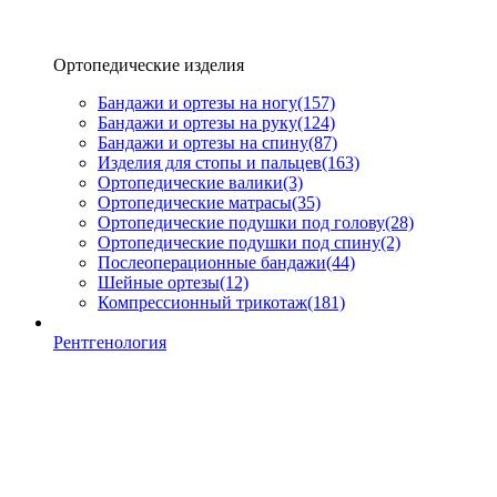
Ортопедические изделия
Бандажи и ортезы на ногу
(157)
Бандажи и ортезы на руку
(124)
Бандажи и ортезы на спину
(87)
Изделия для стопы и пальцев
(163)
Ортопедические валики
(3)
Ортопедические матрасы
(35)
Ортопедические подушки под голову
(28)
Ортопедические подушки под спину
(2)
Послеоперационные бандажи
(44)
Шейные ортезы
(12)
Компрессионный трикотаж
(181)
Рентгенология