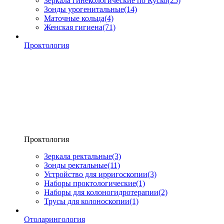
Зеркала гинекологические по Куско
(25)
Зонды урогенитальные
(14)
Маточные кольца
(4)
Женская гигиена
(71)
Проктология
Проктология
Зеркала ректальные
(3)
Зонды ректальные
(11)
Устройство для ирригоскопии
(3)
Наборы проктологические
(1)
Наборы для колоногидротерапии
(2)
Трусы для колоноскопии
(1)
Отоларингология