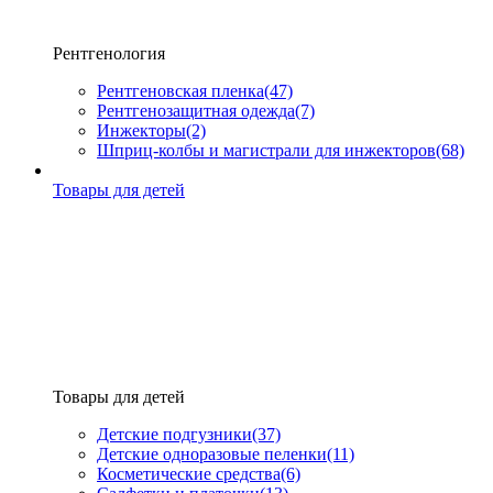
Рентгенология
Рентгеновская пленка
(47)
Рентгенозащитная одежда
(7)
Инжекторы
(2)
Шприц-колбы и магистрали для инжекторов
(68)
Товары для детей
Товары для детей
Детские подгузники
(37)
Детские одноразовые пеленки
(11)
Косметические средства
(6)