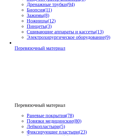
Дренажные трубки
(94)
Биопсия
(11)
Зажимы
(8)
Ножницы
(12)
Пинцеты
(3)
Сшивающие аппараты и кассеты
(13)
Электрохирургическое оборудование
(9)
Перевязочный материал
Перевязочный материал
Раневые покрытия
(78)
Повязки медицинские
(80)
Лейкопластыри
(5)
Фиксирующие пластыри
(23)