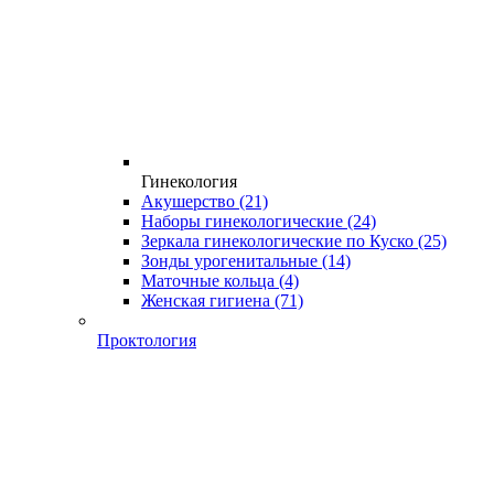
Гинекология
Акушерство
(21)
Наборы гинекологические
(24)
Зеркала гинекологические по Куско
(25)
Зонды урогенитальные
(14)
Маточные кольца
(4)
Женская гигиена
(71)
Проктология