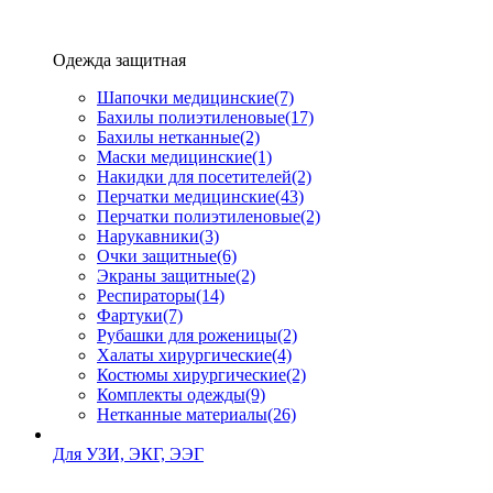
Одежда защитная
Шапочки медицинские
(7)
Бахилы полиэтиленовые
(17)
Бахилы нетканные
(2)
Маски медицинские
(1)
Накидки для посетителей
(2)
Перчатки медицинские
(43)
Перчатки полиэтиленовые
(2)
Нарукавники
(3)
Очки защитные
(6)
Экраны защитные
(2)
Рeспираторы
(14)
Фартуки
(7)
Рубашки для роженицы
(2)
Халаты хирургические
(4)
Костюмы хирургические
(2)
Комплекты одежды
(9)
Нетканные материалы
(26)
Для УЗИ, ЭКГ, ЭЭГ