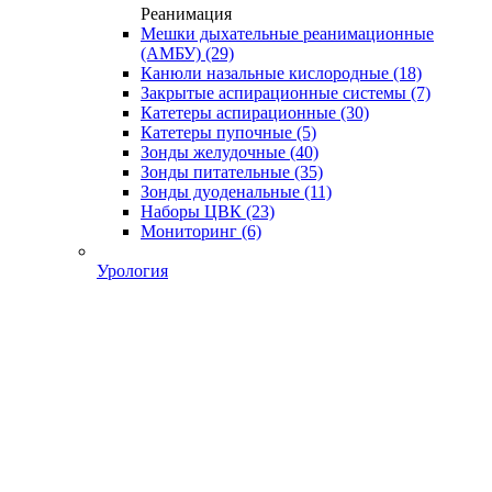
Реанимация
Мешки дыхательные реанимационные
(АМБУ)
(29)
Канюли назальные кислородные
(18)
Закрытые аспирационные системы
(7)
Катетеры аспирационные
(30)
Катетеры пупочные
(5)
Зонды желудочные
(40)
Зонды питательные
(35)
Зонды дуоденальные
(11)
Наборы ЦВК
(23)
Мониторинг
(6)
Урология