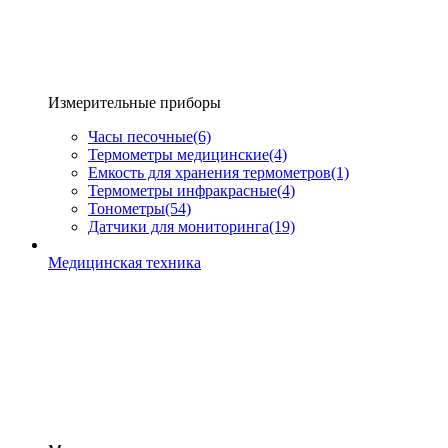
Измерительные приборы
Часы песочные
(6)
Термометры медицинские
(4)
Емкость для хранения термометров
(1)
Термометры инфракрасные
(4)
Тонометры
(54)
Датчики для мониторинга
(19)
Медицинская техника