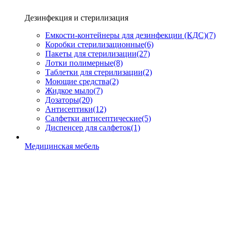
Дезинфекция и стерилизация
Емкости-контейнеры для дезинфекции (КДС)
(7)
Коробки стерилизационные
(6)
Пакеты для стерилизации
(27)
Лотки полимерные
(8)
Таблетки для стерилизации
(2)
Моющие средства
(2)
Жидкое мыло
(7)
Дозаторы
(20)
Антисептики
(12)
Салфетки антисептические
(5)
Диспенсер для салфеток
(1)
Медицинская мебель