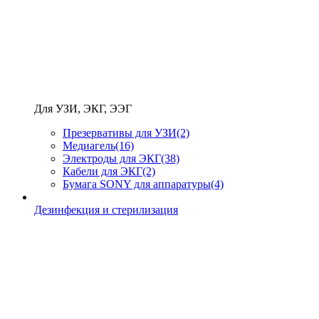
Для УЗИ, ЭКГ, ЭЭГ
Презервативы для УЗИ
(2)
Медиагель
(16)
Электроды для ЭКГ
(38)
Кабели для ЭКГ
(2)
Бумага SONY для аппаратуры
(4)
Дезинфекция и стерилизация