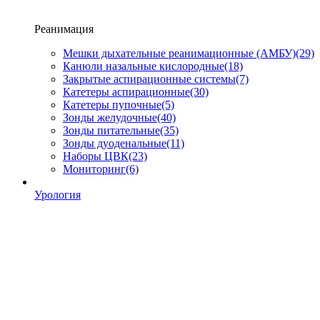
Реанимация
Мешки дыхательные реанимационные (АМБУ)
(29)
Канюли назальные кислородные
(18)
Закрытые аспирационные системы
(7)
Катетеры аспирационные
(30)
Катетеры пупочные
(5)
Зонды желудочные
(40)
Зонды питательные
(35)
Зонды дуоденальные
(11)
Наборы ЦВК
(23)
Мониторинг
(6)
Урология