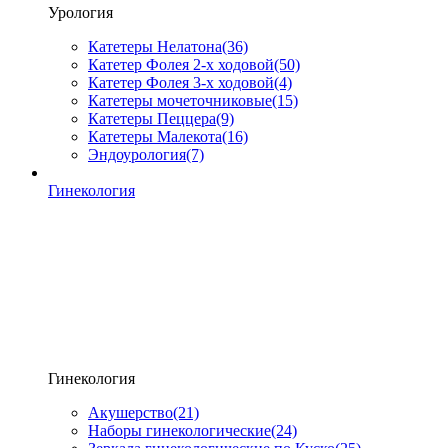
Урология
Катетеры Нелатона
(36)
Катетер Фолея 2-х ходовой
(50)
Катетер Фолея 3-х ходовой
(4)
Катетеры мочеточниковые
(15)
Катетеры Пеццера
(9)
Катетеры Малекота
(16)
Эндоурология
(7)
Гинекология
Гинекология
Акушерство
(21)
Наборы гинекологические
(24)