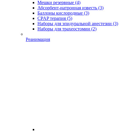
Мешки резервные
(4)
Абсорбент-натронная известь
(3)
Баллоны кислородные
(3)
CPAP терапия
(5)
Наборы для эпидуральной анестезии
(3)
Наборы для трахеостомии
(2)
Реанимация