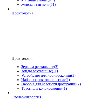
Маточные кольца
(4)
Женская гигиена
(71)
Проктология
Проктология
Зеркала ректальные
(3)
Зонды ректальные
(11)
Устройство для ирригоскопии
(3)
Наборы проктологические
(1)
Наборы для колоногидротерапии
(2)
Трусы для колоноскопии
(1)
Отоларингология