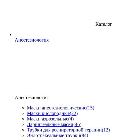
Каталог
Анестезиология
Анестезиология
Маски анестезиологические
(15)
Маски кислородные
(22)
Маски аэрозольные
(4)
Ларингеальные маски
(46)
Трубки для респираторной терапии
(12)
Эндотрахеальные трубки
(84)