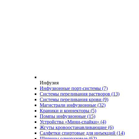
Инфузия
Инфузионные порт-системы
(7)
Системы переливания растворов
(13)
Системы переливания крови
(9)
Магистрали инфузионные
(32)
Краники и коннекторы
(5)
Помпы инфузионные
(15)
Устройства «Мини-спайки»
(4)
Жгуты кровоостанавливающие
(6)
Салфетки спиртовые для инъекций
(14)
Шприцы одноразовые
(62)