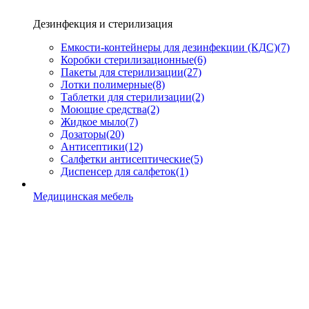
Дезинфекция и стерилизация
Емкости-контейнеры для дезинфекции (КДС)
(7)
Коробки стерилизационные
(6)
Пакеты для стерилизации
(27)
Лотки полимерные
(8)
Таблетки для стерилизации
(2)
Моющие средства
(2)
Жидкое мыло
(7)
Дозаторы
(20)
Антисептики
(12)
Салфетки антисептические
(5)
Диспенсер для салфеток
(1)
Медицинская мебель