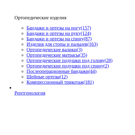
Ортопедические изделия
Бандажи и ортезы на ногу
(157)
Бандажи и ортезы на руку
(124)
Бандажи и ортезы на спину
(87)
Изделия для стопы и пальцев
(163)
Ортопедические валики
(3)
Ортопедические матрасы
(35)
Ортопедические подушки под голову
(28)
Ортопедические подушки под спину
(2)
Послеоперационные бандажи
(44)
Шейные ортезы
(12)
Компрессионный трикотаж
(181)
Рентгенология