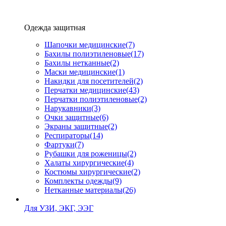
Одежда защитная
Шапочки медицинские
(7)
Бахилы полиэтиленовые
(17)
Бахилы нетканные
(2)
Маски медицинские
(1)
Накидки для посетителей
(2)
Перчатки медицинские
(43)
Перчатки полиэтиленовые
(2)
Нарукавники
(3)
Очки защитные
(6)
Экраны защитные
(2)
Рeспираторы
(14)
Фартуки
(7)
Рубашки для роженицы
(2)
Халаты хирургические
(4)
Костюмы хирургические
(2)
Комплекты одежды
(9)
Нетканные материалы
(26)
Для УЗИ, ЭКГ, ЭЭГ