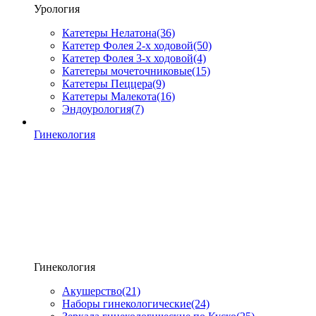
Урология
Катетеры Нелатона
(36)
Катетер Фолея 2-х ходовой
(50)
Катетер Фолея 3-х ходовой
(4)
Катетеры мочеточниковые
(15)
Катетеры Пеццера
(9)
Катетеры Малекота
(16)
Эндоурология
(7)
Гинекология
Гинекология
Акушерство
(21)
Наборы гинекологические
(24)