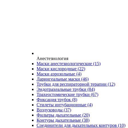
Анестезиология
Маски анестезиологические
(15)
Маски кислородные
(22)
Маски аэрозольные
(4)
Ларингеальные маски
(46)
Трубки для респираторной терапии
(12)
Эндотрахеальные трубки
(84)
Трахеостомические трубки
(67)
Фиксация трубок
(8)
Стилеты интубационные
(4)
Воздуховоды
(37)
Фильтры дыхательные
(20)
Контуры дыхательные
(38)
Соединители для дыхательных контуров
(10)