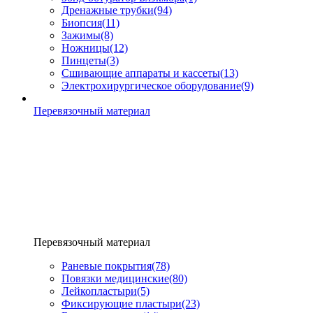
Дренажные трубки
(94)
Биопсия
(11)
Зажимы
(8)
Ножницы
(12)
Пинцеты
(3)
Сшивающие аппараты и кассеты
(13)
Электрохирургическое оборудование
(9)
Перевязочный материал
Перевязочный материал
Раневые покрытия
(78)
Повязки медицинские
(80)
Лейкопластыри
(5)
Фиксирующие пластыри
(23)