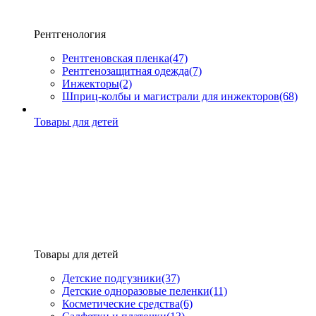
Рентгенология
Рентгеновская пленка
(47)
Рентгенозащитная одежда
(7)
Инжекторы
(2)
Шприц-колбы и магистрали для инжекторов
(68)
Товары для детей
Товары для детей
Детские подгузники
(37)
Детские одноразовые пеленки
(11)
Косметические средства
(6)