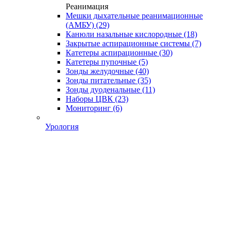
Реанимация
Мешки дыхательные реанимационные
(АМБУ)
(29)
Канюли назальные кислородные
(18)
Закрытые аспирационные системы
(7)
Катетеры аспирационные
(30)
Катетеры пупочные
(5)
Зонды желудочные
(40)
Зонды питательные
(35)
Зонды дуоденальные
(11)
Наборы ЦВК
(23)
Мониторинг
(6)
Урология