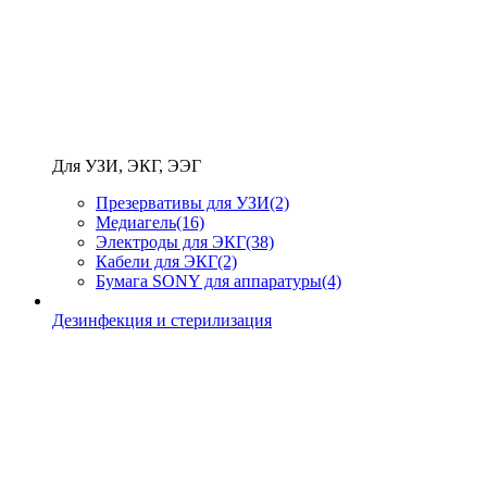
Для УЗИ, ЭКГ, ЭЭГ
Презервативы для УЗИ
(2)
Медиагель
(16)
Электроды для ЭКГ
(38)
Кабели для ЭКГ
(2)
Бумага SONY для аппаратуры
(4)
Дезинфекция и стерилизация