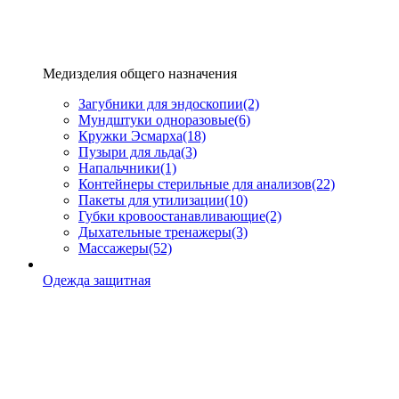
Медизделия общего назначения
Загубники для эндоскопии
(2)
Мундштуки одноразовые
(6)
Кружки Эсмарха
(18)
Пузыри для льда
(3)
Напальчники
(1)
Контейнеры стерильные для анализов
(22)
Пакеты для утилизации
(10)
Губки кровоостанавливающие
(2)
Дыхательные тренажеры
(3)
Массажеры
(52)
Одежда защитная