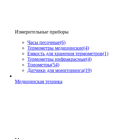
Измерительные приборы
Часы песочные
(6)
Термометры медицинские
(4)
Емкость для хранения термометров
(1)
Термометры инфракрасные
(4)
Тонометры
(54)
Датчики для мониторинга
(19)
Медицинская техника