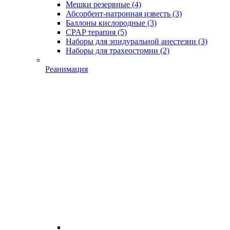
Мешки резервные
(4)
Абсорбент-натронная известь
(3)
Баллоны кислородные
(3)
CPAP терапия
(5)
Наборы для эпидуральной анестезии
(3)
Наборы для трахеостомии
(2)
Реанимация