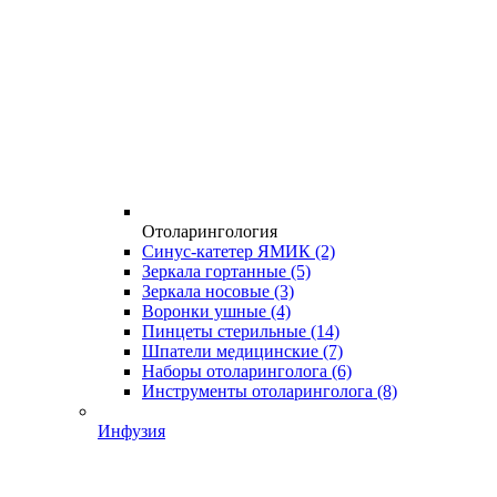
Отоларингология
Синус-катетер ЯМИК
(2)
Зеркала гортанные
(5)
Зеркала носовые
(3)
Воронки ушные
(4)
Пинцеты стерильные
(14)
Шпатели медицинские
(7)
Наборы отоларинголога
(6)
Инструменты отоларинголога
(8)
Инфузия