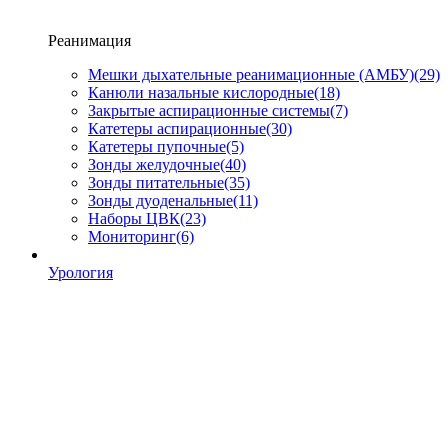
Реанимация
Мешки дыхательные реанимационные (АМБУ)
(29)
Канюли назальные кислородные
(18)
Закрытые аспирационные системы
(7)
Катетеры аспирационные
(30)
Катетеры пупочные
(5)
Зонды желудочные
(40)
Зонды питательные
(35)
Зонды дуоденальные
(11)
Наборы ЦВК
(23)
Мониторинг
(6)
Урология