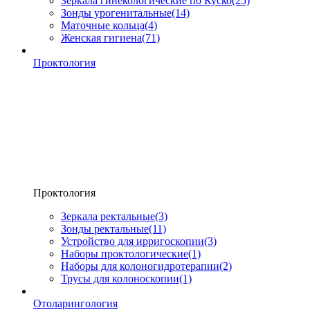
Зеркала гинекологические по Куско
(25)
Зонды урогенитальные
(14)
Маточные кольца
(4)
Женская гигиена
(71)
Проктология
Проктология
Зеркала ректальные
(3)
Зонды ректальные
(11)
Устройство для ирригоскопии
(3)
Наборы проктологические
(1)
Наборы для колоногидротерапии
(2)
Трусы для колоноскопии
(1)
Отоларингология