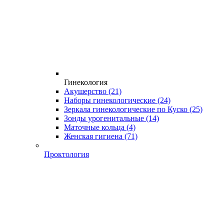
Гинекология
Акушерство
(21)
Наборы гинекологические
(24)
Зеркала гинекологические по Куско
(25)
Зонды урогенитальные
(14)
Маточные кольца
(4)
Женская гигиена
(71)
Проктология