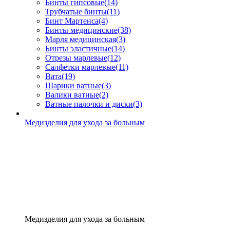
Бинты гипсовые
(14)
Трубчатые бинты
(11)
Бинт Мартенса
(4)
Бинты медицинские
(38)
Марля медицинская
(3)
Бинты эластичные
(14)
Отрезы марлевые
(12)
Салфетки марлевые
(11)
Вата
(19)
Шарики ватные
(3)
Валики ватные
(2)
Ватные палочки и диски
(3)
Медизделия для ухода за больным
Медизделия для ухода за больным