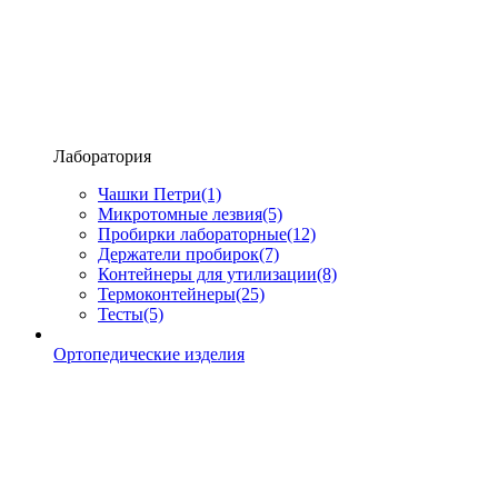
Лаборатория
Чашки Петри
(1)
Микротомные лезвия
(5)
Пробирки лабораторные
(12)
Держатели пробирок
(7)
Контейнеры для утилизации
(8)
Термоконтейнеры
(25)
Тесты
(5)
Ортопедические изделия