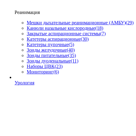
Реанимация
Мешки дыхательные реанимационные (АМБУ)
(29)
Канюли назальные кислородные
(18)
Закрытые аспирационные системы
(7)
Катетеры аспирационные
(30)
Катетеры пупочные
(5)
Зонды желудочные
(40)
Зонды питательные
(35)
Зонды дуоденальные
(11)
Наборы ЦВК
(23)
Мониторинг
(6)
Урология