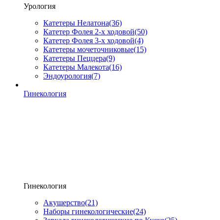
Урология
Катетеры Нелатона
(36)
Катетер Фолея 2-х ходовой
(50)
Катетер Фолея 3-х ходовой
(4)
Катетеры мочеточниковые
(15)
Катетеры Пеццера
(9)
Катетеры Малекота
(16)
Эндоурология
(7)
Гинекология
Гинекология
Акушерство
(21)
Наборы гинекологические
(24)