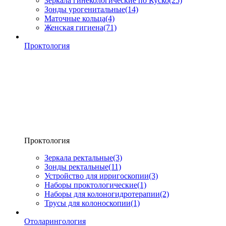
Зеркала гинекологические по Куско
(25)
Зонды урогенитальные
(14)
Маточные кольца
(4)
Женская гигиена
(71)
Проктология
Проктология
Зеркала ректальные
(3)
Зонды ректальные
(11)
Устройство для ирригоскопии
(3)
Наборы проктологические
(1)
Наборы для колоногидротерапии
(2)
Трусы для колоноскопии
(1)
Отоларингология