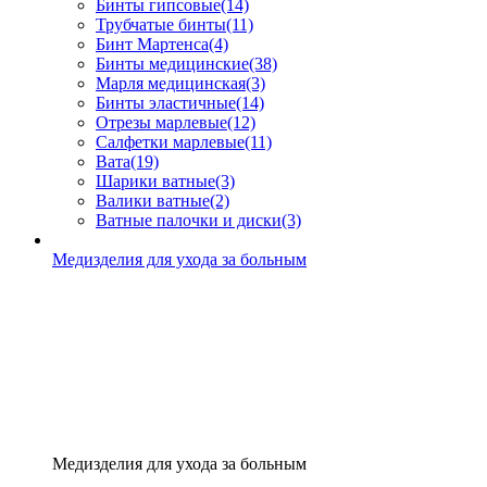
Бинты гипсовые
(14)
Трубчатые бинты
(11)
Бинт Мартенса
(4)
Бинты медицинские
(38)
Марля медицинская
(3)
Бинты эластичные
(14)
Отрезы марлевые
(12)
Салфетки марлевые
(11)
Вата
(19)
Шарики ватные
(3)
Валики ватные
(2)
Ватные палочки и диски
(3)
Медизделия для ухода за больным
Медизделия для ухода за больным