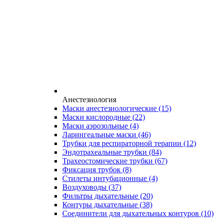
Анестезиология
Маски анестезиологические
(15)
Маски кислородные
(22)
Маски аэрозольные
(4)
Ларингеальные маски
(46)
Трубки для респираторной терапии
(12)
Эндотрахеальные трубки
(84)
Трахеостомические трубки
(67)
Фиксация трубок
(8)
Стилеты интубационные
(4)
Воздуховоды
(37)
Фильтры дыхательные
(20)
Контуры дыхательные
(38)
Соединители для дыхательных контуров
(10)