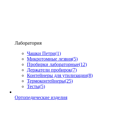
Лаборатория
Чашки Петри
(1)
Микротомные лезвия
(5)
Пробирки лабораторные
(12)
Держатели пробирок
(7)
Контейнеры для утилизации
(8)
Термоконтейнеры
(25)
Тесты
(5)
Ортопедические изделия