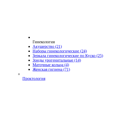
Гинекология
Акушерство
(21)
Наборы гинекологические
(24)
Зеркала гинекологические по Куско
(25)
Зонды урогенитальные
(14)
Маточные кольца
(4)
Женская гигиена
(71)
Проктология