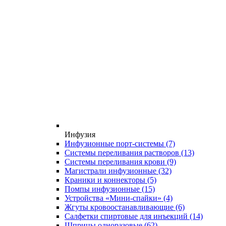
Инфузия
Инфузионные порт-системы
(7)
Системы переливания растворов
(13)
Системы переливания крови
(9)
Магистрали инфузионные
(32)
Краники и коннекторы
(5)
Помпы инфузионные
(15)
Устройства «Мини-спайки»
(4)
Жгуты кровоостанавливающие
(6)
Салфетки спиртовые для инъекций
(14)
Шприцы одноразовые
(62)