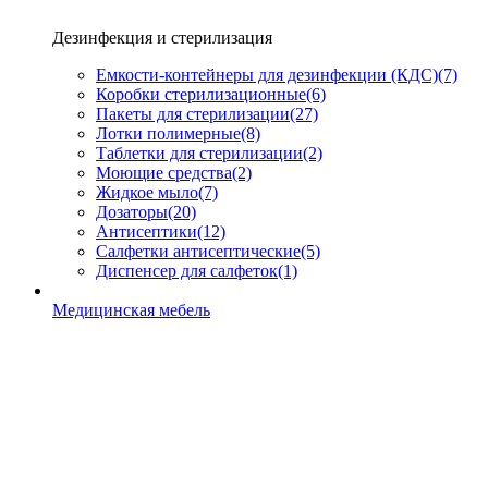
Дезинфекция и стерилизация
Емкости-контейнеры для дезинфекции (КДС)
(7)
Коробки стерилизационные
(6)
Пакеты для стерилизации
(27)
Лотки полимерные
(8)
Таблетки для стерилизации
(2)
Моющие средства
(2)
Жидкое мыло
(7)
Дозаторы
(20)
Антисептики
(12)
Салфетки антисептические
(5)
Диспенсер для салфеток
(1)
Медицинская мебель