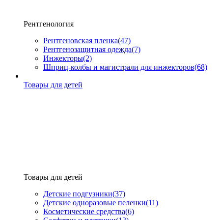
Рентгенология
Рентгеновская пленка
(47)
Рентгенозащитная одежда
(7)
Инжекторы
(2)
Шприц-колбы и магистрали для инжекторов
(68)
Товары для детей
Товары для детей
Детские подгузники
(37)
Детские одноразовые пеленки
(11)
Косметические средства
(6)