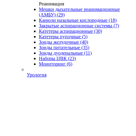
Реанимация
Мешки дыхательные реанимационные
(АМБУ)
(29)
Канюли назальные кислородные
(18)
Закрытые аспирационные системы
(7)
Катетеры аспирационные
(30)
Катетеры пупочные
(5)
Зонды желудочные
(40)
Зонды питательные
(35)
Зонды дуоденальные
(11)
Наборы ЦВК
(23)
Мониторинг
(6)
Урология