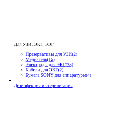
Для УЗИ, ЭКГ, ЭЭГ
Презервативы для УЗИ
(2)
Медиагель
(16)
Электроды для ЭКГ
(38)
Кабели для ЭКГ
(2)
Бумага SONY для аппаратуры
(4)
Дезинфекция и стерилизация