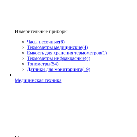
Измерительные приборы
Часы песочные
(6)
Термометры медицинские
(4)
Емкость для хранения термометров
(1)
Термометры инфракрасные
(4)
Тонометры
(54)
Датчики для мониторинга
(19)
Медицинская техника