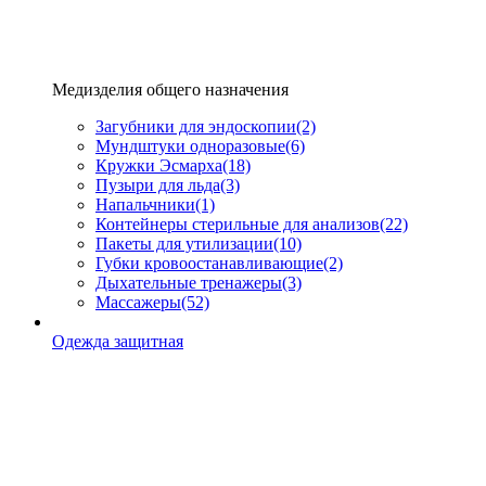
Медизделия общего назначения
Загубники для эндоскопии
(2)
Мундштуки одноразовые
(6)
Кружки Эсмарха
(18)
Пузыри для льда
(3)
Напальчники
(1)
Контейнеры стерильные для анализов
(22)
Пакеты для утилизации
(10)
Губки кровоостанавливающие
(2)
Дыхательные тренажеры
(3)
Массажеры
(52)
Одежда защитная