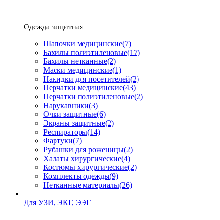
Одежда защитная
Шапочки медицинские
(7)
Бахилы полиэтиленовые
(17)
Бахилы нетканные
(2)
Маски медицинские
(1)
Накидки для посетителей
(2)
Перчатки медицинские
(43)
Перчатки полиэтиленовые
(2)
Нарукавники
(3)
Очки защитные
(6)
Экраны защитные
(2)
Рeспираторы
(14)
Фартуки
(7)
Рубашки для роженицы
(2)
Халаты хирургические
(4)
Костюмы хирургические
(2)
Комплекты одежды
(9)
Нетканные материалы
(26)
Для УЗИ, ЭКГ, ЭЭГ