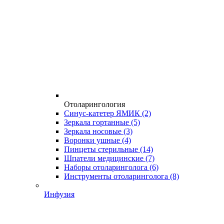
Отоларингология
Синус-катетер ЯМИК
(2)
Зеркала гортанные
(5)
Зеркала носовые
(3)
Воронки ушные
(4)
Пинцеты стерильные
(14)
Шпатели медицинские
(7)
Наборы отоларинголога
(6)
Инструменты отоларинголога
(8)
Инфузия