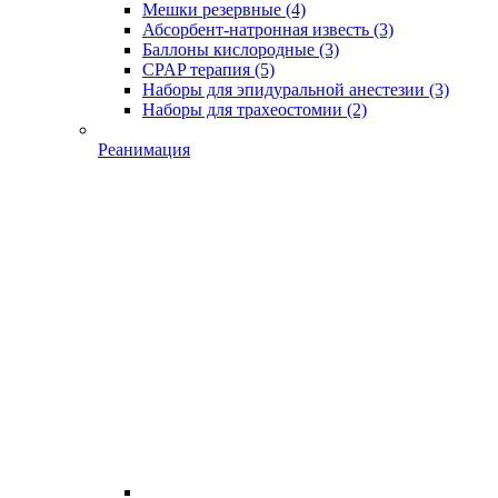
Мешки резервные
(4)
Абсорбент-натронная известь
(3)
Баллоны кислородные
(3)
CPAP терапия
(5)
Наборы для эпидуральной анестезии
(3)
Наборы для трахеостомии
(2)
Реанимация