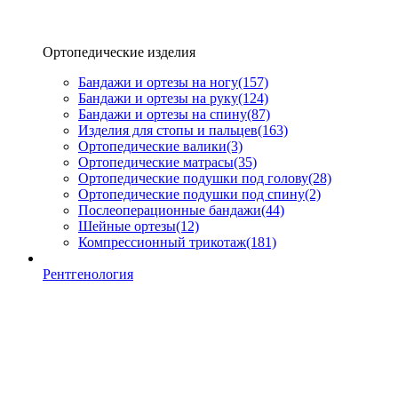
Ортопедические изделия
Бандажи и ортезы на ногу
(157)
Бандажи и ортезы на руку
(124)
Бандажи и ортезы на спину
(87)
Изделия для стопы и пальцев
(163)
Ортопедические валики
(3)
Ортопедические матрасы
(35)
Ортопедические подушки под голову
(28)
Ортопедические подушки под спину
(2)
Послеоперационные бандажи
(44)
Шейные ортезы
(12)
Компрессионный трикотаж
(181)
Рентгенология