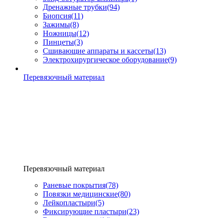
Дренажные трубки
(94)
Биопсия
(11)
Зажимы
(8)
Ножницы
(12)
Пинцеты
(3)
Сшивающие аппараты и кассеты
(13)
Электрохирургическое оборудование
(9)
Перевязочный материал
Перевязочный материал
Раневые покрытия
(78)
Повязки медицинские
(80)
Лейкопластыри
(5)
Фиксирующие пластыри
(23)