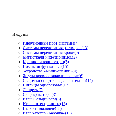
Инфузия
Инфузионные порт-системы
(7)
Системы переливания растворов
(13)
Системы переливания крови
(9)
Магистрали инфузионные
(32)
Краники и коннекторы
(5)
Помпы инфузионные
(15)
Устройства «Мини-спайки»
(4)
Жгуты кровоостанавливающие
(6)
Салфетки спиртовые для инъекций
(14)
Шприцы одноразовые
(62)
Ланцеты
(7)
Скарификаторы
(3)
Иглы Сельдингера
(3)
Иглы инъекционные
(13)
Иглы спинальные
(18)
Игла катетер «Бабочка»
(13)