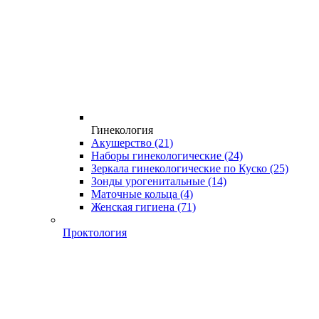
Гинекология
Акушерство
(21)
Наборы гинекологические
(24)
Зеркала гинекологические по Куско
(25)
Зонды урогенитальные
(14)
Маточные кольца
(4)
Женская гигиена
(71)
Проктология