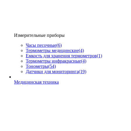
Измерительные приборы
Часы песочные
(6)
Термометры медицинские
(4)
Емкость для хранения термометров
(1)
Термометры инфракрасные
(4)
Тонометры
(54)
Датчики для мониторинга
(19)
Медицинская техника