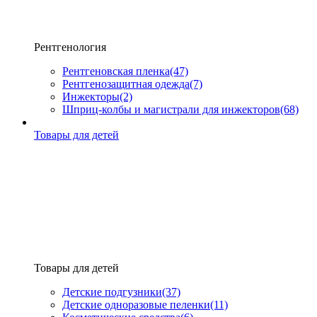
Рентгенология
Рентгеновская пленка
(47)
Рентгенозащитная одежда
(7)
Инжекторы
(2)
Шприц-колбы и магистрали для инжекторов
(68)
Товары для детей
Товары для детей
Детские подгузники
(37)
Детские одноразовые пеленки
(11)