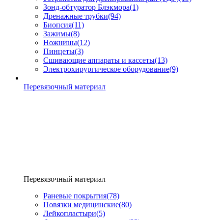
Зонд-обтуратор Блэкмора
(1)
Дренажные трубки
(94)
Биопсия
(11)
Зажимы
(8)
Ножницы
(12)
Пинцеты
(3)
Сшивающие аппараты и кассеты
(13)
Электрохирургическое оборудование
(9)
Перевязочный материал
Перевязочный материал
Раневые покрытия
(78)
Повязки медицинские
(80)
Лейкопластыри
(5)