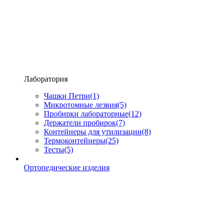
Лаборатория
Чашки Петри
(1)
Микротомные лезвия
(5)
Пробирки лабораторные
(12)
Держатели пробирок
(7)
Контейнеры для утилизации
(8)
Термоконтейнеры
(25)
Тесты
(5)
Ортопедические изделия