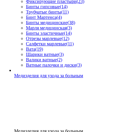
Фиксирующие пластыри
(23)
Бинты гипсовые
(14)
Трубчатые бинты
(11)
Бинт Мартенса
(4)
Бинты медицинские
(38)
Марля медицинская
(3)
Бинты эластичные
(14)
Отрезы марлевые
(12)
Салфетки марлевые
(11)
Вата
(19)
Шарики ватные
(3)
Валики ватные
(2)
Ватные палочки и диски
(3)
Медизделия для ухода за больным
Медизделия для ухода за больным