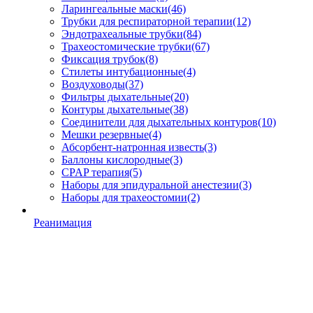
Ларингеальные маски
(46)
Трубки для респираторной терапии
(12)
Эндотрахеальные трубки
(84)
Трахеостомические трубки
(67)
Фиксация трубок
(8)
Стилеты интубационные
(4)
Воздуховоды
(37)
Фильтры дыхательные
(20)
Контуры дыхательные
(38)
Соединители для дыхательных контуров
(10)
Мешки резервные
(4)
Абсорбент-натронная известь
(3)
Баллоны кислородные
(3)
CPAP терапия
(5)
Наборы для эпидуральной анестезии
(3)
Наборы для трахеостомии
(2)
Реанимация