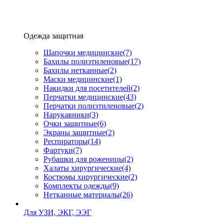
Одежда защитная
Шапочки медицинские
(7)
Бахилы полиэтиленовые
(17)
Бахилы нетканные
(2)
Маски медицинские
(1)
Накидки для посетителей
(2)
Перчатки медицинские
(43)
Перчатки полиэтиленовые
(2)
Нарукавники
(3)
Очки защитные
(6)
Экраны защитные
(2)
Рeспираторы
(14)
Фартуки
(7)
Рубашки для роженицы
(2)
Халаты хирургические
(4)
Костюмы хирургические
(2)
Комплекты одежды
(9)
Нетканные материалы
(26)
Для УЗИ, ЭКГ, ЭЭГ