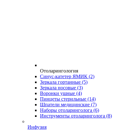
Отоларингология
Синус-катетер ЯМИК
(2)
Зеркала гортанные
(5)
Зеркала носовые
(3)
Воронки ушные
(4)
Пинцеты стерильные
(14)
Шпатели медицинские
(7)
Наборы отоларинголога
(6)
Инструменты отоларинголога
(8)
Инфузия