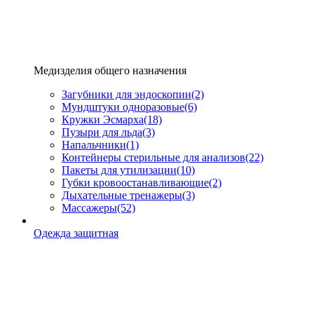
Медизделия общего назначения
Загубники для эндоскопии
(2)
Мундштуки одноразовые
(6)
Кружки Эсмарха
(18)
Пузыри для льда
(3)
Напальчники
(1)
Контейнеры стерильные для анализов
(22)
Пакеты для утилизации
(10)
Губки кровоостанавливающие
(2)
Дыхательные тренажеры
(3)
Массажеры
(52)
Одежда защитная