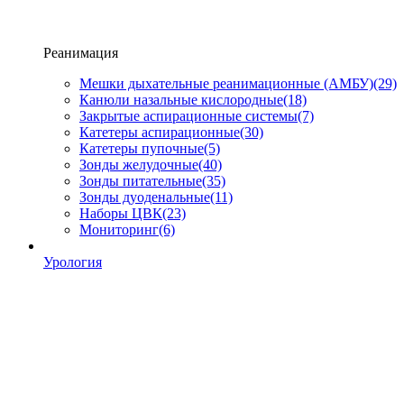
Реанимация
Мешки дыхательные реанимационные (АМБУ)
(29)
Канюли назальные кислородные
(18)
Закрытые аспирационные системы
(7)
Катетеры аспирационные
(30)
Катетеры пупочные
(5)
Зонды желудочные
(40)
Зонды питательные
(35)
Зонды дуоденальные
(11)
Наборы ЦВК
(23)
Мониторинг
(6)
Урология