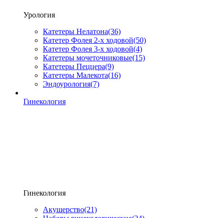
Урология
Катетеры Нелатона
(36)
Катетер Фолея 2-х ходовой
(50)
Катетер Фолея 3-х ходовой
(4)
Катетеры мочеточниковые
(15)
Катетеры Пеццера
(9)
Катетеры Малекота
(16)
Эндоурология
(7)
Гинекология
Гинекология
Акушерство
(21)