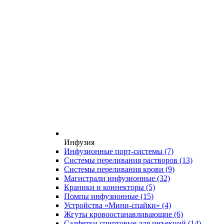
Инфузия
Инфузионные порт-системы
(7)
Системы переливания растворов
(13)
Системы переливания крови
(9)
Магистрали инфузионные
(32)
Краники и коннекторы
(5)
Помпы инфузионные
(15)
Устройства «Мини-спайки»
(4)
Жгуты кровоостанавливающие
(6)
Салфетки спиртовые для инъекций
(14)