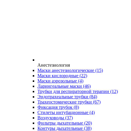
Анестезиология
Маски анестезиологические
(15)
Маски кислородные
(22)
Маски аэрозольные
(4)
Ларингеальные маски
(46)
Трубки для респираторной терапии
(12)
Эндотрахеальные трубки
(84)
Трахеостомические трубки
(67)
Фиксация трубок
(8)
Стилеты интубационные
(4)
Воздуховоды
(37)
Фильтры дыхательные
(20)
Контуры дыхательные
(38)