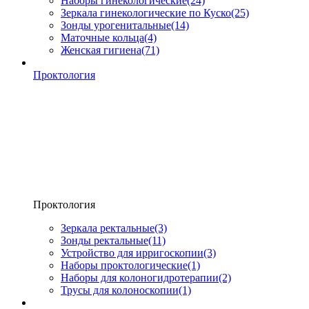
Наборы гинекологические
(24)
Зеркала гинекологические по Куско
(25)
Зонды урогенитальные
(14)
Маточные кольца
(4)
Женская гигиена
(71)
Проктология
Проктология
Зеркала ректальные
(3)
Зонды ректальные
(11)
Устройство для ирригоскопии
(3)
Наборы проктологические
(1)
Наборы для колоногидротерапии
(2)
Трусы для колоноскопии
(1)