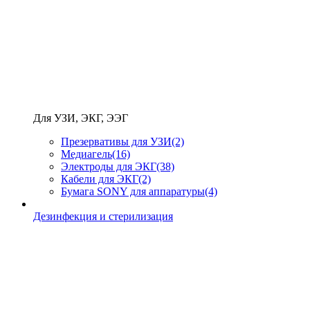
Для УЗИ, ЭКГ, ЭЭГ
Презервативы для УЗИ
(2)
Медиагель
(16)
Электроды для ЭКГ
(38)
Кабели для ЭКГ
(2)
Бумага SONY для аппаратуры
(4)
Дезинфекция и стерилизация