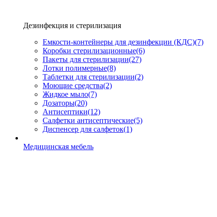
Дезинфекция и стерилизация
Емкости-контейнеры для дезинфекции (КДС)
(7)
Коробки стерилизационные
(6)
Пакеты для стерилизации
(27)
Лотки полимерные
(8)
Таблетки для стерилизации
(2)
Моющие средства
(2)
Жидкое мыло
(7)
Дозаторы
(20)
Антисептики
(12)
Салфетки антисептические
(5)
Диспенсер для салфеток
(1)
Медицинская мебель