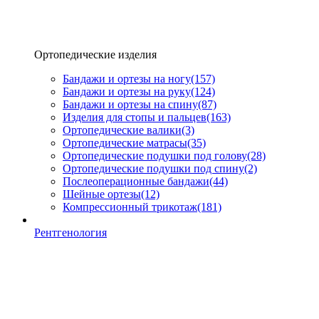
Ортопедические изделия
Бандажи и ортезы на ногу
(157)
Бандажи и ортезы на руку
(124)
Бандажи и ортезы на спину
(87)
Изделия для стопы и пальцев
(163)
Ортопедические валики
(3)
Ортопедические матрасы
(35)
Ортопедические подушки под голову
(28)
Ортопедические подушки под спину
(2)
Послеоперационные бандажи
(44)
Шейные ортезы
(12)
Компрессионный трикотаж
(181)
Рентгенология