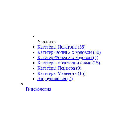
Урология
Катетеры Нелатона
(36)
Катетер Фолея 2-х ходовой
(50)
Катетер Фолея 3-х ходовой
(4)
Катетеры мочеточниковые
(15)
Катетеры Пеццера
(9)
Катетеры Малекота
(16)
Эндоурология
(7)
Гинекология