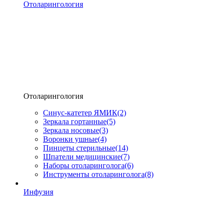
Отоларингология
Отоларингология
Синус-катетер ЯМИК
(2)
Зеркала гортанные
(5)
Зеркала носовые
(3)
Воронки ушные
(4)
Пинцеты стерильные
(14)
Шпатели медицинские
(7)
Наборы отоларинголога
(6)
Инструменты отоларинголога
(8)
Инфузия