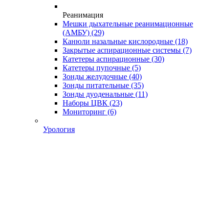
Реанимация
Мешки дыхательные реанимационные
(АМБУ)
(29)
Канюли назальные кислородные
(18)
Закрытые аспирационные системы
(7)
Катетеры аспирационные
(30)
Катетеры пупочные
(5)
Зонды желудочные
(40)
Зонды питательные
(35)
Зонды дуоденальные
(11)
Наборы ЦВК
(23)
Мониторинг
(6)
Урология