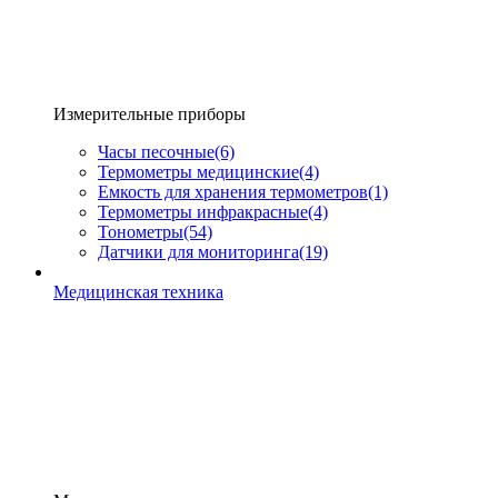
Измерительные приборы
Часы песочные
(6)
Термометры медицинские
(4)
Емкость для хранения термометров
(1)
Термометры инфракрасные
(4)
Тонометры
(54)
Датчики для мониторинга
(19)
Медицинская техника