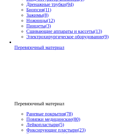
Дренажные трубки
(94)
Биопсия
(11)
Зажимы
(8)
Ножницы
(12)
Пинцеты
(3)
Сшивающие аппараты и кассеты
(13)
Электрохирургическое оборудование
(9)
Перевязочный материал
Перевязочный материал
Раневые покрытия
(78)
Повязки медицинские
(80)
Лейкопластыри
(5)
Фиксирующие пластыри
(23)