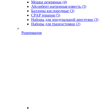
Мешки резервные
(4)
Абсорбент-натронная известь
(3)
Баллоны кислородные
(3)
CPAP терапия
(5)
Наборы для эпидуральной анестезии
(3)
Наборы для трахеостомии
(2)
Реанимация