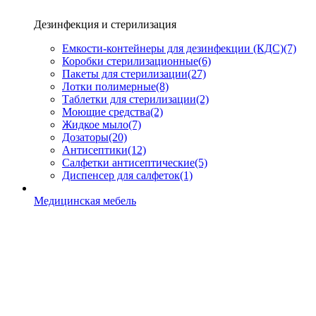
Дезинфекция и стерилизация
Емкости-контейнеры для дезинфекции (КДС)
(7)
Коробки стерилизационные
(6)
Пакеты для стерилизации
(27)
Лотки полимерные
(8)
Таблетки для стерилизации
(2)
Моющие средства
(2)
Жидкое мыло
(7)
Дозаторы
(20)
Антисептики
(12)
Салфетки антисептические
(5)
Диспенсер для салфеток
(1)
Медицинская мебель