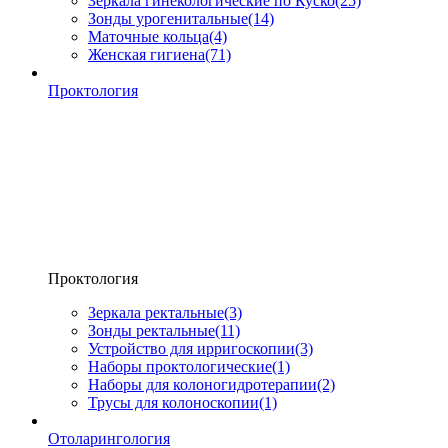
Зеркала гинекологические по Куско
(25)
Зонды урогенитальные
(14)
Маточные кольца
(4)
Женская гигиена
(71)
Проктология
Проктология
Зеркала ректальные
(3)
Зонды ректальные
(11)
Устройство для ирригоскопии
(3)
Наборы проктологические
(1)
Наборы для колоногидротерапии
(2)
Трусы для колоноскопии
(1)
Отоларингология