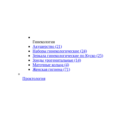
Гинекология
Акушерство
(21)
Наборы гинекологические
(24)
Зеркала гинекологические по Куско
(25)
Зонды урогенитальные
(14)
Маточные кольца
(4)
Женская гигиена
(71)
Проктология