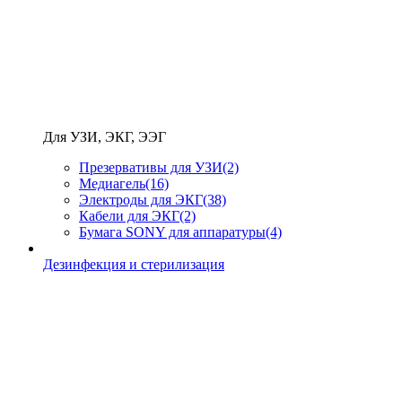
Для УЗИ, ЭКГ, ЭЭГ
Презервативы для УЗИ
(2)
Медиагель
(16)
Электроды для ЭКГ
(38)
Кабели для ЭКГ
(2)
Бумага SONY для аппаратуры
(4)
Дезинфекция и стерилизация