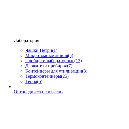
Лаборатория
Чашки Петри
(1)
Микротомные лезвия
(5)
Пробирки лабораторные
(12)
Держатели пробирок
(7)
Контейнеры для утилизации
(8)
Термоконтейнеры
(25)
Тесты
(5)
Ортопедические изделия