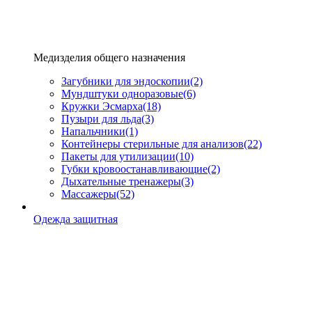
Медизделия общего назначения
Загубники для эндоскопии
(2)
Мундштуки одноразовые
(6)
Кружки Эсмарха
(18)
Пузыри для льда
(3)
Напальчники
(1)
Контейнеры стерильные для анализов
(22)
Пакеты для утилизации
(10)
Губки кровоостанавливающие
(2)
Дыхательные тренажеры
(3)
Массажеры
(52)
Одежда защитная