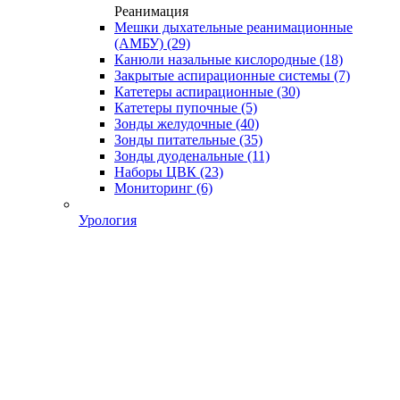
Реанимация
Мешки дыхательные реанимационные
(АМБУ)
(29)
Канюли назальные кислородные
(18)
Закрытые аспирационные системы
(7)
Катетеры аспирационные
(30)
Катетеры пупочные
(5)
Зонды желудочные
(40)
Зонды питательные
(35)
Зонды дуоденальные
(11)
Наборы ЦВК
(23)
Мониторинг
(6)
Урология