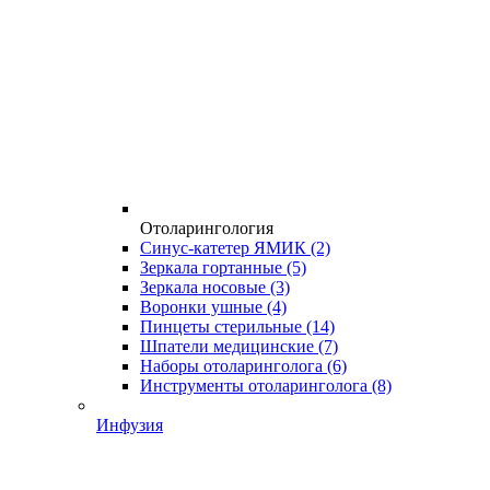
Отоларингология
Синус-катетер ЯМИК
(2)
Зеркала гортанные
(5)
Зеркала носовые
(3)
Воронки ушные
(4)
Пинцеты стерильные
(14)
Шпатели медицинские
(7)
Наборы отоларинголога
(6)
Инструменты отоларинголога
(8)
Инфузия