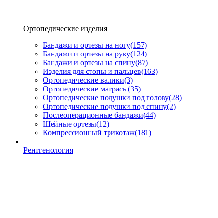
Ортопедические изделия
Бандажи и ортезы на ногу
(157)
Бандажи и ортезы на руку
(124)
Бандажи и ортезы на спину
(87)
Изделия для стопы и пальцев
(163)
Ортопедические валики
(3)
Ортопедические матрасы
(35)
Ортопедические подушки под голову
(28)
Ортопедические подушки под спину
(2)
Послеоперационные бандажи
(44)
Шейные ортезы
(12)
Компрессионный трикотаж
(181)
Рентгенология