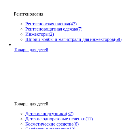
Рентгенология
Рентгеновская пленка
(47)
Рентгенозащитная одежда
(7)
Инжекторы
(2)
Шприц-колбы и магистрали для инжекторов
(68)
Товары для детей
Товары для детей
Детские подгузники
(37)
Детские одноразовые пеленки
(11)
Косметические средства
(6)