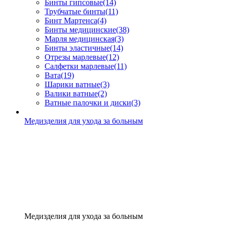
Бинты гипсовые
(14)
Трубчатые бинты
(11)
Бинт Мартенса
(4)
Бинты медицинские
(38)
Марля медицинская
(3)
Бинты эластичные
(14)
Отрезы марлевые
(12)
Салфетки марлевые
(11)
Вата
(19)
Шарики ватные
(3)
Валики ватные
(2)
Ватные палочки и диски
(3)
Медизделия для ухода за больным
Медизделия для ухода за больным