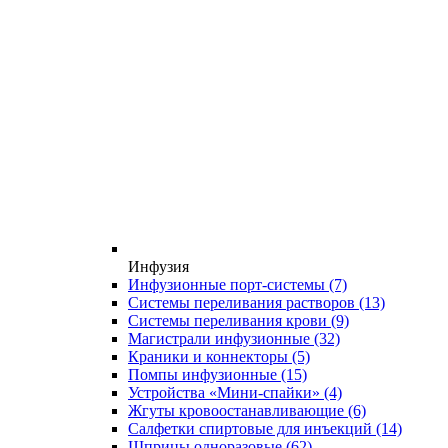
Инфузия
Инфузионные порт-системы
(7)
Системы переливания растворов
(13)
Системы переливания крови
(9)
Магистрали инфузионные
(32)
Краники и коннекторы
(5)
Помпы инфузионные
(15)
Устройства «Мини-спайки»
(4)
Жгуты кровоостанавливающие
(6)
Салфетки спиртовые для инъекций
(14)
Шприцы одноразовые
(62)