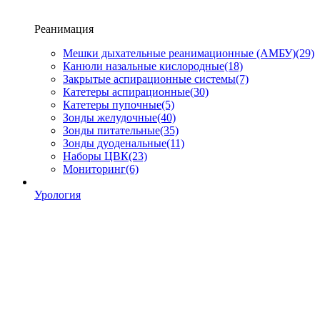
Реанимация
Мешки дыхательные реанимационные (АМБУ)
(29)
Канюли назальные кислородные
(18)
Закрытые аспирационные системы
(7)
Катетеры аспирационные
(30)
Катетеры пупочные
(5)
Зонды желудочные
(40)
Зонды питательные
(35)
Зонды дуоденальные
(11)
Наборы ЦВК
(23)
Мониторинг
(6)
Урология