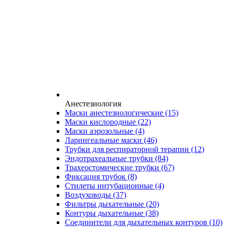
Анестезиология
Маски анестезиологические
(15)
Маски кислородные
(22)
Маски аэрозольные
(4)
Ларингеальные маски
(46)
Трубки для респираторной терапии
(12)
Эндотрахеальные трубки
(84)
Трахеостомические трубки
(67)
Фиксация трубок
(8)
Стилеты интубационные
(4)
Воздуховоды
(37)
Фильтры дыхательные
(20)
Контуры дыхательные
(38)
Соединители для дыхательных контуров
(10)