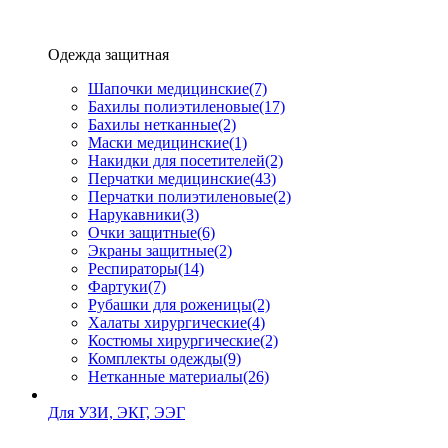
Одежда защитная
Шапочки медицинские
(7)
Бахилы полиэтиленовые
(17)
Бахилы нетканные
(2)
Маски медицинские
(1)
Накидки для посетителей
(2)
Перчатки медицинские
(43)
Перчатки полиэтиленовые
(2)
Нарукавники
(3)
Очки защитные
(6)
Экраны защитные
(2)
Рeспираторы
(14)
Фартуки
(7)
Рубашки для роженицы
(2)
Халаты хирургические
(4)
Костюмы хирургические
(2)
Комплекты одежды
(9)
Нетканные материалы
(26)
Для УЗИ, ЭКГ, ЭЭГ