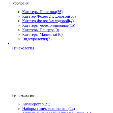
Урология
Катетеры Нелатона
(36)
Катетер Фолея 2-х ходовой
(50)
Катетер Фолея 3-х ходовой
(4)
Катетеры мочеточниковые
(15)
Катетеры Пеццера
(9)
Катетеры Малекота
(16)
Эндоурология
(7)
Гинекология
Гинекология
Акушерство
(21)
Наборы гинекологические
(24)