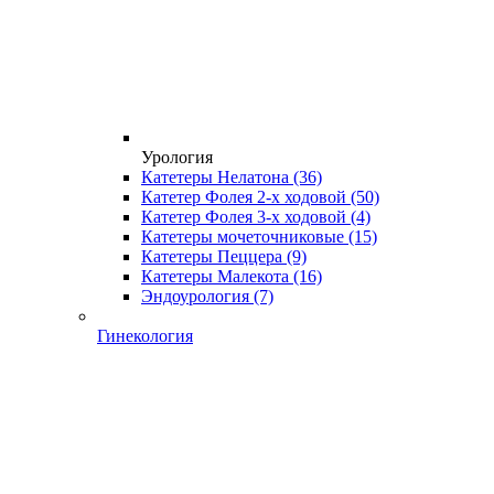
Урология
Катетеры Нелатона
(36)
Катетер Фолея 2-х ходовой
(50)
Катетер Фолея 3-х ходовой
(4)
Катетеры мочеточниковые
(15)
Катетеры Пеццера
(9)
Катетеры Малекота
(16)
Эндоурология
(7)
Гинекология