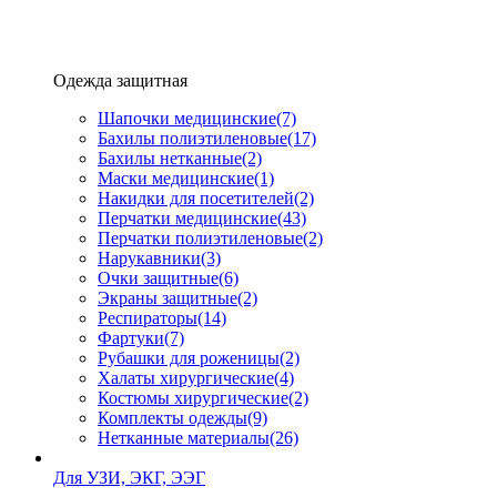
Одежда защитная
Шапочки медицинские
(7)
Бахилы полиэтиленовые
(17)
Бахилы нетканные
(2)
Маски медицинские
(1)
Накидки для посетителей
(2)
Перчатки медицинские
(43)
Перчатки полиэтиленовые
(2)
Нарукавники
(3)
Очки защитные
(6)
Экраны защитные
(2)
Рeспираторы
(14)
Фартуки
(7)
Рубашки для роженицы
(2)
Халаты хирургические
(4)
Костюмы хирургические
(2)
Комплекты одежды
(9)
Нетканные материалы
(26)
Для УЗИ, ЭКГ, ЭЭГ