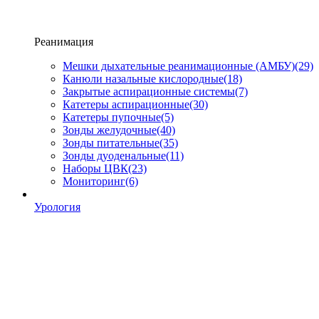
Реанимация
Мешки дыхательные реанимационные (АМБУ)
(29)
Канюли назальные кислородные
(18)
Закрытые аспирационные системы
(7)
Катетеры аспирационные
(30)
Катетеры пупочные
(5)
Зонды желудочные
(40)
Зонды питательные
(35)
Зонды дуоденальные
(11)
Наборы ЦВК
(23)
Мониторинг
(6)
Урология