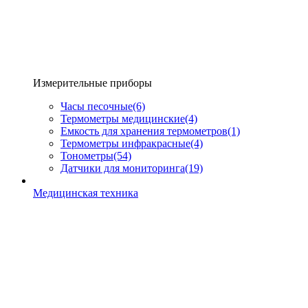
Измерительные приборы
Часы песочные
(6)
Термометры медицинские
(4)
Емкость для хранения термометров
(1)
Термометры инфракрасные
(4)
Тонометры
(54)
Датчики для мониторинга
(19)
Медицинская техника