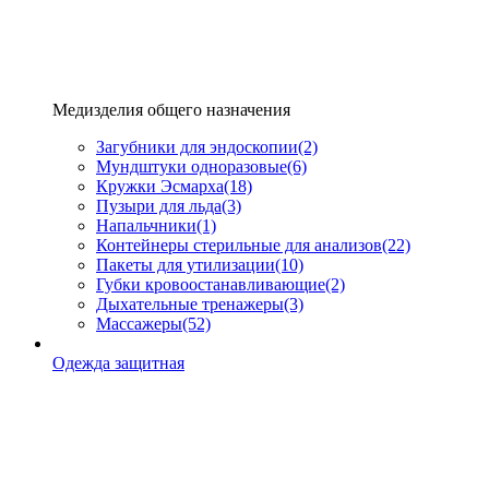
Медизделия общего назначения
Загубники для эндоскопии
(2)
Мундштуки одноразовые
(6)
Кружки Эсмарха
(18)
Пузыри для льда
(3)
Напальчники
(1)
Контейнеры стерильные для анализов
(22)
Пакеты для утилизации
(10)
Губки кровоостанавливающие
(2)
Дыхательные тренажеры
(3)
Массажеры
(52)
Одежда защитная