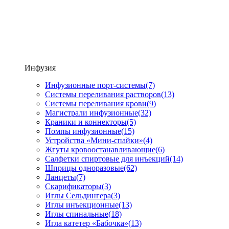
Инфузия
Инфузионные порт-системы
(7)
Системы переливания растворов
(13)
Системы переливания крови
(9)
Магистрали инфузионные
(32)
Краники и коннекторы
(5)
Помпы инфузионные
(15)
Устройства «Мини-спайки»
(4)
Жгуты кровоостанавливающие
(6)
Салфетки спиртовые для инъекций
(14)
Шприцы одноразовые
(62)
Ланцеты
(7)
Скарификаторы
(3)
Иглы Сельдингера
(3)
Иглы инъекционные
(13)
Иглы спинальные
(18)
Игла катетер «Бабочка»
(13)