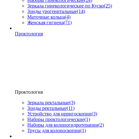
Наборы гинекологические
(24)
Зеркала гинекологические по Куско
(25)
Зонды урогенитальные
(14)
Маточные кольца
(4)
Женская гигиена
(71)
Проктология
Проктология
Зеркала ректальные
(3)
Зонды ректальные
(11)
Устройство для ирригоскопии
(3)
Наборы проктологические
(1)
Наборы для колоногидротерапии
(2)
Трусы для колоноскопии
(1)