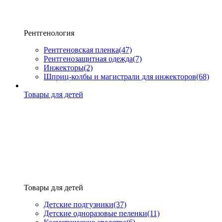
Рентгенология
Рентгеновская пленка
(47)
Рентгенозащитная одежда
(7)
Инжекторы
(2)
Шприц-колбы и магистрали для инжекторов
(68)
Товары для детей
Товары для детей
Детские подгузники
(37)
Детские одноразовые пеленки
(11)