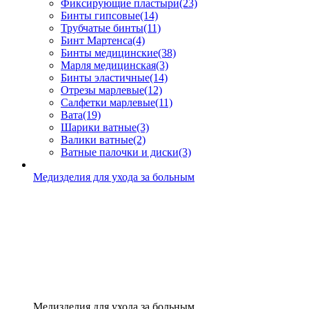
Фиксирующие пластыри
(23)
Бинты гипсовые
(14)
Трубчатые бинты
(11)
Бинт Мартенса
(4)
Бинты медицинские
(38)
Марля медицинская
(3)
Бинты эластичные
(14)
Отрезы марлевые
(12)
Салфетки марлевые
(11)
Вата
(19)
Шарики ватные
(3)
Валики ватные
(2)
Ватные палочки и диски
(3)
Медизделия для ухода за больным
Медизделия для ухода за больным