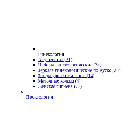
Гинекология
Акушерство
(21)
Наборы гинекологические
(24)
Зеркала гинекологические по Куско
(25)
Зонды урогенитальные
(14)
Маточные кольца
(4)
Женская гигиена
(71)
Проктология