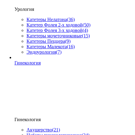
Урология
Катетеры Нелатона
(36)
Катетер Фолея 2-х ходовой
(50)
Катетер Фолея 3-х ходовой
(4)
Катетеры мочеточниковые
(15)
Катетеры Пеццера
(9)
Катетеры Малекота
(16)
Эндоурология
(7)
Гинекология
Гинекология
Акушерство
(21)