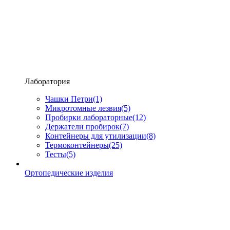
Лаборатория
Чашки Петри
(1)
Микротомные лезвия
(5)
Пробирки лабораторные
(12)
Держатели пробирок
(7)
Контейнеры для утилизации
(8)
Термоконтейнеры
(25)
Тесты
(5)
Ортопедические изделия