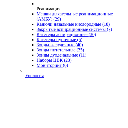
Реанимация
Мешки дыхательные реанимационные
(АМБУ)
(29)
Канюли назальные кислородные
(18)
Закрытые аспирационные системы
(7)
Катетеры аспирационные
(30)
Катетеры пупочные
(5)
Зонды желудочные
(40)
Зонды питательные
(35)
Зонды дуоденальные
(11)
Наборы ЦВК
(23)
Мониторинг
(6)
Урология