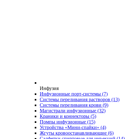
Инфузия
Инфузионные порт-системы
(7)
Системы переливания растворов
(13)
Системы переливания крови
(9)
Магистрали инфузионные
(32)
Краники и коннекторы
(5)
Помпы инфузионные
(15)
Устройства «Мини-спайки»
(4)
Жгуты кровоостанавливающие
(6)
Салфетки спиртовые для инъекций
(14)