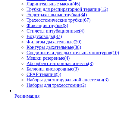
Ларингеальные маски
(46)
Трубки для респираторной терапии
(12)
Эндотрахеальные трубки
(84)
Трахеостомические трубки
(67)
Фиксация трубок
(8)
Стилеты интубационные
(4)
Воздуховоды
(37)
Фильтры дыхательные
(20)
Контуры дыхательные
(38)
Соединители для дыхательных контуров
(10)
Мешки резервные
(4)
Абсорбент-натронная известь
(3)
Баллоны кислородные
(3)
CPAP терапия
(5)
Наборы для эпидуральной анестезии
(3)
Наборы для трахеостомии
(2)
Реанимация