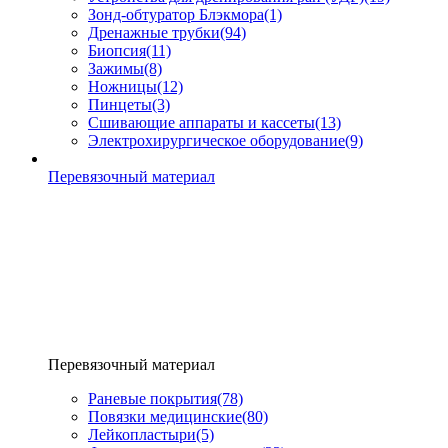
Зонд-обтуратор Блэкмора
(1)
Дренажные трубки
(94)
Биопсия
(11)
Зажимы
(8)
Ножницы
(12)
Пинцеты
(3)
Сшивающие аппараты и кассеты
(13)
Электрохирургическое оборудование
(9)
Перевязочный материал
Перевязочный материал
Раневые покрытия
(78)
Повязки медицинские
(80)
Лейкопластыри
(5)