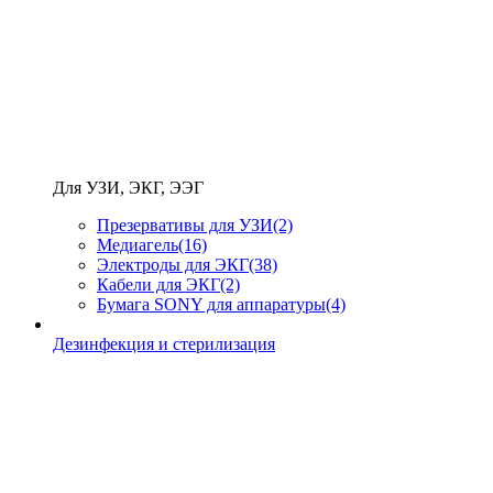
Для УЗИ, ЭКГ, ЭЭГ
Презервативы для УЗИ
(2)
Медиагель
(16)
Электроды для ЭКГ
(38)
Кабели для ЭКГ
(2)
Бумага SONY для аппаратуры
(4)
Дезинфекция и стерилизация