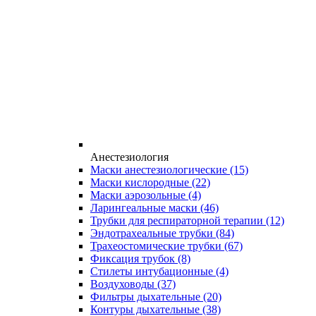
Анестезиология
Маски анестезиологические
(15)
Маски кислородные
(22)
Маски аэрозольные
(4)
Ларингеальные маски
(46)
Трубки для респираторной терапии
(12)
Эндотрахеальные трубки
(84)
Трахеостомические трубки
(67)
Фиксация трубок
(8)
Стилеты интубационные
(4)
Воздуховоды
(37)
Фильтры дыхательные
(20)
Контуры дыхательные
(38)