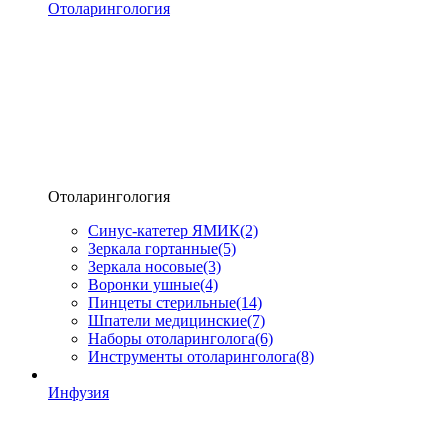
Отоларингология
Отоларингология
Синус-катетер ЯМИК
(2)
Зеркала гортанные
(5)
Зеркала носовые
(3)
Воронки ушные
(4)
Пинцеты стерильные
(14)
Шпатели медицинские
(7)
Наборы отоларинголога
(6)
Инструменты отоларинголога
(8)
Инфузия