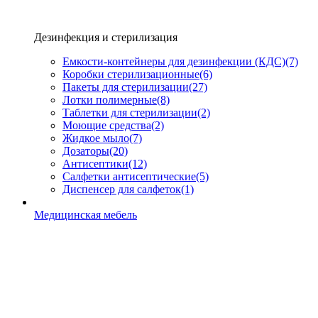
Дезинфекция и стерилизация
Емкости-контейнеры для дезинфекции (КДС)
(7)
Коробки стерилизационные
(6)
Пакеты для стерилизации
(27)
Лотки полимерные
(8)
Таблетки для стерилизации
(2)
Моющие средства
(2)
Жидкое мыло
(7)
Дозаторы
(20)
Антисептики
(12)
Салфетки антисептические
(5)
Диспенсер для салфеток
(1)
Медицинская мебель