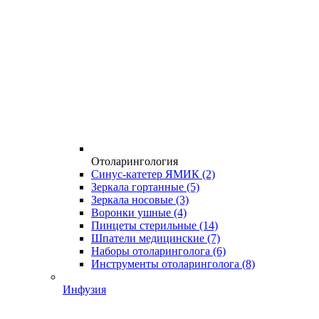
Отоларингология
Синус-катетер ЯМИК
(2)
Зеркала гортанные
(5)
Зеркала носовые
(3)
Воронки ушные
(4)
Пинцеты стерильные
(14)
Шпатели медицинские
(7)
Наборы отоларинголога
(6)
Инструменты отоларинголога
(8)
Инфузия