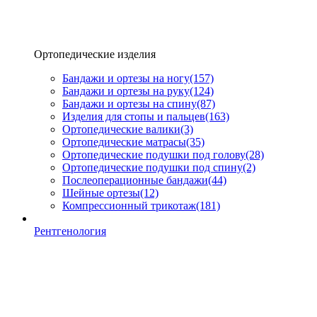
Ортопедические изделия
Бандажи и ортезы на ногу
(157)
Бандажи и ортезы на руку
(124)
Бандажи и ортезы на спину
(87)
Изделия для стопы и пальцев
(163)
Ортопедические валики
(3)
Ортопедические матрасы
(35)
Ортопедические подушки под голову
(28)
Ортопедические подушки под спину
(2)
Послеоперационные бандажи
(44)
Шейные ортезы
(12)
Компрессионный трикотаж
(181)
Рентгенология