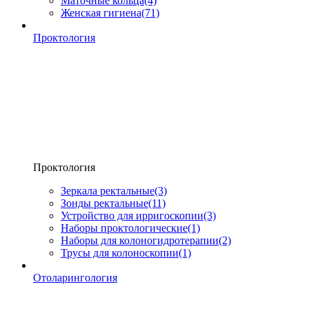
Маточные кольца
(4)
Женская гигиена
(71)
Проктология
Проктология
Зеркала ректальные
(3)
Зонды ректальные
(11)
Устройство для ирригоскопии
(3)
Наборы проктологические
(1)
Наборы для колоногидротерапии
(2)
Трусы для колоноскопии
(1)
Отоларингология