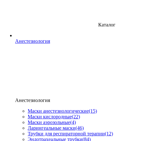
Каталог
Анестезиология
Анестезиология
Маски анестезиологические
(15)
Маски кислородные
(22)
Маски аэрозольные
(4)
Ларингеальные маски
(46)
Трубки для респираторной терапии
(12)
Эндотрахеальные трубки
(84)