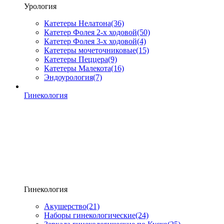
Урология
Катетеры Нелатона
(36)
Катетер Фолея 2-х ходовой
(50)
Катетер Фолея 3-х ходовой
(4)
Катетеры мочеточниковые
(15)
Катетеры Пеццера
(9)
Катетеры Малекота
(16)
Эндоурология
(7)
Гинекология
Гинекология
Акушерство
(21)
Наборы гинекологические
(24)