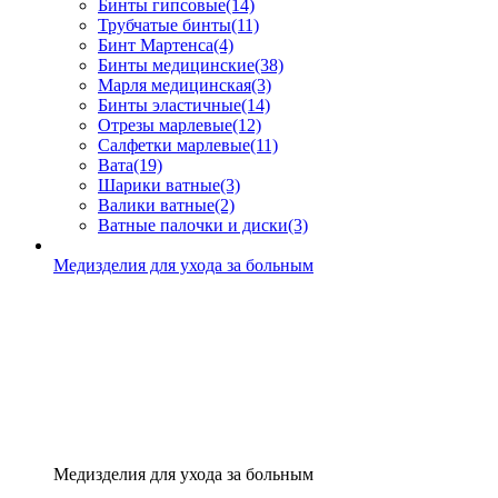
Бинты гипсовые
(14)
Трубчатые бинты
(11)
Бинт Мартенса
(4)
Бинты медицинские
(38)
Марля медицинская
(3)
Бинты эластичные
(14)
Отрезы марлевые
(12)
Салфетки марлевые
(11)
Вата
(19)
Шарики ватные
(3)
Валики ватные
(2)
Ватные палочки и диски
(3)
Медизделия для ухода за больным
Медизделия для ухода за больным