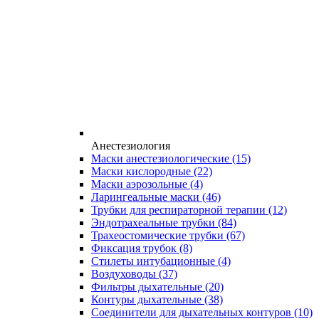
Анестезиология
Маски анестезиологические
(15)
Маски кислородные
(22)
Маски аэрозольные
(4)
Ларингеальные маски
(46)
Трубки для респираторной терапии
(12)
Эндотрахеальные трубки
(84)
Трахеостомические трубки
(67)
Фиксация трубок
(8)
Стилеты интубационные
(4)
Воздуховоды
(37)
Фильтры дыхательные
(20)
Контуры дыхательные
(38)
Соединители для дыхательных контуров
(10)