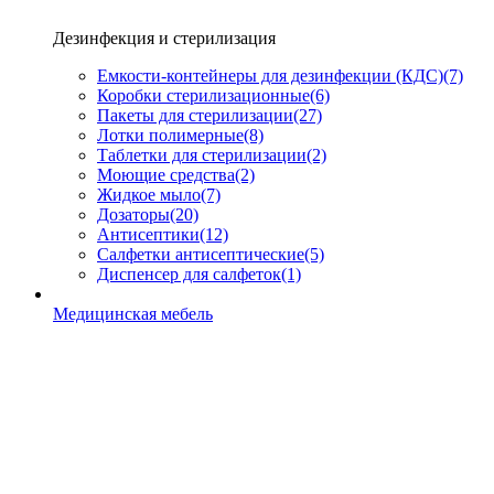
Дезинфекция и стерилизация
Емкости-контейнеры для дезинфекции (КДС)
(7)
Коробки стерилизационные
(6)
Пакеты для стерилизации
(27)
Лотки полимерные
(8)
Таблетки для стерилизации
(2)
Моющие средства
(2)
Жидкое мыло
(7)
Дозаторы
(20)
Антисептики
(12)
Салфетки антисептические
(5)
Диспенсер для салфеток
(1)
Медицинская мебель