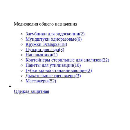
Медизделия общего назначения
Загубники для эндоскопии
(2)
Мундштуки одноразовые
(6)
Кружки Эсмарха
(18)
Пузыри для льда
(3)
Напальчники
(1)
Контейнеры стерильные для анализов
(22)
Пакеты для утилизации
(10)
Губки кровоостанавливающие
(2)
Дыхательные тренажеры
(3)
Массажеры
(52)
Одежда защитная