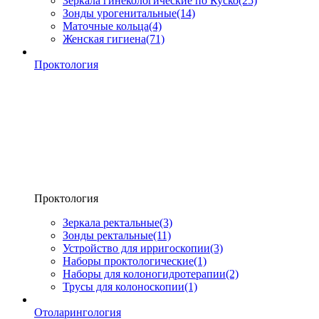
Зеркала гинекологические по Куско
(25)
Зонды урогенитальные
(14)
Маточные кольца
(4)
Женская гигиена
(71)
Проктология
Проктология
Зеркала ректальные
(3)
Зонды ректальные
(11)
Устройство для ирригоскопии
(3)
Наборы проктологические
(1)
Наборы для колоногидротерапии
(2)
Трусы для колоноскопии
(1)
Отоларингология