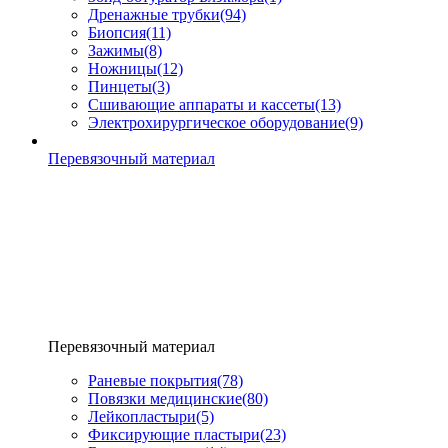
Дренажные трубки
(94)
Биопсия
(11)
Зажимы
(8)
Ножницы
(12)
Пинцеты
(3)
Сшивающие аппараты и кассеты
(13)
Электрохирургическое оборудование
(9)
Перевязочный материал
Перевязочный материал
Раневые покрытия
(78)
Повязки медицинские
(80)
Лейкопластыри
(5)
Фиксирующие пластыри
(23)