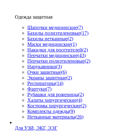
Одежда защитная
Шапочки медицинские
(7)
Бахилы полиэтиленовые
(17)
Бахилы нетканные
(2)
Маски медицинские
(1)
Накидки для посетителей
(2)
Перчатки медицинские
(43)
Перчатки полиэтиленовые
(2)
Нарукавники
(3)
Очки защитные
(6)
Экраны защитные
(2)
Рeспираторы
(14)
Фартуки
(7)
Рубашки для роженицы
(2)
Халаты хирургические
(4)
Костюмы хирургические
(2)
Комплекты одежды
(9)
Нетканные материалы
(26)
Для УЗИ, ЭКГ, ЭЭГ