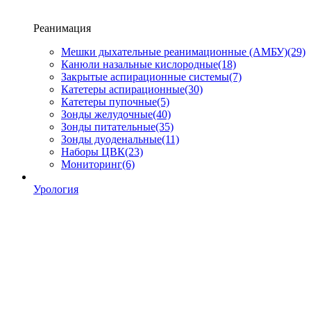
Реанимация
Мешки дыхательные реанимационные (АМБУ)
(29)
Канюли назальные кислородные
(18)
Закрытые аспирационные системы
(7)
Катетеры аспирационные
(30)
Катетеры пупочные
(5)
Зонды желудочные
(40)
Зонды питательные
(35)
Зонды дуоденальные
(11)
Наборы ЦВК
(23)
Мониторинг
(6)
Урология