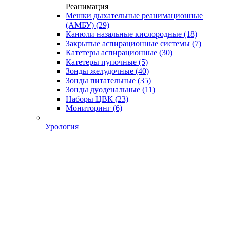
Реанимация
Мешки дыхательные реанимационные
(АМБУ)
(29)
Канюли назальные кислородные
(18)
Закрытые аспирационные системы
(7)
Катетеры аспирационные
(30)
Катетеры пупочные
(5)
Зонды желудочные
(40)
Зонды питательные
(35)
Зонды дуоденальные
(11)
Наборы ЦВК
(23)
Мониторинг
(6)
Урология