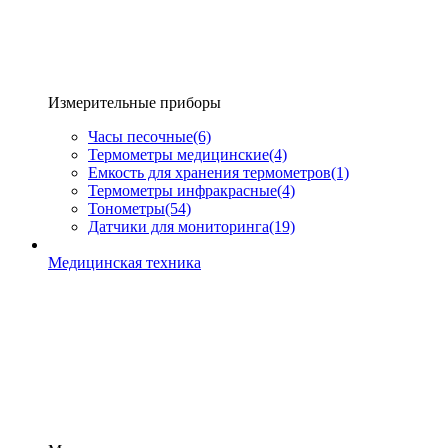
Измерительные приборы
Часы песочные
(6)
Термометры медицинские
(4)
Емкость для хранения термометров
(1)
Термометры инфракрасные
(4)
Тонометры
(54)
Датчики для мониторинга
(19)
Медицинская техника