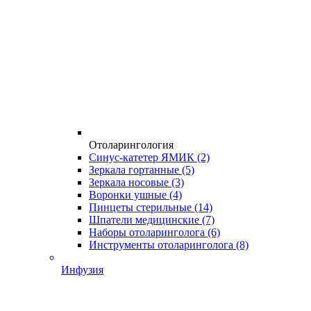
Отоларингология
Синус-катетер ЯМИК
(2)
Зеркала гортанные
(5)
Зеркала носовые
(3)
Воронки ушные
(4)
Пинцеты стерильные
(14)
Шпатели медицинские
(7)
Наборы отоларинголога
(6)
Инструменты отоларинголога
(8)
Инфузия