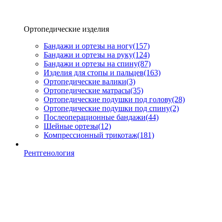
Ортопедические изделия
Бандажи и ортезы на ногу
(157)
Бандажи и ортезы на руку
(124)
Бандажи и ортезы на спину
(87)
Изделия для стопы и пальцев
(163)
Ортопедические валики
(3)
Ортопедические матрасы
(35)
Ортопедические подушки под голову
(28)
Ортопедические подушки под спину
(2)
Послеоперационные бандажи
(44)
Шейные ортезы
(12)
Компрессионный трикотаж
(181)
Рентгенология