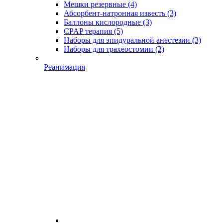
Мешки резервные
(4)
Абсорбент-натронная известь
(3)
Баллоны кислородные
(3)
CPAP терапия
(5)
Наборы для эпидуральной анестезии
(3)
Наборы для трахеостомии
(2)
Реанимация