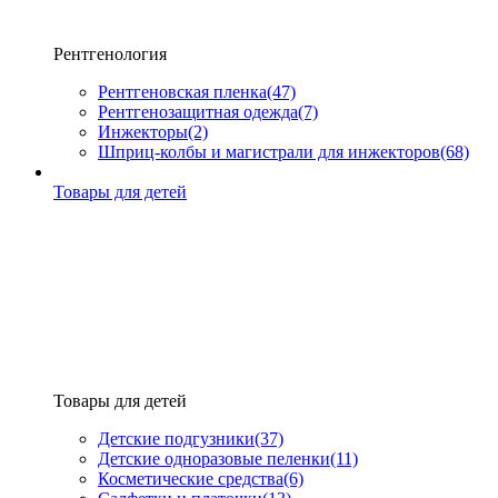
Рентгенология
Рентгеновская пленка
(47)
Рентгенозащитная одежда
(7)
Инжекторы
(2)
Шприц-колбы и магистрали для инжекторов
(68)
Товары для детей
Товары для детей
Детские подгузники
(37)
Детские одноразовые пеленки
(11)
Косметические средства
(6)