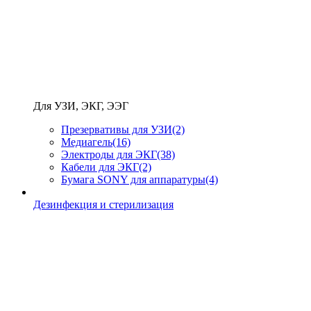
Для УЗИ, ЭКГ, ЭЭГ
Презервативы для УЗИ
(2)
Медиагель
(16)
Электроды для ЭКГ
(38)
Кабели для ЭКГ
(2)
Бумага SONY для аппаратуры
(4)
Дезинфекция и стерилизация