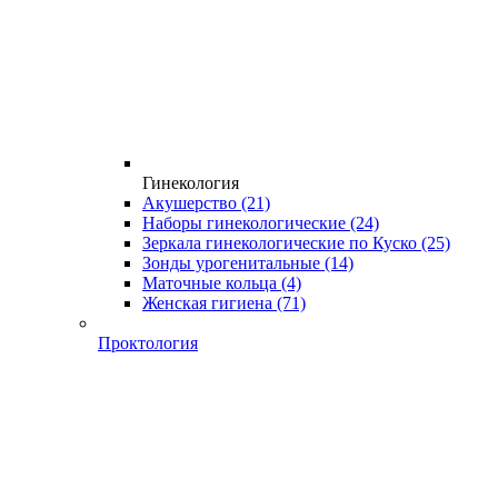
Гинекология
Акушерство
(21)
Наборы гинекологические
(24)
Зеркала гинекологические по Куско
(25)
Зонды урогенитальные
(14)
Маточные кольца
(4)
Женская гигиена
(71)
Проктология