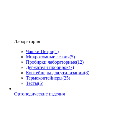
Лаборатория
Чашки Петри
(1)
Микротомные лезвия
(5)
Пробирки лабораторные
(12)
Держатели пробирок
(7)
Контейнеры для утилизации
(8)
Термоконтейнеры
(25)
Тесты
(5)
Ортопедические изделия