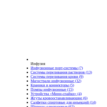
Инфузия
Инфузионные порт-системы
(7)
Системы переливания растворов
(13)
Системы переливания крови
(9)
Магистрали инфузионные
(32)
Краники и коннекторы
(5)
Помпы инфузионные
(15)
Устройства «Мини-спайки»
(4)
Жгуты кровоостанавливающие
(6)
Салфетки спиртовые для инъекций
(14)
Шприцы одноразовые
(62)