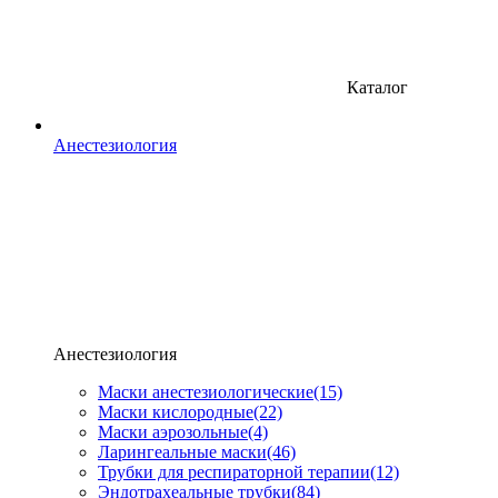
Каталог
Анестезиология
Анестезиология
Маски анестезиологические
(15)
Маски кислородные
(22)
Маски аэрозольные
(4)
Ларингеальные маски
(46)
Трубки для респираторной терапии
(12)
Эндотрахеальные трубки
(84)