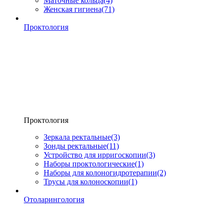
Маточные кольца
(4)
Женская гигиена
(71)
Проктология
Проктология
Зеркала ректальные
(3)
Зонды ректальные
(11)
Устройство для ирригоскопии
(3)
Наборы проктологические
(1)
Наборы для колоногидротерапии
(2)
Трусы для колоноскопии
(1)
Отоларингология