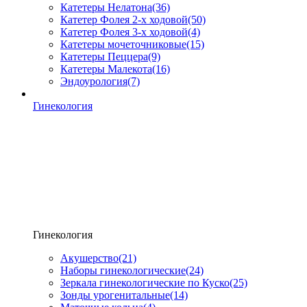
Катетеры Нелатона
(36)
Катетер Фолея 2-х ходовой
(50)
Катетер Фолея 3-х ходовой
(4)
Катетеры мочеточниковые
(15)
Катетеры Пеццера
(9)
Катетеры Малекота
(16)
Эндоурология
(7)
Гинекология
Гинекология
Акушерство
(21)
Наборы гинекологические
(24)
Зеркала гинекологические по Куско
(25)
Зонды урогенитальные
(14)