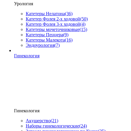
Урология
Катетеры Нелатона
(36)
Катетер Фолея 2-х ходовой
(50)
Катетер Фолея 3-х ходовой
(4)
Катетеры мочеточниковые
(15)
Катетеры Пеццера
(9)
Катетеры Малекота
(16)
Эндоурология
(7)
Гинекология
Гинекология
Акушерство
(21)
Наборы гинекологические
(24)