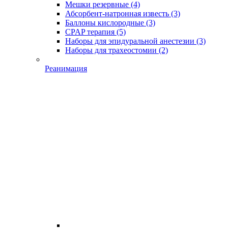
Мешки резервные
(4)
Абсорбент-натронная известь
(3)
Баллоны кислородные
(3)
CPAP терапия
(5)
Наборы для эпидуральной анестезии
(3)
Наборы для трахеостомии
(2)
Реанимация