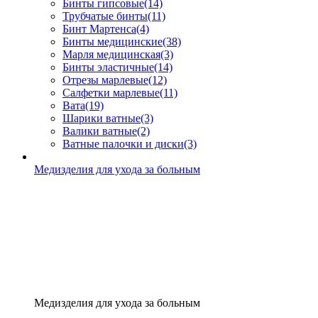
Бинты гипсовые
(14)
Трубчатые бинты
(11)
Бинт Мартенса
(4)
Бинты медицинские
(38)
Марля медицинская
(3)
Бинты эластичные
(14)
Отрезы марлевые
(12)
Салфетки марлевые
(11)
Вата
(19)
Шарики ватные
(3)
Валики ватные
(2)
Ватные палочки и диски
(3)
Медизделия для ухода за больным
Медизделия для ухода за больным