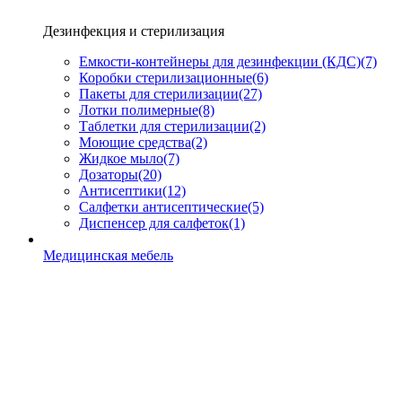
Дезинфекция и стерилизация
Емкости-контейнеры для дезинфекции (КДС)
(7)
Коробки стерилизационные
(6)
Пакеты для стерилизации
(27)
Лотки полимерные
(8)
Таблетки для стерилизации
(2)
Моющие средства
(2)
Жидкое мыло
(7)
Дозаторы
(20)
Антисептики
(12)
Салфетки антисептические
(5)
Диспенсер для салфеток
(1)
Медицинская мебель