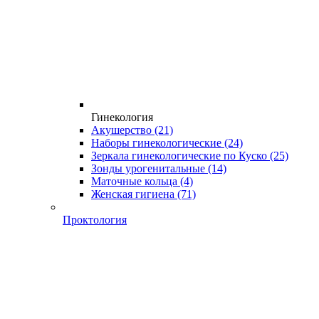
Гинекология
Акушерство
(21)
Наборы гинекологические
(24)
Зеркала гинекологические по Куско
(25)
Зонды урогенитальные
(14)
Маточные кольца
(4)
Женская гигиена
(71)
Проктология