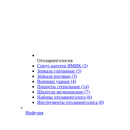
Отоларингология
Синус-катетер ЯМИК
(2)
Зеркала гортанные
(5)
Зеркала носовые
(3)
Воронки ушные
(4)
Пинцеты стерильные
(14)
Шпатели медицинские
(7)
Наборы отоларинголога
(6)
Инструменты отоларинголога
(8)
Инфузия