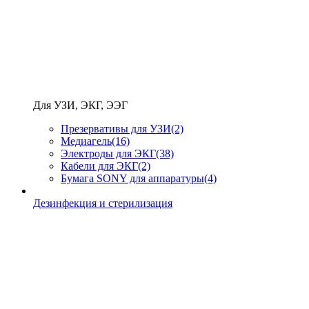
Для УЗИ, ЭКГ, ЭЭГ
Презервативы для УЗИ
(2)
Медиагель
(16)
Электроды для ЭКГ
(38)
Кабели для ЭКГ
(2)
Бумага SONY для аппаратуры
(4)
Дезинфекция и стерилизация