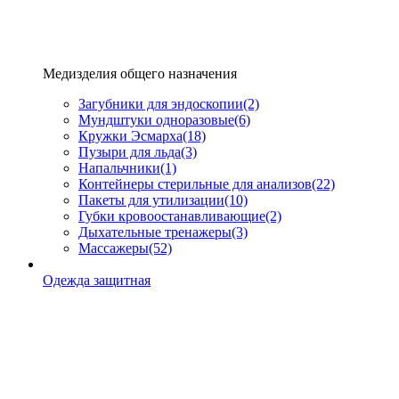
Медизделия общего назначения
Загубники для эндоскопии
(2)
Мундштуки одноразовые
(6)
Кружки Эсмарха
(18)
Пузыри для льда
(3)
Напальчники
(1)
Контейнеры стерильные для анализов
(22)
Пакеты для утилизации
(10)
Губки кровоостанавливающие
(2)
Дыхательные тренажеры
(3)
Массажеры
(52)
Одежда защитная