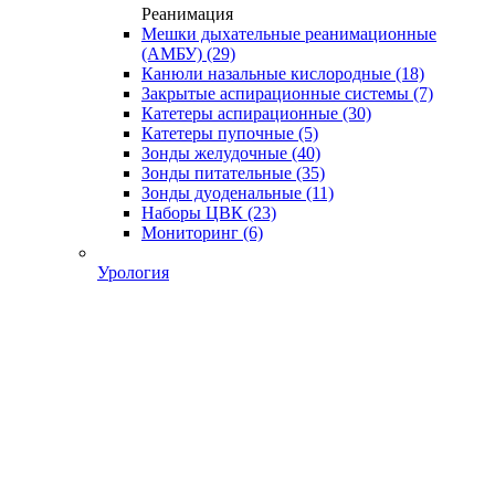
Реанимация
Мешки дыхательные реанимационные
(АМБУ)
(29)
Канюли назальные кислородные
(18)
Закрытые аспирационные системы
(7)
Катетеры аспирационные
(30)
Катетеры пупочные
(5)
Зонды желудочные
(40)
Зонды питательные
(35)
Зонды дуоденальные
(11)
Наборы ЦВК
(23)
Мониторинг
(6)
Урология