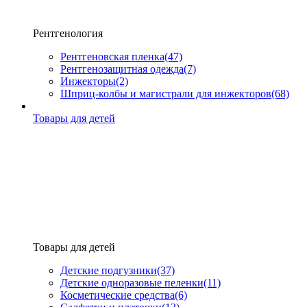
Рентгенология
Рентгеновская пленка
(47)
Рентгенозащитная одежда
(7)
Инжекторы
(2)
Шприц-колбы и магистрали для инжекторов
(68)
Товары для детей
Товары для детей
Детские подгузники
(37)
Детские одноразовые пеленки
(11)
Косметические средства
(6)