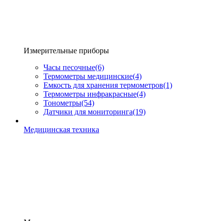
Измерительные приборы
Часы песочные
(6)
Термометры медицинские
(4)
Емкость для хранения термометров
(1)
Термометры инфракрасные
(4)
Тонометры
(54)
Датчики для мониторинга
(19)
Медицинская техника