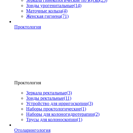
Зеркала гинекологические по Куско
(25)
Зонды урогенитальные
(14)
Маточные кольца
(4)
Женская гигиена
(71)
Проктология
Проктология
Зеркала ректальные
(3)
Зонды ректальные
(11)
Устройство для ирригоскопии
(3)
Наборы проктологические
(1)
Наборы для колоногидротерапии
(2)
Трусы для колоноскопии
(1)
Отоларингология