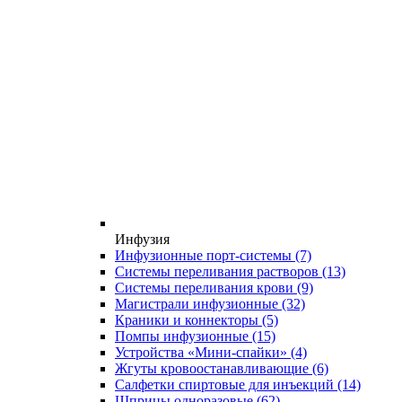
Инфузия
Инфузионные порт-системы
(7)
Системы переливания растворов
(13)
Системы переливания крови
(9)
Магистрали инфузионные
(32)
Краники и коннекторы
(5)
Помпы инфузионные
(15)
Устройства «Мини-спайки»
(4)
Жгуты кровоостанавливающие
(6)
Салфетки спиртовые для инъекций
(14)
Шприцы одноразовые
(62)