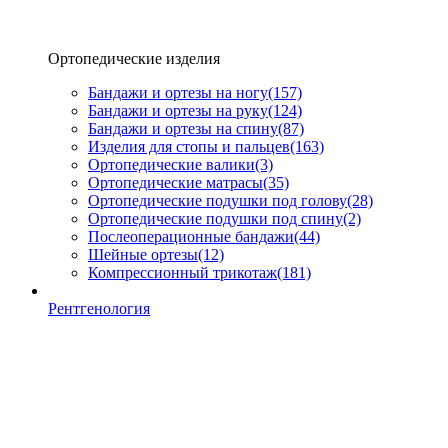
Ортопедические изделия
Бандажи и ортезы на ногу
(157)
Бандажи и ортезы на руку
(124)
Бандажи и ортезы на спину
(87)
Изделия для стопы и пальцев
(163)
Ортопедические валики
(3)
Ортопедические матрасы
(35)
Ортопедические подушки под голову
(28)
Ортопедические подушки под спину
(2)
Послеоперационные бандажи
(44)
Шейные ортезы
(12)
Компрессионный трикотаж
(181)
Рентгенология