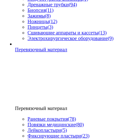
Дренажные трубки
(94)
Биопсия
(11)
Зажимы
(8)
Ножницы
(12)
Пинцеты
(3)
Сшивающие аппараты и кассеты
(13)
Электрохирургическое оборудование
(9)
Перевязочный материал
Перевязочный материал
Раневые покрытия
(78)
Повязки медицинские
(80)
Лейкопластыри
(5)
Фиксирующие пластыри
(23)