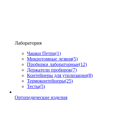
Лаборатория
Чашки Петри
(1)
Микротомные лезвия
(5)
Пробирки лабораторные
(12)
Держатели пробирок
(7)
Контейнеры для утилизации
(8)
Термоконтейнеры
(25)
Тесты
(5)
Ортопедические изделия