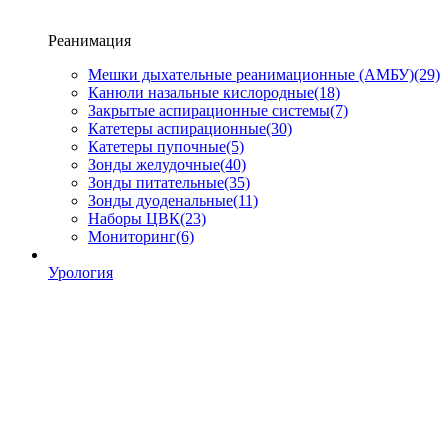
Реанимация
Мешки дыхательные реанимационные (АМБУ)
(29)
Канюли назальные кислородные
(18)
Закрытые аспирационные системы
(7)
Катетеры аспирационные
(30)
Катетеры пупочные
(5)
Зонды желудочные
(40)
Зонды питательные
(35)
Зонды дуоденальные
(11)
Наборы ЦВК
(23)
Мониторинг
(6)
Урология