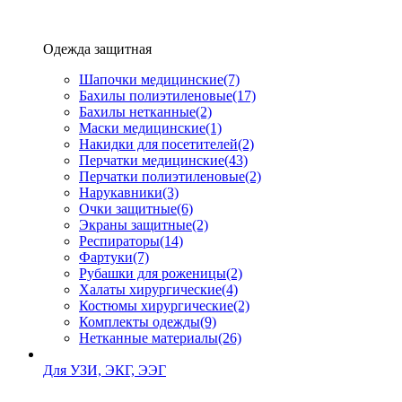
Одежда защитная
Шапочки медицинские
(7)
Бахилы полиэтиленовые
(17)
Бахилы нетканные
(2)
Маски медицинские
(1)
Накидки для посетителей
(2)
Перчатки медицинские
(43)
Перчатки полиэтиленовые
(2)
Нарукавники
(3)
Очки защитные
(6)
Экраны защитные
(2)
Рeспираторы
(14)
Фартуки
(7)
Рубашки для роженицы
(2)
Халаты хирургические
(4)
Костюмы хирургические
(2)
Комплекты одежды
(9)
Нетканные материалы
(26)
Для УЗИ, ЭКГ, ЭЭГ