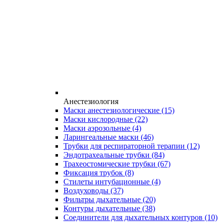
Анестезиология
Маски анестезиологические
(15)
Маски кислородные
(22)
Маски аэрозольные
(4)
Ларингеальные маски
(46)
Трубки для респираторной терапии
(12)
Эндотрахеальные трубки
(84)
Трахеостомические трубки
(67)
Фиксация трубок
(8)
Стилеты интубационные
(4)
Воздуховоды
(37)
Фильтры дыхательные
(20)
Контуры дыхательные
(38)
Соединители для дыхательных контуров
(10)