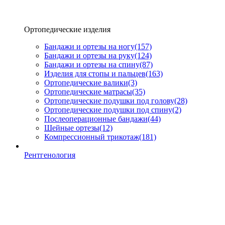
Ортопедические изделия
Бандажи и ортезы на ногу
(157)
Бандажи и ортезы на руку
(124)
Бандажи и ортезы на спину
(87)
Изделия для стопы и пальцев
(163)
Ортопедические валики
(3)
Ортопедические матрасы
(35)
Ортопедические подушки под голову
(28)
Ортопедические подушки под спину
(2)
Послеоперационные бандажи
(44)
Шейные ортезы
(12)
Компрессионный трикотаж
(181)
Рентгенология