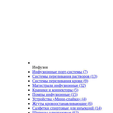
Инфузия
Инфузионные порт-системы
(7)
Системы переливания растворов
(13)
Системы переливания крови
(9)
Магистрали инфузионные
(32)
Краники и коннекторы
(5)
Помпы инфузионные
(15)
Устройства «Мини-спайки»
(4)
Жгуты кровоостанавливающие
(6)
Салфетки спиртовые для инъекций
(14)
Шприцы одноразовые
(62)