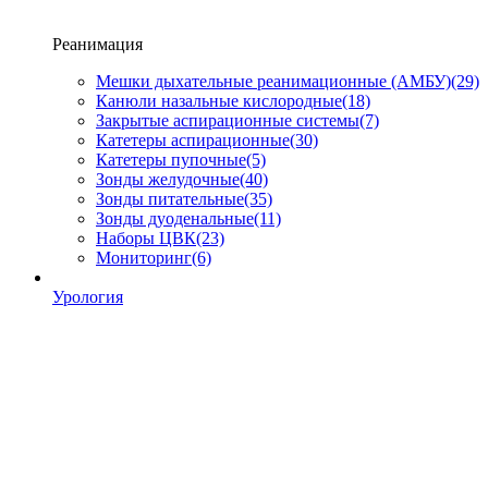
Реанимация
Мешки дыхательные реанимационные (АМБУ)
(29)
Канюли назальные кислородные
(18)
Закрытые аспирационные системы
(7)
Катетеры аспирационные
(30)
Катетеры пупочные
(5)
Зонды желудочные
(40)
Зонды питательные
(35)
Зонды дуоденальные
(11)
Наборы ЦВК
(23)
Мониторинг
(6)
Урология