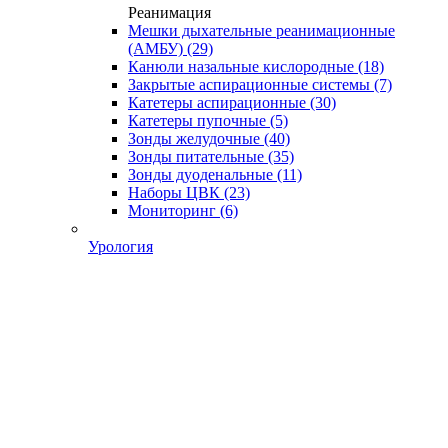
Реанимация
Мешки дыхательные реанимационные
(АМБУ)
(29)
Канюли назальные кислородные
(18)
Закрытые аспирационные системы
(7)
Катетеры аспирационные
(30)
Катетеры пупочные
(5)
Зонды желудочные
(40)
Зонды питательные
(35)
Зонды дуоденальные
(11)
Наборы ЦВК
(23)
Мониторинг
(6)
Урология