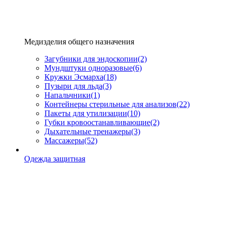
Медизделия общего назначения
Загубники для эндоскопии
(2)
Мундштуки одноразовые
(6)
Кружки Эсмарха
(18)
Пузыри для льда
(3)
Напальчники
(1)
Контейнеры стерильные для анализов
(22)
Пакеты для утилизации
(10)
Губки кровоостанавливающие
(2)
Дыхательные тренажеры
(3)
Массажеры
(52)
Одежда защитная