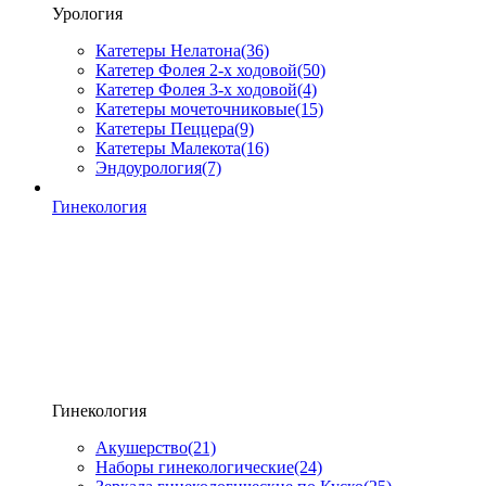
Урология
Катетеры Нелатона
(36)
Катетер Фолея 2-х ходовой
(50)
Катетер Фолея 3-х ходовой
(4)
Катетеры мочеточниковые
(15)
Катетеры Пеццера
(9)
Катетеры Малекота
(16)
Эндоурология
(7)
Гинекология
Гинекология
Акушерство
(21)
Наборы гинекологические
(24)