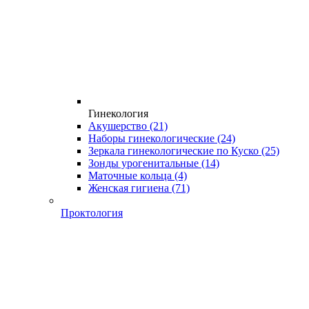
Гинекология
Акушерство
(21)
Наборы гинекологические
(24)
Зеркала гинекологические по Куско
(25)
Зонды урогенитальные
(14)
Маточные кольца
(4)
Женская гигиена
(71)
Проктология