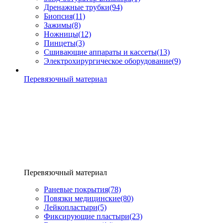
Дренажные трубки
(94)
Биопсия
(11)
Зажимы
(8)
Ножницы
(12)
Пинцеты
(3)
Сшивающие аппараты и кассеты
(13)
Электрохирургическое оборудование
(9)
Перевязочный материал
Перевязочный материал
Раневые покрытия
(78)
Повязки медицинские
(80)
Лейкопластыри
(5)
Фиксирующие пластыри
(23)