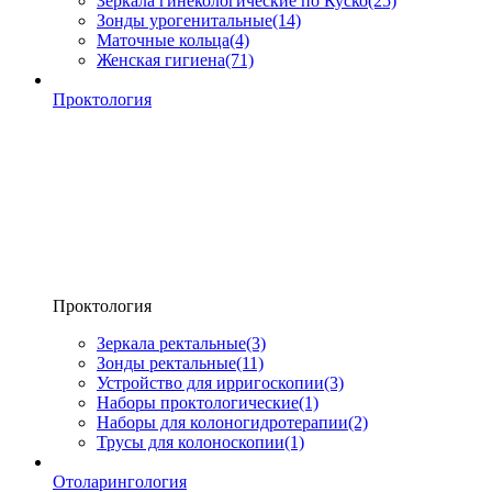
Зеркала гинекологические по Куско
(25)
Зонды урогенитальные
(14)
Маточные кольца
(4)
Женская гигиена
(71)
Проктология
Проктология
Зеркала ректальные
(3)
Зонды ректальные
(11)
Устройство для ирригоскопии
(3)
Наборы проктологические
(1)
Наборы для колоногидротерапии
(2)
Трусы для колоноскопии
(1)
Отоларингология