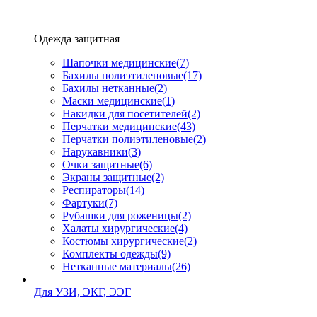
Одежда защитная
Шапочки медицинские
(7)
Бахилы полиэтиленовые
(17)
Бахилы нетканные
(2)
Маски медицинские
(1)
Накидки для посетителей
(2)
Перчатки медицинские
(43)
Перчатки полиэтиленовые
(2)
Нарукавники
(3)
Очки защитные
(6)
Экраны защитные
(2)
Рeспираторы
(14)
Фартуки
(7)
Рубашки для роженицы
(2)
Халаты хирургические
(4)
Костюмы хирургические
(2)
Комплекты одежды
(9)
Нетканные материалы
(26)
Для УЗИ, ЭКГ, ЭЭГ