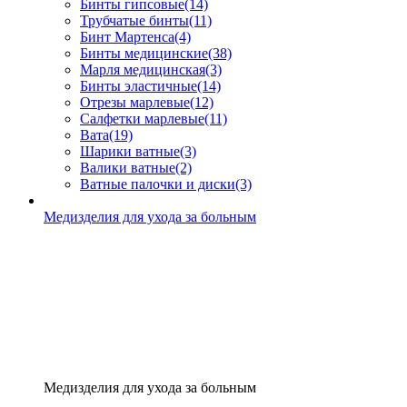
Бинты гипсовые
(14)
Трубчатые бинты
(11)
Бинт Мартенса
(4)
Бинты медицинские
(38)
Марля медицинская
(3)
Бинты эластичные
(14)
Отрезы марлевые
(12)
Салфетки марлевые
(11)
Вата
(19)
Шарики ватные
(3)
Валики ватные
(2)
Ватные палочки и диски
(3)
Медизделия для ухода за больным
Медизделия для ухода за больным