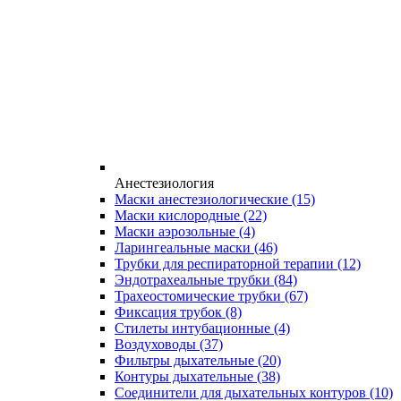
Анестезиология
Маски анестезиологические
(15)
Маски кислородные
(22)
Маски аэрозольные
(4)
Ларингеальные маски
(46)
Трубки для респираторной терапии
(12)
Эндотрахеальные трубки
(84)
Трахеостомические трубки
(67)
Фиксация трубок
(8)
Стилеты интубационные
(4)
Воздуховоды
(37)
Фильтры дыхательные
(20)
Контуры дыхательные
(38)
Соединители для дыхательных контуров
(10)