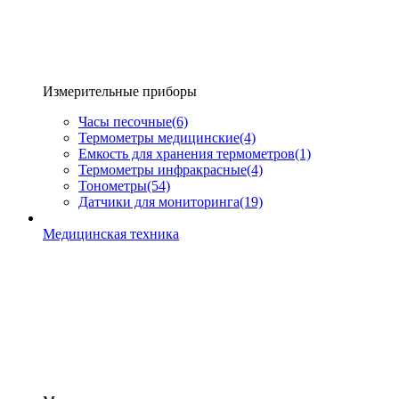
Измерительные приборы
Часы песочные
(6)
Термометры медицинские
(4)
Емкость для хранения термометров
(1)
Термометры инфракрасные
(4)
Тонометры
(54)
Датчики для мониторинга
(19)
Медицинская техника