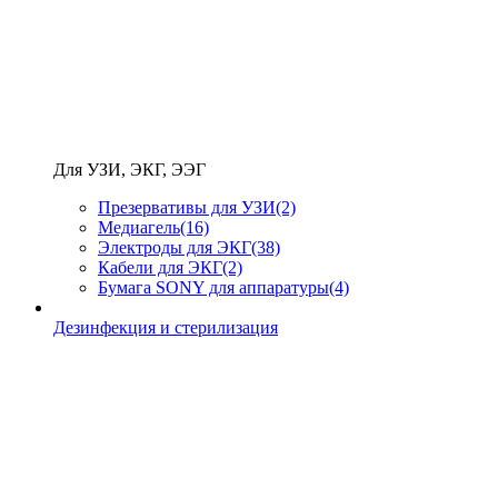
Для УЗИ, ЭКГ, ЭЭГ
Презервативы для УЗИ
(2)
Медиагель
(16)
Электроды для ЭКГ
(38)
Кабели для ЭКГ
(2)
Бумага SONY для аппаратуры
(4)
Дезинфекция и стерилизация