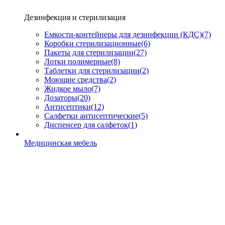
Дезинфекция и стерилизация
Емкости-контейнеры для дезинфекции (КДС)
(7)
Коробки стерилизационные
(6)
Пакеты для стерилизации
(27)
Лотки полимерные
(8)
Таблетки для стерилизации
(2)
Моющие средства
(2)
Жидкое мыло
(7)
Дозаторы
(20)
Антисептики
(12)
Салфетки антисептические
(5)
Диспенсер для салфеток
(1)
Медицинская мебель