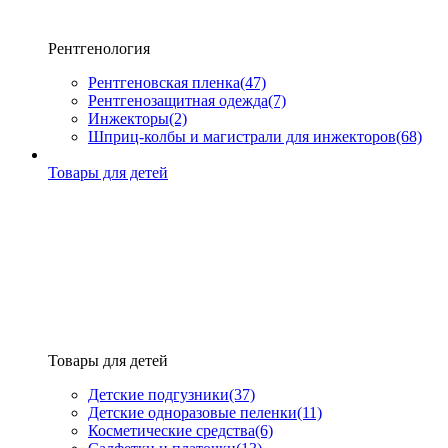
Рентгенология
Рентгеновская пленка
(47)
Рентгенозащитная одежда
(7)
Инжекторы
(2)
Шприц-колбы и магистрали для инжекторов
(68)
Товары для детей
Товары для детей
Детские подгузники
(37)
Детские одноразовые пеленки
(11)
Косметические средства
(6)