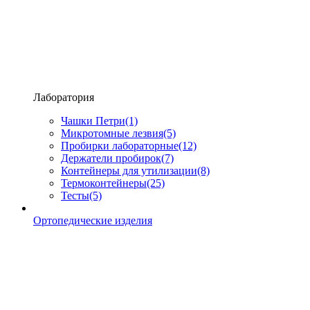
Лаборатория
Чашки Петри
(1)
Микротомные лезвия
(5)
Пробирки лабораторные
(12)
Держатели пробирок
(7)
Контейнеры для утилизации
(8)
Термоконтейнеры
(25)
Тесты
(5)
Ортопедические изделия