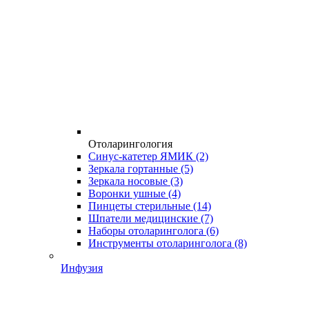
Отоларингология
Синус-катетер ЯМИК
(2)
Зеркала гортанные
(5)
Зеркала носовые
(3)
Воронки ушные
(4)
Пинцеты стерильные
(14)
Шпатели медицинские
(7)
Наборы отоларинголога
(6)
Инструменты отоларинголога
(8)
Инфузия