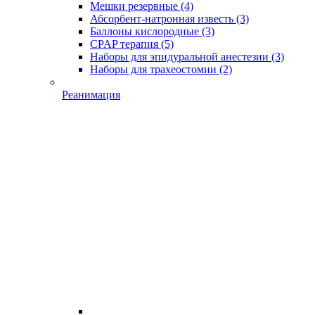
Мешки резервные
(4)
Абсорбент-натронная известь
(3)
Баллоны кислородные
(3)
CPAP терапия
(5)
Наборы для эпидуральной анестезии
(3)
Наборы для трахеостомии
(2)
Реанимация