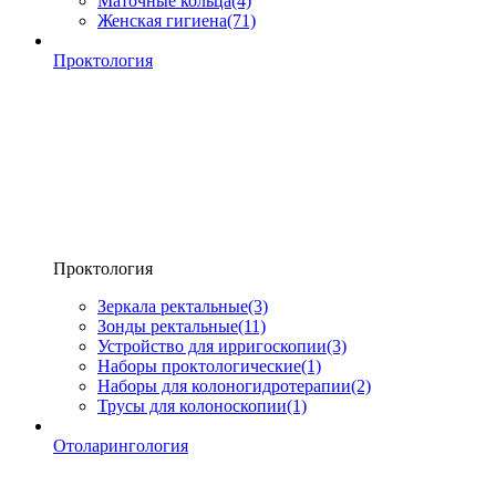
Маточные кольца
(4)
Женская гигиена
(71)
Проктология
Проктология
Зеркала ректальные
(3)
Зонды ректальные
(11)
Устройство для ирригоскопии
(3)
Наборы проктологические
(1)
Наборы для колоногидротерапии
(2)
Трусы для колоноскопии
(1)
Отоларингология