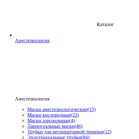
Каталог
Анестезиология
Анестезиология
Маски анестезиологические
(15)
Маски кислородные
(22)
Маски аэрозольные
(4)
Ларингеальные маски
(46)
Трубки для респираторной терапии
(12)
Эндотрахеальные трубки
(84)