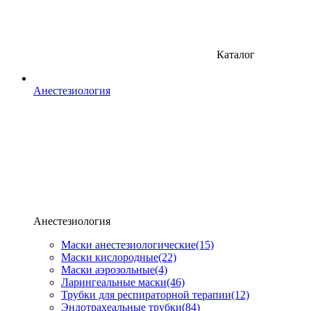
Каталог
Анестезиология
Анестезиология
Маски анестезиологические
(15)
Маски кислородные
(22)
Маски аэрозольные
(4)
Ларингеальные маски
(46)
Трубки для респираторной терапии
(12)
Эндотрахеальные трубки
(84)