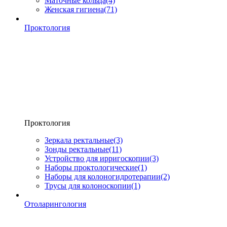
Маточные кольца
(4)
Женская гигиена
(71)
Проктология
Проктология
Зеркала ректальные
(3)
Зонды ректальные
(11)
Устройство для ирригоскопии
(3)
Наборы проктологические
(1)
Наборы для колоногидротерапии
(2)
Трусы для колоноскопии
(1)
Отоларингология